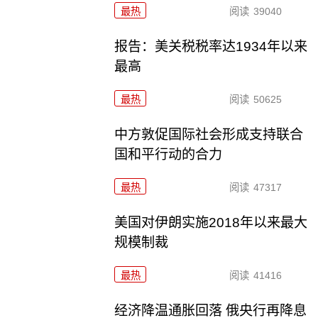
最热
阅读
39040
报告：美关税税率达1934年以来
最高
最热
阅读
50625
中方敦促国际社会形成支持联合
国和平行动的合力
最热
阅读
47317
美国对伊朗实施2018年以来最大
规模制裁
最热
阅读
41416
经济降温通胀回落 俄央行再降息