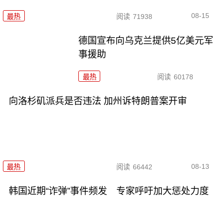
08-15
最热
阅读
71938
德国宣布向乌克兰提供5亿美元军
事援助
最热
阅读
60178
向洛杉矶派兵是否违法 加州诉特朗普案开审
08-13
最热
阅读
66442
韩国近期“诈弹”事件频发 专家呼吁加大惩处力度