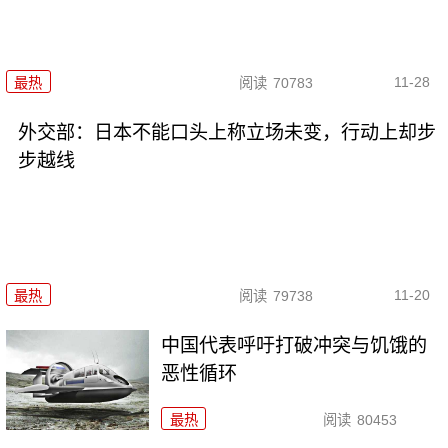
11-28
最热
阅读
70783
外交部：日本不能口头上称立场未变，行动上却步
步越线
11-20
最热
阅读
79738
中国代表呼吁打破冲突与饥饿的
恶性循环
最热
阅读
80453