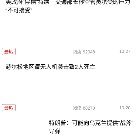
美政府“停摆”持续 交通部长称空管员承受的压力
“不可接受”
10-27
最热
阅读
92048
赫尔松地区遭无人机袭击致2人死亡
10-20
最热
阅读
88279
特朗普：可能向乌克兰提供“战斧”
导弹