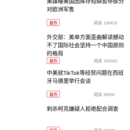
美媒曝美国因库存短缺暂停部分
对欧洲军售
最热
阅读
100415
外交部：美单方面歪曲解读撼动
不了国际社会坚持一个中国原则
的格局
最热
阅读
109342
中美就TikTok等经贸问题在西班
牙马德里举行会谈
最热
阅读
89092
刺杀柯克嫌疑人拒绝配合调查