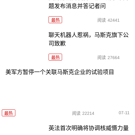
题发布消息并答记者问
最热
阅读
42441
聊天机器人惹祸，马斯克旗下公
司致歉
最热
阅读
27664
美军方暂停一个关联马斯克企业的试验项目
07-11
最热
阅读
22214
英法首次明确将协调核威慑力量