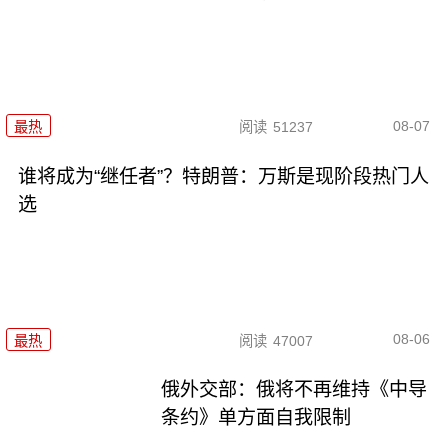
08-07
最热
阅读
51237
谁将成为“继任者”？特朗普：万斯是现阶段热门人
选
08-06
最热
阅读
47007
俄外交部：俄将不再维持《中导
条约》单方面自我限制