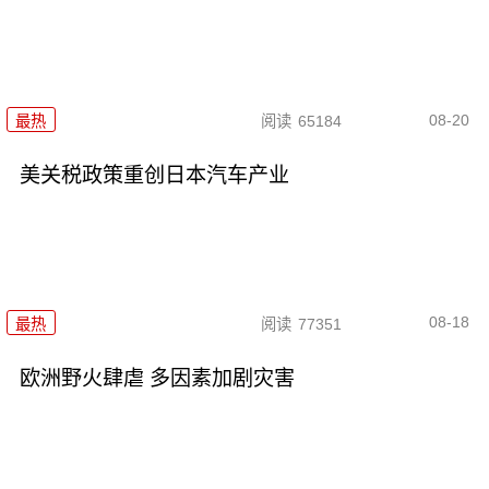
08-20
最热
阅读
65184
美关税政策重创日本汽车产业
08-18
最热
阅读
77351
欧洲野火肆虐 多因素加剧灾害