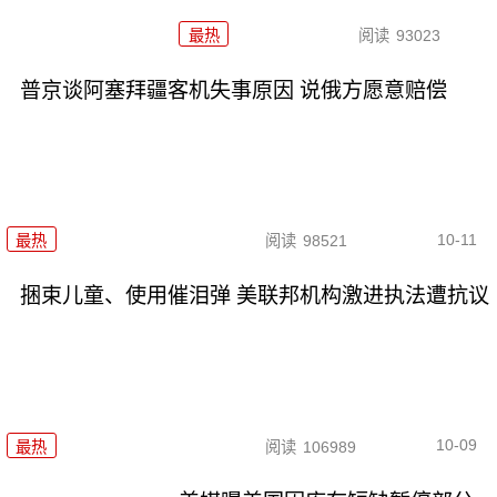
最热
阅读
93023
普京谈阿塞拜疆客机失事原因 说俄方愿意赔偿
10-11
最热
阅读
98521
捆束儿童、使用催泪弹 美联邦机构激进执法遭抗议
10-09
最热
阅读
106989