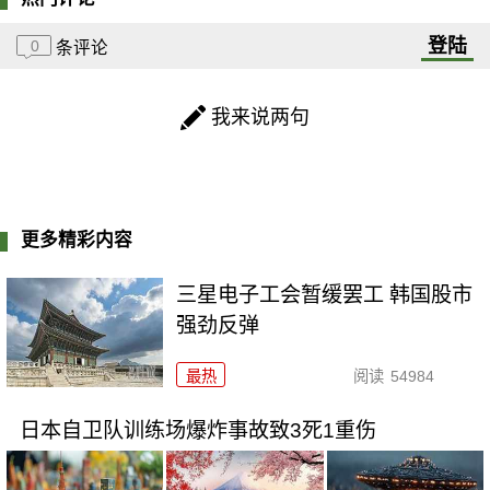
登陆
0
条评论
我来说两句
更多精彩内容
三星电子工会暂缓罢工 韩国股市
强劲反弹
最热
阅读
54984
日本自卫队训练场爆炸事故致3死1重伤