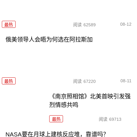
08-12
最热
阅读
62589
俄美领导人会晤为何选在阿拉斯加
08-11
最热
阅读
67220
《南京照相馆》北美首映引发强
烈情感共鸣
最热
阅读
69713
NASA要在月球上建核反应堆，靠谱吗？