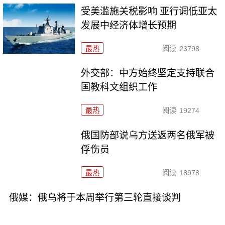
受美滥施关税影响 亚行调低亚太
发展中经济体增长预期
最热
阅读
23798
外交部：中方始终坚定支持联合
国教科文组织工作
最热
阅读
19274
俄国防部说乌方送返两名俄军被
俘伤员
最热
阅读
18978
俄媒：俄乌将于本周举行第三轮直接谈判