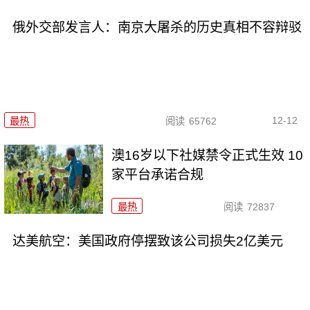
俄外交部发言人：南京大屠杀的历史真相不容辩驳
12-12
最热
阅读
65762
澳16岁以下社媒禁令正式生效 10
家平台承诺合规
最热
阅读
72837
达美航空：美国政府停摆致该公司损失2亿美元