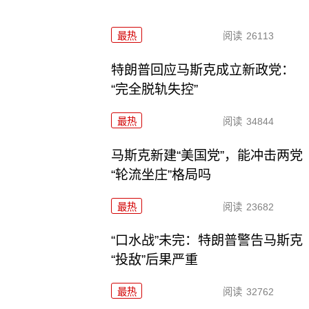
最热
阅读
26113
特朗普回应马斯克成立新政党：
“完全脱轨失控”
最热
阅读
34844
马斯克新建“美国党”，能冲击两党
“轮流坐庄”格局吗
最热
阅读
23682
“口水战”未完：特朗普警告马斯克
“投敌”后果严重
最热
阅读
32762