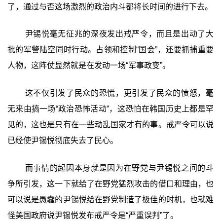
了，通过与否这场激烈的政治内斗都将长时间的进行下去。
尹锡悦毫无征兆的深夜发出戒严令，而且是出动了大
批的军警陆空同时行动。占领和控制“国会”，还要抓捕重要
人物，这阵仗显然就是在发动一场“军事政变”。
这不仅引发了民众的恐慌，更引发了民众的愤怒，毫
无来由搞一场“政治恐怖活动”，这恐怕在韩国历史上都是罕
见的，这也是只有在一些动乱国家才有的事。戒严令可以说
已经使尹锡悦彻底失去了民心。
而事情的起因本身就是因为在野党与尹锡悦之间的斗
争所引发，这一下就给了在野党猛烈攻击的借口和理由，也
可以说是愚蠢的尹锡悦给在野党制造了极佳的时机，也就难
怪美国政府说尹锡悦发布戒严令是“严重误判”了。