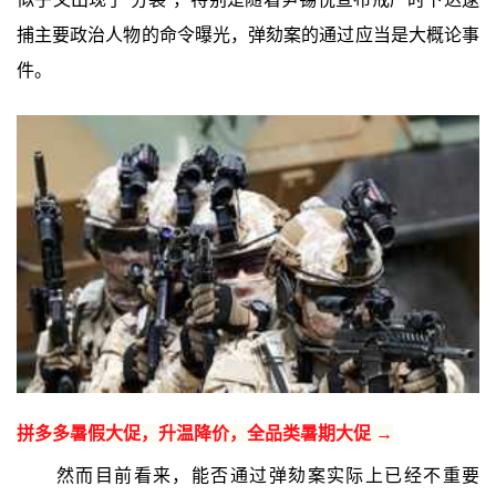
捕主要政治人物的命令曝光，弹劾案的通过应当是大概论事
件。
拼多多暑假大促，升温降价，全品类暑期大促 →
然而目前看来，能否通过弹劾案实际上已经不重要