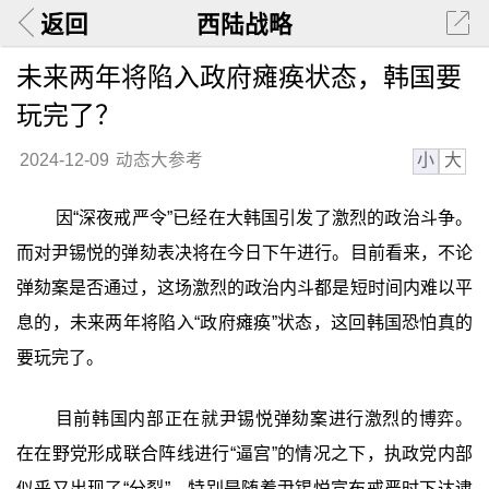
返回
西陆战略
未来两年将陷入政府瘫痪状态，韩国要
玩完了？
小
大
2024-12-09
动态大参考
因“深夜戒严令”已经在大韩国引发了激烈的政治斗争。
而对尹锡悦的弹劾表决将在今日下午进行。目前看来，不论
弹劾案是否通过，这场激烈的政治内斗都是短时间内难以平
息的，未来两年将陷入“政府瘫痪”状态，这回韩国恐怕真的
要玩完了。
目前韩国内部正在就尹锡悦弹劾案进行激烈的博弈。
在在野党形成联合阵线进行“逼宫”的情况之下，执政党内部
似乎又出现了“分裂”，特别是随着尹锡悦宣布戒严时下达逮