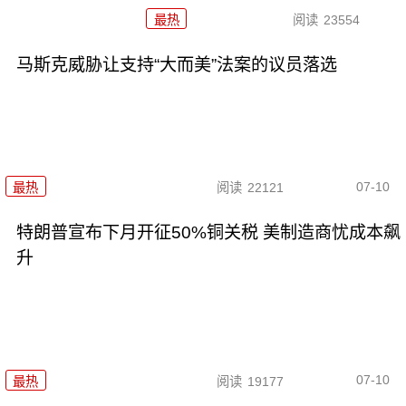
最热
阅读
23554
马斯克威胁让支持“大而美”法案的议员落选
07-10
最热
阅读
22121
特朗普宣布下月开征50%铜关税 美制造商忧成本飙
升
07-10
最热
阅读
19177