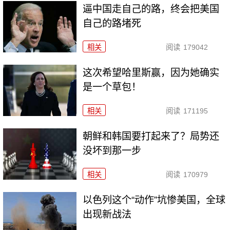
逼中国走自己的路，终会把美国
自己的路堵死
相关
阅读
179042
这次希望哈里斯赢，因为她确实
是一个草包！
相关
阅读
171195
朝鲜和韩国要打起来了？局势还
没坏到那一步
相关
阅读
170979
以色列这个“动作”坑惨美国，全球
出现新战法