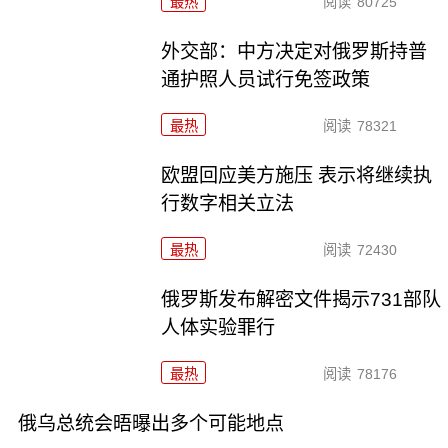
最热
阅读
80725
外交部：中方决定对俄罗斯持普
通护照人员试行免签政策
最热
阅读
78321
欧盟回应美方施压 表示将继续执
行数字相关立法
最热
阅读
72430
俄罗斯发布解密文件揭示731部队
人体实验罪行
最热
阅读
78176
俄乌总统会晤曝出多个可能地点