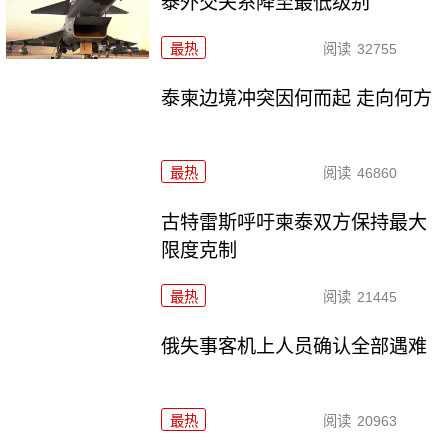
泰外交关系降至最低级别
最热
阅读
32755
泰柬边境冲突因何而起 走向何方
最热
阅读
46860
古特雷斯呼吁柬泰双方保持最大
限度克制
最热
阅读
21445
俄失事客机上人员确认全部遇难
最热
阅读
20963