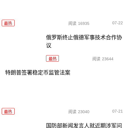
07-22
最热
阅读
16935
俄罗斯终止俄德军事技术合作协
议
最热
阅读
23644
特朗普签署稳定币监管法案
07-21
最热
阅读
23040
国防部新闻发言人就近期涉军问