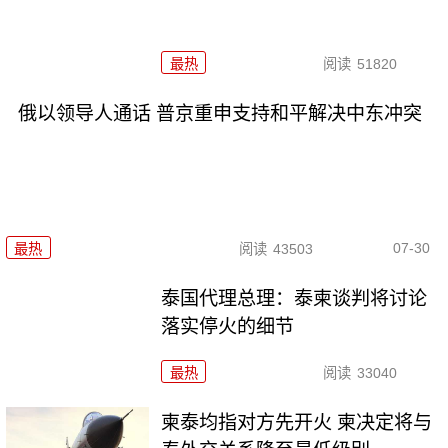
最热
阅读
51820
俄以领导人通话 普京重申支持和平解决中东冲突
07-30
最热
阅读
43503
泰国代理总理：泰柬谈判将讨论
落实停火的细节
最热
阅读
33040
柬泰均指对方先开火 柬决定将与