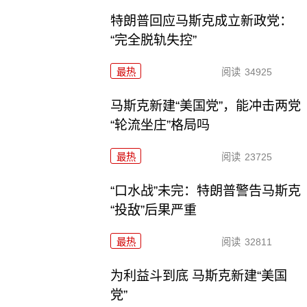
特朗普回应马斯克成立新政党：
“完全脱轨失控”
最热
阅读
34925
马斯克新建“美国党”，能冲击两党
“轮流坐庄”格局吗
最热
阅读
23725
“口水战”未完：特朗普警告马斯克
“投敌”后果严重
最热
阅读
32811
为利益斗到底 马斯克新建“美国
党”