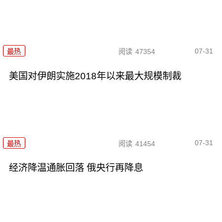
07-31
最热
阅读
47354
美国对伊朗实施2018年以来最大规模制裁
07-31
最热
阅读
41454
经济降温通胀回落 俄央行再降息