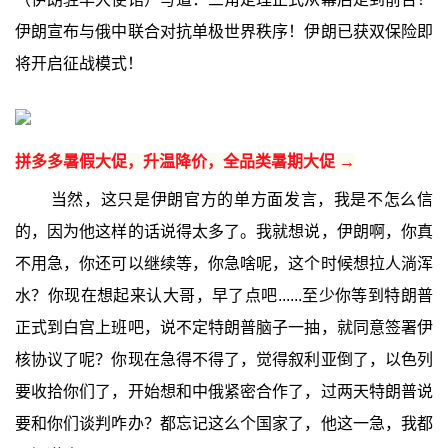
伊朗宣布与俄中联合对抗单极世界秩序！伊朗已获双保险即
将开启征战模式！
拼多多暑假大促，升温降价，全品类暑期大促 →
当然，这只是伊朗官方的单方面发言，我是不怎么信
的，因为他这样的话说得太多了。我就想说，伊朗啊，你真
不用急，你还可以继续等，你急啥呢，这个时候想拉人淌浑
水？你现在想起来认大哥，早了点吧......至少你等到特朗普
正式到白宫上班吧，说不定特朗普脑子一抽，就同意签署伊
核协议了呢？你现在急得不得了，觉得叙利亚倒了，以色列
要收拾你们了，开始想和中俄紧密合作了，过两天特朗普说
要和你们谈判咋办？都忘记这么个国家了，他这一急，我都