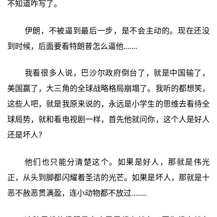
不知道咋写了。
伊朗，不被逼到最后一步，是不会主动的。现在还没
到时候，后面要看特朗普怎么逼他.......
我看很多人说，巴沙尔政府倒台了，就是中国输了，
美国赢了，大三角的全球战略格局崩塌了。我听的都想笑，
这些人吧，就是我原来说的，永远是小学生的思维去看待全
球局势，就和看电视剧一样，首先他就问你，这个人是好人
还是坏人？
他们也只能分清楚这个。如果是好人，那就是伟光
正，从头到脚都闪耀着圣洁的光芒。如果是坏人，那就是十
恶不赦恶贯满盈，连小动物都不放过........