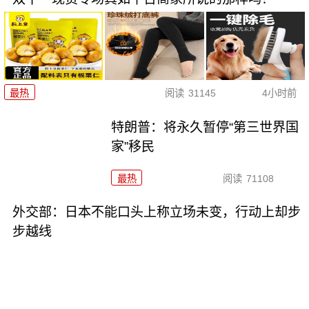
最热
阅读
31145
4小时前
特朗普：将永久暂停“第三世界国
家”移民
最热
阅读
71108
外交部：日本不能口头上称立场未变，行动上却步
步越线