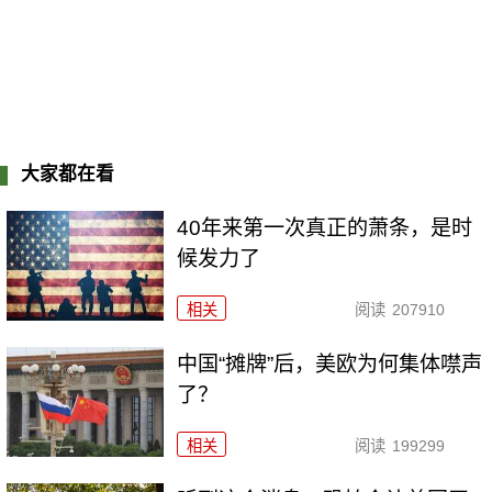
大家都在看
40年来第一次真正的萧条，是时
候发力了
相关
阅读
207910
中国“摊牌”后，美欧为何集体噤声
了？
相关
阅读
199299