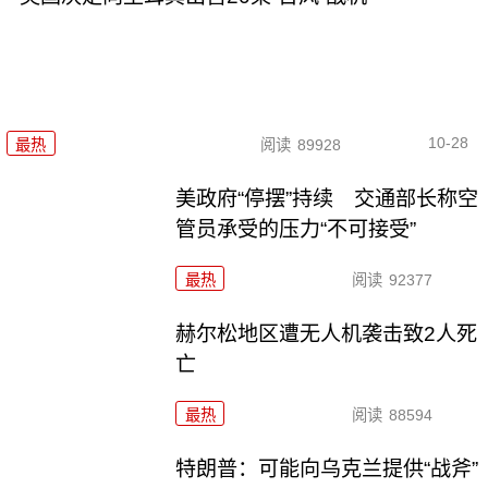
10-28
最热
阅读
89928
美政府“停摆”持续 交通部长称空
管员承受的压力“不可接受”
最热
阅读
92377
赫尔松地区遭无人机袭击致2人死
亡
最热
阅读
88594
特朗普：可能向乌克兰提供“战斧”