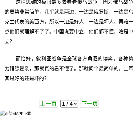
这种思维的极限最多去看看俄乌战争，因为俄乌战争
的局势非常简单，几乎就是两边，一边是俄罗斯，一边是乌
克兰代表的美西方，所以一边是好人，一边是坏人。再难一
点他们就理解不了了。中国说要中立，他们都不懂，啥是中
立？
而恰好，叙利亚战争是全球各方角逐的博弈，各种势
力错综复杂，那就真的看不懂了。那就问个最简单的，土耳
其是好的还是坏的？
上一页
下一页