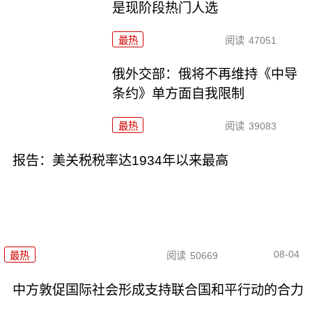
是现阶段热门人选
最热
阅读
47051
俄外交部：俄将不再维持《中导
条约》单方面自我限制
最热
阅读
39083
报告：美关税税率达1934年以来最高
08-04
最热
阅读
50669
中方敦促国际社会形成支持联合国和平行动的合力