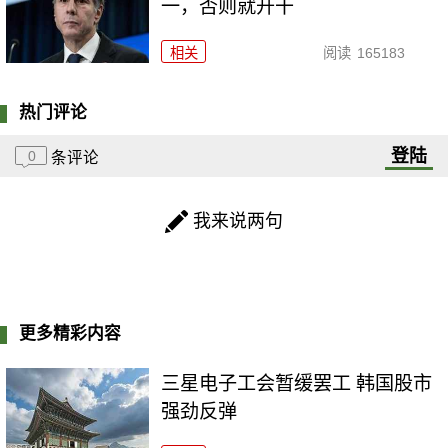
一，否则就开干
相关
阅读
165183
热门评论
登陆
0
条评论
我来说两句
更多精彩内容
三星电子工会暂缓罢工 韩国股市
强劲反弹