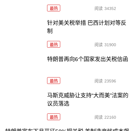
最热
阅读
34352
针对美关税举措 巴西计划对等反
制
最热
阅读
31900
特朗普再向6个国家发出关税信函
最热
阅读
23596
马斯克威胁让支持“大而美”法案的
议员落选
最热
阅读
22160