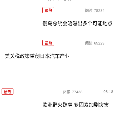
最热
阅读
78234
俄乌总统会晤曝出多个可能地点
最热
阅读
65229
美关税政策重创日本汽车产业
08-18
最热
阅读
77438
欧洲野火肆虐 多因素加剧灾害