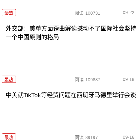
09-22
最热
阅读
100731
外交部：美单方面歪曲解读撼动不了国际社会坚持
一个中国原则的格局
09-18
最热
阅读
109687
中美就TikTok等经贸问题在西班牙马德里举行会谈
09-16
最热
阅读
89197