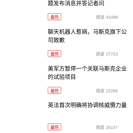
题发布消息并答记者问
最热
阅读
42498
聊天机器人惹祸，马斯克旗下公
司致歉
最热
阅读
27723
美军方暂停一个关联马斯克企业
的试验项目
最热
阅读
22266
英法首次明确将协调核威慑力量
最热
阅读
26147