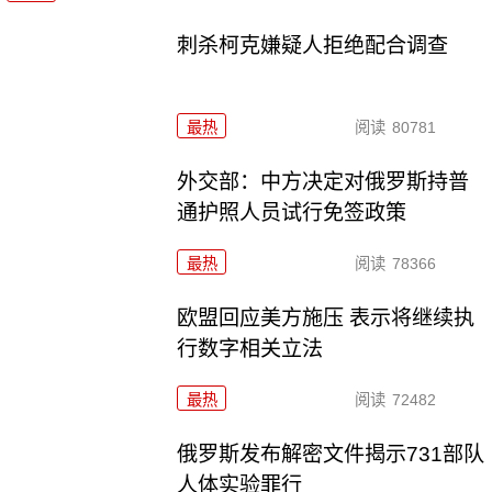
刺杀柯克嫌疑人拒绝配合调查
最热
阅读
80781
外交部：中方决定对俄罗斯持普
通护照人员试行免签政策
最热
阅读
78366
欧盟回应美方施压 表示将继续执
行数字相关立法
最热
阅读
72482
俄罗斯发布解密文件揭示731部队
人体实验罪行