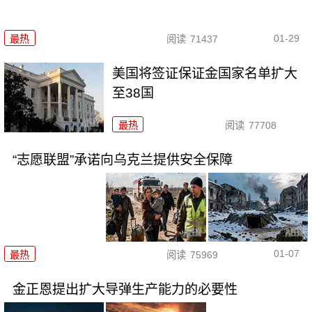
01-29
最热
阅读
71437
美国将签证保证金国家名单扩大
至38国
最热
阅读
77708
“志愿联盟”承诺向乌克兰提供安全保障
01-07
最热
阅读
75969
金正恩提出扩大导弹生产能力的必要性