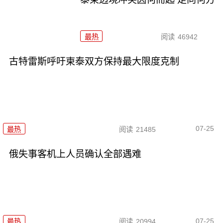
最热
阅读
46942
古特雷斯呼吁柬泰双方保持最大限度克制
07-25
最热
阅读
21485
俄失事客机上人员确认全部遇难
07-25
最热
阅读
20994