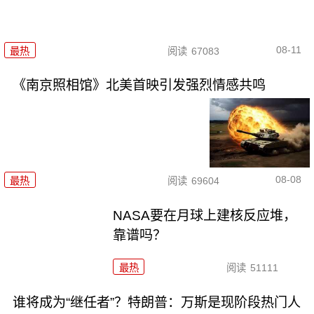
08-11
最热
阅读
67083
《南京照相馆》北美首映引发强烈情感共鸣
08-08
最热
阅读
69604
NASA要在月球上建核反应堆，
靠谱吗？
最热
阅读
51111
谁将成为“继任者”？特朗普：万斯是现阶段热门人