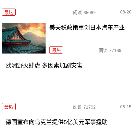
08-20
最热
阅读
65089
美关税政策重创日本汽车产业
最热
阅读
77169
欧洲野火肆虐 多因素加剧灾害
08-15
最热
阅读
71792
德国宣布向乌克兰提供5亿美元军事援助