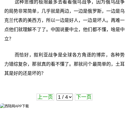
这种思维的极限最多去看看俄乌战争，因为俄乌战争
的局势非常简单，几乎就是两边，一边是俄罗斯，一边是乌
克兰代表的美西方，所以一边是好人，一边是坏人。再难一
点他们就理解不了了。中国说要中立，他们都不懂，啥是中
立？
而恰好，叙利亚战争是全球各方角逐的博弈，各种势
力错综复杂，那就真的看不懂了。那就问个最简单的，土耳
其是好的还是坏的？
上一页
下一页