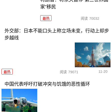
家”移民
最热
阅读
70032
外交部：日本不能口头上称立场未变，行动上却步
步越线
11-20
最热
阅读
79071
中国代表呼吁打破冲突与饥饿的恶性循环