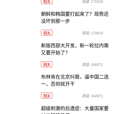
相关
阅读
171018
朝鲜和韩国要打起来了？局势还
没坏到那一步
相关
阅读
170819
新版西部大开发，新一轮拉内需
又要开始了？
相关
阅读
168371
布林肯在北京抖狠，逼中国二选
一，否则就开干
相关
阅读
164971
超级刺激的后遗症：大量国家要