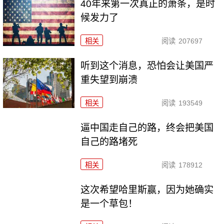
40年来第一次真正的萧条，是时
候发力了
相关
阅读
207697
听到这个消息，恐怕会让美国严
重失望到崩溃
相关
阅读
193549
逼中国走自己的路，终会把美国
自己的路堵死
相关
阅读
178912
这次希望哈里斯赢，因为她确实
是一个草包！