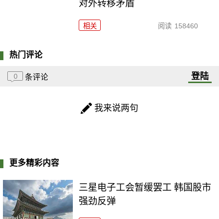
对外转移矛盾
相关
阅读
158460
热门评论
登陆
0
条评论
我来说两句
更多精彩内容
三星电子工会暂缓罢工 韩国股市
强劲反弹