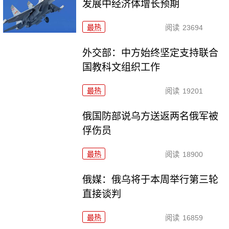
发展中经济体增长预期
最热
阅读
23694
外交部：中方始终坚定支持联合
国教科文组织工作
最热
阅读
19201
俄国防部说乌方送返两名俄军被
俘伤员
最热
阅读
18900
俄媒：俄乌将于本周举行第三轮
直接谈判
最热
阅读
16859