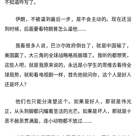
不知道咋写了。
伊朗，不被逼到最后一步，是不会主动的。现在还没
到时候，后面要看特朗普怎么逼他.......
我看很多人说，巴沙尔政府倒台了，就是中国输了，
美国赢了，大三角的全球战略格局崩塌了。我听的都想笑，
这些人吧，就是我原来说的，永远是小学生的思维去看待全
球局势，就和看电视剧一样，首先他就问你，这个人是好人
还是坏人？
他们也只能分清楚这个。如果是好人，那就是伟光
正，从头到脚都闪耀着圣洁的光芒。如果是坏人，那就是十
恶不赦恶贯满盈，连小动物都不放过........