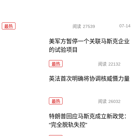
07-14
最热
阅读
27539
美军方暂停一个关联马斯克企业
的试验项目
最热
阅读
22132
英法首次明确将协调核威慑力量
最热
阅读
26032
特朗普回应马斯克成立新政党：
“完全脱轨失控”