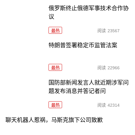
俄罗斯终止俄德军事技术合作协
议
最热
阅读
23567
特朗普签署稳定币监管法案
最热
阅读
22966
国防部新闻发言人就近期涉军问
题发布消息并答记者问
最热
阅读
42314
聊天机器人惹祸，马斯克旗下公司致歉