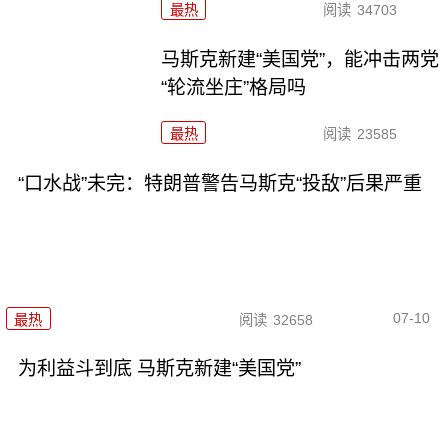
最热
阅读
34703
马斯克新建“美国党”，能冲击两党
“轮流坐庄”格局吗
最热
阅读
23585
“口水战”未完：特朗普警告马斯克“投敌”后果严重
07-10
最热
阅读
32658
为利益斗到底 马斯克新建“美国党”