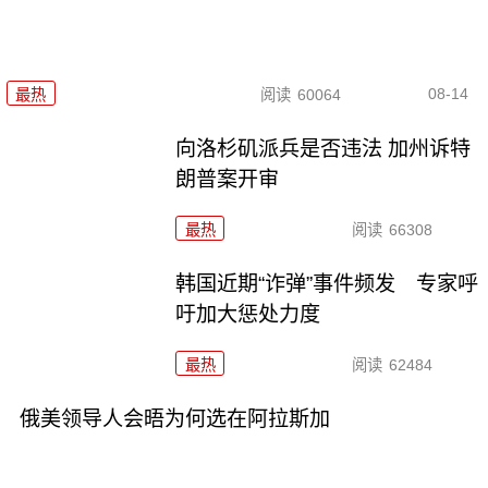
08-14
最热
阅读
60064
向洛杉矶派兵是否违法 加州诉特
朗普案开审
最热
阅读
66308
韩国近期“诈弹”事件频发 专家呼
吁加大惩处力度
最热
阅读
62484
俄美领导人会晤为何选在阿拉斯加