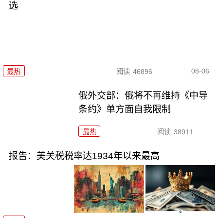
选
08-06
最热
阅读
46896
俄外交部：俄将不再维持《中导
条约》单方面自我限制
最热
阅读
38911
报告：美关税税率达1934年以来最高