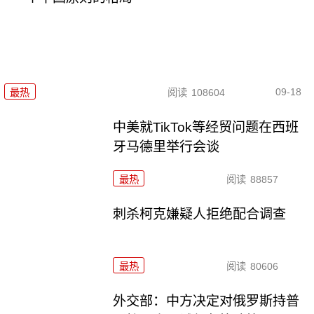
09-18
最热
阅读
108604
中美就TikTok等经贸问题在西班
牙马德里举行会谈
最热
阅读
88857
刺杀柯克嫌疑人拒绝配合调查
最热
阅读
80606
外交部：中方决定对俄罗斯持普