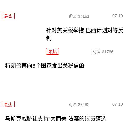
07-10
最热
阅读
34151
针对美关税举措 巴西计划对等反
制
最热
阅读
31766
特朗普再向6个国家发出关税信函
07-10
最热
阅读
23482
马斯克威胁让支持“大而美”法案的议员落选