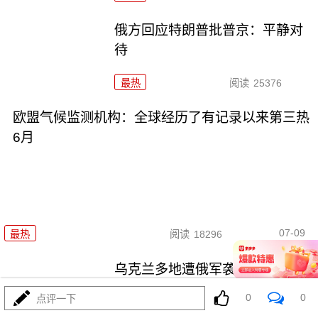
俄方回应特朗普批普京：平静对
待
最热
阅读
25376
欧盟气候监测机构：全球经历了有记录以来第三热
6月
07-09
最热
阅读
18296
乌克兰多地遭俄军袭击 至少4人
死亡数十人受伤
0
0
点评一下