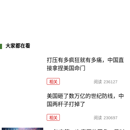
大家都在看
打压有多疯狂就有多痛，中国直
接拿捏美国命门
相关
阅读
236127
美国砸了数万亿的世纪防线，中
国两杆子打掉了
相关
阅读
230697