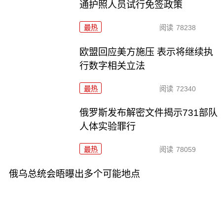
通护照人员试行免签政策
最热
阅读
78238
欧盟回应美方施压 表示将继续执
行数字相关立法
最热
阅读
72340
俄罗斯发布解密文件揭示731部队
人体实验罪行
最热
阅读
78059
俄乌总统会晤曝出多个可能地点