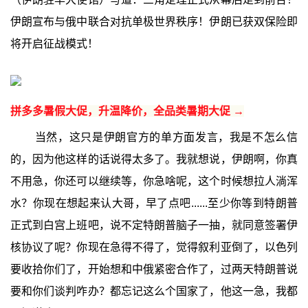
伊朗宣布与俄中联合对抗单极世界秩序！伊朗已获双保险即
将开启征战模式！
拼多多暑假大促，升温降价，全品类暑期大促 →
当然，这只是伊朗官方的单方面发言，我是不怎么信
的，因为他这样的话说得太多了。我就想说，伊朗啊，你真
不用急，你还可以继续等，你急啥呢，这个时候想拉人淌浑
水？你现在想起来认大哥，早了点吧......至少你等到特朗普
正式到白宫上班吧，说不定特朗普脑子一抽，就同意签署伊
核协议了呢？你现在急得不得了，觉得叙利亚倒了，以色列
要收拾你们了，开始想和中俄紧密合作了，过两天特朗普说
要和你们谈判咋办？都忘记这么个国家了，他这一急，我都