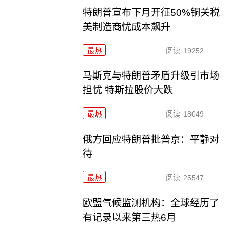
特朗普宣布下月开征50%铜关税
美制造商忧成本飙升
最热
阅读
19252
马斯克与特朗普矛盾升级引市场
担忧 特斯拉股价大跌
最热
阅读
18049
俄方回应特朗普批普京：平静对
待
最热
阅读
25547
欧盟气候监测机构：全球经历了
有记录以来第三热6月