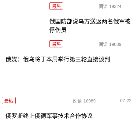
最热
阅读
19324
俄国防部说乌方送返两名俄军被
俘伤员
最热
阅读
19039
俄媒：俄乌将于本周举行第三轮直接谈判
07-22
最热
阅读
16989
俄罗斯终止俄德军事技术合作协议