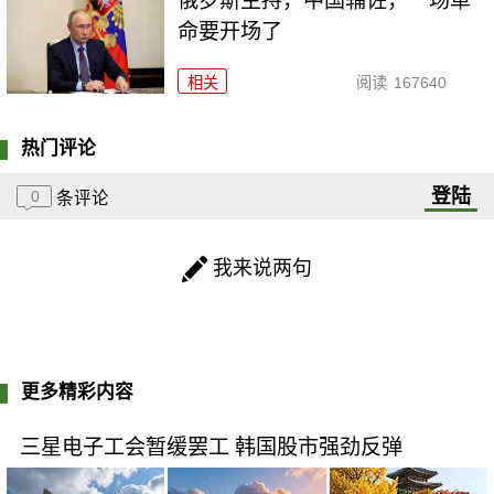
俄罗斯主持，中国辅佐，一场革
命要开场了
相关
阅读
167640
热门评论
登陆
0
条评论
我来说两句
更多精彩内容
三星电子工会暂缓罢工 韩国股市强劲反弹