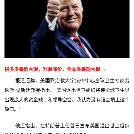
拼多多暑假大促，升温降价，全品类暑期大促 →
报道还称，美国乔治敦大学法律中心全球卫生专家劳
伦斯·戈斯廷教授指出：“美国退出世卫组织将使全球卫生界
出现庞大的资金缺口和领导空窗。我认为没有谁会填上这个
缺口。”
他还指出，在特朗普上任首日宣布美国退出世卫组织