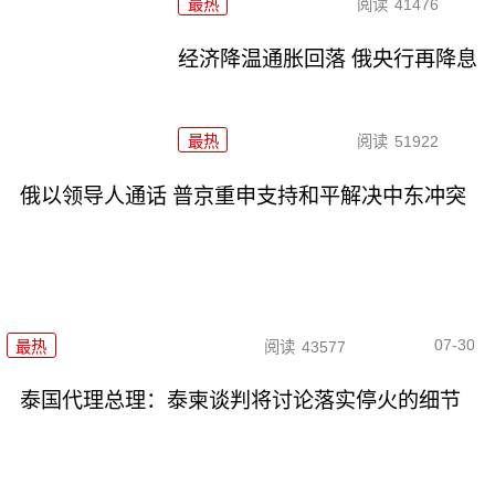
最热
阅读
41476
经济降温通胀回落 俄央行再降息
最热
阅读
51922
俄以领导人通话 普京重申支持和平解决中东冲突
07-30
最热
阅读
43577
泰国代理总理：泰柬谈判将讨论落实停火的细节