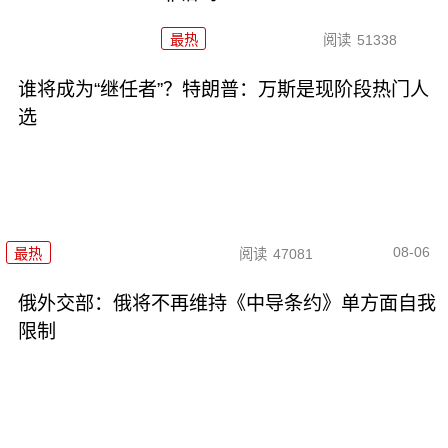
最热
阅读
51338
谁将成为“继任者”？特朗普：万斯是现阶段热门人
选
08-06
最热
阅读
47081
俄外交部：俄将不再维持《中导条约》单方面自我
限制