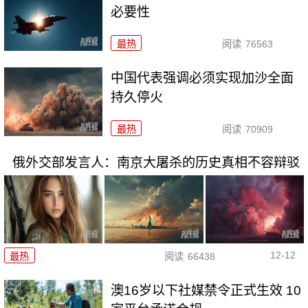
必要性
最热
阅读
76563
中国代表强调必须实现加沙全面
持久停火
最热
阅读
70909
俄外交部发言人：南京大屠杀的历史真相不容辩驳
12-12
最热
阅读
66438
澳16岁以下社媒禁令正式生效 10