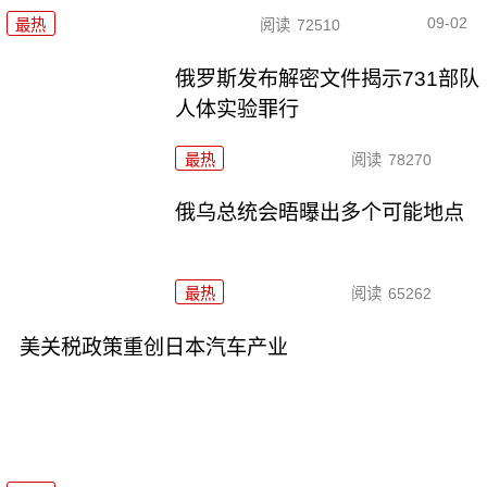
09-02
最热
阅读
72510
俄罗斯发布解密文件揭示731部队
人体实验罪行
最热
阅读
78270
俄乌总统会晤曝出多个可能地点
最热
阅读
65262
美关税政策重创日本汽车产业