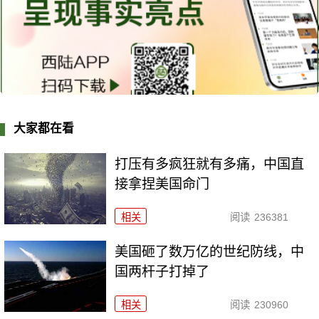
大家都在看
打压有多疯狂就有多痛，中国直
接拿捏美国命门
相关
阅读
236381
美国砸了数万亿的世纪防线，中
国两杆子打掉了
相关
阅读
230960