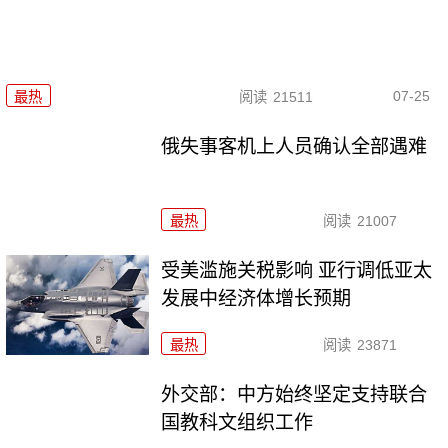
07-25
最热
阅读
21511
俄失事客机上人员确认全部遇难
最热
阅读
21007
受美滥施关税影响 亚行调低亚太
发展中经济体增长预期
最热
阅读
23871
外交部：中方始终坚定支持联合
国教科文组织工作