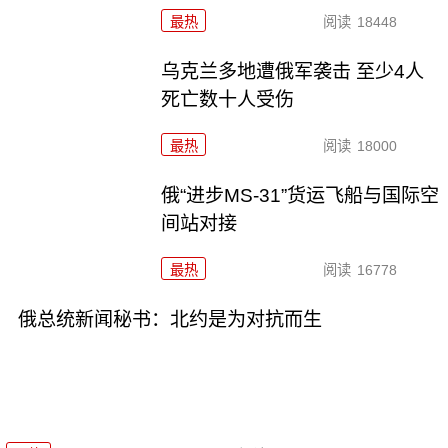
最热
阅读
18448
乌克兰多地遭俄军袭击 至少4人
死亡数十人受伤
最热
阅读
18000
俄“进步MS-31”货运飞船与国际空
间站对接
最热
阅读
16778
俄总统新闻秘书：北约是为对抗而生