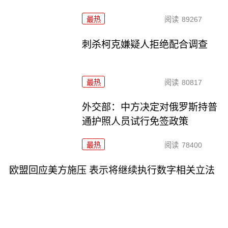
最热
阅读
89267
刺杀柯克嫌疑人拒绝配合调查
最热
阅读
80817
外交部：中方决定对俄罗斯持普
通护照人员试行免签政策
最热
阅读
78400
欧盟回应美方施压 表示将继续执行数字相关立法