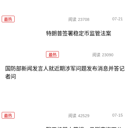
07-21
最热
阅读
23708
特朗普签署稳定币监管法案
最热
阅读
23090
国防部新闻发言人就近期涉军问题发布消息并答记
者问
07-15
最热
阅读
42529