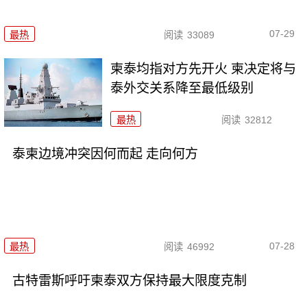
07-29
最热
阅读
33089
柬泰均指对方先开火 柬决定将与
泰外交关系降至最低级别
最热
阅读
32812
泰柬边境冲突因何而起 走向何方
07-28
最热
阅读
46992
古特雷斯呼吁柬泰双方保持最大限度克制