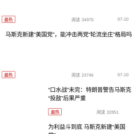
07-10
最热
阅读
34970
马斯克新建“美国党”，能冲击两党“轮流坐庄”格局吗
07-10
最热
阅读
23746
“口水战”未完：特朗普警告马斯克
“投敌”后果严重
最热
阅读
32851
为利益斗到底 马斯克新建“美国