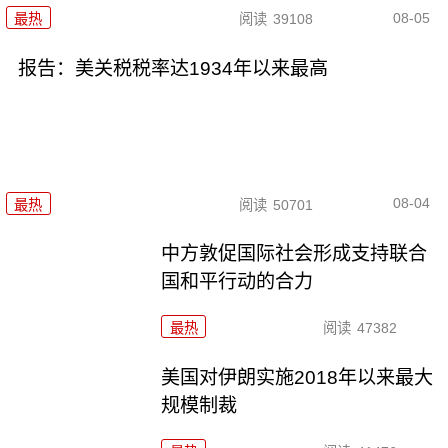
08-05
最热
阅读
39108
报告：美关税税率达1934年以来最高
08-04
最热
阅读
50701
中方敦促国际社会形成支持联合
国和平行动的合力
最热
阅读
47382
美国对伊朗实施2018年以来最大
规模制裁