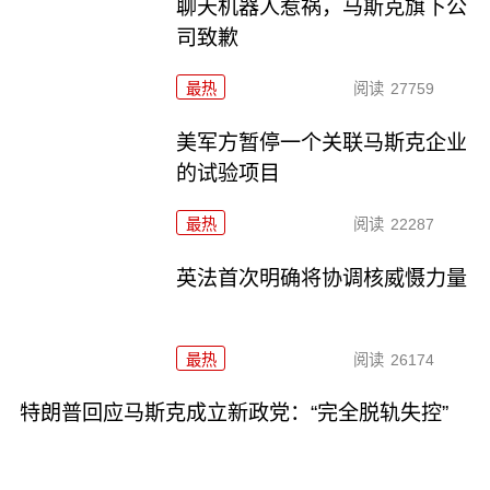
聊天机器人惹祸，马斯克旗下公
司致歉
最热
阅读
27759
美军方暂停一个关联马斯克企业
的试验项目
最热
阅读
22287
英法首次明确将协调核威慑力量
最热
阅读
26174
特朗普回应马斯克成立新政党：“完全脱轨失控”