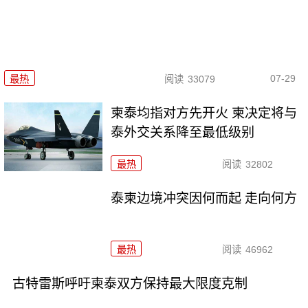
07-29
最热
阅读
33079
柬泰均指对方先开火 柬决定将与
泰外交关系降至最低级别
最热
阅读
32802
泰柬边境冲突因何而起 走向何方
最热
阅读
46962
古特雷斯呼吁柬泰双方保持最大限度克制