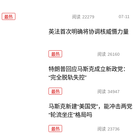
07-11
最热
阅读
22279
英法首次明确将协调核威慑力量
最热
阅读
26160
特朗普回应马斯克成立新政党：
“完全脱轨失控”
最热
阅读
34947
马斯克新建“美国党”，能冲击两党
“轮流坐庄”格局吗
最热
阅读
23736