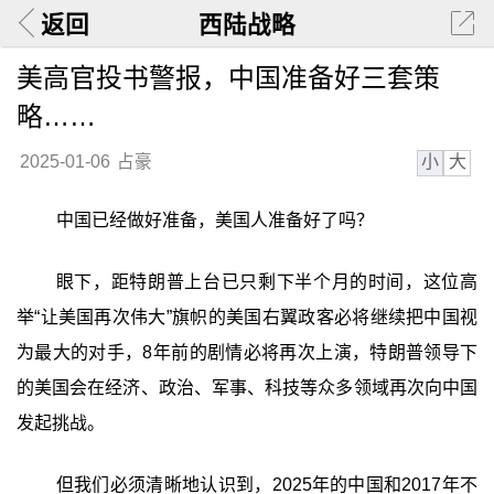
返回
西陆战略
美高官投书警报，中国准备好三套策
略……
小
大
2025-01-06
占豪
中国已经做好准备，美国人准备好了吗？
眼下，距特朗普上台已只剩下半个月的时间，这位高
举“让美国再次伟大”旗帜的美国右翼政客必将继续把中国视
为最大的对手，8年前的剧情必将再次上演，特朗普领导下
的美国会在经济、政治、军事、科技等众多领域再次向中国
发起挑战。
但我们必须清晰地认识到，2025年的中国和2017年不