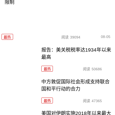
限制
08-05
最热
阅读
39094
报告：美关税税率达1934年以来
最高
最热
阅读
50686
中方敦促国际社会形成支持联合
国和平行动的合力
最热
阅读
47365
美国对伊朗实施2018年以来最大