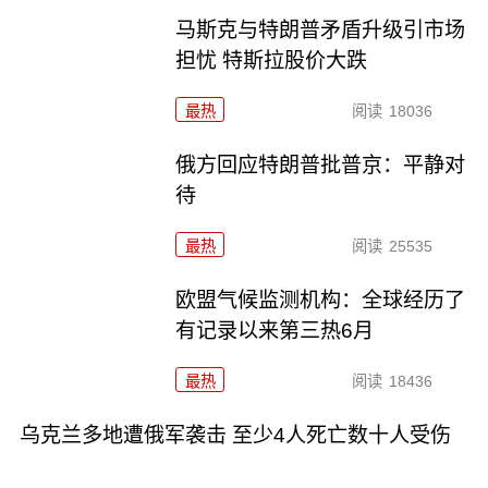
马斯克与特朗普矛盾升级引市场
担忧 特斯拉股价大跌
最热
阅读
18036
俄方回应特朗普批普京：平静对
待
最热
阅读
25535
欧盟气候监测机构：全球经历了
有记录以来第三热6月
最热
阅读
18436
乌克兰多地遭俄军袭击 至少4人死亡数十人受伤