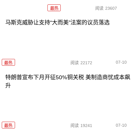
最热
阅读
23607
马斯克威胁让支持“大而美”法案的议员落选
07-10
最热
阅读
22172
特朗普宣布下月开征50%铜关税 美制造商忧成本飙
升
07-10
最热
阅读
19241