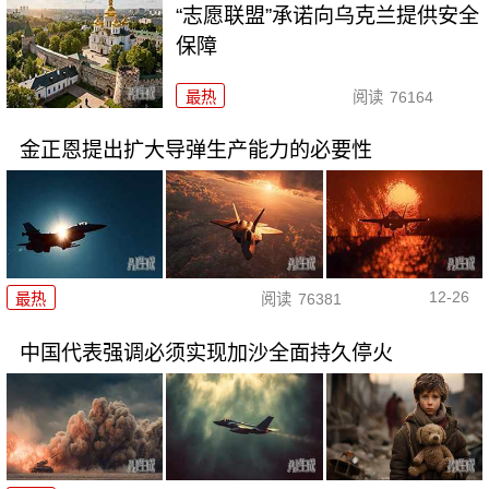
“志愿联盟”承诺向乌克兰提供安全
保障
最热
阅读
76164
金正恩提出扩大导弹生产能力的必要性
12-26
最热
阅读
76381
中国代表强调必须实现加沙全面持久停火