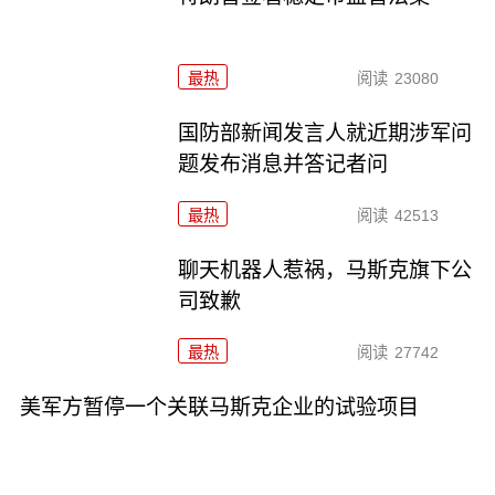
最热
阅读
23080
国防部新闻发言人就近期涉军问
题发布消息并答记者问
最热
阅读
42513
聊天机器人惹祸，马斯克旗下公
司致歉
最热
阅读
27742
美军方暂停一个关联马斯克企业的试验项目