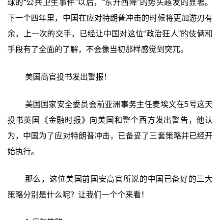
球的“公共卫生事件”以后，“东升西降”的势头越发的显著。
下一个四年里，中国在应对特朗普冲击的时候将更加游刃有
余，上一次的交手，已经让中国对这位“政治狂人”的伎俩和
手段有了全面的了解，不会像当初那样感觉到突兀。
美国高官投书发出警报！
美国国家安全委员会前亚洲事务主任麦埃文在5号这天
投书英国《金融时报》向美国和整个西方发出警告，他认
为，中国为了应对特朗普冲击，已备妥了三套策略并已经开
始执行。
那么，这位美国前国安高官所说的中国已备好的三大
策略分别是什么呢？让我们一个个来看！