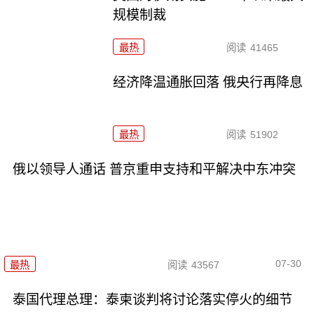
规模制裁
最热
阅读
41465
经济降温通胀回落 俄央行再降息
最热
阅读
51902
俄以领导人通话 普京重申支持和平解决中东冲突
07-30
最热
阅读
43567
泰国代理总理：泰柬谈判将讨论落实停火的细节