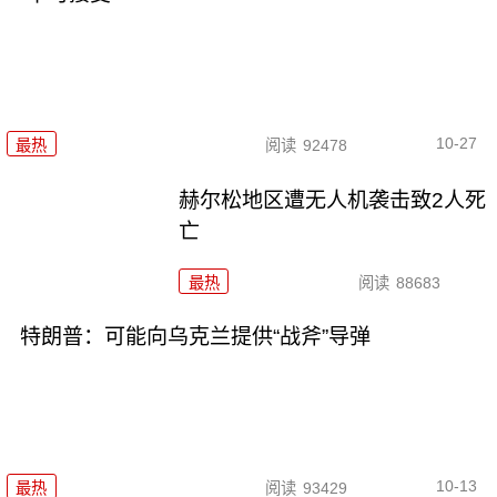
10-27
最热
阅读
92478
赫尔松地区遭无人机袭击致2人死
亡
最热
阅读
88683
特朗普：可能向乌克兰提供“战斧”导弹
10-13
最热
阅读
93429