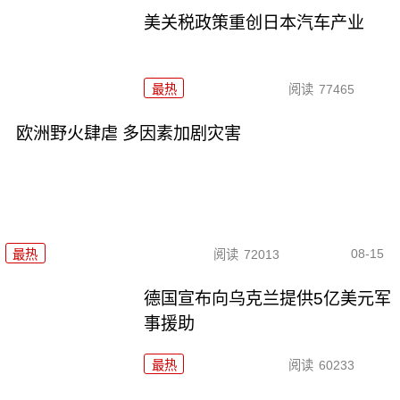
美关税政策重创日本汽车产业
最热
阅读
77465
欧洲野火肆虐 多因素加剧灾害
08-15
最热
阅读
72013
德国宣布向乌克兰提供5亿美元军
事援助
最热
阅读
60233