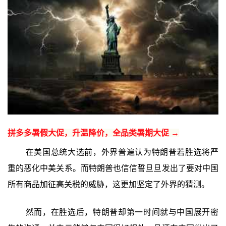
拼多多暑假大促，升温降价，全品类暑期大促 →
在美国总统大选前，外界普遍认为特朗普若胜选将严
重的恶化中美关系。而特朗普也信信誓旦旦发出了要对中国
所有商品加征高关税的威胁，这更加坚定了外界的猜测。
然而，在胜选后，特朗普却第一时间就与中国展开密