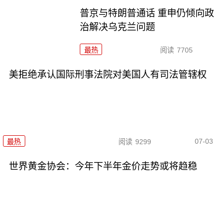
普京与特朗普通话 重申仍倾向政
治解决乌克兰问题
最热
阅读
7705
美拒绝承认国际刑事法院对美国人有司法管辖权
07-03
最热
阅读
9299
世界黄金协会：今年下半年金价走势或将趋稳