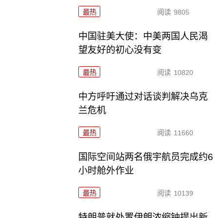
最热
阅读
9805
中国驻美大使：中美两国人民渴
望友好的初心没有变
最热
阅读
10820
中方呼吁通过对话谈判解决乌克
兰危机
最热
阅读
11660
国际空间站两名俄宇航员完成约6
小时舱外作业
最热
阅读
10139
特朗普就处置伊朗浓缩铀提出新