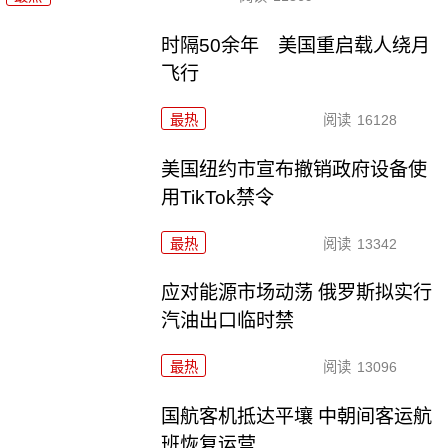
时隔50余年 美国重启载人绕月
飞行
最热
阅读
16128
美国纽约市宣布撤销政府设备使
用TikTok禁令
最热
阅读
13342
应对能源市场动荡 俄罗斯拟实行
汽油出口临时禁
最热
阅读
13096
国航客机抵达平壤 中朝间客运航
班恢复运营