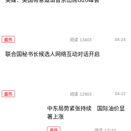
美媒：美国有意邀请普京出席G20峰会
04-24
最热
阅读
13403
联合国秘书长候选人网络互动对话开启
04-22
最热
阅读
12903
中东局势紧张持续 国际油价显
著上涨
最热
阅读
12133