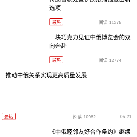
选项
最热
阅读
11375
一块巧克力见证中俄博览会的双
向奔赴
最热
阅读
12774
推动中俄关系实现更高质量发展
05-21
最热
阅读
10982
《中俄睦邻友好合作条约》继续