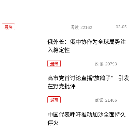
02-05
最热
阅读
22162
俄外长：俄中协作为全球局势注
入稳定性
最热
阅读
20793
高市党首讨论直播“放鸽子” 引发
在野党批评
最热
阅读
21486
中国代表呼吁推动加沙全面持久
停火