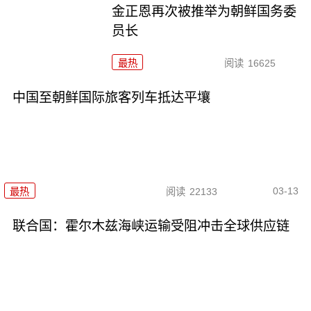
金正恩再次被推举为朝鲜国务委
员长
最热
阅读
16625
中国至朝鲜国际旅客列车抵达平壤
03-13
最热
阅读
22133
联合国：霍尔木兹海峡运输受阻冲击全球供应链