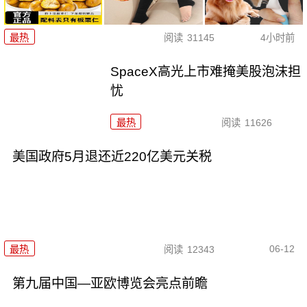
最热
阅读
31145
4小时前
SpaceX高光上市难掩美股泡沫担
忧
最热
阅读
11626
美国政府5月退还近220亿美元关税
06-12
最热
阅读
12343
第九届中国—亚欧博览会亮点前瞻