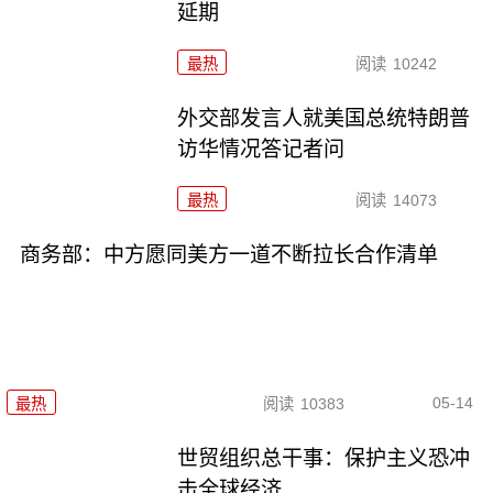
延期
最热
阅读
10242
外交部发言人就美国总统特朗普
访华情况答记者问
最热
阅读
14073
商务部：中方愿同美方一道不断拉长合作清单
05-14
最热
阅读
10383
世贸组织总干事：保护主义恐冲
击全球经济