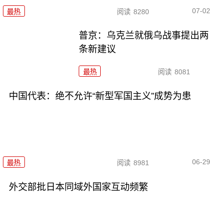
07-02
最热
阅读
8280
普京：乌克兰就俄乌战事提出两
条新建议
最热
阅读
8081
中国代表：绝不允许“新型军国主义”成势为患
06-29
最热
阅读
8981
外交部批日本同域外国家互动频繁