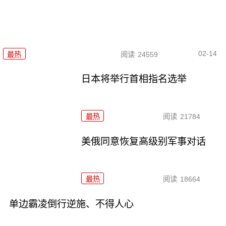
02-14
最热
阅读
24559
日本将举行首相指名选举
最热
阅读
21784
美俄同意恢复高级别军事对话
最热
阅读
18664
单边霸凌倒行逆施、不得人心