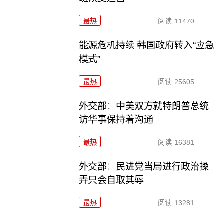
最热
阅读
11470
能源危机持续 韩国政府转入“应急
模式”
最热
阅读
25605
外交部：中美双方就特朗普总统
访华事保持着沟通
最热
阅读
16381
外交部：民进党当局进行政治操
弄只会自取其辱
最热
阅读
13281