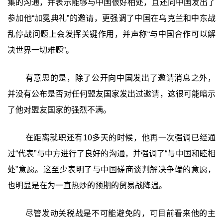
集的沟通，并表示能够与中国很好相处，且还向中国发出了
参加他“加冕典礼”的邀请，更强调了中国在乌克兰和中东战
乱停战问题上会发挥关键作用，并声称“与中国合作可以解
决世界一切难题”。
有意思的是，除了公开向中国发出了邀请消息之外，
并没有公布是否对任何盟友国家发出过邀请，这很可能暗示
了他对盟友国家的强烈不满。
在距离就职还有10多天的时候，他再一次强调已经通
过“代表”与中方进行了良好的沟通，并强调了“与中国和睦相
处”意愿。这至少表明了与中国磋商谈判解决争端的意愿，
也明显是在为一直热炒的预期的贸易战降温。
尽管发动关税战是不可能避免的，可目前看来他的主