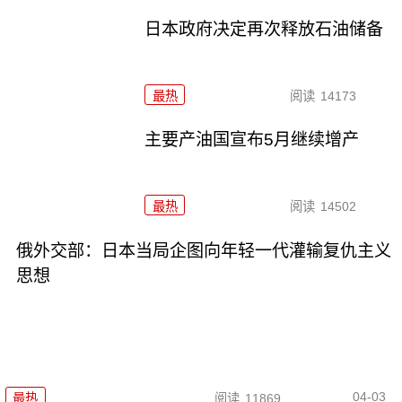
日本政府决定再次释放石油储备
最热
阅读
14173
主要产油国宣布5月继续增产
最热
阅读
14502
俄外交部：日本当局企图向年轻一代灌输复仇主义
思想
04-03
最热
阅读
11869