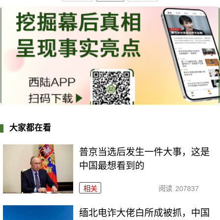
大家都在看
普京当选后发生一件大事，这是
中国最想看到的
相关
阅读
207837
缅北电诈大佬白所成被抓，中国