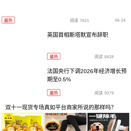
06-24
最热
阅读
7621
英国首相斯塔默宣布辞职
最热
阅读
8428
法国央行下调2026年经济增长预
期至0.5%
最热
阅读
9379
双十一现货专场真如平台商家所说的那样吗？