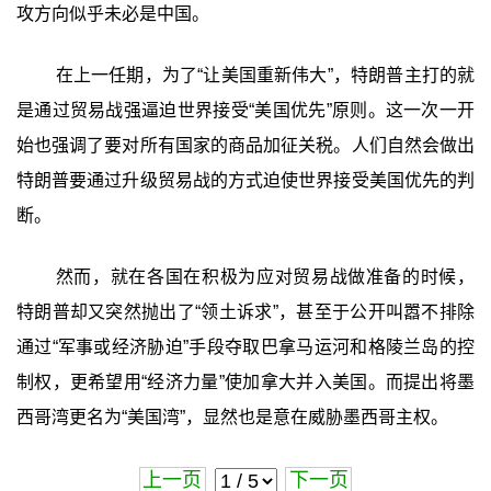
攻方向似乎未必是中国。
在上一任期，为了“让美国重新伟大”，特朗普主打的就
是通过贸易战强逼迫世界接受“美国优先”原则。这一次一开
始也强调了要对所有国家的商品加征关税。人们自然会做出
特朗普要通过升级贸易战的方式迫使世界接受美国优先的判
断。
然而，就在各国在积极为应对贸易战做准备的时候，
特朗普却又突然抛出了“领土诉求”，甚至于公开叫嚣不排除
通过“军事或经济胁迫”手段夺取巴拿马运河和格陵兰岛的控
制权，更希望用“经济力量”使加拿大并入美国。而提出将墨
西哥湾更名为“美国湾”，显然也是意在威胁墨西哥主权。
上一页
下一页