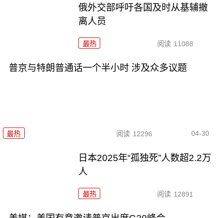
俄外交部呼吁各国及时从基辅撤
离人员
最热
阅读
11088
普京与特朗普通话一个半小时 涉及众多议题
04-30
最热
阅读
12296
日本2025年“孤独死”人数超2.2万
人
最热
阅读
12891