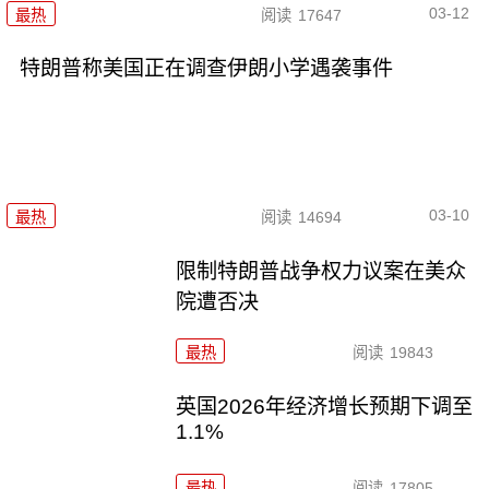
03-12
最热
阅读
17647
特朗普称美国正在调查伊朗小学遇袭事件
03-10
最热
阅读
14694
限制特朗普战争权力议案在美众
院遭否决
最热
阅读
19843
英国2026年经济增长预期下调至
1.1%
最热
阅读
17805