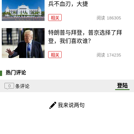
兵不血刃，大捷
相关
阅读
186305
特朗普与拜登，普京选择了拜
登，我们喜欢谁？
相关
阅读
174235
热门评论
登陆
0
条评论
我来说两句