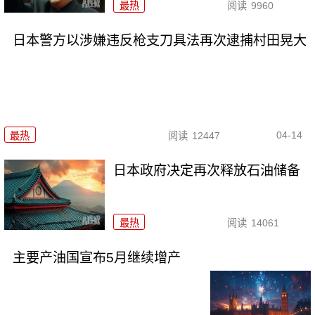
最热
阅读
9960
日本警方以涉嫌违反枪支刀具法再次逮捕村田晃大
04-14
最热
阅读
12447
日本政府决定再次释放石油储备
最热
阅读
14061
主要产油国宣布5月继续增产