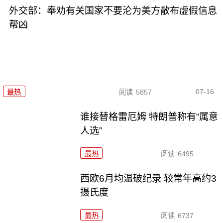
外交部：奉劝有关国家不要沦为美方散布虚假信息
帮凶
07-16
最热
阅读
5857
谁接替格雷厄姆 特朗普称有“属意
人选”
最热
阅读
6495
西欧6月均温破纪录 较常年高约3
摄氏度
最热
阅读
6737