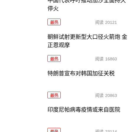
中国代表呼吁推动加沙全面持久
停火
最热
阅读
20121
朝鲜试射更新型大口径火箭炮 金
正恩观摩
最热
阅读
16860
特朗普宣布对韩国加征关税
最热
阅读
20863
印度尼帕病毒疫情或来自医院
最热
阅读
23114