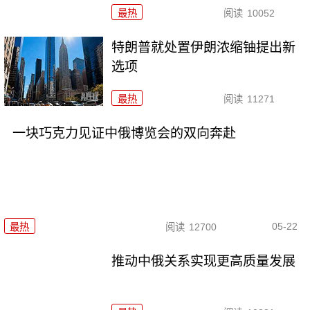
最热
阅读
10052
特朗普就处置伊朗浓缩铀提出新
选项
最热
阅读
11271
一块巧克力见证中俄博览会的双向奔赴
05-22
最热
阅读
12700
推动中俄关系实现更高质量发展