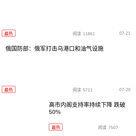
07-21
最热
阅读
11861
俄国防部：俄军打击乌港口和油气设施
07-20
最热
阅读
5711
高市内阁支持率持续下降 跌破
50%
最热
阅读
7507