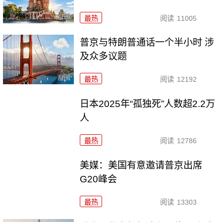
最热
阅读
11005
普京与特朗普通话一个半小时 涉
及众多议题
最热
阅读
12192
日本2025年“孤独死”人数超2.2万
人
最热
阅读
12786
美媒：美国有意邀请普京出席
G20峰会
最热
阅读
13303