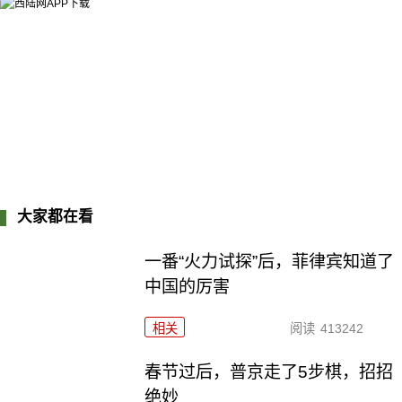
大家都在看
一番“火力试探”后，菲律宾知道了
中国的厉害
相关
阅读
413242
春节过后，普京走了5步棋，招招
绝妙