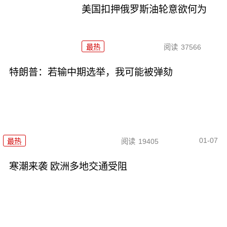
美国扣押俄罗斯油轮意欲何为
最热
阅读
37566
特朗普：若输中期选举，我可能被弹劾
01-07
最热
阅读
19405
寒潮来袭 欧洲多地交通受阻