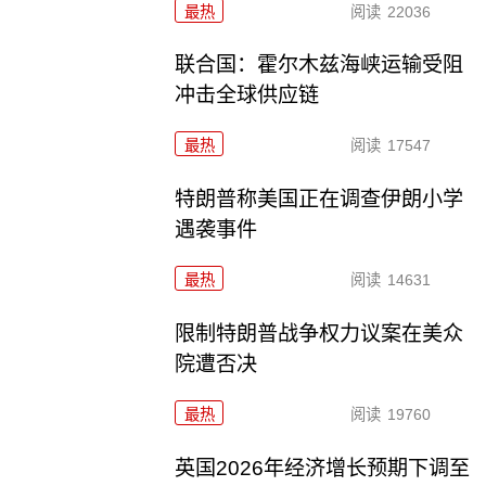
最热
阅读
22036
联合国：霍尔木兹海峡运输受阻
冲击全球供应链
最热
阅读
17547
特朗普称美国正在调查伊朗小学
遇袭事件
最热
阅读
14631
限制特朗普战争权力议案在美众
院遭否决
最热
阅读
19760
英国2026年经济增长预期下调至