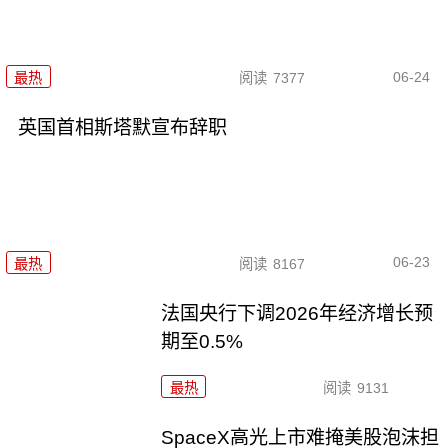
06-24
最热
阅读
7377
英国首相斯塔默宣布辞职
06-23
最热
阅读
8167
法国央行下调2026年经济增长预
期至0.5%
最热
阅读
9131
SpaceX高光上市难掩美股泡沫担