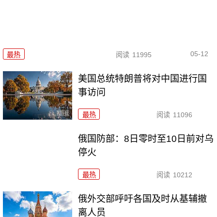
05-12
最热
阅读
11995
美国总统特朗普将对中国进行国
事访问
最热
阅读
11096
俄国防部：8日零时至10日前对乌
停火
最热
阅读
10212
俄外交部呼吁各国及时从基辅撤
离人员