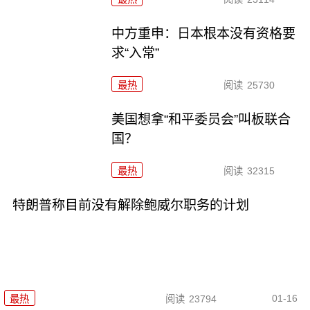
中方重申：日本根本没有资格要
求“入常”
最热
阅读
25730
美国想拿“和平委员会”叫板联合
国？
最热
阅读
32315
特朗普称目前没有解除鲍威尔职务的计划
01-16
最热
阅读
23794