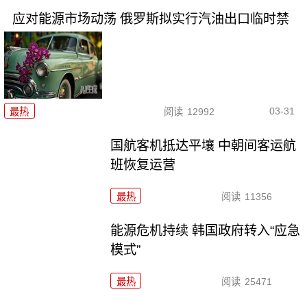
应对能源市场动荡 俄罗斯拟实行汽油出口临时禁
03-31
最热
阅读
12992
国航客机抵达平壤 中朝间客运航
班恢复运营
最热
阅读
11356
能源危机持续 韩国政府转入“应急
模式”
最热
阅读
25471