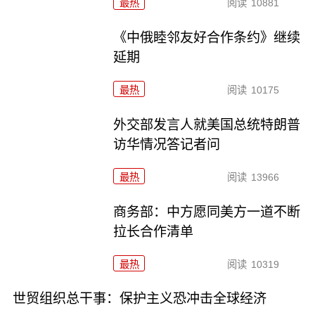
最热
阅读
10881
《中俄睦邻友好合作条约》继续
延期
最热
阅读
10175
外交部发言人就美国总统特朗普
访华情况答记者问
最热
阅读
13966
商务部：中方愿同美方一道不断
拉长合作清单
最热
阅读
10319
世贸组织总干事：保护主义恐冲击全球经济