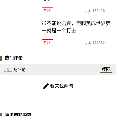
相关
阅读
180426
虽不能说击败，但超美成世界第
一就是一个打击
相关
阅读
171682
热门评论
登陆
0
条评论
我来说两句
更多精彩内容