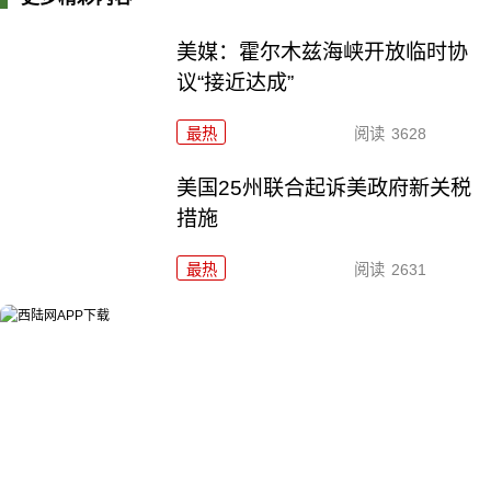
美媒：霍尔木兹海峡开放临时协
议“接近达成”
最热
阅读
3628
美国25州联合起诉美政府新关税
措施
最热
阅读
2631