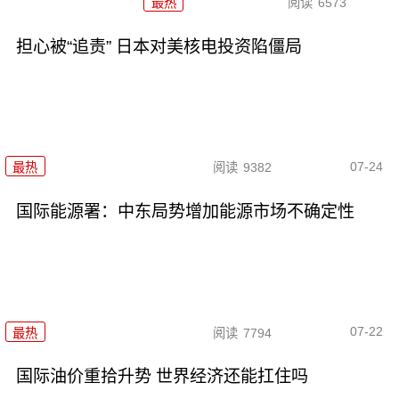
最热
阅读
6573
担心被“追责” 日本对美核电投资陷僵局
07-24
最热
阅读
9382
国际能源署：中东局势增加能源市场不确定性
07-22
最热
阅读
7794
国际油价重拾升势 世界经济还能扛住吗