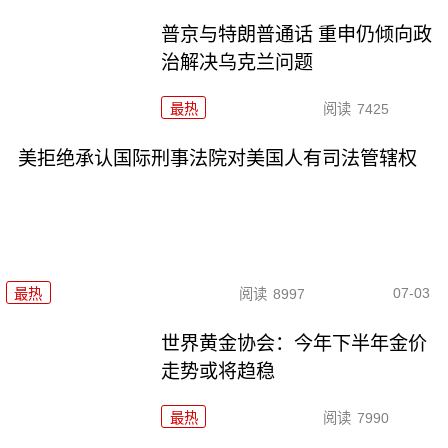
普京与特朗普通话 重申仍倾向政
治解决乌克兰问题
最热
阅读
7425
美拒绝承认国际刑事法院对美国人有司法管辖权
07-03
最热
阅读
8997
世界黄金协会：今年下半年金价
走势或将趋稳
最热
阅读
7990