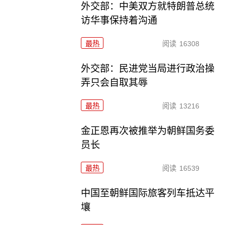
外交部：中美双方就特朗普总统
访华事保持着沟通
最热
阅读
16308
外交部：民进党当局进行政治操
弄只会自取其辱
最热
阅读
13216
金正恩再次被推举为朝鲜国务委
员长
最热
阅读
16539
中国至朝鲜国际旅客列车抵达平
壤