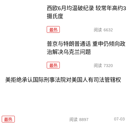
西欧6月均温破纪录 较常年高约3
摄氏度
最热
阅读
6632
普京与特朗普通话 重申仍倾向政
治解决乌克兰问题
最热
阅读
7320
美拒绝承认国际刑事法院对美国人有司法管辖权
07-03
最热
阅读
8897