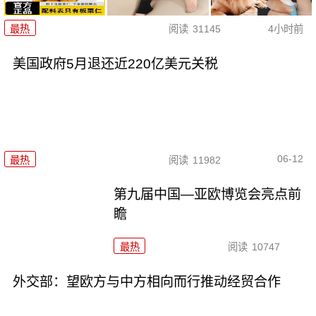
最热
阅读
31145
4小时前
美国政府5月退还近220亿美元关税
06-12
最热
阅读
11982
第九届中国—亚欧博览会亮点前
瞻
最热
阅读
10747
外交部：望欧方与中方相向而行推动经贸合作