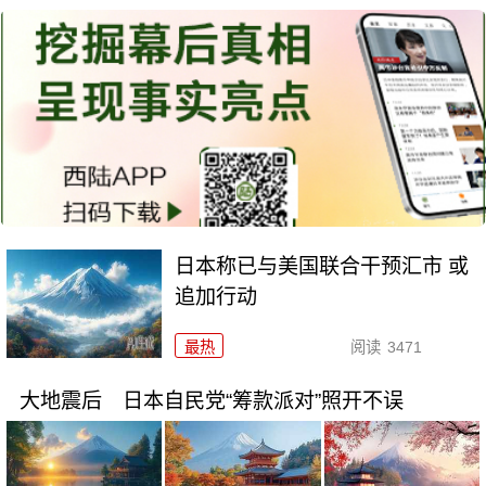
日本称已与美国联合干预汇市 或
追加行动
最热
阅读
3471
大地震后 日本自民党“筹款派对”照开不误