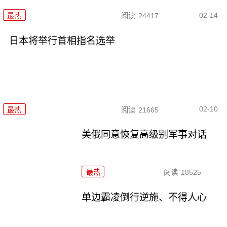
02-14
最热
阅读
24417
日本将举行首相指名选举
02-10
最热
阅读
21665
美俄同意恢复高级别军事对话
最热
阅读
18525
单边霸凌倒行逆施、不得人心