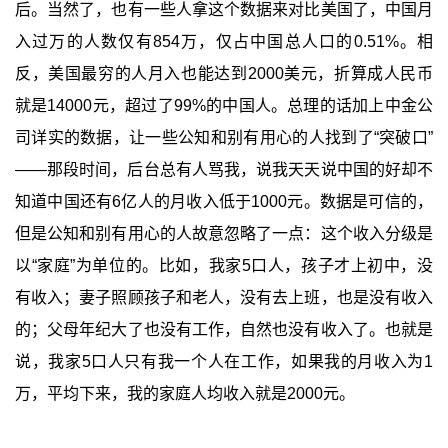
后。当然了，也有一些人拿这个数据来对比美国了，中国月
入过万的人数仅有854万，仅占中国总人口的0.51%。相
反，美国最穷的人月入也能达到2000美元，折算成人民币
就是14000元，超过了99%的中国人。总理的话加上中金公
司详实的数据，让一些公知和别有用心的人找到了“突破口”
——那段时间，后台总有人骂我，说我天天说中国的好却不
知道中国还有6亿人的月收入低于1000元。数据是可信的，
但是公知和别有用心的人故意忽略了一点：这个收入分级是
以“家庭”为单位的。比如，我家5口人，孩子才上初中，没
有收入；妻子照顾孩子和老人，没有去上班，也是没有收入
的；父母年纪大了也没有工作，自然也没有收入了。也就是
说，我家5口人只有我一个人在工作，如果我的月收入为1
万，平均下来，我的家庭人均收入就是2000元。