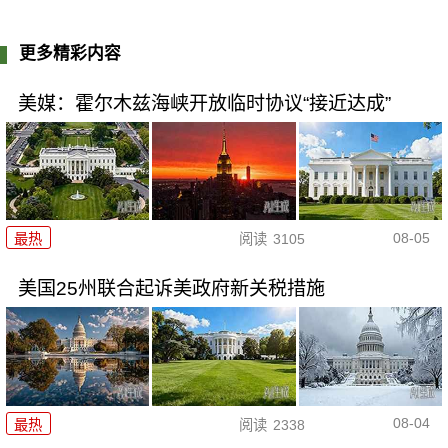
更多精彩内容
美媒：霍尔木兹海峡开放临时协议“接近达成”
08-05
最热
阅读
3105
美国25州联合起诉美政府新关税措施
08-04
最热
阅读
2338