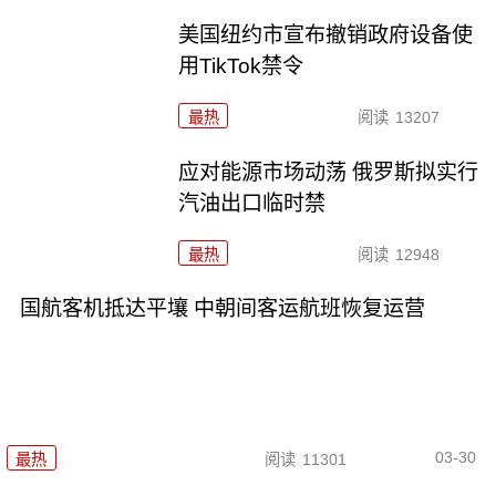
美国纽约市宣布撤销政府设备使
用TikTok禁令
最热
阅读
13207
应对能源市场动荡 俄罗斯拟实行
汽油出口临时禁
最热
阅读
12948
国航客机抵达平壤 中朝间客运航班恢复运营
03-30
最热
阅读
11301