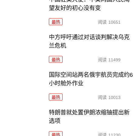
望友好的初心没有变
最热
阅读
10651
中方呼吁通过对话谈判解决乌克
兰危机
最热
阅读
11499
国际空间站两名俄宇航员完成约6
小时舱外作业
最热
阅读
10013
特朗普就处置伊朗浓缩铀提出新
选项
最热
阅读
11230