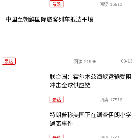
最热
阅读
16512
中国至朝鲜国际旅客列车抵达平壤
03-13
最热
阅读
21995
联合国：霍尔木兹海峡运输受阻
冲击全球供应链
最热
阅读
17516
特朗普称美国正在调查伊朗小学
遇袭事件
最热
阅读
14611