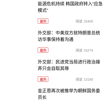
能源危机持续 韩国政府转入“应急
模式”
最热
阅读
25400
外交部：中美双方就特朗普总统
访华事保持着沟通
最热
阅读
16279
外交部：民进党当局进行政治操
弄只会自取其辱
最热
阅读
13190
金正恩再次被推举为朝鲜国务委
员长