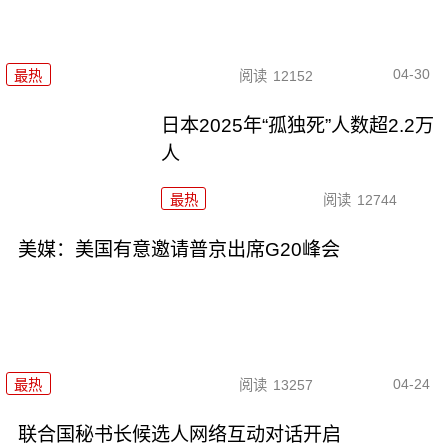
04-30
最热
阅读
12152
日本2025年“孤独死”人数超2.2万
人
最热
阅读
12744
美媒：美国有意邀请普京出席G20峰会
04-24
最热
阅读
13257
联合国秘书长候选人网络互动对话开启