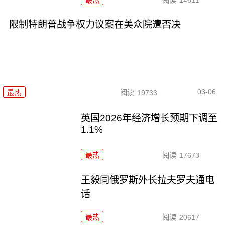
限制特朗普战争权力议案在美众院遭否决
03-06
最热
阅读
19733
英国2026年经济增长预期下调至
1.1%
最热
阅读
17673
王毅同俄罗斯外长拉夫罗夫通电
话
最热
阅读
20617