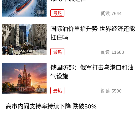
最热
阅读
7644
国际油价重拾升势 世界经济还能
扛住吗
最热
阅读
11683
俄国防部：俄军打击乌港口和油
气设施
最热
阅读
5590
高市内阁支持率持续下降 跌破50%