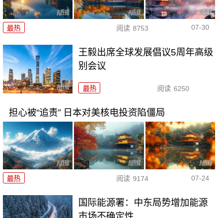
07-30
最热
阅读
8753
王毅出席全球发展倡议5周年高级
别会议
最热
阅读
6250
担心被“追责” 日本对美核电投资陷僵局
07-24
最热
阅读
9174
国际能源署：中东局势增加能源
市场不确定性