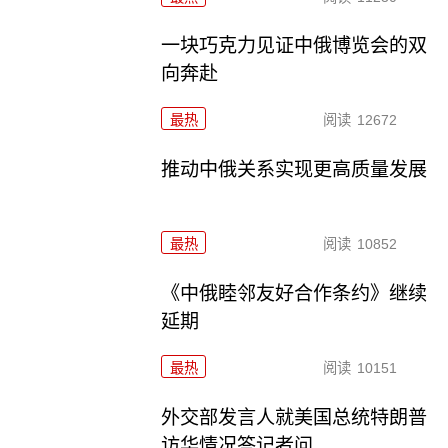
一块巧克力见证中俄博览会的双
向奔赴
最热
阅读
12672
推动中俄关系实现更高质量发展
最热
阅读
10852
《中俄睦邻友好合作条约》继续
延期
最热
阅读
10151
外交部发言人就美国总统特朗普
访华情况答记者问