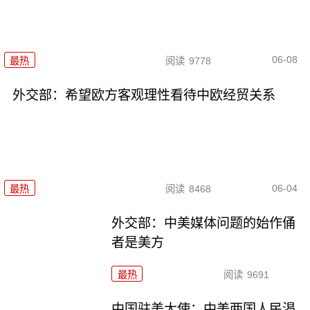
06-08
最热
阅读
9778
外交部：希望欧方客观理性看待中欧经贸关系
06-04
最热
阅读
8468
外交部：中美媒体问题的始作俑
者是美方
最热
阅读
9691
中国驻美大使：中美两国人民渴