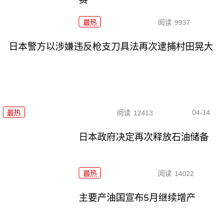
最热
阅读
9937
日本警方以涉嫌违反枪支刀具法再次逮捕村田晃大
04-14
最热
阅读
12413
日本政府决定再次释放石油储备
最热
阅读
14022
主要产油国宣布5月继续增产