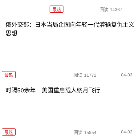
最热
阅读
14367
俄外交部：日本当局企图向年轻一代灌输复仇主义
思想
04-03
最热
阅读
11772
时隔50余年 美国重启载人绕月飞行
04-02
最热
阅读
15954