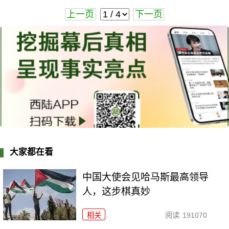
上一页
下一页
大家都在看
中国大使会见哈马斯最高领导
人，这步棋真妙
相关
阅读
191070