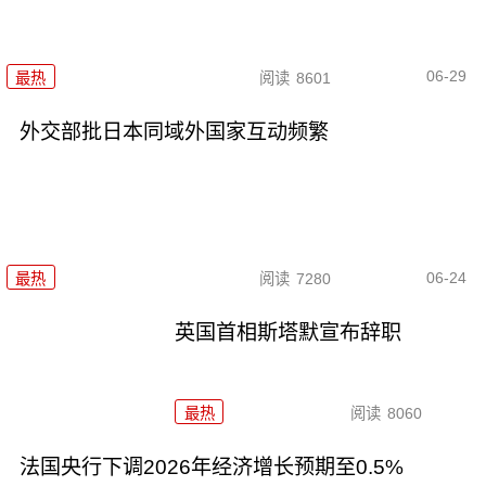
06-29
最热
阅读
8601
外交部批日本同域外国家互动频繁
06-24
最热
阅读
7280
英国首相斯塔默宣布辞职
最热
阅读
8060
法国央行下调2026年经济增长预期至0.5%