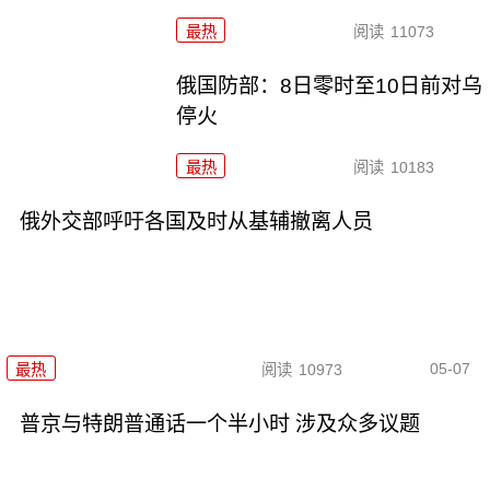
最热
阅读
11073
俄国防部：8日零时至10日前对乌
停火
最热
阅读
10183
俄外交部呼吁各国及时从基辅撤离人员
05-07
最热
阅读
10973
普京与特朗普通话一个半小时 涉及众多议题