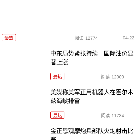
04-22
最热
阅读
12774
中东局势紧张持续 国际油价显
著上涨
最热
阅读
12000
美媒称美军正用机器人在霍尔木
兹海峡排雷
最热
阅读
11734
金正恩观摩炮兵部队火炮射击比
赛