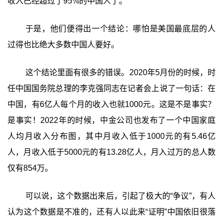
收入已经超过了95%的中国人了。
于是，他们便得出一个结论：哪怕是美国最底层的人
过得也比绝大多数中国人要好。
这个结论里面有很多的错误。2020年5月份的时候，时
任中国国务院总理的李克强同志在记者会上说了一句话：在
中国，有6亿人每个月的收入也就1000元。这是不是事实？
是事实！2022‍年的时候，中金公司也发布了一个中国家庭
人均月收入分布图，其中月收入低于1000元的有5.46亿
人，月收入低于5000元的有13.28亿人，月入过万的总人数
仅有854万。
可以说，这个数据出来后，引起了极大的“争议”，有人
认为这个数据是不准的，还有人以此来“证明”中国依旧很落