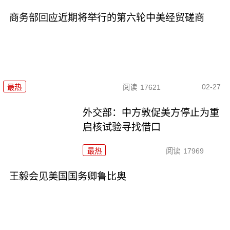
商务部回应近期将举行的第六轮中美经贸磋商
02-27
最热
阅读
17621
外交部：中方敦促美方停止为重
启核试验寻找借口
最热
阅读
17969
王毅会见美国国务卿鲁比奥