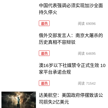
中国代表强调必须实现加沙全面
持久停火
最热
阅读
69096
俄外交部发言人：南京大屠杀的
历史真相不容辩驳
最热
阅读
64695
澳16岁以下社媒禁令正式生效 10
家平台承诺合规
最热
阅读
71542
达美航空：美国政府停摆致该公
司损失2亿美元