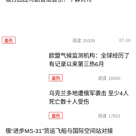
07-10
最热
阅读
25339
欧盟气候监测机构：全球经历了
有记录以来第三热6月
最热
阅读
18265
乌克兰多地遭俄军袭击 至少4人
死亡数十人受伤
最热
阅读
17821
俄“进步MS-31”货运飞船与国际空间站对接