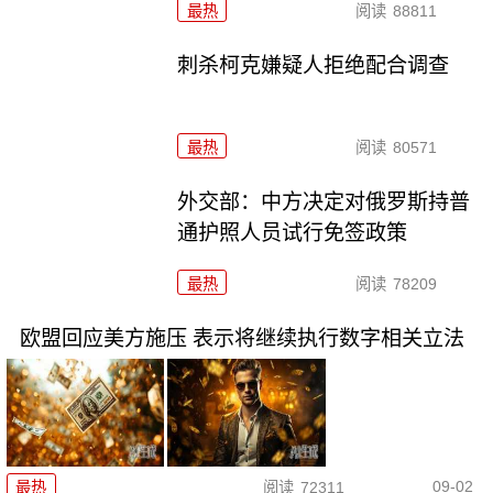
最热
阅读
88811
刺杀柯克嫌疑人拒绝配合调查
最热
阅读
80571
外交部：中方决定对俄罗斯持普
通护照人员试行免签政策
最热
阅读
78209
欧盟回应美方施压 表示将继续执行数字相关立法
09-02
最热
阅读
72311