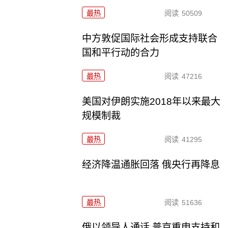
最热
阅读
50509
中方敦促国际社会形成支持联合
国和平行动的合力
最热
阅读
47216
美国对伊朗实施2018年以来最大
规模制裁
最热
阅读
41295
经济降温通胀回落 俄央行再降息
最热
阅读
51636
俄以领导人通话 普京重申支持和