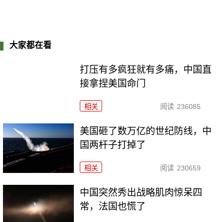
大家都在看
打压有多疯狂就有多痛，中国直
接拿捏美国命门
相关
阅读
236085
美国砸了数万亿的世纪防线，中
国两杆子打掉了
相关
阅读
230659
中国突然秀出战略肌肉惊呆四
常，法国也慌了