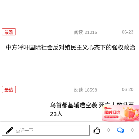
06-23
最热
阅读
21015
中方呼吁国际社会反对殖民主义心态下的强权政治
06-20
最热
阅读
18598
乌首都基辅遭空袭 死亡人数升至
23人
最热
阅读
18863
0
0
点评一下