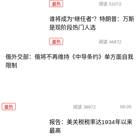
最热
阅读
51072
谁将成为“继任者”？特朗普：万斯
是现阶段热门人选
最热
阅读
46872
俄外交部：俄将不再维持《中导条约》单方面自我
限制
08-05
最热
阅读
38872
报告：美关税税率达1934年以来
最高