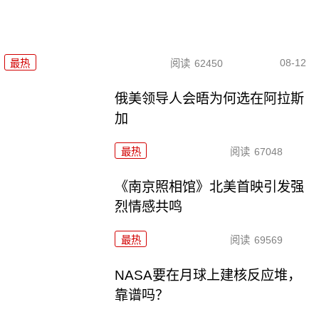
08-12
最热
阅读
62450
俄美领导人会晤为何选在阿拉斯
加
最热
阅读
67048
《南京照相馆》北美首映引发强
烈情感共鸣
最热
阅读
69569
NASA要在月球上建核反应堆，
靠谱吗？