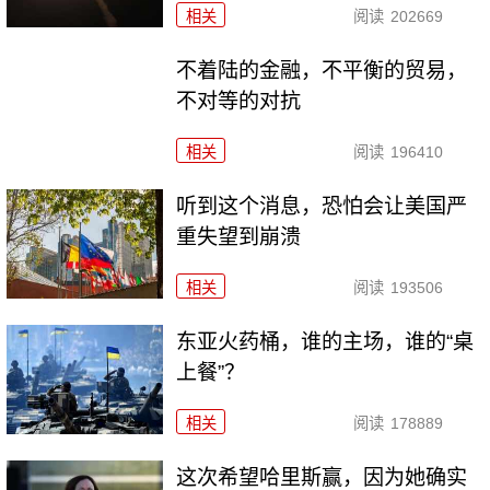
相关
阅读
202669
不着陆的金融，不平衡的贸易，
不对等的对抗
相关
阅读
196410
听到这个消息，恐怕会让美国严
重失望到崩溃
相关
阅读
193506
东亚火药桶，谁的主场，谁的“桌
上餐”？
相关
阅读
178889
这次希望哈里斯赢，因为她确实