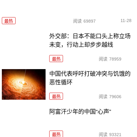
11-28
最热
阅读
69897
外交部：日本不能口头上称立场
未变，行动上却步步越线
最热
阅读
78959
中国代表呼吁打破冲突与饥饿的
恶性循环
最热
阅读
79606
阿富汗少年的中国“心声”
最热
阅读
93321