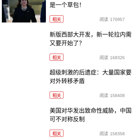
是一个草包！
相关
阅读
170957
新版西部大开发，新一轮拉内需
又要开始了？
相关
阅读
168326
超级刺激的后遗症：大量国家要
对外转移矛盾
相关
阅读
158408
美国对华发出致命性威胁，中国
可不对称反制
相关
阅读
158358