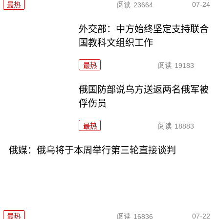
07-24
最热
阅读
23664
外交部：中方始终坚定支持联合
国教科文组织工作
最热
阅读
19183
俄国防部说乌方送返两名俄军被
俘伤员
最热
阅读
18883
俄媒：俄乌将于本周举行第三轮直接谈判
07-22
最热
阅读
16836