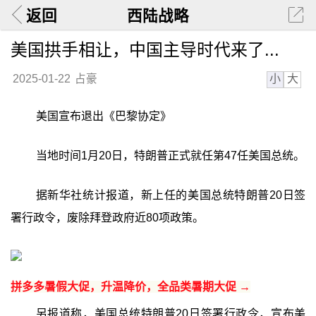
返回
西陆战略
美国拱手相让，中国主导时代来了...
小
大
2025-01-22
占豪
美国宣布退出《巴黎协定》
当地时间1月20日，特朗普正式就任第47任美国总统。
据新华社统计报道，新上任的美国总统特朗普20日签
署行政令，废除拜登政府近80项政策。
拼多多暑假大促，升温降价，全品类暑期大促 →
另报道称，美国总统特朗普20日签署行政令，宣布美