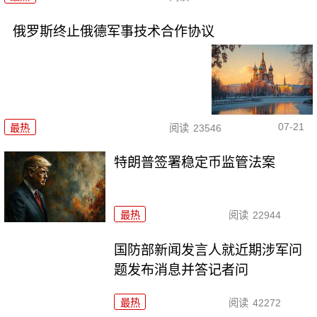
俄罗斯终止俄德军事技术合作协议
07-21
最热
阅读
23546
特朗普签署稳定币监管法案
最热
阅读
22944
国防部新闻发言人就近期涉军问
题发布消息并答记者问
最热
阅读
42272