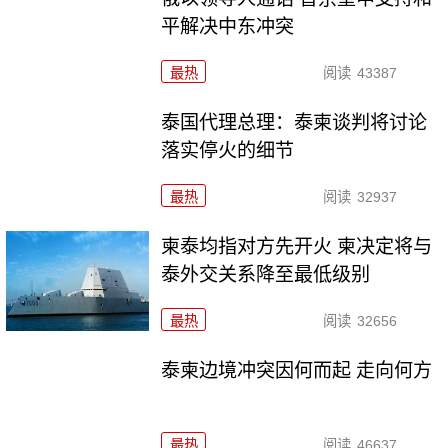
平解决中东冲突
最热
阅读
43387
泰国代理总理：泰柬谈判将讨论
落实停火的细节
最热
阅读
32937
柬泰均指对方先开火 柬决定将与
泰外交关系降至最低级别
最热
阅读
32656
泰柬边境冲突因何而起 走向何方
最热
阅读
46637