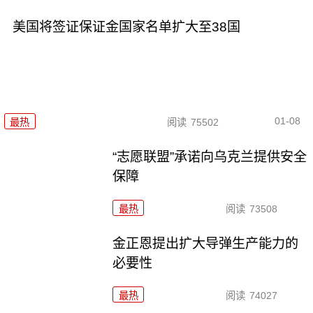
美国将签证保证金国家名单扩大至38国
01-08
最热
阅读
75502
“志愿联盟”承诺向乌克兰提供安全
保障
最热
阅读
73508
金正恩提出扩大导弹生产能力的
必要性
最热
阅读
74027