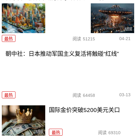
04-21
最热
阅读
51215
朝中社：日本推动军国主义复活将触碰“红线”
03-13
最热
阅读
64458
国际金价突破5200美元关口
最热
阅读
69310