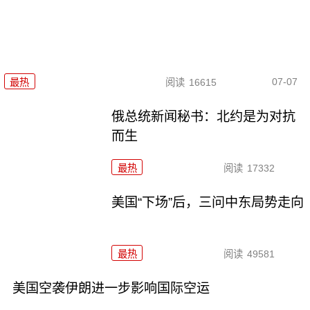
07-07
最热
阅读
16615
俄总统新闻秘书：北约是为对抗
而生
最热
阅读
17332
美国“下场”后，三问中东局势走向
最热
阅读
49581
美国空袭伊朗进一步影响国际空运