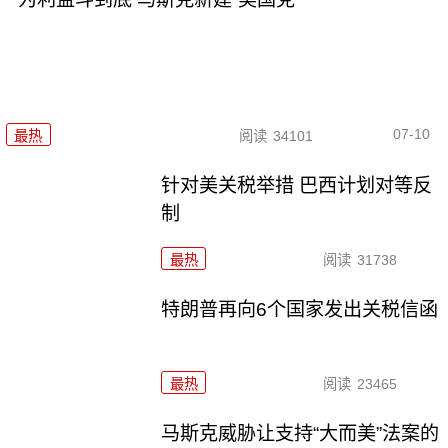
07-10
最热
阅读
34101
针对美关税举措 巴西计划对等反
制
最热
阅读
31738
特朗普再向6个国家发出关税信函
最热
阅读
23465
马斯克威胁让支持“大而美”法案的