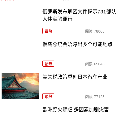
俄罗斯发布解密文件揭示731部队
人体实验罪行
最热
阅读
78005
俄乌总统会晤曝出多个可能地点
最热
阅读
65046
美关税政策重创日本汽车产业
最热
阅读
77125
欧洲野火肆虐 多因素加剧灾害