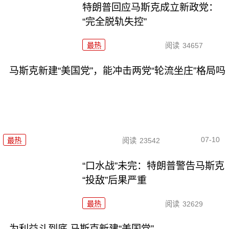
特朗普回应马斯克成立新政党：
“完全脱轨失控”
最热
阅读
34657
马斯克新建“美国党”，能冲击两党“轮流坐庄”格局吗
07-10
最热
阅读
23542
“口水战”未完：特朗普警告马斯克
“投敌”后果严重
最热
阅读
32629
为利益斗到底 马斯克新建“美国党”