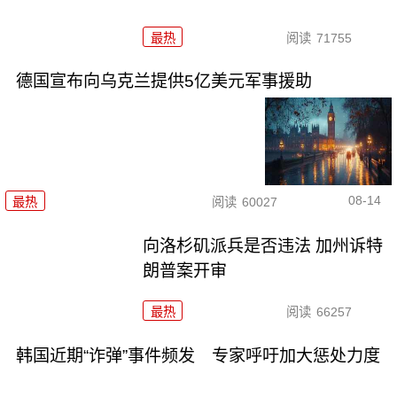
最热
阅读
71755
德国宣布向乌克兰提供5亿美元军事援助
08-14
最热
阅读
60027
向洛杉矶派兵是否违法 加州诉特
朗普案开审
最热
阅读
66257
韩国近期“诈弹”事件频发 专家呼吁加大惩处力度