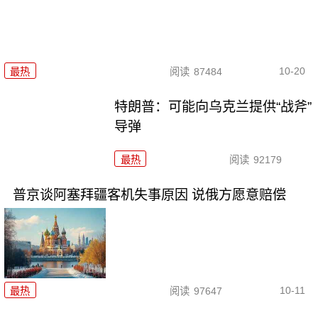
10-20
最热
阅读
87484
特朗普：可能向乌克兰提供“战斧”
导弹
最热
阅读
92179
普京谈阿塞拜疆客机失事原因 说俄方愿意赔偿
10-11
最热
阅读
97647