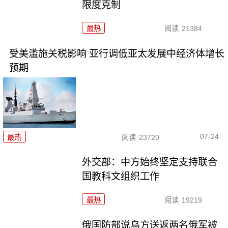
限度克制
最热
阅读
21384
受美滥施关税影响 亚行调低亚太发展中经济体增长
预期
07-24
最热
阅读
23720
外交部：中方始终坚定支持联合
国教科文组织工作
最热
阅读
19219
俄国防部说乌方送返两名俄军被