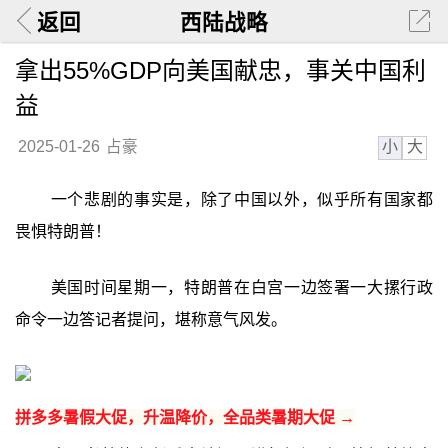
返回
西陆战略
拿出55%GDP向美国献忠，事关中国利
益
小
大
2025-01-26
占豪
一个悲剧的事实是，除了中国以外，似乎所有国家都
畏惧特朗普！
美国时间星期一，特朗普在白宫一边签署一大摞行政
命令一边答记者提问，堪称意气风发。
拼多多暑假大促，升温降价，全品类暑期大促 →