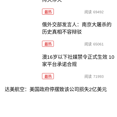
最热
阅读
69492
俄外交部发言人：南京大屠杀的
历史真相不容辩驳
最热
阅读
65061
澳16岁以下社媒禁令正式生效 10
家平台承诺合规
最热
阅读
71993
达美航空：美国政府停摆致该公司损失2亿美元