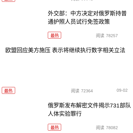
外交部：中方决定对俄罗斯持普
通护照人员试行免签政策
最热
阅读
78257
欧盟回应美方施压 表示将继续执行数字相关立法
09-02
最热
阅读
72364
俄罗斯发布解密文件揭示731部队
人体实验罪行
最热
阅读
78082