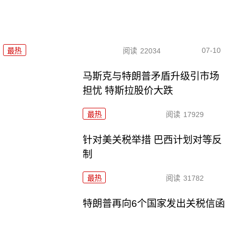
07-10
最热
阅读
22034
马斯克与特朗普矛盾升级引市场
担忧 特斯拉股价大跌
最热
阅读
17929
针对美关税举措 巴西计划对等反
制
最热
阅读
31782
特朗普再向6个国家发出关税信函