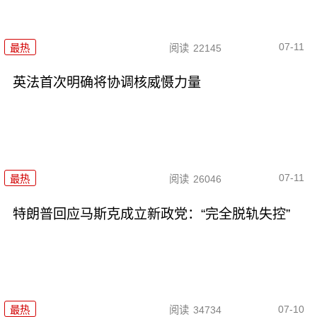
07-11
最热
阅读
22145
英法首次明确将协调核威慑力量
07-11
最热
阅读
26046
特朗普回应马斯克成立新政党：“完全脱轨失控”
07-10
最热
阅读
34734