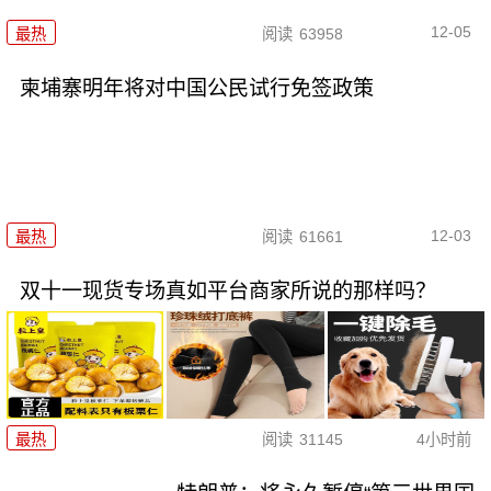
12-05
最热
阅读
63958
柬埔寨明年将对中国公民试行免签政策
12-03
最热
阅读
61661
双十一现货专场真如平台商家所说的那样吗？
最热
阅读
31145
4小时前