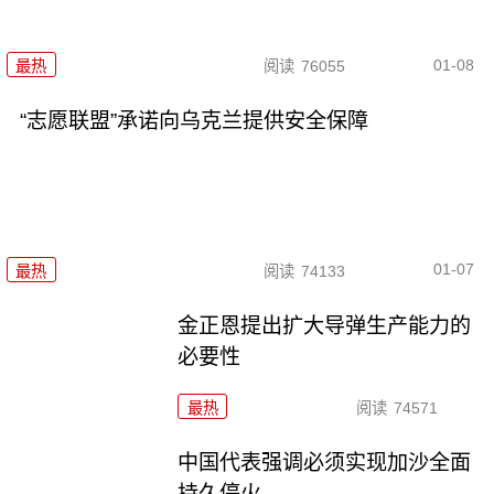
01-08
最热
阅读
76055
“志愿联盟”承诺向乌克兰提供安全保障
01-07
最热
阅读
74133
金正恩提出扩大导弹生产能力的
必要性
最热
阅读
74571
中国代表强调必须实现加沙全面
持久停火