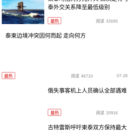
泰外交关系降至最低级别
最热
阅读
32695
泰柬边境冲突因何而起 走向何方
07-28
最热
阅读
46710
俄失事客机上人员确认全部遇难
最热
阅读
20916
古特雷斯呼吁柬泰双方保持最大