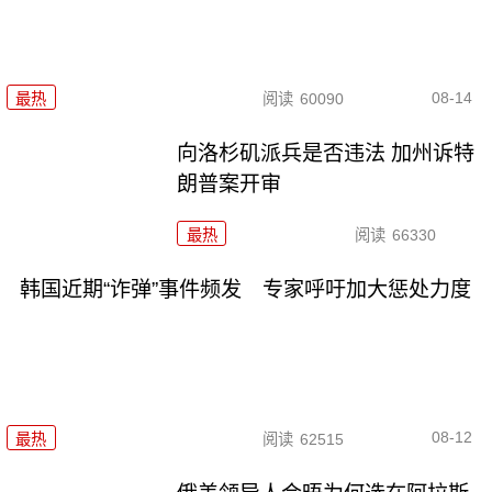
08-14
最热
阅读
60090
向洛杉矶派兵是否违法 加州诉特
朗普案开审
最热
阅读
66330
韩国近期“诈弹”事件频发 专家呼吁加大惩处力度
08-12
最热
阅读
62515