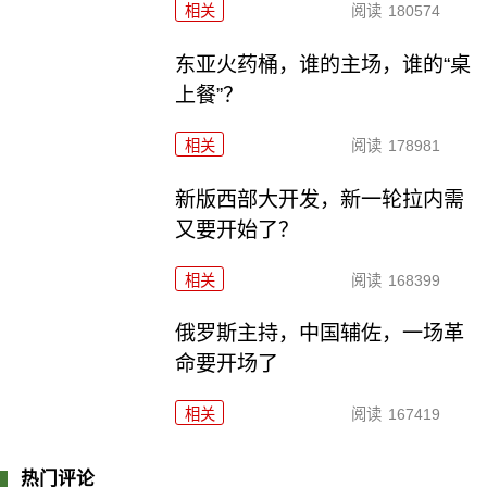
相关
阅读
180574
东亚火药桶，谁的主场，谁的“桌
上餐”？
相关
阅读
178981
新版西部大开发，新一轮拉内需
又要开始了？
相关
阅读
168399
俄罗斯主持，中国辅佐，一场革
命要开场了
相关
阅读
167419
热门评论