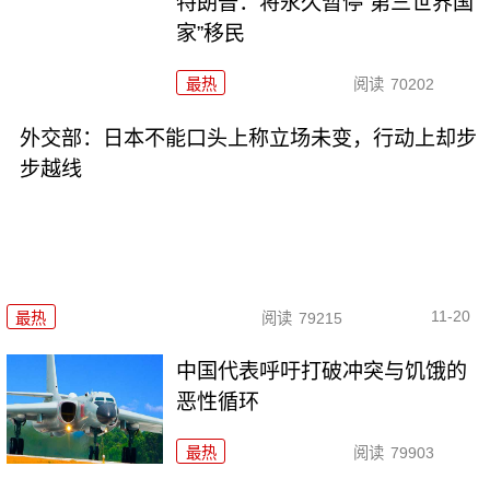
特朗普：将永久暂停“第三世界国
家”移民
最热
阅读
70202
外交部：日本不能口头上称立场未变，行动上却步
步越线
11-20
最热
阅读
79215
中国代表呼吁打破冲突与饥饿的
恶性循环
最热
阅读
79903