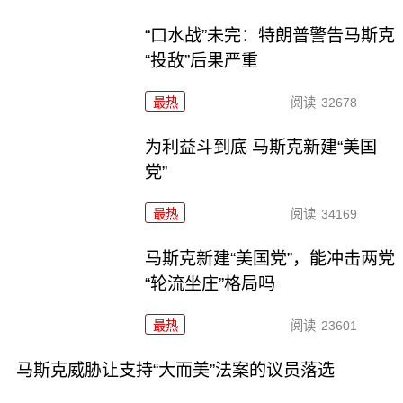
“口水战”未完：特朗普警告马斯克
“投敌”后果严重
最热
阅读
32678
为利益斗到底 马斯克新建“美国
党”
最热
阅读
34169
马斯克新建“美国党”，能冲击两党
“轮流坐庄”格局吗
最热
阅读
23601
马斯克威胁让支持“大而美”法案的议员落选