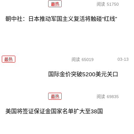
最热
阅读
51750
朝中社：日本推动军国主义复活将触碰“红线”
03-13
最热
阅读
65019
国际金价突破5200美元关口
最热
阅读
69835
美国将签证保证金国家名单扩大至38国