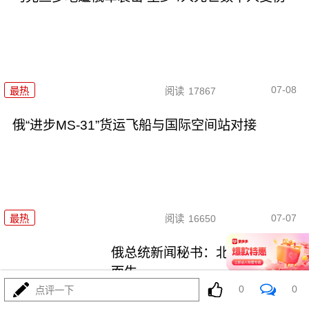
07-08
最热
阅读
17867
俄“进步MS-31”货运飞船与国际空间站对接
07-07
最热
阅读
16650
俄总统新闻秘书：北约是为对抗
而生
0
0
点评一下
最热
阅读
17363