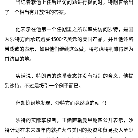
当记者就他上任后出访问题进行提问时，特朗普给出
了一个相当有开放性的答案。
他表示在他第一个任期里之所以率先访问沙特，是因
为沙特方面承诺购买4500亿美元的美国产品，并且他还略
带戏谑的表示，如果他们继续这么做，将考虑将利雅得定为
首访目的地。
实话说，特朗普的这番表态并没有特别的含义，他提
到沙特，不过是援引一个例子而已。
但却惊讶地发现，沙特方面竟然真的动了！
沙特的实际掌权者，王储萨勒曼星期四公开表示，沙
特计划在未来四年内就扩大与美国的投资和贸易投入至少