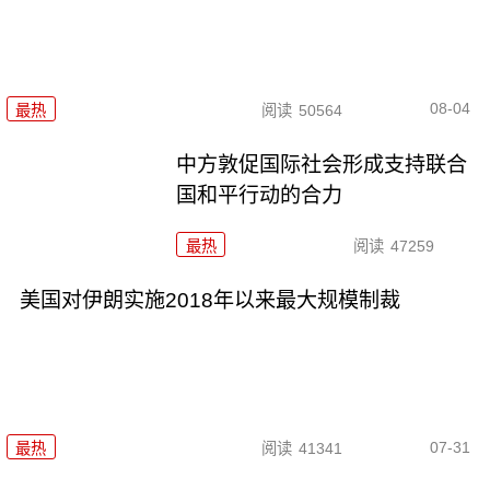
08-04
最热
阅读
50564
中方敦促国际社会形成支持联合
国和平行动的合力
最热
阅读
47259
美国对伊朗实施2018年以来最大规模制裁
07-31
最热
阅读
41341