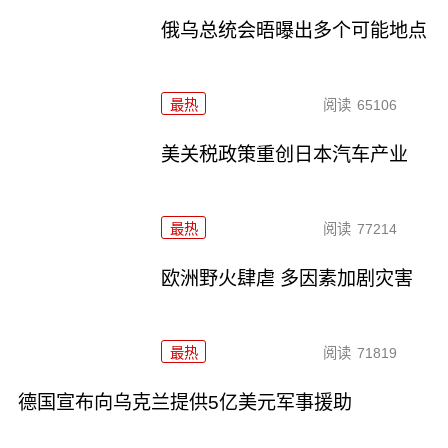
俄乌总统会晤曝出多个可能地点
最热
阅读
65106
美关税政策重创日本汽车产业
最热
阅读
77214
欧洲野火肆虐 多因素加剧灾害
最热
阅读
71819
德国宣布向乌克兰提供5亿美元军事援助