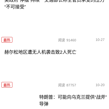
美政府“停摆”持续 交通部长称空管员承受的压力
“不可接受”
10-27
最热
阅读
91460
赫尔松地区遭无人机袭击致2人死亡
10-20
最热
阅读
87757
特朗普：可能向乌克兰提供“战斧”
导弹