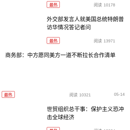
最热
阅读
10178
外交部发言人就美国总统特朗普
访华情况答记者问
最热
阅读
13971
商务部：中方愿同美方一道不断拉长合作清单
05-14
最热
阅读
10321
世贸组织总干事：保护主义恐冲
击全球经济