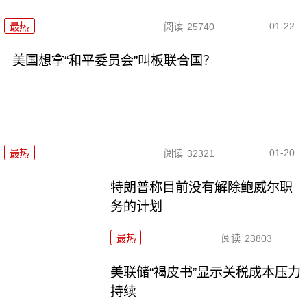
01-22
最热
阅读
25740
美国想拿“和平委员会”叫板联合国？
01-20
最热
阅读
32321
特朗普称目前没有解除鲍威尔职
务的计划
最热
阅读
23803
美联储“褐皮书”显示关税成本压力
持续