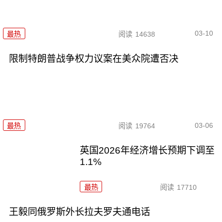
03-10
最热
阅读
14638
限制特朗普战争权力议案在美众院遭否决
03-06
最热
阅读
19764
英国2026年经济增长预期下调至
1.1%
最热
阅读
17710
王毅同俄罗斯外长拉夫罗夫通电话