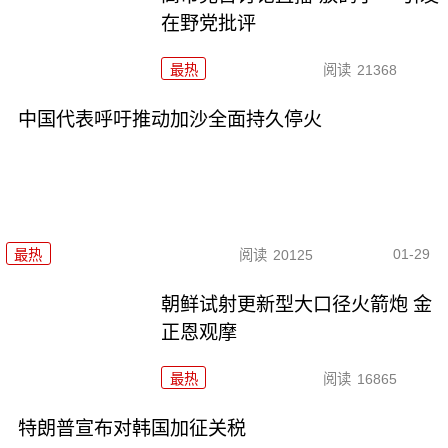
在野党批评
最热
阅读
21368
中国代表呼吁推动加沙全面持久停火
01-29
最热
阅读
20125
朝鲜试射更新型大口径火箭炮 金
正恩观摩
最热
阅读
16865
特朗普宣布对韩国加征关税