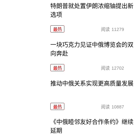
特朗普就处置伊朗浓缩铀提出新
选项
最热
阅读
11279
一块巧克力见证中俄博览会的双
向奔赴
最热
阅读
12702
推动中俄关系实现更高质量发展
最热
阅读
10887
《中俄睦邻友好合作条约》继续
延期