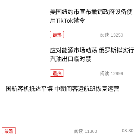
美国纽约市宣布撤销政府设备使
用TikTok禁令
最热
阅读
13250
应对能源市场动荡 俄罗斯拟实行
汽油出口临时禁
最热
阅读
12999
国航客机抵达平壤 中朝间客运航班恢复运营
03-30
最热
阅读
11360