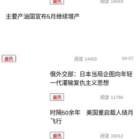
最热
阅读
14069
主要产油国宣布5月继续增产
04-07
最热
阅读
14402
俄外交部：日本当局企图向年轻
一代灌输复仇主义思想
最热
阅读
11796
时隔50余年 美国重启载人绕月
飞行
最热
阅读
16012