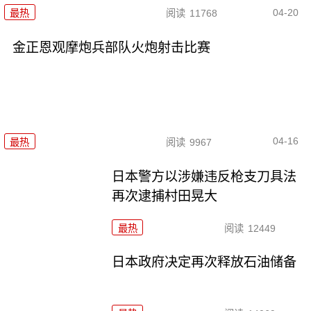
04-20
最热
阅读
11768
金正恩观摩炮兵部队火炮射击比赛
04-16
最热
阅读
9967
日本警方以涉嫌违反枪支刀具法
再次逮捕村田晃大
最热
阅读
12449
日本政府决定再次释放石油储备