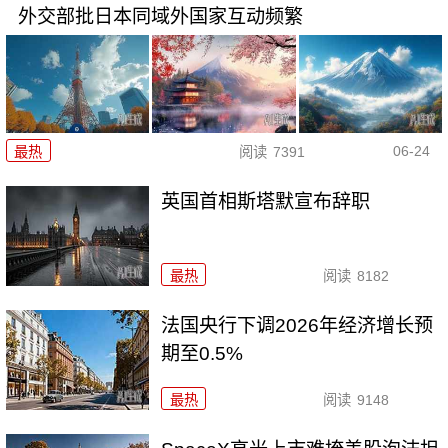
外交部批日本同域外国家互动频繁
06-24
最热
阅读
7391
英国首相斯塔默宣布辞职
最热
阅读
8182
法国央行下调2026年经济增长预
期至0.5%
最热
阅读
9148