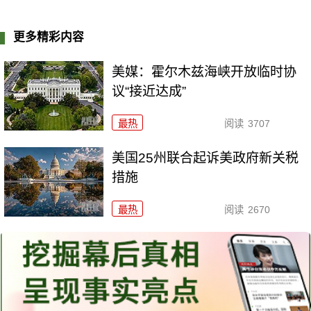
更多精彩内容
美媒：霍尔木兹海峡开放临时协
议“接近达成”
最热
阅读
3707
美国25州联合起诉美政府新关税
措施
最热
阅读
2670