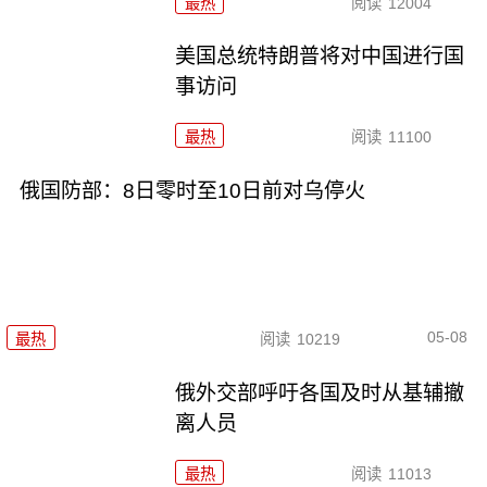
最热
阅读
12004
美国总统特朗普将对中国进行国
事访问
最热
阅读
11100
俄国防部：8日零时至10日前对乌停火
05-08
最热
阅读
10219
俄外交部呼吁各国及时从基辅撤
离人员
最热
阅读
11013