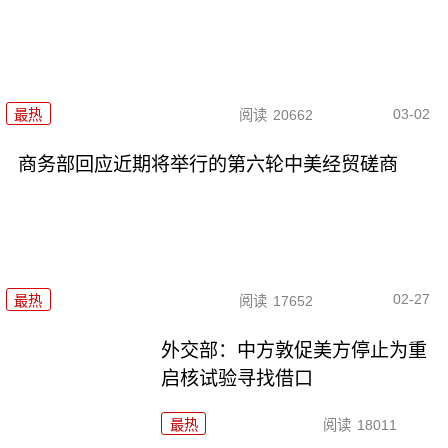
03-02
最热
阅读
20662
商务部回应近期将举行的第六轮中美经贸磋商
02-27
最热
阅读
17652
外交部：中方敦促美方停止为重
启核试验寻找借口
最热
阅读
18011