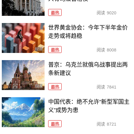
最热
阅读
9020
世界黄金协会：今年下半年金价
走势或将趋稳
最热
阅读
8008
普京：乌克兰就俄乌战事提出两
条新建议
最热
阅读
7841
中国代表：绝不允许“新型军国主
义”成势为患
最热
阅读
8721