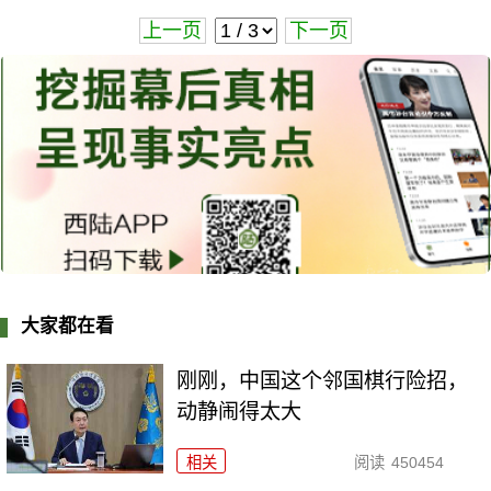
上一页
下一页
大家都在看
刚刚，中国这个邻国棋行险招，
动静闹得太大
相关
阅读
450454