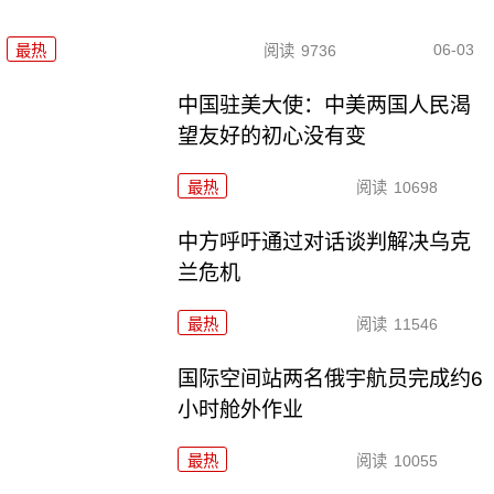
06-03
最热
阅读
9736
中国驻美大使：中美两国人民渴
望友好的初心没有变
最热
阅读
10698
中方呼吁通过对话谈判解决乌克
兰危机
最热
阅读
11546
国际空间站两名俄宇航员完成约6
小时舱外作业
最热
阅读
10055