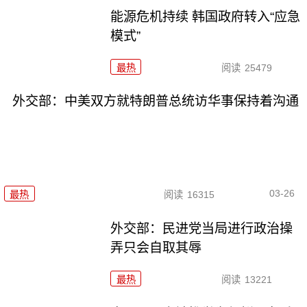
能源危机持续 韩国政府转入“应急
模式”
最热
阅读
25479
外交部：中美双方就特朗普总统访华事保持着沟通
03-26
最热
阅读
16315
外交部：民进党当局进行政治操
弄只会自取其辱
最热
阅读
13221