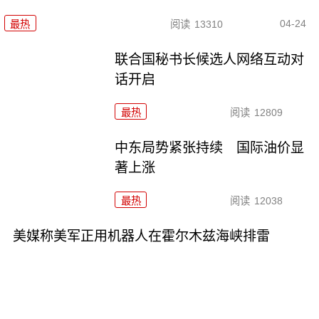
04-24
最热
阅读
13310
联合国秘书长候选人网络互动对
话开启
最热
阅读
12809
中东局势紧张持续 国际油价显
著上涨
最热
阅读
12038
美媒称美军正用机器人在霍尔木兹海峡排雷