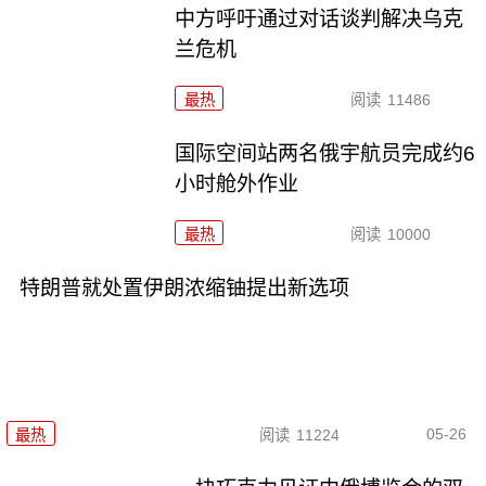
中方呼吁通过对话谈判解决乌克
兰危机
最热
阅读
11486
国际空间站两名俄宇航员完成约6
小时舱外作业
最热
阅读
10000
特朗普就处置伊朗浓缩铀提出新选项
05-26
最热
阅读
11224