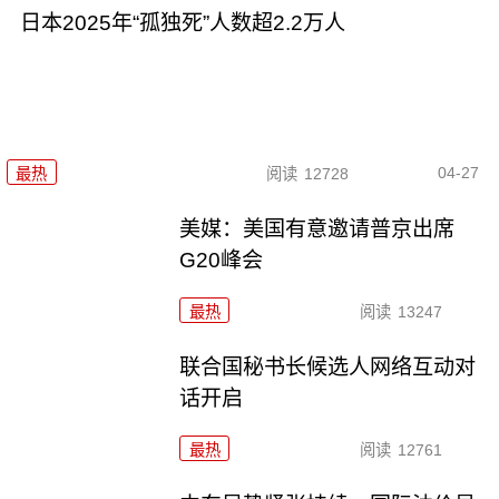
日本2025年“孤独死”人数超2.2万人
04-27
最热
阅读
12728
美媒：美国有意邀请普京出席
G20峰会
最热
阅读
13247
联合国秘书长候选人网络互动对
话开启
最热
阅读
12761