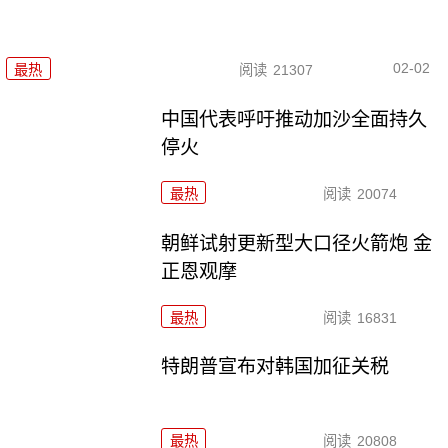
02-02
最热
阅读
21307
中国代表呼吁推动加沙全面持久
停火
最热
阅读
20074
朝鲜试射更新型大口径火箭炮 金
正恩观摩
最热
阅读
16831
特朗普宣布对韩国加征关税
最热
阅读
20808