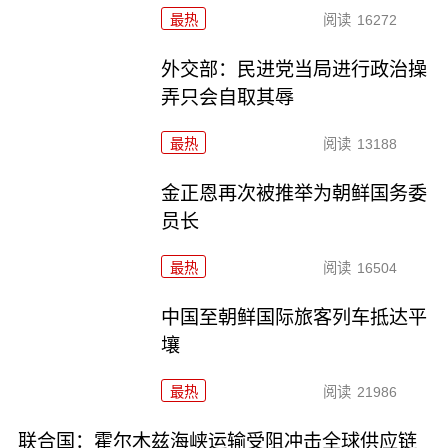
最热
阅读
16272
外交部：民进党当局进行政治操
弄只会自取其辱
最热
阅读
13188
金正恩再次被推举为朝鲜国务委
员长
最热
阅读
16504
中国至朝鲜国际旅客列车抵达平
壤
最热
阅读
21986
联合国：霍尔木兹海峡运输受阻冲击全球供应链