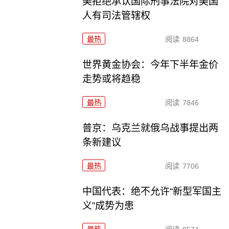
美拒绝承认国际刑事法院对美国
人有司法管辖权
最热
阅读
8864
世界黄金协会：今年下半年金价
走势或将趋稳
最热
阅读
7846
普京：乌克兰就俄乌战事提出两
条新建议
最热
阅读
7706
中国代表：绝不允许“新型军国主
义”成势为患