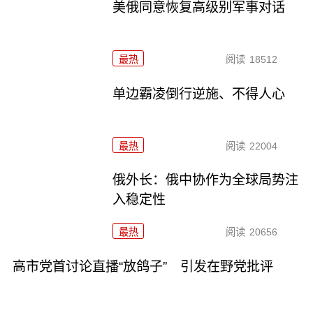
美俄同意恢复高级别军事对话
最热
阅读
18512
单边霸凌倒行逆施、不得人心
最热
阅读
22004
俄外长：俄中协作为全球局势注
入稳定性
最热
阅读
20656
高市党首讨论直播“放鸽子” 引发在野党批评