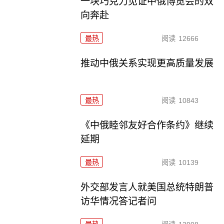
一块巧克力见证中俄博览会的双
向奔赴
最热
阅读
12666
推动中俄关系实现更高质量发展
最热
阅读
10843
《中俄睦邻友好合作条约》继续
延期
最热
阅读
10139
外交部发言人就美国总统特朗普
访华情况答记者问