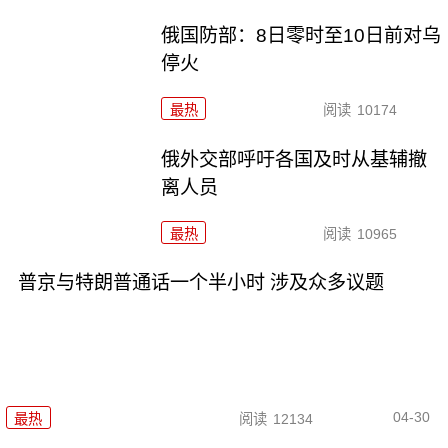
俄国防部：8日零时至10日前对乌
停火
最热
阅读
10174
俄外交部呼吁各国及时从基辅撤
离人员
最热
阅读
10965
普京与特朗普通话一个半小时 涉及众多议题
04-30
最热
阅读
12134