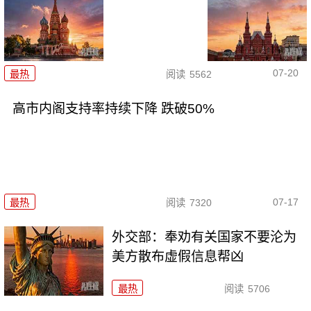
07-20
最热
阅读
5562
高市内阁支持率持续下降 跌破50%
07-17
最热
阅读
7320
外交部：奉劝有关国家不要沦为
美方散布虚假信息帮凶
最热
阅读
5706