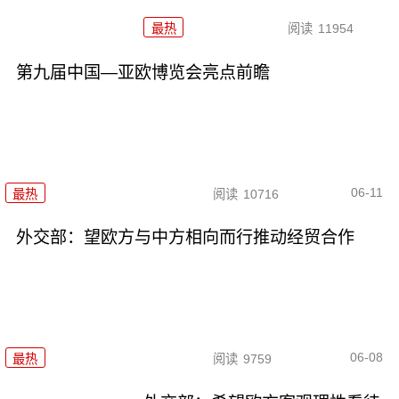
最热
阅读
11954
第九届中国—亚欧博览会亮点前瞻
06-11
最热
阅读
10716
外交部：望欧方与中方相向而行推动经贸合作
06-08
最热
阅读
9759