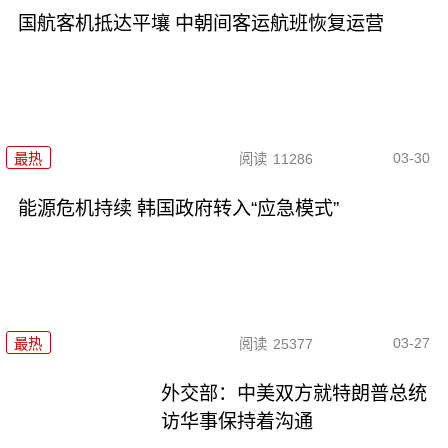
国航客机抵达平壤 中朝间客运航班恢复运营
03-30
最热
阅读
11286
能源危机持续 韩国政府转入“应急模式”
03-27
最热
阅读
25377
外交部：中美双方就特朗普总统
访华事保持着沟通