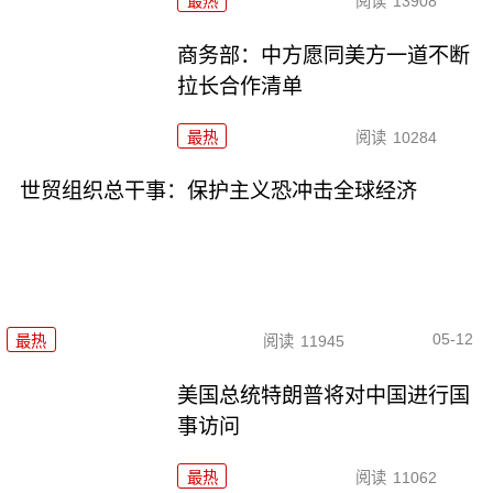
最热
阅读
13908
商务部：中方愿同美方一道不断
拉长合作清单
最热
阅读
10284
世贸组织总干事：保护主义恐冲击全球经济
05-12
最热
阅读
11945
美国总统特朗普将对中国进行国
事访问
最热
阅读
11062