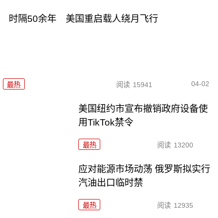
时隔50余年 美国重启载人绕月飞行
04-02
最热
阅读
15941
美国纽约市宣布撤销政府设备使
用TikTok禁令
最热
阅读
13200
应对能源市场动荡 俄罗斯拟实行
汽油出口临时禁
最热
阅读
12935