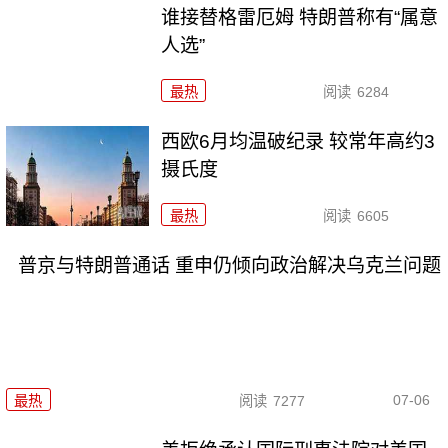
谁接替格雷厄姆 特朗普称有“属意
人选”
最热
阅读
6284
西欧6月均温破纪录 较常年高约3
摄氏度
最热
阅读
6605
普京与特朗普通话 重申仍倾向政治解决乌克兰问题
07-06
最热
阅读
7277