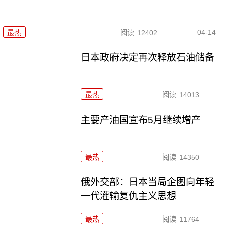
04-14
最热
阅读
12402
日本政府决定再次释放石油储备
最热
阅读
14013
主要产油国宣布5月继续增产
最热
阅读
14350
俄外交部：日本当局企图向年轻
一代灌输复仇主义思想
最热
阅读
11764