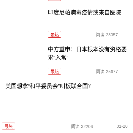
印度尼帕病毒疫情或来自医院
最热
阅读
23057
中方重申：日本根本没有资格要
求“入常”
最热
阅读
25677
美国想拿“和平委员会”叫板联合国？
01-20
最热
阅读
32206