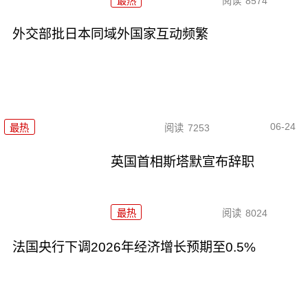
最热
阅读
8574
外交部批日本同域外国家互动频繁
06-24
最热
阅读
7253
英国首相斯塔默宣布辞职
最热
阅读
8024
法国央行下调2026年经济增长预期至0.5%