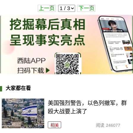
上一页
下一页
大家都在看
美国强烈警告，以色列撤军，群
殴大战要上演了
相关
阅读
246077