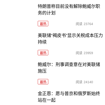
特朗普称目前没有解除鲍威尔职
务的计划
最热
阅读
23764
美联储“褐皮书”显示关税成本压力
持续
最热
阅读
23959
鲍威尔：刑事调查意在对美联储
施压
最热
阅读
24140
金正恩：愿与普京和俄罗斯始终
站在一起