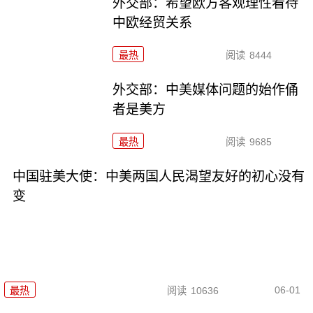
外交部：希望欧方客观理性看待
中欧经贸关系
最热
阅读
8444
外交部：中美媒体问题的始作俑
者是美方
最热
阅读
9685
中国驻美大使：中美两国人民渴望友好的初心没有
变
06-01
最热
阅读
10636