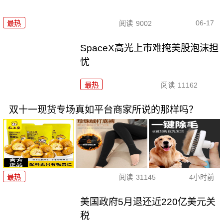
06-17
最热
阅读
9002
SpaceX高光上市难掩美股泡沫担
忧
最热
阅读
11162
双十一现货专场真如平台商家所说的那样吗？
最热
阅读
31145
4小时前
美国政府5月退还近220亿美元关
税