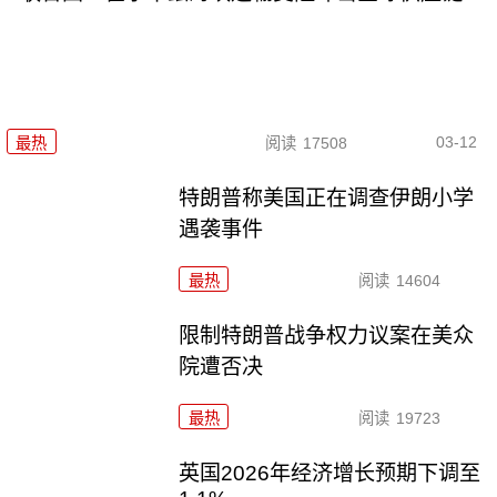
03-12
最热
阅读
17508
特朗普称美国正在调查伊朗小学
遇袭事件
最热
阅读
14604
限制特朗普战争权力议案在美众
院遭否决
最热
阅读
19723
英国2026年经济增长预期下调至