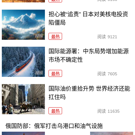
担心被“追责” 日本对美核电投资
陷僵局
最热
阅读
9121
国际能源署：中东局势增加能源
市场不确定性
最热
阅读
7605
国际油价重拾升势 世界经济还能
扛住吗
最热
阅读
11635
俄国防部：俄军打击乌港口和油气设施