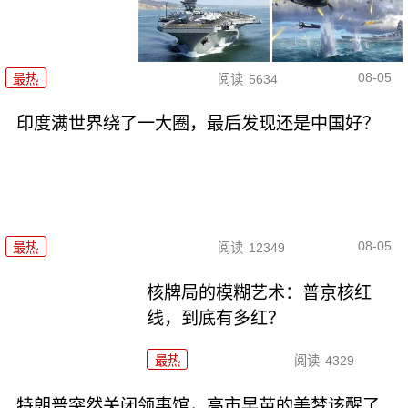
08-05
最热
阅读
5634
印度满世界绕了一大圈，最后发现还是中国好？
08-05
最热
阅读
12349
核牌局的模糊艺术：普京核红
线，到底有多红？
最热
阅读
4329
特朗普突然关闭领事馆，高市早苗的美梦该醒了