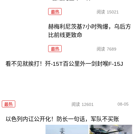
最热
阅读
15021
赫梅利尼茨基7小时殉爆，乌后方
比前线更致命
最热
阅读
7689
看不见就挨打！歼-15T百公里外一剑封喉F-15J
08-05
最热
阅读
12601
以色列内讧公开化！防长一句话，军队不买账