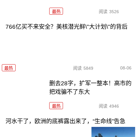
最热
阅读
3526
766亿买不来安全？美核潜光鲜\"大计划\"的背后
08-06
最热
阅读
5849
删去28字，扩军一整本！高市的
把戏骗不了东大
最热
阅读
4946
河水干了，欧洲的底裤露出来了，“生命线”告急