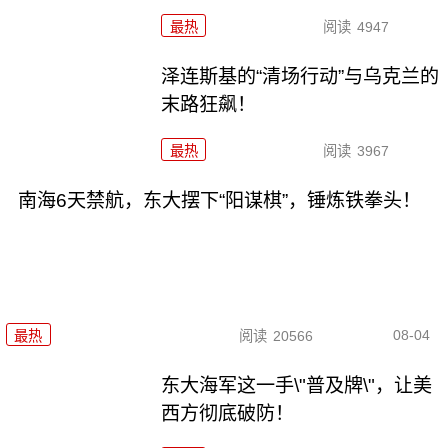
最热
阅读
4947
泽连斯基的“清场行动”与乌克兰的
末路狂飙！
最热
阅读
3967
南海6天禁航，东大摆下“阳谋棋”，锤炼铁拳头！
08-04
最热
阅读
20566
东大海军这一手\"普及牌\"，让美
西方彻底破防！