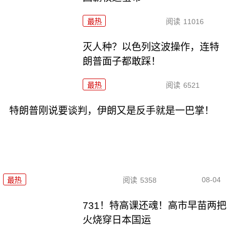
最热
阅读
11016
灭人种？以色列这波操作，连特
朗普面子都敢踩！
最热
阅读
6521
特朗普刚说要谈判，伊朗又是反手就是一巴掌！
08-04
最热
阅读
5358
731！特高课还魂！高市早苗两把
火烧穿日本国运