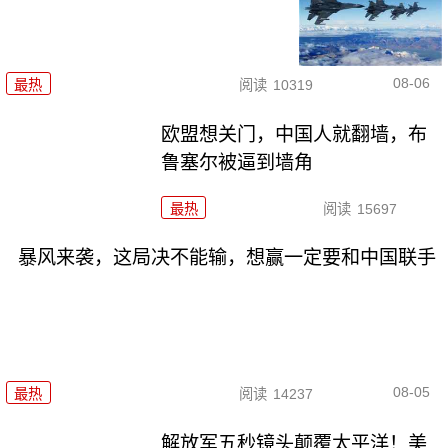
08-06
最热
阅读
10319
欧盟想关门，中国人就翻墙，布
鲁塞尔被逼到墙角
最热
阅读
15697
暴风来袭，这局决不能输，想赢一定要和中国联手
08-05
最热
阅读
14237
解放军五秒镜头颠覆太平洋！美