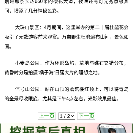
别是那条长达660米的樱花大道，夜晚还有灯光秀点缀其
间，增添了几分神秘色彩。
大珠山景区：4月期间，这里举办的第二十届杜鹃花会
吸引了无数游客前来观赏。万亩野生杜鹃遍布山间，景色如
画。
小麦岛公园：作为环形岛屿，草地与礁石交错分布，
黄昏时分是拍摄“橘子海”日落大片的理想之地。
信号山公园：站在山顶的蘑菇楼红顶上，可以将青岛
的全景尽收眼底，尤其是下午4点左右，光影效果最佳。
上一页
下一页