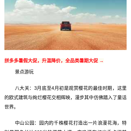
拼多多暑假大促，升温降价，全品类暑期大促 →
景点游玩
八大关：3月底至4月初是观赏樱花的最佳时期，这里
的欧式建筑与绚烂樱花交相辉映，漫步其中仿佛踏入了童话
世界。
中山公园：园内的千株樱花打造出一片浪漫花海，特