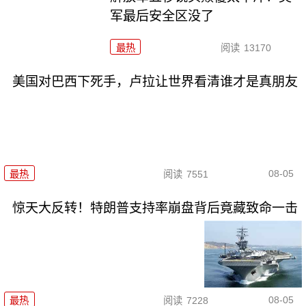
军最后安全区没了
最热
阅读
13170
美国对巴西下死手，卢拉让世界看清谁才是真朋友
08-05
最热
阅读
7551
惊天大反转！特朗普支持率崩盘背后竟藏致命一击
08-05
最热
阅读
7228