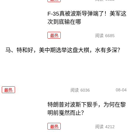
F-35真被波斯导弹端了！美军这
次到底输在哪
最热
阅读
6685
马、特和好，美中期选举这盘大棋，水有多深？
08-04
最热
阅读
6036
特朗普对波斯下狠手，为何在黎
明前戛然而止？
最热
阅读
4212