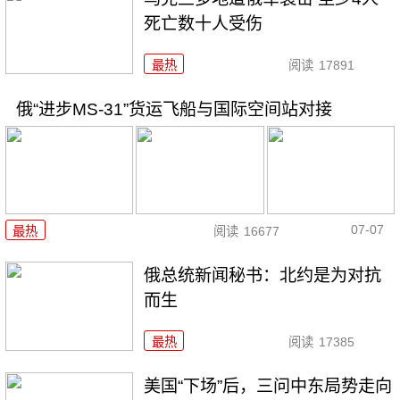
死亡数十人受伤
最热
阅读
17891
俄“进步MS-31”货运飞船与国际空间站对接
07-07
最热
阅读
16677
俄总统新闻秘书：北约是为对抗
而生
最热
阅读
17385
美国“下场”后，三问中东局势走向