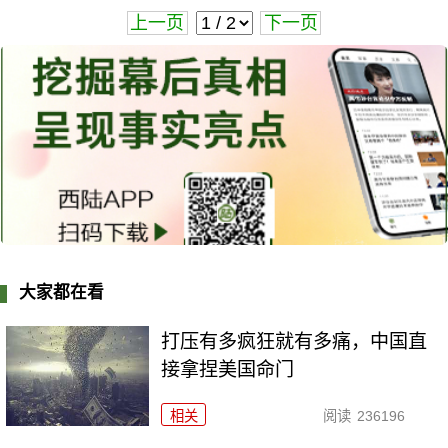
上一页
下一页
大家都在看
打压有多疯狂就有多痛，中国直
接拿捏美国命门
相关
阅读
236196