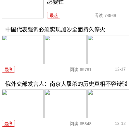
必要性
最热
阅读
74969
中国代表强调必须实现加沙全面持久停火
12-17
最热
阅读
69781
俄外交部发言人：南京大屠杀的历史真相不容辩驳
12-12
最热
阅读
65348