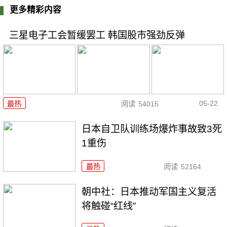
更多精彩内容
三星电子工会暂缓罢工 韩国股市强劲反弹
05-22
最热
阅读
54015
日本自卫队训练场爆炸事故致3死
1重伤
最热
阅读
52164
朝中社：日本推动军国主义复活
将触碰“红线”