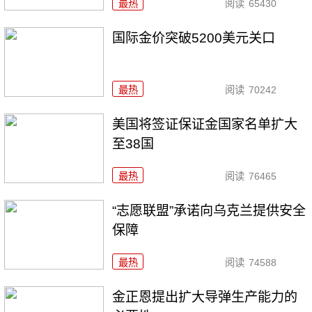
最热
阅读
65430
国际金价突破5200美元关口
最热
阅读
70242
美国将签证保证金国家名单扩大
至38国
最热
阅读
76465
“志愿联盟”承诺向乌克兰提供安全
保障
最热
阅读
74588
金正恩提出扩大导弹生产能力的