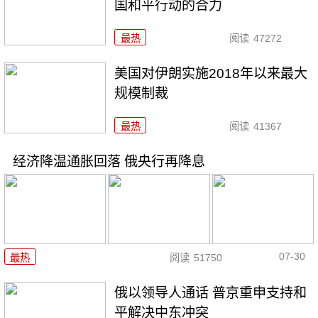
国和平行动的合力
最热
阅读
47272
美国对伊朗实施2018年以来最大
规模制裁
最热
阅读
41367
经济降温通胀回落 俄央行再降息
07-30
最热
阅读
51750
俄以领导人通话 普京重申支持和
平解决中东冲突