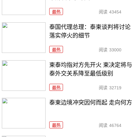
最热
阅读
43454
泰国代理总理：泰柬谈判将讨论
落实停火的细节
最热
阅读
33000
柬泰均指对方先开火 柬决定将与
泰外交关系降至最低级别
最热
阅读
32719
泰柬边境冲突因何而起 走向何方
最热
阅读
46764