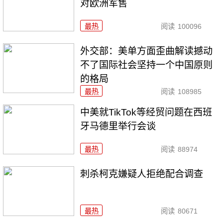
对欧洲军售
最热
阅读
100096
外交部：美单方面歪曲解读撼动
不了国际社会坚持一个中国原则
的格局
最热
阅读
108985
中美就TikTok等经贸问题在西班
牙马德里举行会谈
最热
阅读
88974
刺杀柯克嫌疑人拒绝配合调查
最热
阅读
80671