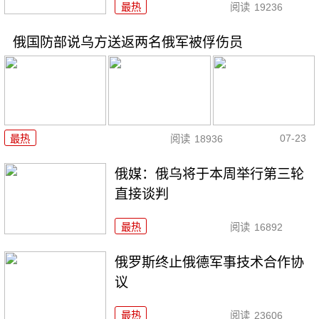
最热
阅读
19236
俄国防部说乌方送返两名俄军被俘伤员
07-23
最热
阅读
18936
俄媒：俄乌将于本周举行第三轮
直接谈判
最热
阅读
16892
俄罗斯终止俄德军事技术合作协
议
最热
阅读
23606