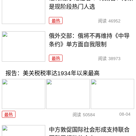
是现阶段热门人选
最热
阅读
46952
俄外交部：俄将不再维持《中导
条约》单方面自我限制
最热
阅读
38973
报告：美关税税率达1934年以来最高
08-04
最热
阅读
50584
中方敦促国际社会形成支持联合