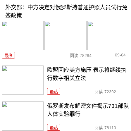
外交部：中方决定对俄罗斯持普通护照人员试行免
签政策
09-04
最热
阅读
78284
欧盟回应美方施压 表示将继续执
行数字相关立法
最热
阅读
72392
俄罗斯发布解密文件揭示731部队
人体实验罪行
最热
阅读
78110