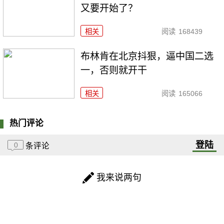
又要开始了？
相关
阅读
168439
布林肯在北京抖狠，逼中国二选
一，否则就开干
相关
阅读
165066
热门评论
登陆
0
条评论
我来说两句