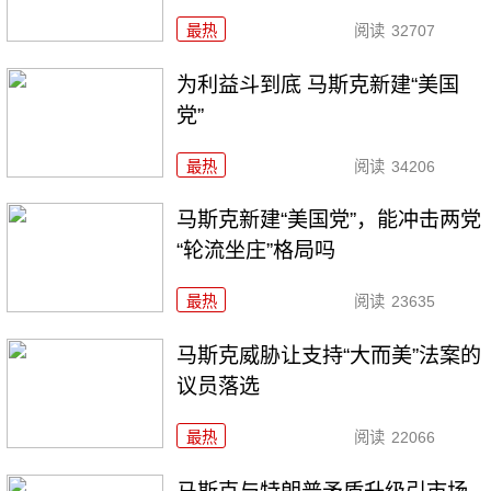
最热
阅读
32707
为利益斗到底 马斯克新建“美国
党”
最热
阅读
34206
马斯克新建“美国党”，能冲击两党
“轮流坐庄”格局吗
最热
阅读
23635
马斯克威胁让支持“大而美”法案的
议员落选
最热
阅读
22066