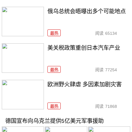
俄乌总统会晤曝出多个可能地点
最热
阅读
65134
美关税政策重创日本汽车产业
最热
阅读
77254
欧洲野火肆虐 多因素加剧灾害
最热
阅读
71868
德国宣布向乌克兰提供5亿美元军事援助