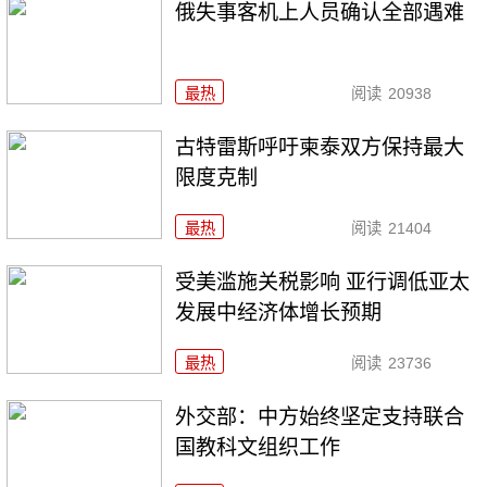
俄失事客机上人员确认全部遇难
最热
阅读
20938
古特雷斯呼吁柬泰双方保持最大
限度克制
最热
阅读
21404
受美滥施关税影响 亚行调低亚太
发展中经济体增长预期
最热
阅读
23736
外交部：中方始终坚定支持联合
国教科文组织工作