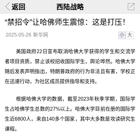
返回
西陆战略
“禁招令”让哈佛师生震惊：这是打压！
小
大
2025-05-26
新华网
美国政府22日宣布取消哈佛大学获得的学生和交流学
者项目资质，禁止该校招收国际学生，舆论哗然。哈佛大学
随后发表声明指出，特朗普政府的行为非法且有害，学校正
在迅速行动，为社区成员提供指导和支持。
根据哈佛大学的数据，截至2023年秋季学期，国际学
生占哈佛学生总数的27%以上。哈佛大学目前在册的国际学
生近6800人，来自140多个国家，其中大多数是攻读研究生
课程。