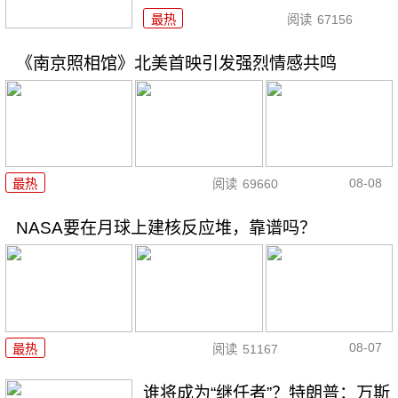
最热
阅读
67156
《南京照相馆》北美首映引发强烈情感共鸣
08-08
最热
阅读
69660
NASA要在月球上建核反应堆，靠谱吗？
08-07
最热
阅读
51167
谁将成为“继任者”？特朗普：万斯