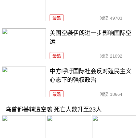
最热
阅读
49703
美国空袭伊朗进一步影响国际空
运
最热
阅读
21092
中方呼吁国际社会反对殖民主义
心态下的强权政治
最热
阅读
18664
乌首都基辅遭空袭 死亡人数升至23人