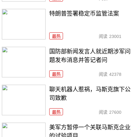
特朗普签署稳定币监管法案
最热
阅读
23001
国防部新闻发言人就近期涉军问
题发布消息并答记者问
最热
阅读
42378
聊天机器人惹祸，马斯克旗下公
司致歉
最热
阅读
27600
美军方暂停一个关联马斯克企业
的试验项目