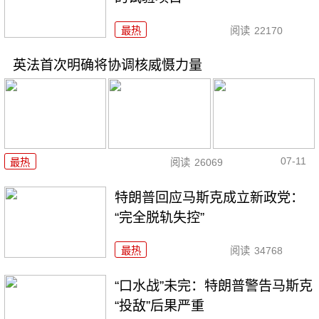
最热
阅读
22170
英法首次明确将协调核威慑力量
07-11
最热
阅读
26069
特朗普回应马斯克成立新政党：
“完全脱轨失控”
最热
阅读
34768
“口水战”未完：特朗普警告马斯克
“投敌”后果严重