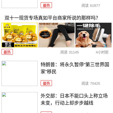
最热
阅读
61877
双十一现货专场真如平台商家所说的那样吗？
最热
阅读
31145
4小时前
特朗普：将永久暂停“第三世界国
家”移民
最热
阅读
70425
外交部：日本不能口头上称立场
未变，行动上却步步越线