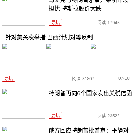
马斯克与特朗普矛盾升级引市场
担忧 特斯拉股价大跌
最热
阅读
17945
针对美关税举措 巴西计划对等反制
07-10
最热
阅读
31807
特朗普再向6个国家发出关税信函
最热
阅读
23522
俄方回应特朗普批普京：平静对