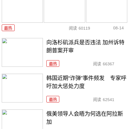
08-14
最热
阅读
60119
向洛杉矶派兵是否违法 加州诉特
朗普案开审
最热
阅读
66367
韩国近期“诈弹”事件频发 专家呼
吁加大惩处力度
最热
阅读
62541
俄美领导人会晤为何选在阿拉斯
加