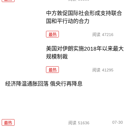
中方敦促国际社会形成支持联合
国和平行动的合力
最热
阅读
47216
美国对伊朗实施2018年以来最大
规模制裁
最热
阅读
41295
经济降温通胀回落 俄央行再降息
07-30
最热
阅读
51636