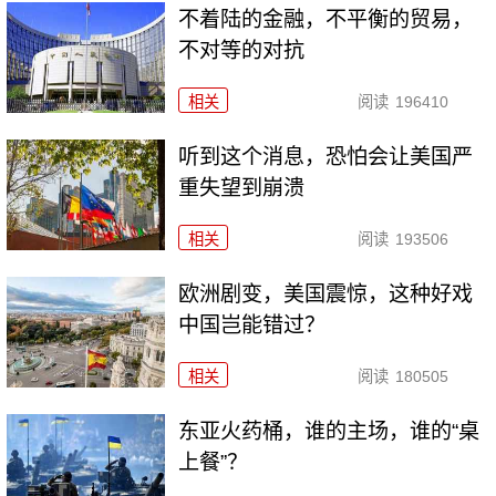
不着陆的金融，不平衡的贸易，
不对等的对抗
相关
阅读
196410
听到这个消息，恐怕会让美国严
重失望到崩溃
相关
阅读
193506
欧洲剧变，美国震惊，这种好戏
中国岂能错过？
相关
阅读
180505
东亚火药桶，谁的主场，谁的“桌
上餐”？