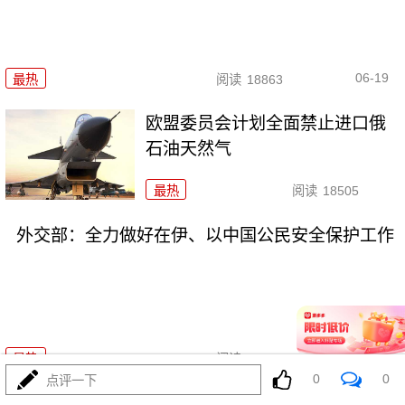
06-19
最热
阅读
18863
欧盟委员会计划全面禁止进口俄
石油天然气
最热
阅读
18505
外交部：全力做好在伊、以中国公民安全保护工作
06-17
最热
阅读
18996
0
0
点评一下
俄乌再次换俘