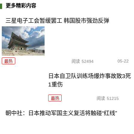
更多精彩内容
三星电子工会暂缓罢工 韩国股市强劲反弹
05-22
最热
阅读
52494
日本自卫队训练场爆炸事故致3死
1重伤
最热
阅读
51215
朝中社：日本推动军国主义复活将触碰“红线”