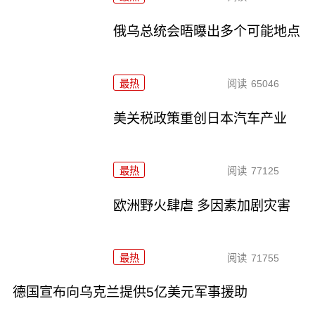
俄乌总统会晤曝出多个可能地点
最热
阅读
65046
美关税政策重创日本汽车产业
最热
阅读
77125
欧洲野火肆虐 多因素加剧灾害
最热
阅读
71755
德国宣布向乌克兰提供5亿美元军事援助