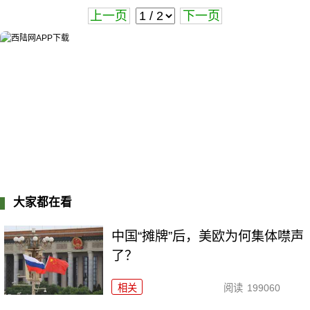
上一页
下一页
大家都在看
中国“摊牌”后，美欧为何集体噤声
了？
相关
阅读
199060