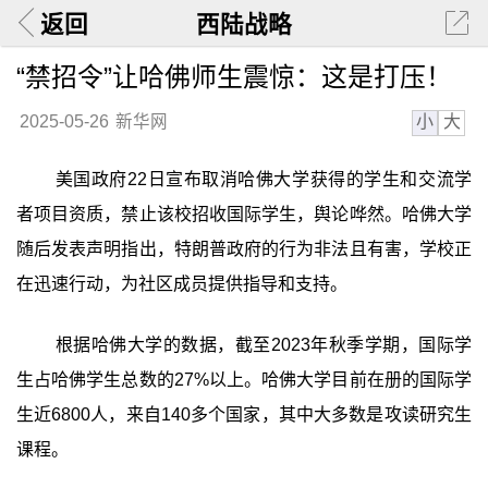
返回
西陆战略
“禁招令”让哈佛师生震惊：这是打压！
小
大
2025-05-26
新华网
美国政府22日宣布取消哈佛大学获得的学生和交流学
者项目资质，禁止该校招收国际学生，舆论哗然。哈佛大学
随后发表声明指出，特朗普政府的行为非法且有害，学校正
在迅速行动，为社区成员提供指导和支持。
根据哈佛大学的数据，截至2023年秋季学期，国际学
生占哈佛学生总数的27%以上。哈佛大学目前在册的国际学
生近6800人，来自140多个国家，其中大多数是攻读研究生
课程。