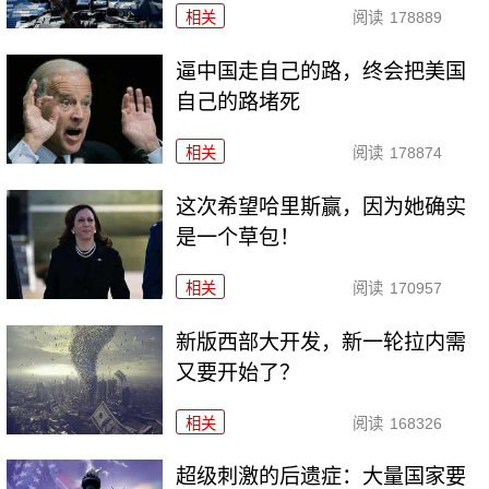
相关
阅读
178889
逼中国走自己的路，终会把美国
自己的路堵死
相关
阅读
178874
这次希望哈里斯赢，因为她确实
是一个草包！
相关
阅读
170957
新版西部大开发，新一轮拉内需
又要开始了？
相关
阅读
168326
超级刺激的后遗症：大量国家要