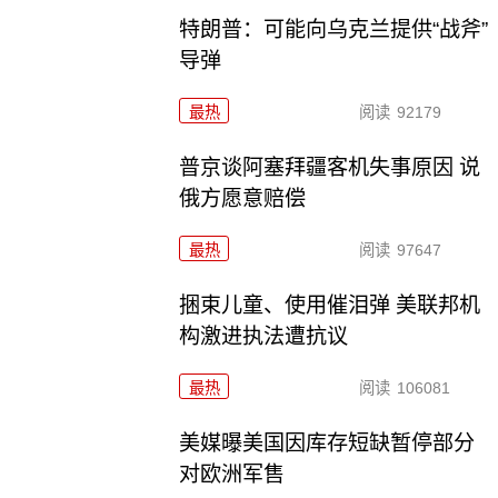
特朗普：可能向乌克兰提供“战斧”
导弹
最热
阅读
92179
普京谈阿塞拜疆客机失事原因 说
俄方愿意赔偿
最热
阅读
97647
捆束儿童、使用催泪弹 美联邦机
构激进执法遭抗议
最热
阅读
106081
美媒曝美国因库存短缺暂停部分
对欧洲军售