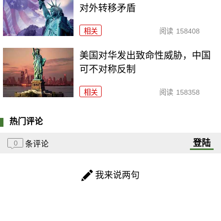
对外转移矛盾
相关
阅读
158408
美国对华发出致命性威胁，中国
可不对称反制
相关
阅读
158358
热门评论
登陆
0
条评论
我来说两句