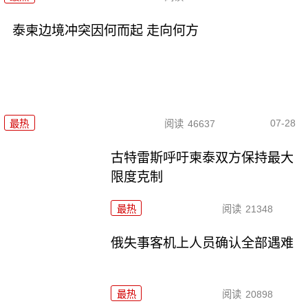
泰柬边境冲突因何而起 走向何方
07-28
最热
阅读
46637
古特雷斯呼吁柬泰双方保持最大
限度克制
最热
阅读
21348
俄失事客机上人员确认全部遇难
最热
阅读
20898