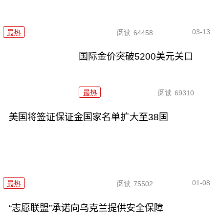
03-13
最热
阅读
64458
国际金价突破5200美元关口
最热
阅读
69310
美国将签证保证金国家名单扩大至38国
01-08
最热
阅读
75502
“志愿联盟”承诺向乌克兰提供安全保障