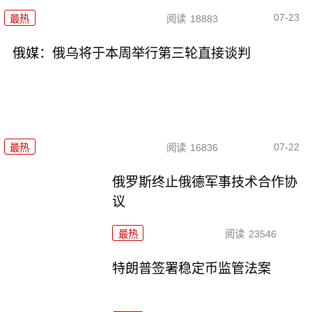
07-23
最热
阅读
18883
俄媒：俄乌将于本周举行第三轮直接谈判
07-22
最热
阅读
16836
俄罗斯终止俄德军事技术合作协
议
最热
阅读
23546
特朗普签署稳定币监管法案