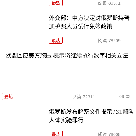
最热
阅读
80571
外交部：中方决定对俄罗斯持普
通护照人员试行免签政策
最热
阅读
78209
欧盟回应美方施压 表示将继续执行数字相关立法
09-02
最热
阅读
72311
俄罗斯发布解密文件揭示731部队
人体实验罪行
最热
阅读
78005