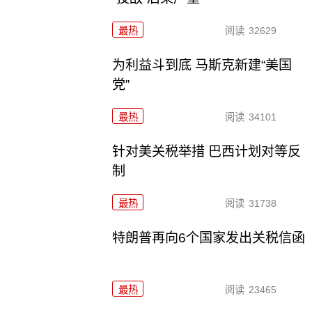
最热
阅读
32629
为利益斗到底 马斯克新建“美国
党”
最热
阅读
34101
针对美关税举措 巴西计划对等反
制
最热
阅读
31738
特朗普再向6个国家发出关税信函
最热
阅读
23465