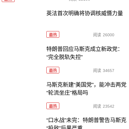
英法首次明确将协调核威慑力量
最热
阅读
26000
特朗普回应马斯克成立新政党：
“完全脱轨失控”
最热
阅读
34657
马斯克新建“美国党”，能冲击两党
“轮流坐庄”格局吗
最热
阅读
23542
“口水战”未完：特朗普警告马斯克
“投敌”后果严重