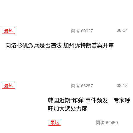
08-14
最热
阅读
60027
向洛杉矶派兵是否违法 加州诉特朗普案开审
08-13
最热
阅读
66257
韩国近期“诈弹”事件频发 专家呼
吁加大惩处力度
最热
阅读
62450