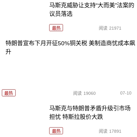
马斯克威胁让支持“大而美”法案的
议员落选
最热
阅读
21971
特朗普宣布下月开征50%铜关税 美制造商忧成本飙
升
07-10
最热
阅读
19060
马斯克与特朗普矛盾升级引市场
担忧 特斯拉股价大跌
最热
阅读
17891