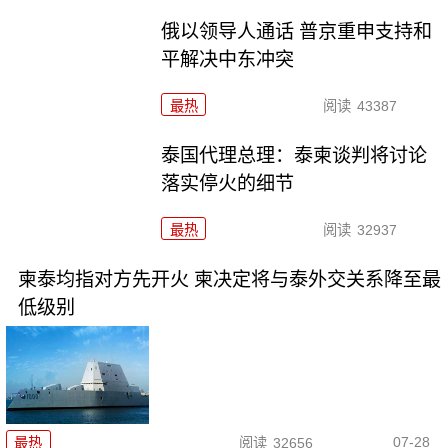
俄以领导人通话 普京重申支持和
平解决中东冲突
最热
阅读
43387
泰国代理总理：泰柬谈判将讨论
落实停火的细节
最热
阅读
32937
柬泰均指对方先开火 柬决定将与泰外交关系降至最
低级别
07-28
最热
阅读
32656