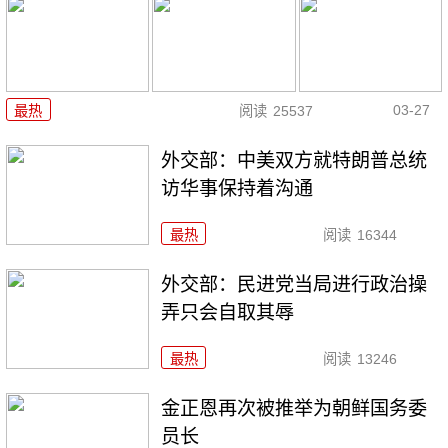
03-27
最热
阅读
25537
外交部：中美双方就特朗普总统
访华事保持着沟通
最热
阅读
16344
外交部：民进党当局进行政治操
弄只会自取其辱
最热
阅读
13246
金正恩再次被推举为朝鲜国务委
员长