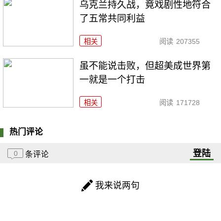
乌克兰持久战，竟戏剧性地符合
了五常共同利益
相关
阅读
207355
虽不能说击败，但超美成世界第
一就是一个打击
相关
阅读
171728
热门评论
登陆
0
条评论
我来说两句