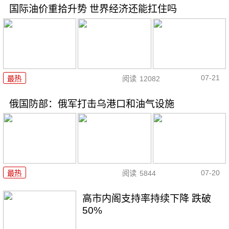
国际油价重拾升势 世界经济还能扛住吗
07-21
最热
阅读
12082
俄国防部：俄军打击乌港口和油气设施
07-20
最热
阅读
5844
高市内阁支持率持续下降 跌破
50%