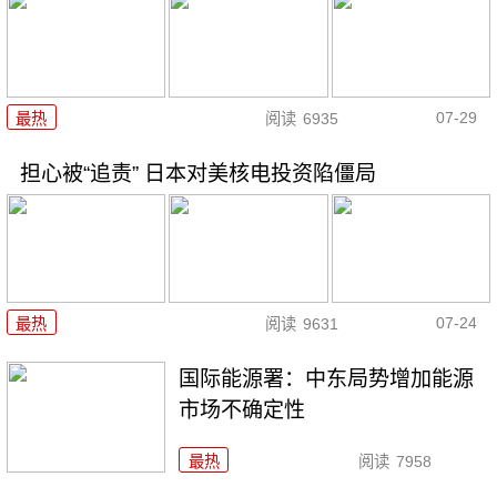
07-29
最热
阅读
6935
担心被“追责” 日本对美核电投资陷僵局
07-24
最热
阅读
9631
国际能源署：中东局势增加能源
市场不确定性
最热
阅读
7958