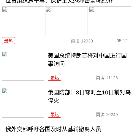
世贸组织总干事：保护主义恐冲击全球经济
05-12
最热
阅读
12030
美国总统特朗普将对中国进行国
事访问
最热
阅读
11126
俄国防部：8日零时至10日前对乌
停火
最热
阅读
10249
俄外交部呼吁各国及时从基辅撤离人员