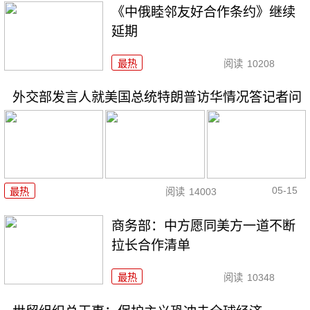
《中俄睦邻友好合作条约》继续
延期
最热
阅读
10208
外交部发言人就美国总统特朗普访华情况答记者问
05-15
最热
阅读
14003
商务部：中方愿同美方一道不断
拉长合作清单
最热
阅读
10348