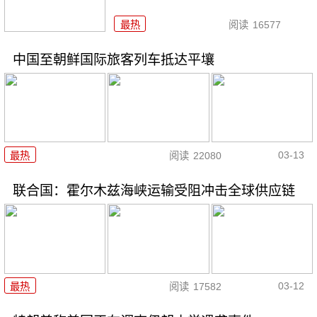
最热
阅读
16577
中国至朝鲜国际旅客列车抵达平壤
03-13
最热
阅读
22080
联合国：霍尔木兹海峡运输受阻冲击全球供应链
03-12
最热
阅读
17582