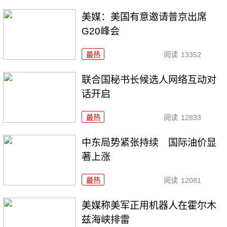
美媒：美国有意邀请普京出席
G20峰会
最热
阅读
13352
联合国秘书长候选人网络互动对
话开启
最热
阅读
12833
中东局势紧张持续 国际油价显
著上涨
最热
阅读
12081
美媒称美军正用机器人在霍尔木
兹海峡排雷