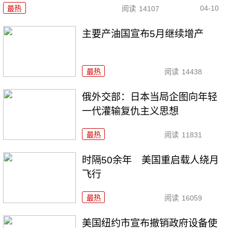
04-10
最热
阅读
14107
主要产油国宣布5月继续增产
最热
阅读
14438
俄外交部：日本当局企图向年轻
一代灌输复仇主义思想
最热
阅读
11831
时隔50余年 美国重启载人绕月
飞行
最热
阅读
16059
美国纽约市宣布撤销政府设备使