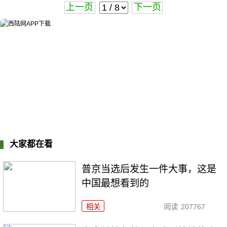
上一页
下一页
大家都在看
普京当选后发生一件大事，这是
中国最想看到的
相关
阅读
207767