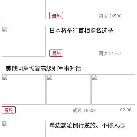
最热
阅读
24500
日本将举行首相指名选举
最热
阅读
21747
美俄同意恢复高级别军事对话
02-06
最热
阅读
18609
单边霸凌倒行逆施、不得人心