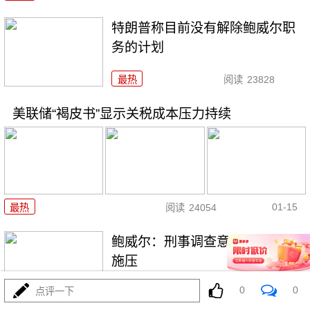
特朗普称目前没有解除鲍威尔职
务的计划
最热
阅读
23828
美联储“褐皮书”显示关税成本压力持续
01-15
最热
阅读
24054
鲍威尔：刑事调查意在对美联储
施压
0
0
点评一下
最热
阅读
24225