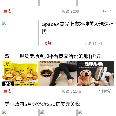
06-17
最热
阅读
9238
SpaceX高光上市难掩美股泡沫担
忧
最热
阅读
11451
双十一现货专场真如平台商家所说的那样吗？
最热
阅读
31145
4小时前
美国政府5月退还近220亿美元关税