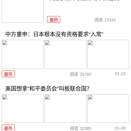
最热
阅读
23151
中方重申：日本根本没有资格要求“入常”
01-22
最热
阅读
25782
美国想拿“和平委员会”叫板联合国？
01-20
最热
阅读
32385