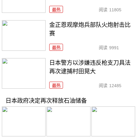
最热
阅读
11805
金正恩观摩炮兵部队火炮射击比
赛
最热
阅读
9991
日本警方以涉嫌违反枪支刀具法
再次逮捕村田晃大
最热
阅读
12485
日本政府决定再次释放石油储备