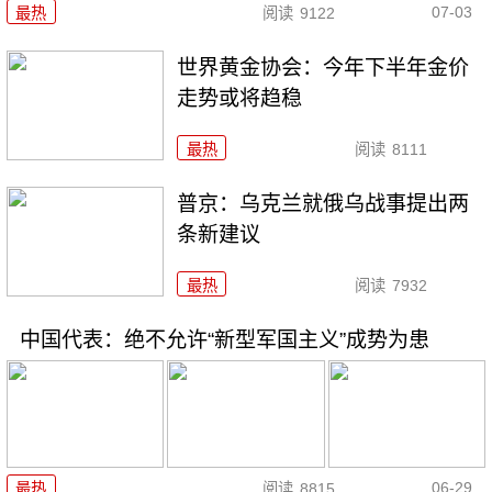
07-03
最热
阅读
9122
世界黄金协会：今年下半年金价
走势或将趋稳
最热
阅读
8111
普京：乌克兰就俄乌战事提出两
条新建议
最热
阅读
7932
中国代表：绝不允许“新型军国主义”成势为患
06-29
最热
阅读
8815