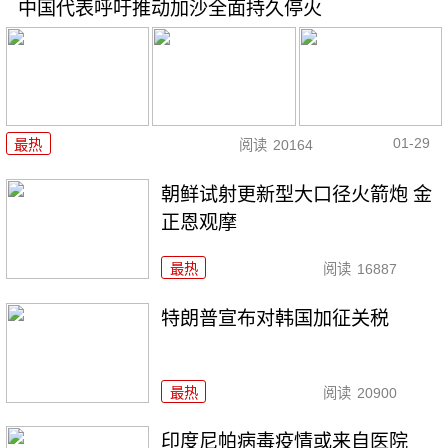
中国代表呼吁推动加沙全面持久停火
01-29
最热
阅读
20164
朝鲜试射更新型大口径火箭炮 金
正恩观摩
最热
阅读
16887
特朗普宣布对韩国加征关税
最热
阅读
20900
印度尼帕病毒疫情或来自医院