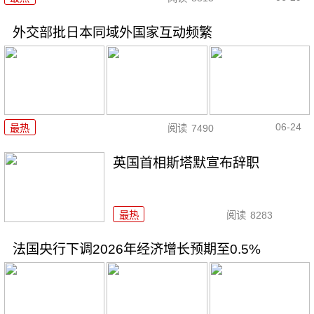
外交部批日本同域外国家互动频繁
06-24
最热
阅读
7490
英国首相斯塔默宣布辞职
最热
阅读
8283
法国央行下调2026年经济增长预期至0.5%