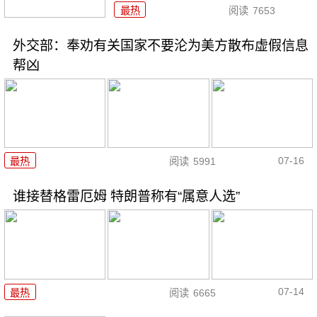
最热
阅读
7653
外交部：奉劝有关国家不要沦为美方散布虚假信息
帮凶
07-16
最热
阅读
5991
谁接替格雷厄姆 特朗普称有“属意人选”
07-14
最热
阅读
6665