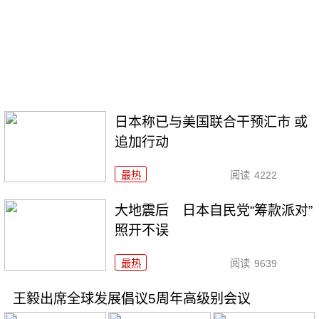
日本称已与美国联合干预汇市 或
追加行动
最热
阅读
4222
大地震后 日本自民党“筹款派对”
照开不误
最热
阅读
9639
王毅出席全球发展倡议5周年高级别会议