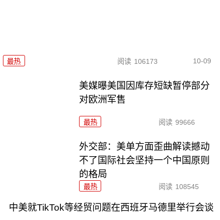
10-09
最热
阅读
106173
美媒曝美国因库存短缺暂停部分
对欧洲军售
最热
阅读
99666
外交部：美单方面歪曲解读撼动
不了国际社会坚持一个中国原则
的格局
最热
阅读
108545
中美就TikTok等经贸问题在西班牙马德里举行会谈