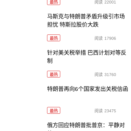
最热
阅读
22001
马斯克与特朗普矛盾升级引市场
担忧 特斯拉股价大跌
最热
阅读
17906
针对美关税举措 巴西计划对等反
制
最热
阅读
31760
特朗普再向6个国家发出关税信函
最热
阅读
23475
俄方回应特朗普批普京：平静对