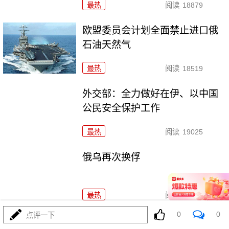
最热
阅读
18879
欧盟委员会计划全面禁止进口俄
石油天然气
最热
阅读
18519
外交部：全力做好在伊、以中国
公民安全保护工作
最热
阅读
19025
俄乌再次换俘
最热
阅读
16943
0
0
点评一下
中国代表：谈判与合作才是解决伊核问题的正确途