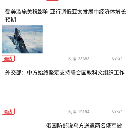
受美滥施关税影响 亚行调低亚太发展中经济体增长
预期
07-24
最热
阅读
23683
外交部：中方始终坚定支持联合国教科文组织工作
07-24
最热
阅读
19194
俄国防部说乌方送返两名俄军被