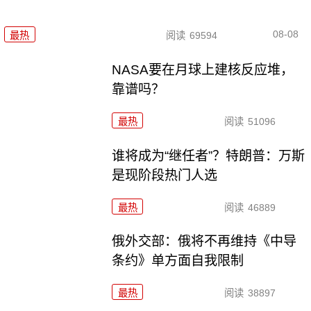
08-08
最热
阅读
69594
NASA要在月球上建核反应堆，
靠谱吗？
最热
阅读
51096
谁将成为“继任者”？特朗普：万斯
是现阶段热门人选
最热
阅读
46889
俄外交部：俄将不再维持《中导
条约》单方面自我限制
最热
阅读
38897