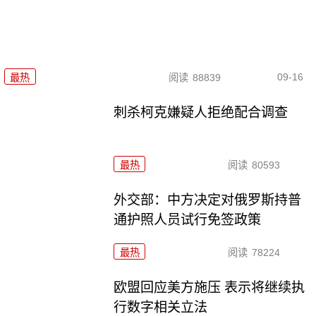
09-16
最热
阅读
88839
刺杀柯克嫌疑人拒绝配合调查
最热
阅读
80593
外交部：中方决定对俄罗斯持普
通护照人员试行免签政策
最热
阅读
78224
欧盟回应美方施压 表示将继续执
行数字相关立法