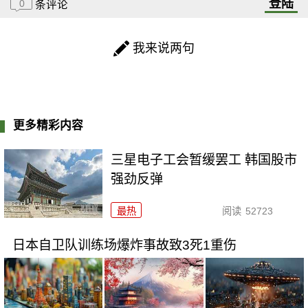
登陆
0
条评论
我来说两句
更多精彩内容
三星电子工会暂缓罢工 韩国股市
强劲反弹
最热
阅读
52723
日本自卫队训练场爆炸事故致3死1重伤