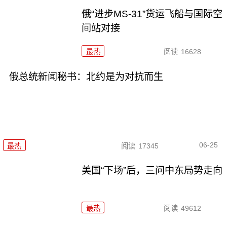
俄“进步MS-31”货运飞船与国际空
间站对接
最热
阅读
16628
俄总统新闻秘书：北约是为对抗而生
06-25
最热
阅读
17345
美国“下场”后，三问中东局势走向
最热
阅读
49612