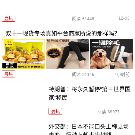
12-03
最热
阅读
61449
双十一现货专场真如平台商家所说的那样吗？
最热
阅读
31145
4小时前
特朗普：将永久暂停“第三世界国
家”移民
最热
阅读
69977
外交部：日本不能口头上称立场