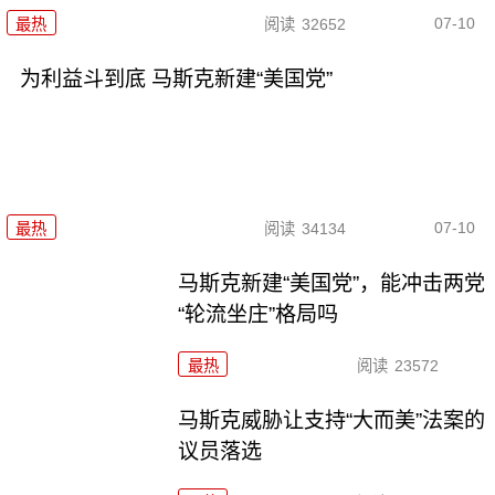
07-10
最热
阅读
32652
为利益斗到底 马斯克新建“美国党”
07-10
最热
阅读
34134
马斯克新建“美国党”，能冲击两党
“轮流坐庄”格局吗
最热
阅读
23572
马斯克威胁让支持“大而美”法案的
议员落选