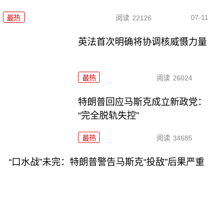
07-11
最热
阅读
22126
英法首次明确将协调核威慑力量
最热
阅读
26024
特朗普回应马斯克成立新政党：
“完全脱轨失控”
最热
阅读
34685
“口水战”未完：特朗普警告马斯克“投敌”后果严重