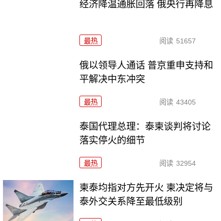
经济降温通胀回落 俄央行再降息
最热
阅读
51657
俄以领导人通话 普京重申支持和
平解决中东冲突
最热
阅读
43405
泰国代理总理：泰柬谈判将讨论
落实停火的细节
最热
阅读
32954
柬泰均指对方先开火 柬决定将与
泰外交关系降至最低级别