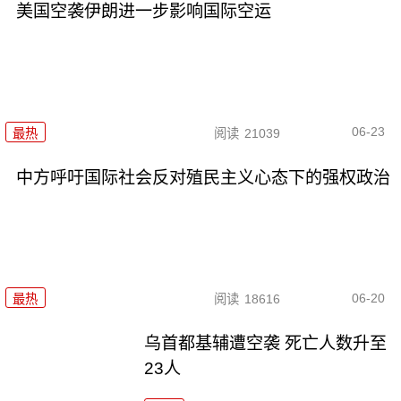
美国空袭伊朗进一步影响国际空运
06-23
最热
阅读
21039
中方呼吁国际社会反对殖民主义心态下的强权政治
06-20
最热
阅读
18616
乌首都基辅遭空袭 死亡人数升至
23人