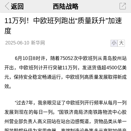
返回
西陆战略
11万列！中欧班列跑出“质量跃升”加速
度
小
大
2025-06-10
新华网
6月10日8时许，随着75052次中欧班列从青岛胶州站
开出，中欧班列计开行突破11万列，发送货值超4500亿美
元，保持安全稳定畅通运行，中欧班列高质量发展取得新成
效。
“过去7年，我亲眼见证了中欧班列开行频率从每月一列
发展到现在的每日一列。”国铁济南局济南铁路物流中心胶
州营业部负责人高义田站在站台边感慨道，货物品类从单一
服装鞋帽升级为家用电器、高端制造设备等多元高附加值产