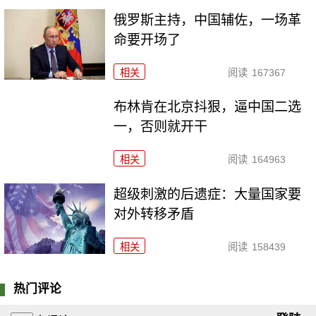
俄罗斯主持，中国辅佐，一场革
命要开场了
相关
阅读
167367
布林肯在北京抖狠，逼中国二选
一，否则就开干
相关
阅读
164963
超级刺激的后遗症：大量国家要
对外转移矛盾
相关
阅读
158439
热门评论