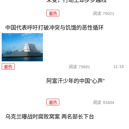
未变，行动上却步步越线
最热
阅读
79021
中国代表呼吁打破冲突与饥饿的恶性循环
11-18
最热
阅读
79681
阿富汗少年的中国“心声”
最热
阅读
93404
乌克兰曝战时腐败窝案 两名部长下台