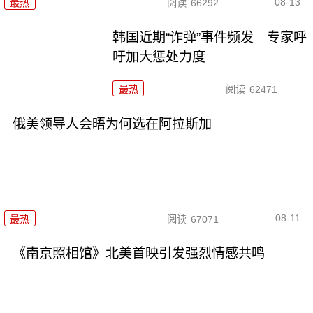
08-13
最热
阅读
66292
韩国近期“诈弹”事件频发 专家呼
吁加大惩处力度
最热
阅读
62471
俄美领导人会晤为何选在阿拉斯加
08-11
最热
阅读
67071
《南京照相馆》北美首映引发强烈情感共鸣