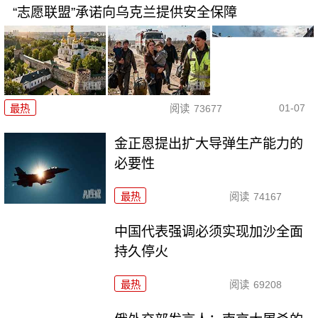
“志愿联盟”承诺向乌克兰提供安全保障
01-07
最热
阅读
73677
金正恩提出扩大导弹生产能力的
必要性
最热
阅读
74167
中国代表强调必须实现加沙全面
持久停火
最热
阅读
69208