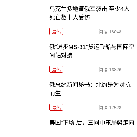
乌克兰多地遭俄军袭击 至少4人
死亡数十人受伤
最热
阅读
18048
俄“进步MS-31”货运飞船与国际空
间站对接
最热
阅读
16826
俄总统新闻秘书：北约是为对抗
而生
最热
阅读
17528
美国“下场”后，三问中东局势走向