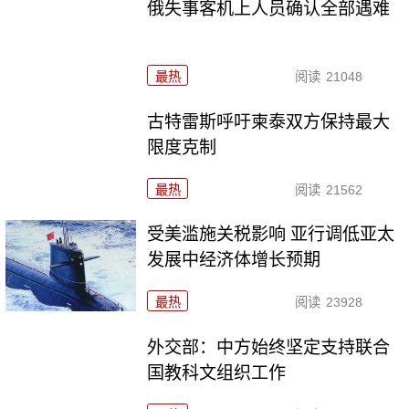
俄失事客机上人员确认全部遇难
最热
阅读
21048
古特雷斯呼吁柬泰双方保持最大
限度克制
最热
阅读
21562
受美滥施关税影响 亚行调低亚太
发展中经济体增长预期
最热
阅读
23928
外交部：中方始终坚定支持联合
国教科文组织工作