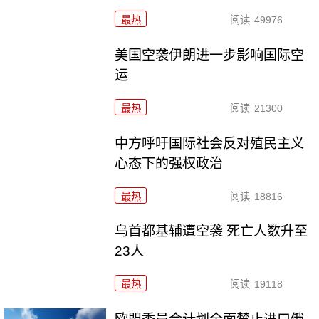
最热
阅读
49976
美国空袭伊朗进一步影响国际空
运
最热
阅读
21300
中方呼吁国际社会反对殖民主义
心态下的强权政治
最热
阅读
18816
乌首都基辅遭空袭 死亡人数升至
23人
最热
阅读
19118