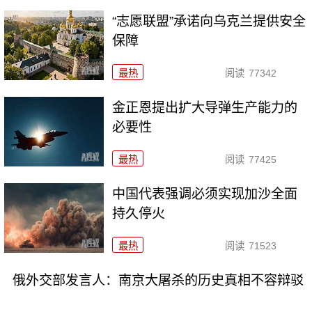
“志愿联盟”承诺向乌克兰提供安全
保障
最热
阅读
77342
金正恩提出扩大导弹生产能力的
必要性
最热
阅读
77425
中国代表强调必须实现加沙全面
持久停火
最热
阅读
71523
俄外交部发言人：南京大屠杀的历史真相不容辩驳