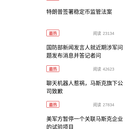
特朗普签署稳定币监管法案
最热
阅读
23134
国防部新闻发言人就近期涉军问
题发布消息并答记者问
最热
阅读
42623
聊天机器人惹祸，马斯克旗下公
司致歉
最热
阅读
27834
美军方暂停一个关联马斯克企业
的试验项目