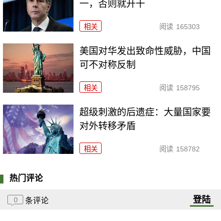
一，否则就开干
相关
阅读
165303
美国对华发出致命性威胁，中国
可不对称反制
相关
阅读
158795
超级刺激的后遗症：大量国家要
对外转移矛盾
相关
阅读
158782
热门评论
登陆
0
条评论