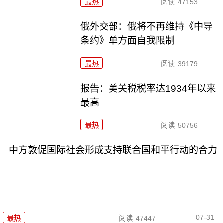
最热
阅读
47153
俄外交部：俄将不再维持《中导
条约》单方面自我限制
最热
阅读
39179
报告：美关税税率达1934年以来
最高
最热
阅读
50756
中方敦促国际社会形成支持联合国和平行动的合力
07-31
最热
阅读
47447