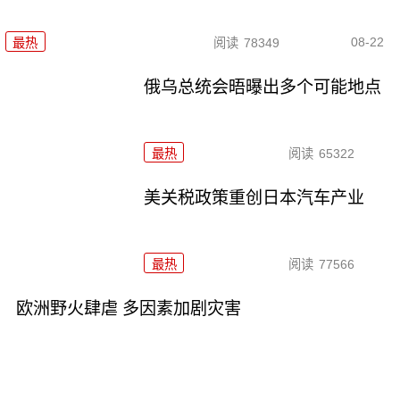
08-22
最热
阅读
78349
俄乌总统会晤曝出多个可能地点
最热
阅读
65322
美关税政策重创日本汽车产业
最热
阅读
77566
欧洲野火肆虐 多因素加剧灾害