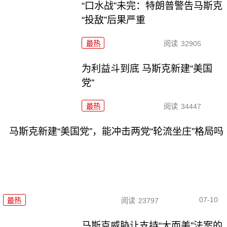
“口水战”未完：特朗普警告马斯克
“投敌”后果严重
最热
阅读
32905
为利益斗到底 马斯克新建“美国
党”
最热
阅读
34447
马斯克新建“美国党”，能冲击两党“轮流坐庄”格局吗
07-10
最热
阅读
23797
马斯克威胁让支持“大而美”法案的