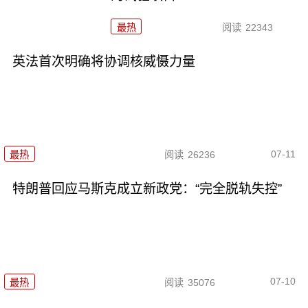
最热
阅读
22343
英法首次明确将协调核威慑力量
07-11
最热
阅读
26236
特朗普回应马斯克成立新政党：“完全脱轨失控”
07-10
最热
阅读
35076