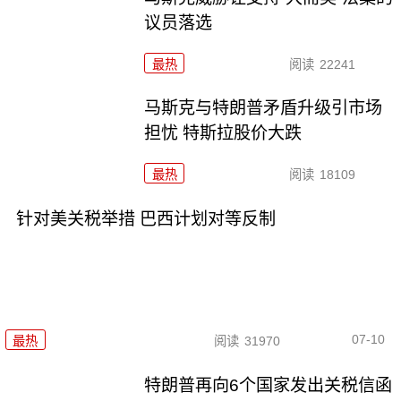
议员落选
最热
阅读
22241
马斯克与特朗普矛盾升级引市场
担忧 特斯拉股价大跌
最热
阅读
18109
针对美关税举措 巴西计划对等反制
07-10
最热
阅读
31970
特朗普再向6个国家发出关税信函