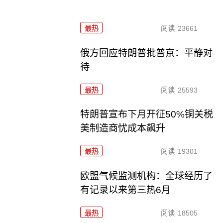
最热
阅读
23661
俄方回应特朗普批普京：平静对
待
最热
阅读
25593
特朗普宣布下月开征50%铜关税
美制造商忧成本飙升
最热
阅读
19301
欧盟气候监测机构：全球经历了
有记录以来第三热6月
最热
阅读
18505