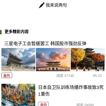
我来说两句
更多精彩内容
三星电子工会暂缓罢工 韩国股市强劲反弹
05-22
最热
阅读
57745
日本自卫队训练场爆炸事故致3死
1重伤
最热
阅读
54580