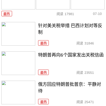
07-10
最热
阅读
17981
针对美关税举措 巴西计划对等反
制
最热
阅读
31846
特朗普再向6个国家发出关税信函
最热
阅读
23551
俄方回应特朗普批普京：平静对
待
最热
阅读
25471