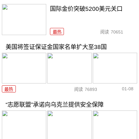
国际金价突破5200美元关口
最热
阅读
70651
美国将签证保证金国家名单扩大至38国
01-08
最热
阅读
76893
“志愿联盟”承诺向乌克兰提供安全保障