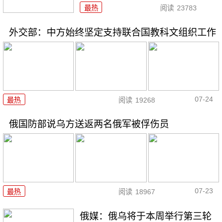
最热
阅读
23783
外交部：中方始终坚定支持联合国教科文组织工作
07-24
最热
阅读
19268
俄国防部说乌方送返两名俄军被俘伤员
07-23
最热
阅读
18967
俄媒：俄乌将于本周举行第三轮