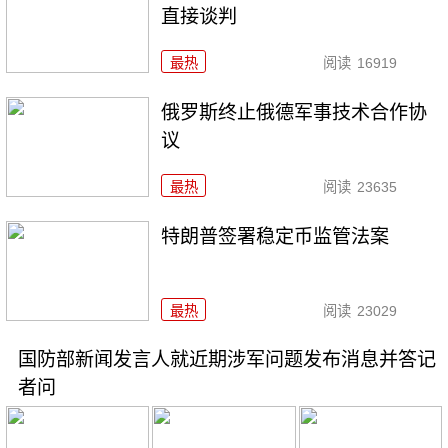
直接谈判
最热
阅读
16919
俄罗斯终止俄德军事技术合作协
议
最热
阅读
23635
特朗普签署稳定币监管法案
最热
阅读
23029
国防部新闻发言人就近期涉军问题发布消息并答记
者问