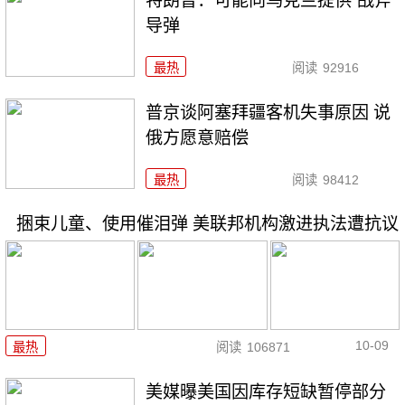
特朗普：可能向乌克兰提供“战斧”
导弹
最热
阅读
92916
普京谈阿塞拜疆客机失事原因 说
俄方愿意赔偿
最热
阅读
98412
捆束儿童、使用催泪弹 美联邦机构激进执法遭抗议
10-09
最热
阅读
106871
美媒曝美国因库存短缺暂停部分