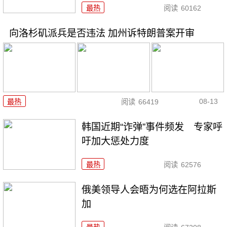
最热
阅读
60162
向洛杉矶派兵是否违法 加州诉特朗普案开审
08-13
最热
阅读
66419
韩国近期“诈弹”事件频发 专家呼
吁加大惩处力度
最热
阅读
62576
俄美领导人会晤为何选在阿拉斯
加