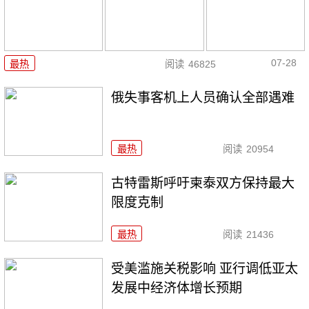
07-28
最热
阅读
46825
俄失事客机上人员确认全部遇难
最热
阅读
20954
古特雷斯呼吁柬泰双方保持最大
限度克制
最热
阅读
21436
受美滥施关税影响 亚行调低亚太
发展中经济体增长预期