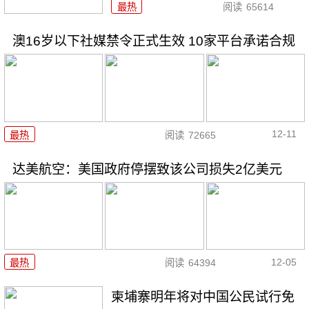
最热
阅读
65614
澳16岁以下社媒禁令正式生效 10家平台承诺合规
12-11
最热
阅读
72665
达美航空：美国政府停摆致该公司损失2亿美元
12-05
最热
阅读
64394
柬埔寨明年将对中国公民试行免