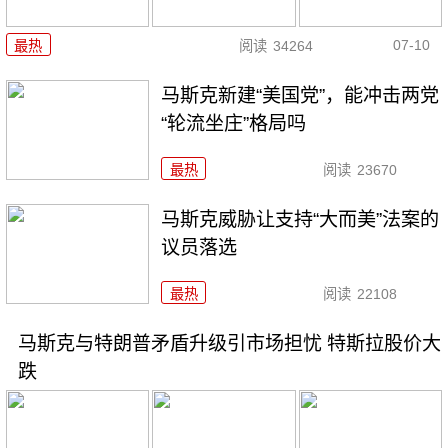
07-10
最热
阅读
34264
马斯克新建“美国党”，能冲击两党
“轮流坐庄”格局吗
最热
阅读
23670
马斯克威胁让支持“大而美”法案的
议员落选
最热
阅读
22108
马斯克与特朗普矛盾升级引市场担忧 特斯拉股价大
跌