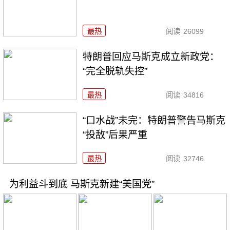
最热
阅读
26099
特朗普回应马斯克成立新政党：
“完全脱轨失控”
最热
阅读
34816
“口水战”未完：特朗普警告马斯克
“投敌”后果严重
最热
阅读
32746
为利益斗到底 马斯克新建“美国党”