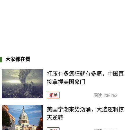
大家都在看
打压有多疯狂就有多痛，中国直
接拿捏美国命门
相关
阅读
236253
美国学潮来势汹涌，大选逻辑惊
天逆转