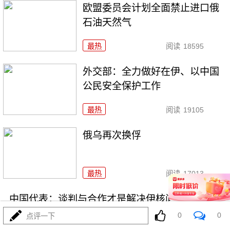
欧盟委员会计划全面禁止进口俄
石油天然气
最热
阅读
18595
外交部：全力做好在伊、以中国
公民安全保护工作
最热
阅读
19105
俄乌再次换俘
最热
阅读
17013
中国代表：谈判与合作才是解决伊核问题的正确途
径
0
0
点评一下