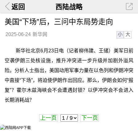
返回
西陆战略
美国“下场”后，三问中东局势走向
小
大
2025-06-24
新华网
新华社北京6月23日电（记者柳伟建、王储）美军日前
空袭伊朗三处核设施，推升冲突进一步升级并加剧外溢风
险。分析人士指出，美国动用军事力量在以色列和伊朗冲突
中直接“下场”，将迫使伊朗作出回应。那么，伊朗会如何“报
复”？霍尔木兹海峡会不会遭遇封锁？以伊冲突会不会进入
长期消耗战？
上一页
下一页