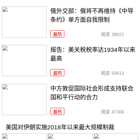
俄外交部：俄将不再维持《中导
条约》单方面自我限制
最热
阅读
39021
报告：美关税税率达1934年以来
最高
最热
阅读
50613
中方敦促国际社会形成支持联合
国和平行动的合力
最热
阅读
47306
美国对伊朗实施2018年以来最大规模制裁