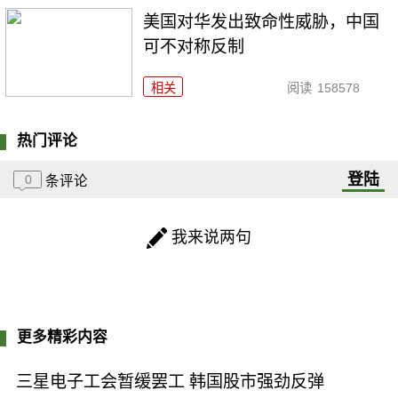
美国对华发出致命性威胁，中国
可不对称反制
相关
阅读
158578
热门评论
登陆
0
条评论
我来说两句
更多精彩内容
三星电子工会暂缓罢工 韩国股市强劲反弹