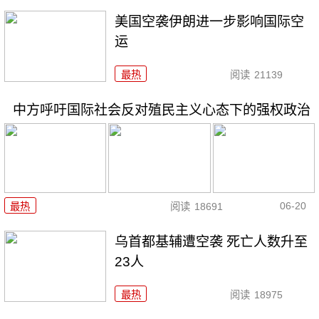
美国空袭伊朗进一步影响国际空
运
最热
阅读
21139
中方呼吁国际社会反对殖民主义心态下的强权政治
06-20
最热
阅读
18691
乌首都基辅遭空袭 死亡人数升至
23人
最热
阅读
18975