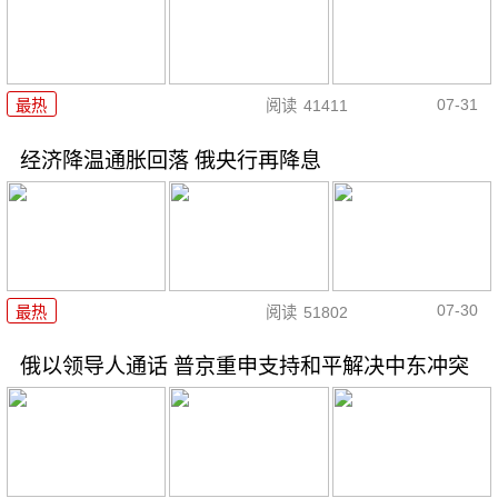
07-31
最热
阅读
41411
经济降温通胀回落 俄央行再降息
07-30
最热
阅读
51802
俄以领导人通话 普京重申支持和平解决中东冲突