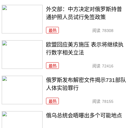
外交部：中方决定对俄罗斯持普
通护照人员试行免签政策
最热
阅读
78308
欧盟回应美方施压 表示将继续执
行数字相关立法
最热
阅读
72416
俄罗斯发布解密文件揭示731部队
人体实验罪行
最热
阅读
78155
俄乌总统会晤曝出多个可能地点