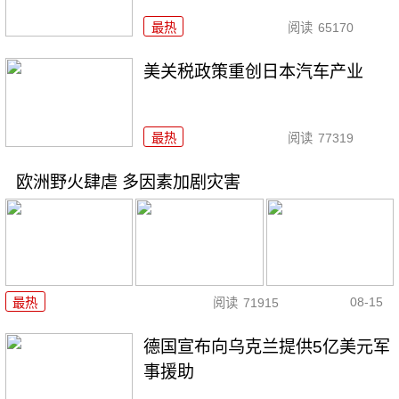
最热
阅读
65170
美关税政策重创日本汽车产业
最热
阅读
77319
欧洲野火肆虐 多因素加剧灾害
08-15
最热
阅读
71915
德国宣布向乌克兰提供5亿美元军
事援助