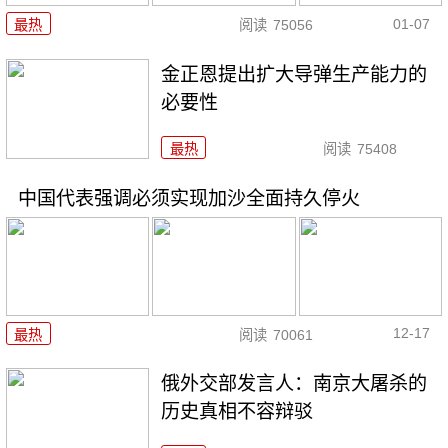
01-07
最热
阅读
75056
金正恩提出扩大导弹生产能力的
必要性
最热
阅读
75408
中国代表强调必须实现加沙全面持久停火
12-17
最热
阅读
70061
俄外交部发言人：南京大屠杀的
历史真相不容辩驳