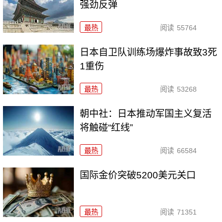
强劲反弹
最热
阅读
55764
日本自卫队训练场爆炸事故致3死
1重伤
最热
阅读
53268
朝中社：日本推动军国主义复活
将触碰“红线”
最热
阅读
66584
国际金价突破5200美元关口
最热
阅读
71351