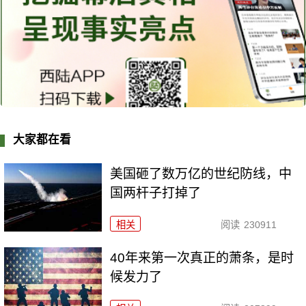
大家都在看
美国砸了数万亿的世纪防线，中
国两杆子打掉了
相关
阅读
230911
40年来第一次真正的萧条，是时
候发力了