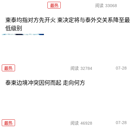
最热
阅读
33068
柬泰均指对方先开火 柬决定将与泰外交关系降至最
低级别
07-28
最热
阅读
32784
泰柬边境冲突因何而起 走向何方
07-28
最热
阅读
46928