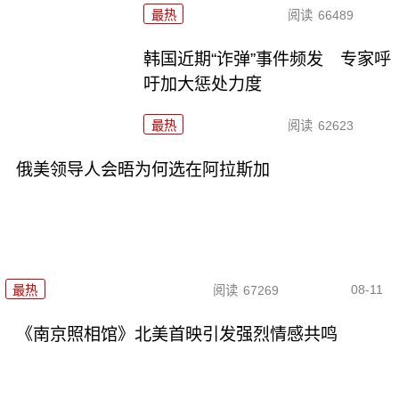
最热
阅读
66489
韩国近期“诈弹”事件频发 专家呼
吁加大惩处力度
最热
阅读
62623
俄美领导人会晤为何选在阿拉斯加
08-11
最热
阅读
67269
《南京照相馆》北美首映引发强烈情感共鸣