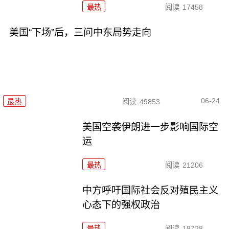
最热
阅读
17458
美国“下场”后，三问中东局势走向
06-24
最热
阅读
49853
美国空袭伊朗进一步影响国际空
运
最热
阅读
21206
中方呼吁国际社会反对殖民主义
心态下的强权政治
最热
阅读
18728