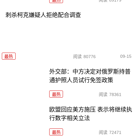
最热
阅读
89179
刺杀柯克嫌疑人拒绝配合调查
09-15
最热
阅读
80776
外交部：中方决定对俄罗斯持普
通护照人员试行免签政策
最热
阅读
78361
欧盟回应美方施压 表示将继续执
行数字相关立法
最热
阅读
72471