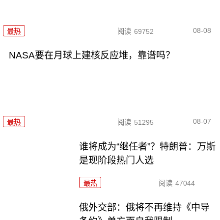
08-08
最热
阅读
69752
NASA要在月球上建核反应堆，靠谱吗？
08-07
最热
阅读
51295
谁将成为“继任者”？特朗普：万斯
是现阶段热门人选
最热
阅读
47044
俄外交部：俄将不再维持《中导