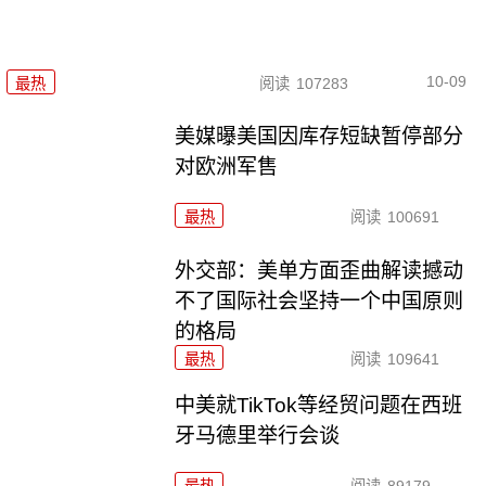
10-09
最热
阅读
107283
美媒曝美国因库存短缺暂停部分
对欧洲军售
最热
阅读
100691
外交部：美单方面歪曲解读撼动
不了国际社会坚持一个中国原则
的格局
最热
阅读
109641
中美就TikTok等经贸问题在西班
牙马德里举行会谈