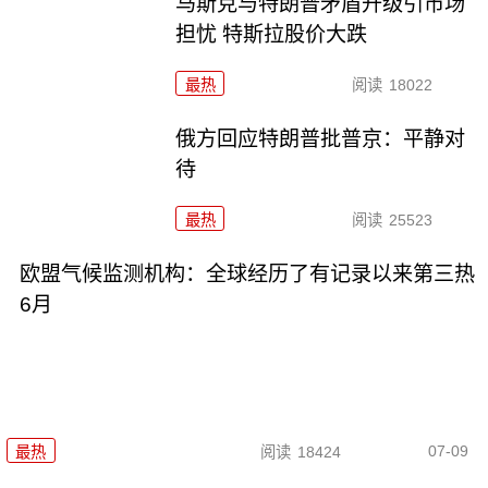
马斯克与特朗普矛盾升级引市场
担忧 特斯拉股价大跌
最热
阅读
18022
俄方回应特朗普批普京：平静对
待
最热
阅读
25523
欧盟气候监测机构：全球经历了有记录以来第三热
6月
07-09
最热
阅读
18424