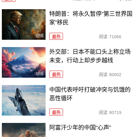
特朗普：将永久暂停“第三世界国
家”移民
最热
阅读
71066
外交部：日本不能口头上称立场
未变，行动上却步步越线
最热
阅读
80002
中国代表呼吁打破冲突与饥饿的
恶性循环
最热
阅读
80719
阿富汗少年的中国“心声”