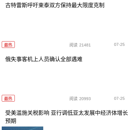
古特雷斯呼吁柬泰双方保持最大限度克制
07-25
最热
阅读
21481
俄失事客机上人员确认全部遇难
07-25
最热
阅读
20993
受美滥施关税影响 亚行调低亚太发展中经济体增长
预期