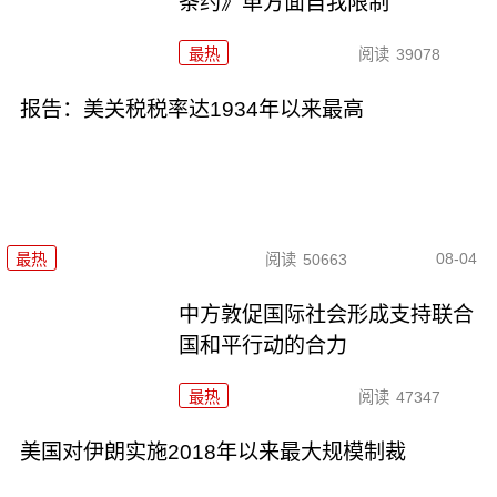
条约》单方面自我限制
最热
阅读
39078
报告：美关税税率达1934年以来最高
08-04
最热
阅读
50663
中方敦促国际社会形成支持联合
国和平行动的合力
最热
阅读
47347
美国对伊朗实施2018年以来最大规模制裁