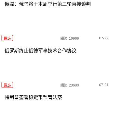
俄媒：俄乌将于本周举行第三轮直接谈判
07-22
最热
阅读
16969
俄罗斯终止俄德军事技术合作协议
07-21
最热
阅读
23680
特朗普签署稳定币监管法案