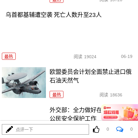
乌首都基辅遭空袭 死亡人数升至23人
06-19
最热
阅读
19024
欧盟委员会计划全面禁止进口俄
石油天然气
最热
阅读
18636
外交部：全力做好在伊、以中国
公民安全保护工作
0
0
点评一下
最热
阅读
19157