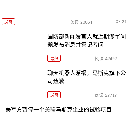
07-21
最热
阅读
23064
国防部新闻发言人就近期涉军问
题发布消息并答记者问
最热
阅读
42492
聊天机器人惹祸，马斯克旗下公
司致歉
最热
阅读
27717
美军方暂停一个关联马斯克企业的试验项目