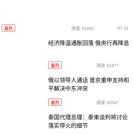
07-31
最热
阅读
41450
经济降温通胀回落 俄央行再降息
最热
阅读
51877
俄以领导人通话 普京重申支持和
平解决中东冲突
最热
阅读
43547
泰国代理总理：泰柬谈判将讨论
落实停火的细节