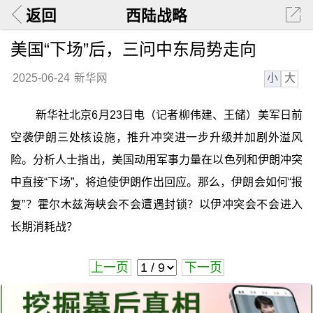
返回
西陆战略
美国“下场”后，三问中东局势走向
小
大
2025-06-24
新华网
新华社北京6月23日电（记者柳伟建、王储）美军日前
空袭伊朗三处核设施，推升冲突进一步升级并加剧外溢风
险。分析人士指出，美国动用军事力量在以色列和伊朗冲突
中直接“下场”，将迫使伊朗作出回应。那么，伊朗会如何“报
复”？霍尔木兹海峡会不会遭遇封锁？以伊冲突会不会进入
长期消耗战？
上一页
下一页