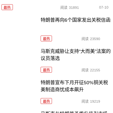
07-10
最热
阅读
31891
特朗普再向6个国家发出关税信函
最热
阅读
23590
马斯克威胁让支持“大而美”法案的
议员落选
最热
阅读
22155
特朗普宣布下月开征50%铜关税
美制造商忧成本飙升
最热
阅读
19219