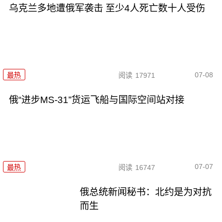
乌克兰多地遭俄军袭击 至少4人死亡数十人受伤
07-08
最热
阅读
17971
俄“进步MS-31”货运飞船与国际空间站对接
07-07
最热
阅读
16747
俄总统新闻秘书：北约是为对抗
而生