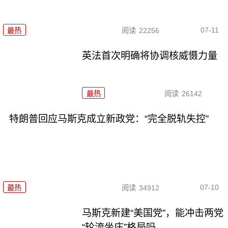
07-11
最热
阅读
22256
英法首次明确将协调核威慑力量
最热
阅读
26142
特朗普回应马斯克成立新政党：“完全脱轨失控”
07-10
最热
阅读
34912
马斯克新建“美国党”，能冲击两党
“轮流坐庄”格局吗