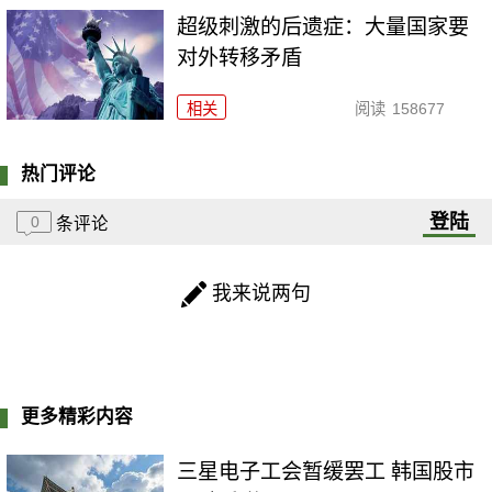
超级刺激的后遗症：大量国家要
对外转移矛盾
相关
阅读
158677
热门评论
登陆
0
条评论
我来说两句
更多精彩内容
三星电子工会暂缓罢工 韩国股市