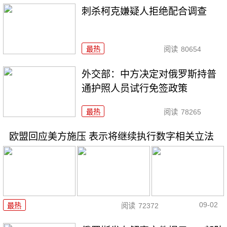
刺杀柯克嫌疑人拒绝配合调查
最热
阅读
80654
外交部：中方决定对俄罗斯持普
通护照人员试行免签政策
最热
阅读
78265
欧盟回应美方施压 表示将继续执行数字相关立法
09-02
最热
阅读
72372