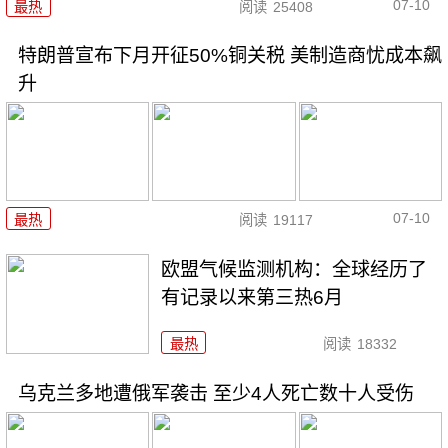
07-10
最热
阅读
25408
特朗普宣布下月开征50%铜关税 美制造商忧成本飙
升
07-10
最热
阅读
19117
欧盟气候监测机构：全球经历了
有记录以来第三热6月
最热
阅读
18332
乌克兰多地遭俄军袭击 至少4人死亡数十人受伤