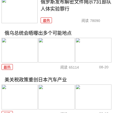
俄罗斯发布解密文件揭示731部队
人体实验罪行
最热
阅读
78090
俄乌总统会晤曝出多个可能地点
08-20
最热
阅读
65114
美关税政策重创日本汽车产业