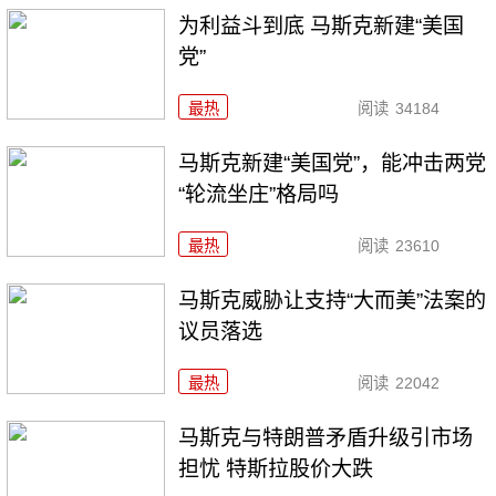
为利益斗到底 马斯克新建“美国
党”
最热
阅读
34184
马斯克新建“美国党”，能冲击两党
“轮流坐庄”格局吗
最热
阅读
23610
马斯克威胁让支持“大而美”法案的
议员落选
最热
阅读
22042
马斯克与特朗普矛盾升级引市场
担忧 特斯拉股价大跌