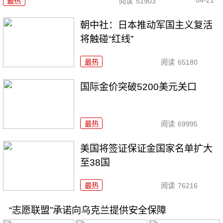
04-21
最热
阅读
51903
朝中社：日本推动军国主义复活
将触碰“红线”
最热
阅读
65180
国际金价突破5200美元关口
最热
阅读
69995
美国将签证保证金国家名单扩大
至38国
最热
阅读
76216
“志愿联盟”承诺向乌克兰提供安全保障