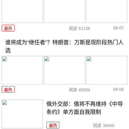
08-07
最热
阅读
51138
谁将成为“继任者”？特朗普：万斯是现阶段热门人
选
08-06
最热
阅读
46934
俄外交部：俄将不再维持《中导
条约》单方面自我限制
最热
阅读
38948