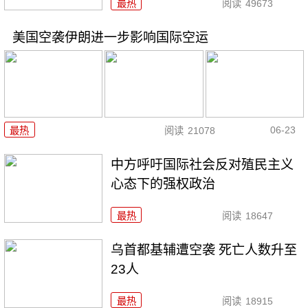
最热
阅读
49673
美国空袭伊朗进一步影响国际空运
06-23
最热
阅读
21078
中方呼吁国际社会反对殖民主义
心态下的强权政治
最热
阅读
18647
乌首都基辅遭空袭 死亡人数升至
23人
最热
阅读
18915