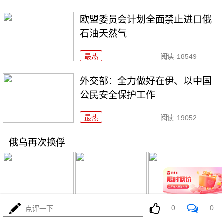
欧盟委员会计划全面禁止进口俄
石油天然气
最热
阅读
18549
外交部：全力做好在伊、以中国
公民安全保护工作
最热
阅读
19052
俄乌再次换俘
0
0
点评一下
06-16
最热
阅读
16974