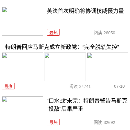
英法首次明确将协调核威慑力量
最热
阅读
26050
特朗普回应马斯克成立新政党：“完全脱轨失控”
07-10
最热
阅读
34741
“口水战”未完：特朗普警告马斯克
“投敌”后果严重
最热
阅读
32692