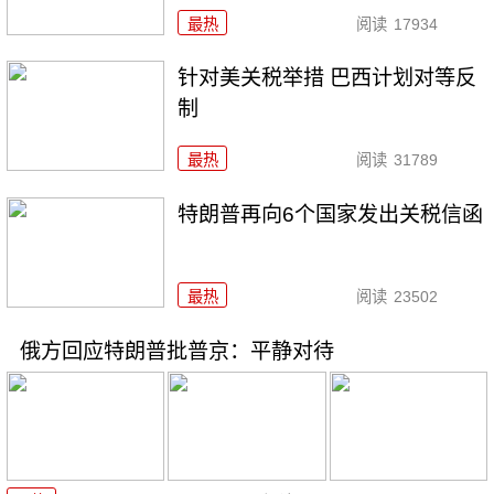
最热
阅读
17934
针对美关税举措 巴西计划对等反
制
最热
阅读
31789
特朗普再向6个国家发出关税信函
最热
阅读
23502
俄方回应特朗普批普京：平静对待