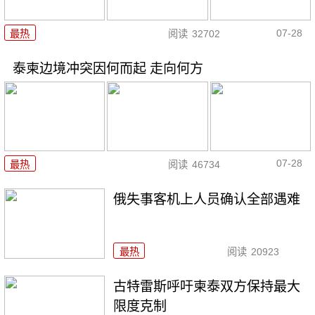
07-28
最热
阅读
32702
泰柬边境冲突因何而起 走向何方
07-28
最热
阅读
46734
俄失事客机上人员确认全部遇难
最热
阅读
20923
古特雷斯呼吁柬泰双方保持最大
限度克制