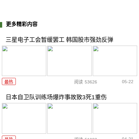
更多精彩内容
三星电子工会暂缓罢工 韩国股市强劲反弹
05-22
最热
阅读
53626
日本自卫队训练场爆炸事故致3死1重伤