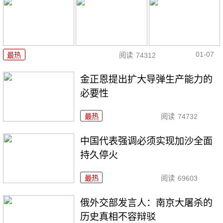
01-07
最热
阅读
74312
金正恩提出扩大导弹生产能力的
必要性
最热
阅读
74732
中国代表强调必须实现加沙全面
持久停火
最热
阅读
69603
俄外交部发言人：南京大屠杀的
历史真相不容辩驳