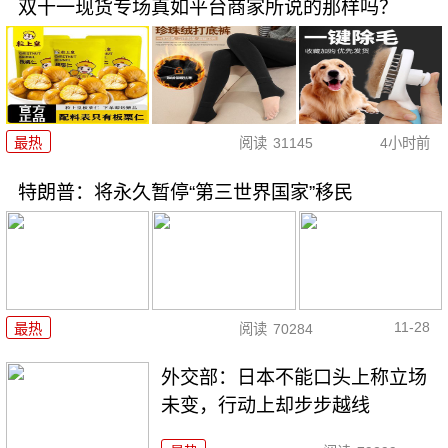
双十一现货专场真如平台商家所说的那样吗？
最热
阅读
31145
4小时前
特朗普：将永久暂停“第三世界国家”移民
11-28
最热
阅读
70284
外交部：日本不能口头上称立场
未变，行动上却步步越线