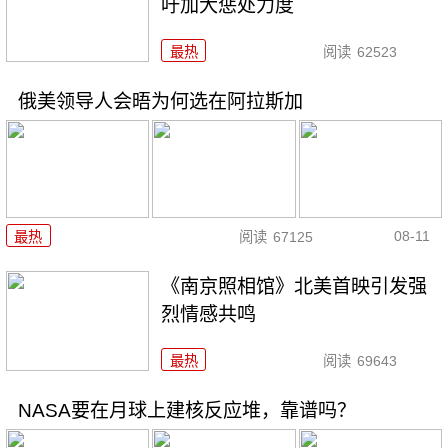
吁加大惩处力度
最热
阅读
62523
俄美领导人会晤为何选在阿拉斯加
08-11
最热
阅读
67125
《南京照相馆》北美首映引发强
烈情感共鸣
最热
阅读
69643
NASA要在月球上建核反应堆，靠谱吗？