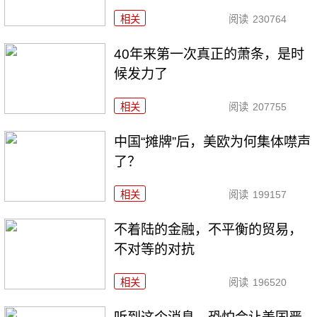
相关
阅读
230764
40年来第一次真正的萧条，是时
候发力了
相关
阅读
207755
中国“摊牌”后，美欧为何集体噤声
了？
相关
阅读
199157
不着陆的金融，不平衡的贸易，
不对等的对抗
相关
阅读
196520