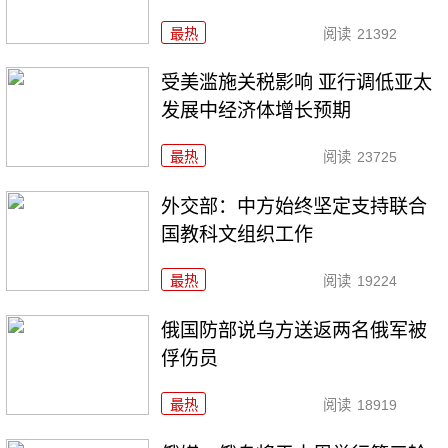
最热
阅读
21392
受美滥施关税影响 亚行调低亚太
发展中经济体增长预期
最热
阅读
23725
外交部：中方始终坚定支持联合
国教科文组织工作
最热
阅读
19224
俄国防部说乌方送返两名俄军被
俘伤员
最热
阅读
18919