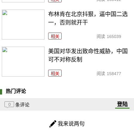
布林肯在北京抖狠，逼中国二选
一，否则就开干
相关
阅读
165039
美国对华发出致命性威胁，中国
可不对称反制
相关
阅读
158477
热门评论
登陆
0
条评论
我来说两句