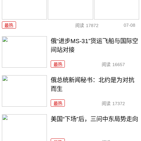
07-08
最热
阅读
17872
俄“进步MS-31”货运飞船与国际空
间站对接
最热
阅读
16657
俄总统新闻秘书：北约是为对抗
而生
最热
阅读
17372
美国“下场”后，三问中东局势走向