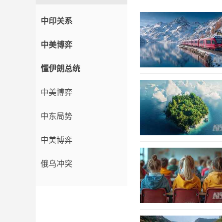
中印关系
中美博弈
懂伊朗总统
中美博弈
中东局势
中美博弈
俄乌冲突