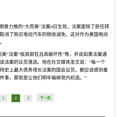
朗普力推的“大而美”法案4日生效。法案废除了前任拜
取消了购买电动汽车的税收减免。这对作为美国电动
。
美”法案“极其疯狂且具破坏性”等，并说如果法案通
该法案的议员落选。他在社交媒体发文说：“每一个
持史上最大债务增长法案的国会议员，都应该感到羞
件事，那就是让他们明年输掉党内初选。”
1
2
3
下一页