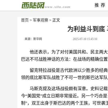
推荐
首页
>
军事观察
> 正文
为利益斗到底 
来源：新华网
2025-07-10 15:45:10
他还表示，为了对付美国共和、民主两大
巴达不可战胜神话的方法：在战场的精确位置
留克特拉战役是古代欧洲以少胜多的经典
领的底比斯军队战胜了不可一世的斯巴达军队
马斯克提及这场战役颇有深意。史料记载的
今“美国党”成立日期非常接近。另一个巧合
制”，双王出身于斯巴达的两个王族，可世袭