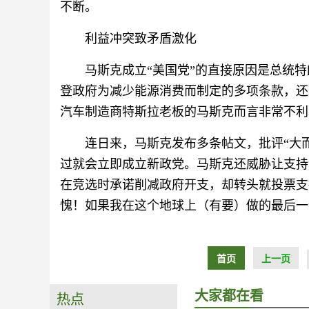
不断。
利益冲突致矛盾激化
马斯克成立“美国党”的直接原因是总统特
登政府为减少能源消费而制定的多项条款，还
汽车制造商特斯拉老板的马斯克而言非常不利
连日来，马斯克发布多条帖文，批评“大而
过就会立即成立新政党。马斯克还威胁让支持
在竞选时承诺削减政府开支，却转头就投票支
愧！如果我在这个地球上（有要）做的最后一
首页
上一页
大家都在看
热点