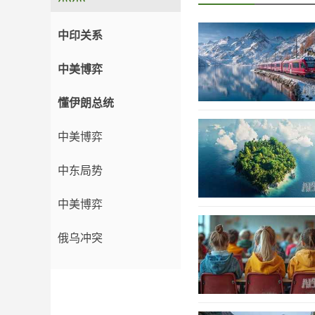
中印关系
中美博弈
懂伊朗总统
中美博弈
中东局势
中美博弈
俄乌冲突