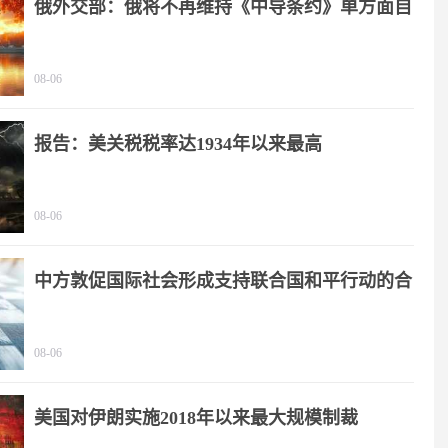
俄外交部：俄将不再维持《中导条约》单方面自
我限制
08-06
报告：美关税税率达1934年以来最高
08-06
中方敦促国际社会形成支持联合国和平行动的合
力
08-06
美国对伊朗实施2018年以来最大规模制裁