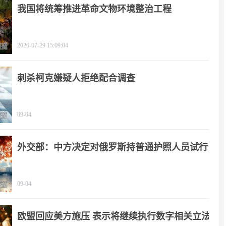
我国将统筹推进革命文物环境整治工程
2026-07-29 15:09:04
刺杀柯克嫌疑人拒绝配合调查
09-04
外交部：中方决定对俄罗斯持普通护照人员试行
免签政策
09-04
欧盟回应美方施压 表示将继续执行数字相关立法