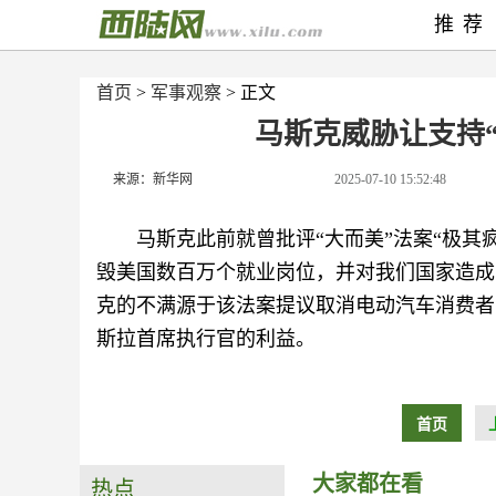
推荐
首页
>
军事观察
> 正文
马斯克威胁让支持
来源：新华网
2025-07-10 15:52:48
马斯克此前就曾批评“大而美”法案“极其
毁美国数百万个就业岗位，并对我们国家造成
克的不满源于该法案提议取消电动汽车消费者
斯拉首席执行官的利益。
首页
大家都在看
热点