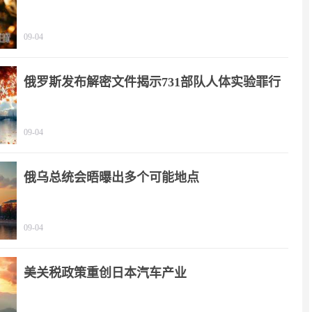
09-04
俄罗斯发布解密文件揭示731部队人体实验罪行
09-04
俄乌总统会晤曝出多个可能地点
09-04
美关税政策重创日本汽车产业