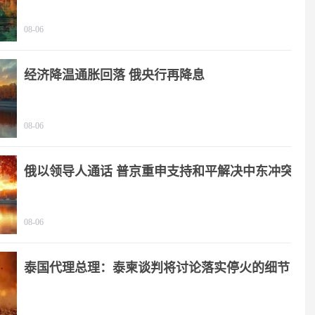
08-06
经济降温通胀回落 俄央行再降息
08-06
俄以领导人通话 普京重申支持和平解决中东冲突
08-06
泰国代理总理：泰柬谈判将讨论落实停火的细节