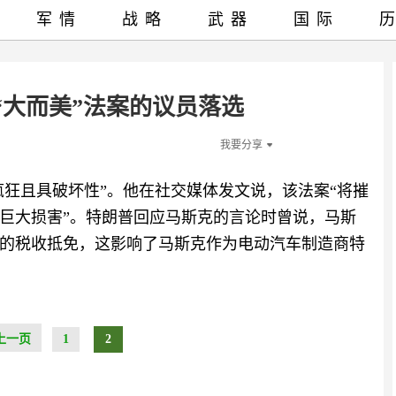
军情
战略
武器
国际
“大而美”法案的议员落选
我要分享
疯狂且具破坏性”。他在社交媒体发文说，该法案“将摧
巨大损害”。特朗普回应马斯克的言论时曾说，马斯
的税收抵免，这影响了马斯克作为电动汽车制造商特
上一页
1
2