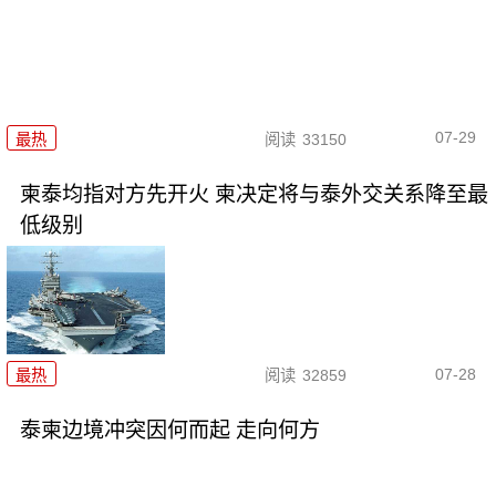
07-29
最热
阅读
33150
柬泰均指对方先开火 柬决定将与泰外交关系降至最
低级别
07-28
最热
阅读
32859
泰柬边境冲突因何而起 走向何方