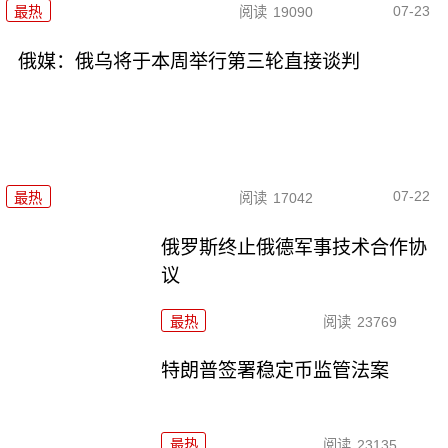
07-23
最热
阅读
19090
俄媒：俄乌将于本周举行第三轮直接谈判
07-22
最热
阅读
17042
俄罗斯终止俄德军事技术合作协
议
最热
阅读
23769
特朗普签署稳定币监管法案
最热
阅读
23135