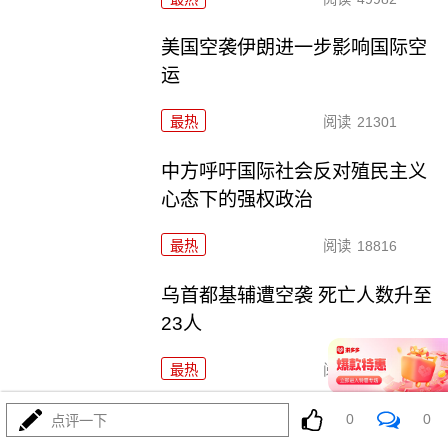
美国空袭伊朗进一步影响国际空
运
最热
阅读
21301
中方呼吁国际社会反对殖民主义
心态下的强权政治
最热
阅读
18816
乌首都基辅遭空袭 死亡人数升至
23人
最热
阅读
19123
欧盟委员会计划全面禁止进口俄
0
0
点评一下
石油天然气