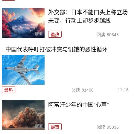
外交部：日本不能口头上称立场
未变，行动上却步步越线
最热
阅读
80645
中国代表呼吁打破冲突与饥饿的恶性循环
11-18
最热
阅读
81408
阿富汗少年的中国“心声”
最热
阅读
95336