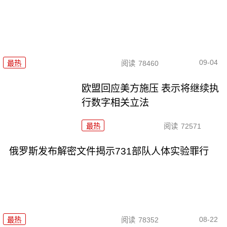
09-04
最热
阅读
78460
欧盟回应美方施压 表示将继续执
行数字相关立法
最热
阅读
72571
俄罗斯发布解密文件揭示731部队人体实验罪行
08-22
最热
阅读
78352