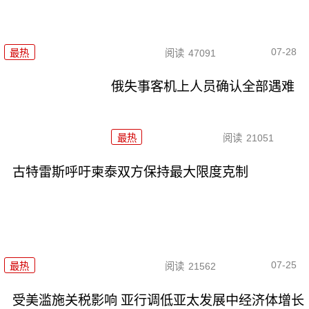
07-28
最热
阅读
47091
俄失事客机上人员确认全部遇难
最热
阅读
21051
古特雷斯呼吁柬泰双方保持最大限度克制
07-25
最热
阅读
21562
受美滥施关税影响 亚行调低亚太发展中经济体增长