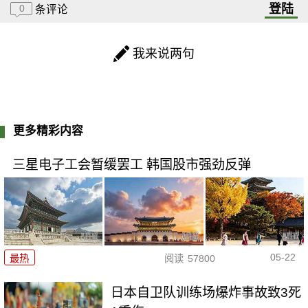
登陆
0
条评论
我来说两句
更多精彩内容
三星电子工会暂缓罢工 韩国股市强劲反弹
05-22
最热
阅读
57800
日本自卫队训练场爆炸事故致3死