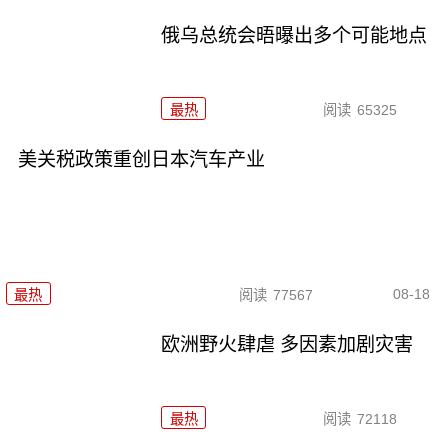
俄乌总统会晤曝出多个可能地点
最热
阅读
65325
美关税政策重创日本汽车产业
08-18
最热
阅读
77567
欧洲野火肆虐 多因素加剧灾害
最热
阅读
72118