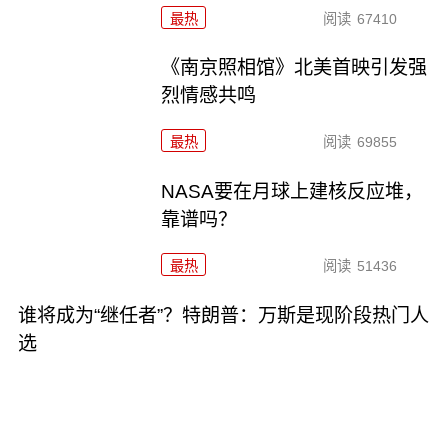
最热
阅读
67410
《南京照相馆》北美首映引发强
烈情感共鸣
最热
阅读
69855
NASA要在月球上建核反应堆，
靠谱吗？
最热
阅读
51436
谁将成为“继任者”？特朗普：万斯是现阶段热门人
选