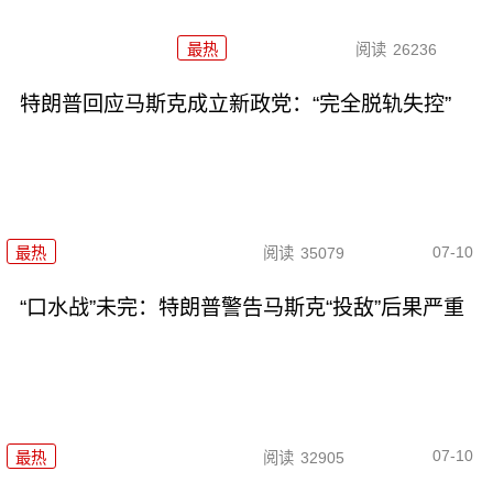
最热
阅读
26236
特朗普回应马斯克成立新政党：“完全脱轨失控”
07-10
最热
阅读
35079
“口水战”未完：特朗普警告马斯克“投敌”后果严重
07-10
最热
阅读
32905