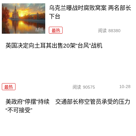
乌克兰曝战时腐败窝案 两名部长
下台
最热
阅读
88380
英国决定向土耳其出售20架“台风”战机
10-28
最热
阅读
90575
美政府“停摆”持续 交通部长称空管员承受的压力
“不可接受”