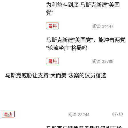
为利益斗到底 马斯克新建“美国
党”
最热
阅读
34447
马斯克新建“美国党”，能冲击两党
“轮流坐庄”格局吗
最热
阅读
23798
马斯克威胁让支持“大而美”法案的议员落选
07-10
最热
阅读
22244