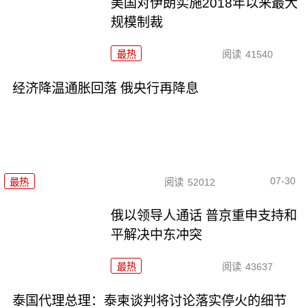
美国对伊朗实施2018年以来最大
规模制裁
最热
阅读
41540
经济降温通胀回落 俄央行再降息
07-30
最热
阅读
52012
俄以领导人通话 普京重申支持和
平解决中东冲突
最热
阅读
43637
泰国代理总理：泰柬谈判将讨论落实停火的细节