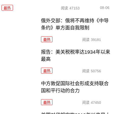
08-06
最热
阅读
47153
俄外交部：俄将不再维持《中导
条约》单方面自我限制
最热
阅读
39181
报告：美关税税率达1934年以来
最高
最热
阅读
50756
中方敦促国际社会形成支持联合
国和平行动的合力
最热
阅读
47450