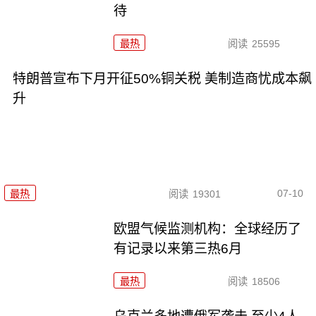
待
最热
阅读
25595
特朗普宣布下月开征50%铜关税 美制造商忧成本飙
升
07-10
最热
阅读
19301
欧盟气候监测机构：全球经历了
有记录以来第三热6月
最热
阅读
18506