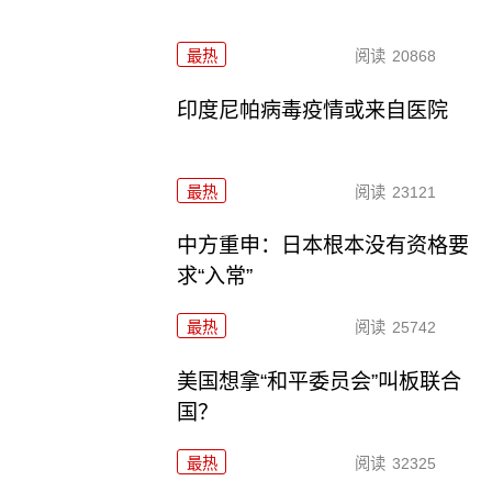
最热
阅读
20868
印度尼帕病毒疫情或来自医院
最热
阅读
23121
中方重申：日本根本没有资格要
求“入常”
最热
阅读
25742
美国想拿“和平委员会”叫板联合
国？
最热
阅读
32325