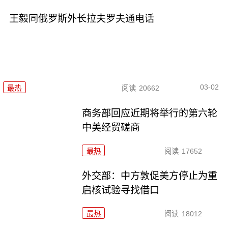
王毅同俄罗斯外长拉夫罗夫通电话
03-02
最热
阅读
20662
商务部回应近期将举行的第六轮
中美经贸磋商
最热
阅读
17652
外交部：中方敦促美方停止为重
启核试验寻找借口
最热
阅读
18012