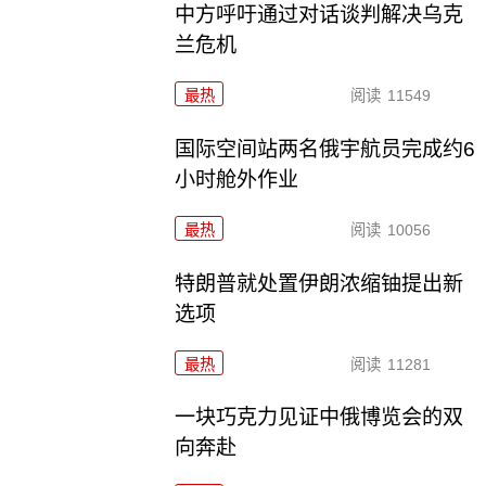
中方呼吁通过对话谈判解决乌克
兰危机
最热
阅读
11549
国际空间站两名俄宇航员完成约6
小时舱外作业
最热
阅读
10056
特朗普就处置伊朗浓缩铀提出新
选项
最热
阅读
11281
一块巧克力见证中俄博览会的双
向奔赴