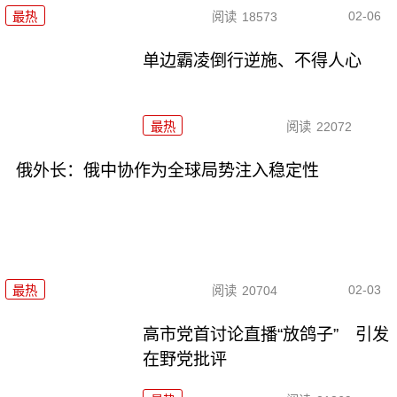
02-06
最热
阅读
18573
单边霸凌倒行逆施、不得人心
最热
阅读
22072
俄外长：俄中协作为全球局势注入稳定性
02-03
最热
阅读
20704
高市党首讨论直播“放鸽子” 引发
在野党批评