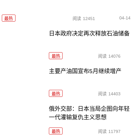
04-14
最热
阅读
12451
日本政府决定再次释放石油储备
最热
阅读
14076
主要产油国宣布5月继续增产
最热
阅读
14403
俄外交部：日本当局企图向年轻
一代灌输复仇主义思想
最热
阅读
11797