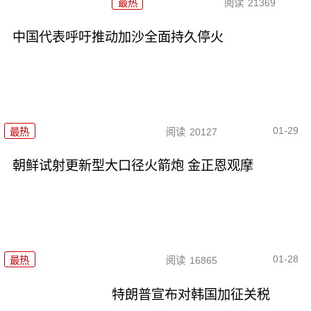
最热
阅读
21369
中国代表呼吁推动加沙全面持久停火
01-29
最热
阅读
20127
朝鲜试射更新型大口径火箭炮 金正恩观摩
01-28
最热
阅读
16865
特朗普宣布对韩国加征关税