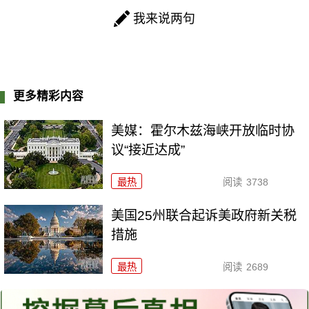
我来说两句
更多精彩内容
美媒：霍尔木兹海峡开放临时协
议“接近达成”
最热
阅读
3738
美国25州联合起诉美政府新关税
措施
最热
阅读
2689