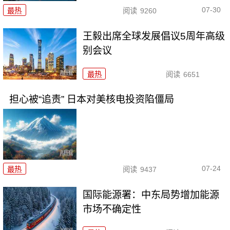
07-30
最热
阅读
9260
王毅出席全球发展倡议5周年高级
别会议
最热
阅读
6651
担心被“追责” 日本对美核电投资陷僵局
07-24
最热
阅读
9437
国际能源署：中东局势增加能源
市场不确定性