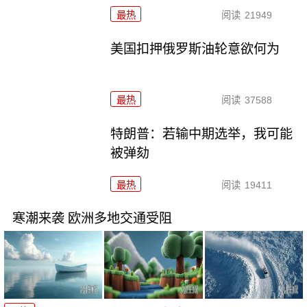
最热
阅读
21949
美国扣押俄罗斯油轮意欲何为
最热
阅读
37588
特朗普：若输中期选举，我可能
被弹劾
最热
阅读
19411
寒潮来袭 欧洲多地交通受阻