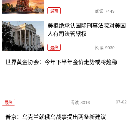
最热
阅读
7449
美拒绝承认国际刑事法院对美国
人有司法管辖权
最热
阅读
9030
世界黄金协会：今年下半年金价走势或将趋稳
07-02
最热
阅读
8016
普京：乌克兰就俄乌战事提出两条新建议