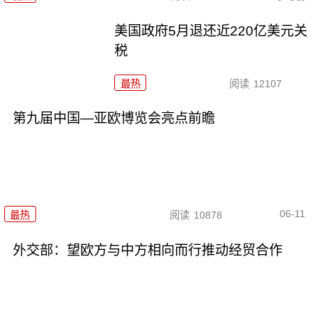
美国政府5月退还近220亿美元关
税
最热
阅读
12107
第九届中国—亚欧博览会亮点前瞻
06-11
最热
阅读
10878
外交部：望欧方与中方相向而行推动经贸合作