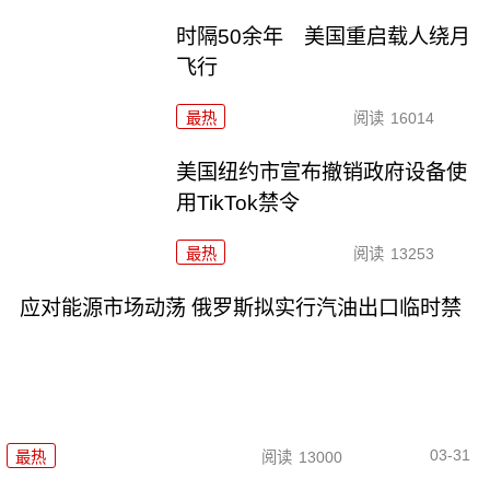
时隔50余年 美国重启载人绕月
飞行
最热
阅读
16014
美国纽约市宣布撤销政府设备使
用TikTok禁令
最热
阅读
13253
应对能源市场动荡 俄罗斯拟实行汽油出口临时禁
03-31
最热
阅读
13000