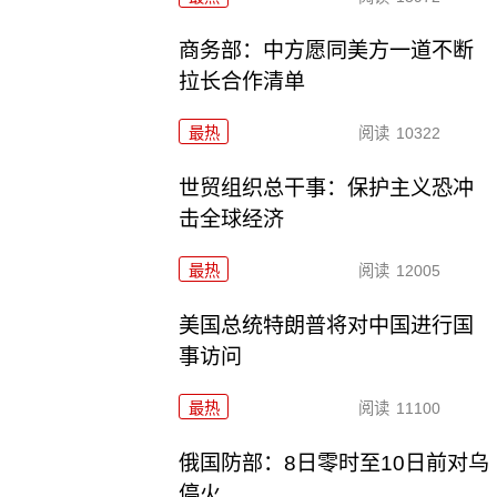
商务部：中方愿同美方一道不断
拉长合作清单
最热
阅读
10322
世贸组织总干事：保护主义恐冲
击全球经济
最热
阅读
12005
美国总统特朗普将对中国进行国
事访问
最热
阅读
11100
俄国防部：8日零时至10日前对乌
停火