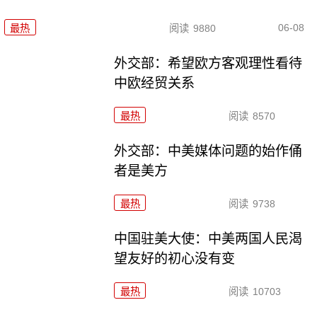
06-08
最热
阅读
9880
外交部：希望欧方客观理性看待
中欧经贸关系
最热
阅读
8570
外交部：中美媒体问题的始作俑
者是美方
最热
阅读
9738
中国驻美大使：中美两国人民渴
望友好的初心没有变
最热
阅读
10703