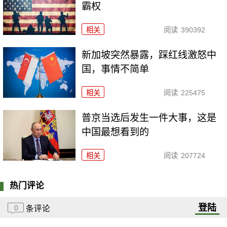
霸权
相关
阅读
390392
新加坡突然暴露，踩红线激怒中
国，事情不简单
相关
阅读
225475
普京当选后发生一件大事，这是
中国最想看到的
相关
阅读
207724
热门评论
登陆
0
条评论