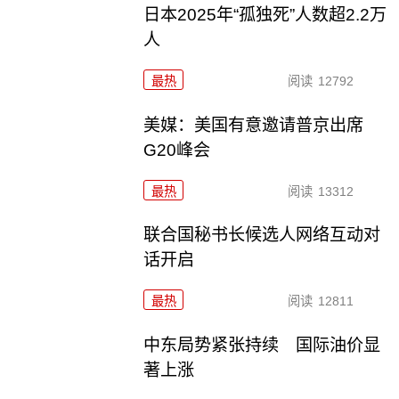
日本2025年“孤独死”人数超2.2万
人
最热
阅读
12792
美媒：美国有意邀请普京出席
G20峰会
最热
阅读
13312
联合国秘书长候选人网络互动对
话开启
最热
阅读
12811
中东局势紧张持续 国际油价显
著上涨