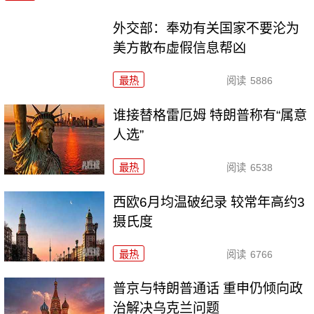
外交部：奉劝有关国家不要沦为
美方散布虚假信息帮凶
最热
阅读
5886
谁接替格雷厄姆 特朗普称有“属意
人选”
最热
阅读
6538
西欧6月均温破纪录 较常年高约3
摄氏度
最热
阅读
6766
普京与特朗普通话 重申仍倾向政
治解决乌克兰问题