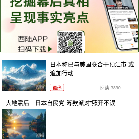
日本称已与美国联合干预汇市 或
追加行动
最热
阅读
3890
大地震后 日本自民党“筹款派对”照开不误