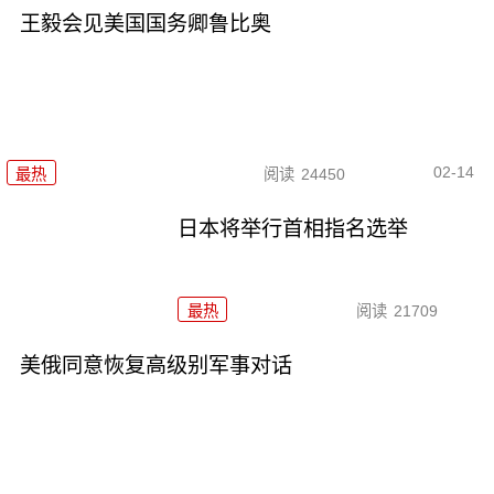
王毅会见美国国务卿鲁比奥
02-14
最热
阅读
24450
日本将举行首相指名选举
最热
阅读
21709
美俄同意恢复高级别军事对话