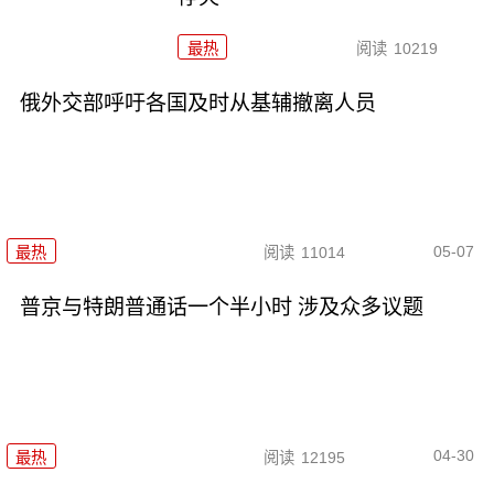
最热
阅读
10219
俄外交部呼吁各国及时从基辅撤离人员
05-07
最热
阅读
11014
普京与特朗普通话一个半小时 涉及众多议题
04-30
最热
阅读
12195