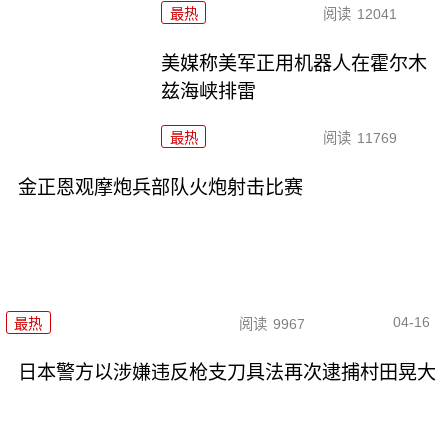
最热
阅读
12041
美媒称美军正用机器人在霍尔木
兹海峡排雷
最热
阅读
11769
金正恩观摩炮兵部队火炮射击比赛
04-16
最热
阅读
9967
日本警方以涉嫌违反枪支刀具法再次逮捕村田晃大