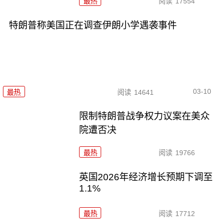
最热
阅读
17554
特朗普称美国正在调查伊朗小学遇袭事件
03-10
最热
阅读
14641
限制特朗普战争权力议案在美众
院遭否决
最热
阅读
19766
英国2026年经济增长预期下调至
1.1%
最热
阅读
17712