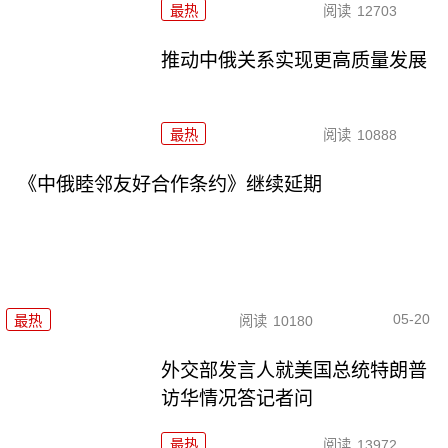
最热
阅读
12703
推动中俄关系实现更高质量发展
最热
阅读
10888
《中俄睦邻友好合作条约》继续延期
05-20
最热
阅读
10180
外交部发言人就美国总统特朗普
访华情况答记者问
最热
阅读
13972