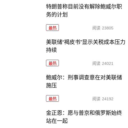
特朗普称目前没有解除鲍威尔职
务的计划
最热
阅读
23805
美联储“褐皮书”显示关税成本压力
持续
最热
阅读
24021
鲍威尔：刑事调查意在对美联储
施压
最热
阅读
24192
金正恩：愿与普京和俄罗斯始终
站在一起