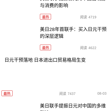
与消费的影响
最热
阅读
4719
美日28年首联手：买入日元干预
的深层逻辑
最热
阅读
4622
日元干预落地 日本进出口贸易格局生变
08-03
最热
阅读
7437
美日联手提振日元对中国的多维