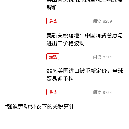
解析
最热
阅读
8289
美新关税落地：中国消费意愿与
进出口价格波动
最热
阅读
8314
99%美国进口被重新定价，全球
贸易迎重构
最热
阅读
9724
“强迫劳动”外衣下的关税算计