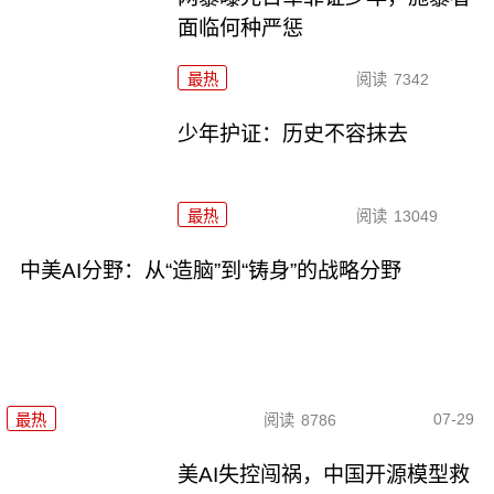
面临何种严惩
最热
阅读
7342
少年护证：历史不容抹去
最热
阅读
13049
中美AI分野：从“造脑”到“铸身”的战略分野
07-29
最热
阅读
8786
美AI失控闯祸，中国开源模型救