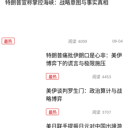
特朗普宣称掌控海峡：战略意图与事实真相
08-04
最热
阅读
4099
特朗普痛批伊朗口是心非：美伊
博弈下的谎言与极限施压
最热
阅读
4453
美伊谈判罗生门：政治算计与战
略博弈
最热
阅读
3707
美日联手提振日元对中国出境游