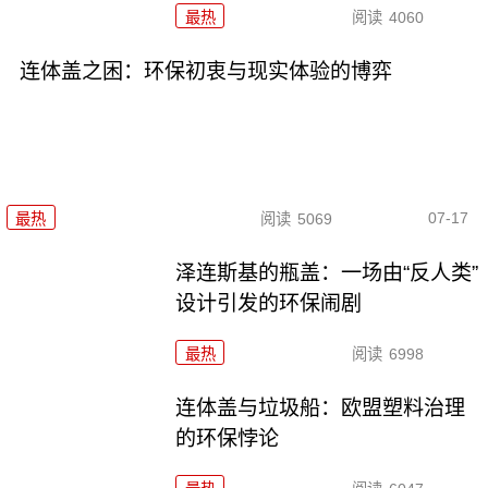
最热
阅读
4060
连体盖之困：环保初衷与现实体验的博弈
07-17
最热
阅读
5069
泽连斯基的瓶盖：一场由“反人类”
设计引发的环保闹剧
最热
阅读
6998
连体盖与垃圾船：欧盟塑料治理
的环保悖论