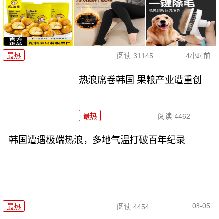
最热
阅读
31145
4小时前
热浪席卷韩国 果粮产业遭重创
最热
阅读
4462
韩国遭遇极端热浪，多地气温打破百年纪录
08-05
最热
阅读
4454