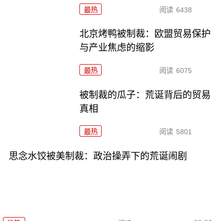
最热
阅读
6438
北京烤鸭被制裁：欧盟贸易保护
与产业焦虑的缩影
最热
阅读
6075
被制裁的瓜子：荒诞背后的贸易
真相
最热
阅读
5801
思念水饺被美制裁：政治操弄下的荒诞闹剧