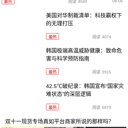
08-06
最热
阅读
4549
美国对华制裁清单：科技霸权下
的无理打压
最热
阅读
4074
韩国极端高温威胁健康：致命危
害与科学预防指南
最热
阅读
3915
42.5℃破纪录：韩国宣布“国家灾
难状态”的深层逻辑
最热
阅读
6879
双十一现货专场真如平台商家所说的那样吗？