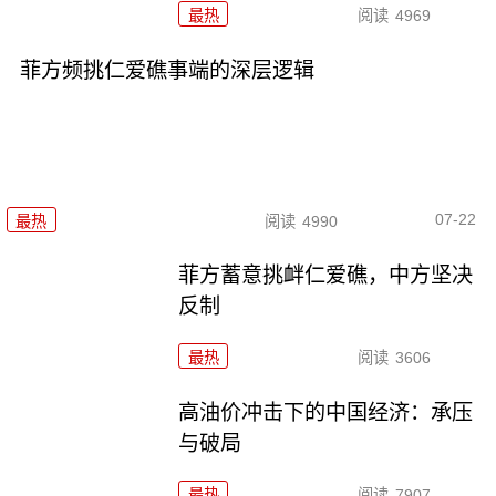
最热
阅读
4969
菲方频挑仁爱礁事端的深层逻辑
07-22
最热
阅读
4990
菲方蓄意挑衅仁爱礁，中方坚决
反制
最热
阅读
3606
高油价冲击下的中国经济：承压
与破局
最热
阅读
7907