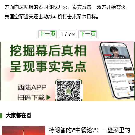
方面向达叻府的泰国部队开火，泰方反击，双方开始交火。
泰国空军当天还出动战斗机打击柬军事目标。
上一页
下一页
大家都在看
特朗普的\"中餐论\"：一盘菜里的