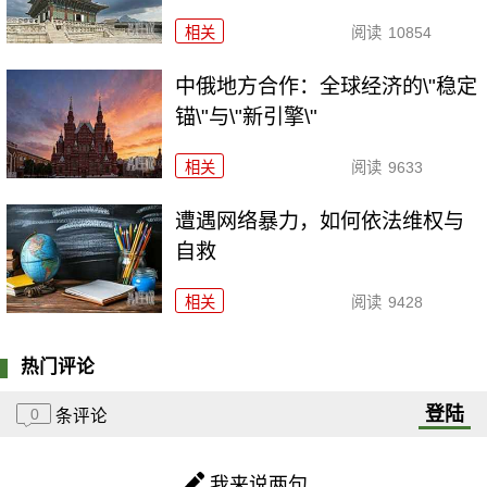
相关
阅读
10854
中俄地方合作：全球经济的\"稳定
锚\"与\"新引擎\"
相关
阅读
9633
遭遇网络暴力，如何依法维权与
自救
相关
阅读
9428
热门评论
登陆
0
条评论
我来说两句