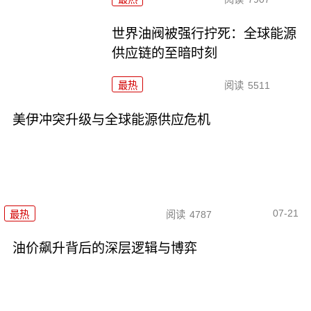
世界油阀被强行拧死：全球能源
供应链的至暗时刻
最热
阅读
5511
美伊冲突升级与全球能源供应危机
07-21
最热
阅读
4787
油价飙升背后的深层逻辑与博弈