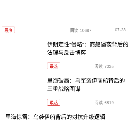
07-28
最热
阅读
10697
伊朗定性“侵略”：商船遇袭背后的
法理与反击博弈
最热
阅读
7035
里海破局：乌军袭伊商船背后的
三重战略图谋
最热
阅读
6819
里海惊雷：乌袭伊船背后的对抗升级逻辑