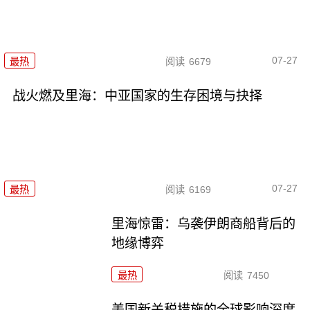
07-27
最热
阅读
6679
战火燃及里海：中亚国家的生存困境与抉择
07-27
最热
阅读
6169
里海惊雷：乌袭伊朗商船背后的
地缘博弈
最热
阅读
7450
美国新关税措施的全球影响深度