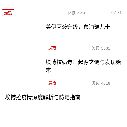
07-21
最热
阅读
4258
美伊互袭升级，布油破九十
最热
阅读
3581
埃博拉病毒：起源之谜与发现始
末
最热
阅读
4518
埃博拉疫情深度解析与防范指南