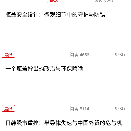
最热
阅读
6047
瓶盖安全设计：微观细节中的守护与防错
07-17
最热
阅读
4656
一个瓶盖拧出的政治与环保隐喻
07-17
最热
阅读
5114
日韩股市重挫：半导体失速与中国外贸的危与机