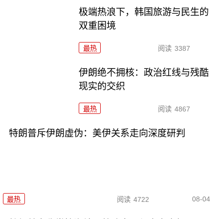
极端热浪下，韩国旅游与民生的
双重困境
最热
阅读
3387
伊朗绝不拥核：政治红线与残酷
现实的交织
最热
阅读
4867
特朗普斥伊朗虚伪：美伊关系走向深度研判
08-04
最热
阅读
4722