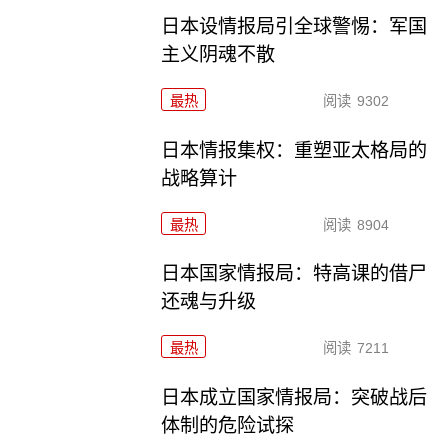
日本设情报局引全球警惕：军国
主义阴魂不散
最热
阅读
9302
日本情报集权：重塑亚太格局的
战略算计
最热
阅读
8904
日本国家情报局：特高课的借尸
还魂与升级
最热
阅读
7211
日本成立国家情报局：突破战后
体制的危险试探