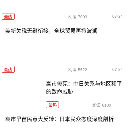
07-24
最热
阅读
7003
美新关税无缝衔接，全球贸易再掀波澜
07-24
最热
阅读
5522
高市修宪：中日关系与地区和平
的致命威胁
最热
阅读
6189
高市早苗民意大反转：日本民众态度深度剖析