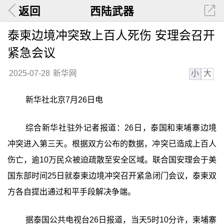
返回
西陆武器
泰柬边境冲突致上百人死伤 安理会召开
紧急会议
小
大
2025-07-28
新华网
新华社北京7月26日电
综合新华社驻外记者报道：26日，泰国和柬埔寨边境
冲突进入第三天。根据双方公布的数据，冲突已造成上百人
伤亡，逾10万民众被迫疏散至安全区域。联合国安理会于美
国东部时间25日就泰柬边境冲突召开紧急闭门会议，泰柬双
方各自提出通过和平手段解决争端。
据泰国公共电视台26日报道，当天5时10分许，柬埔寨