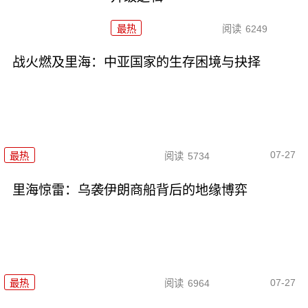
最热
阅读
6249
战火燃及里海：中亚国家的生存困境与抉择
07-27
最热
阅读
5734
里海惊雷：乌袭伊朗商船背后的地缘博弈
07-27
最热
阅读
6964