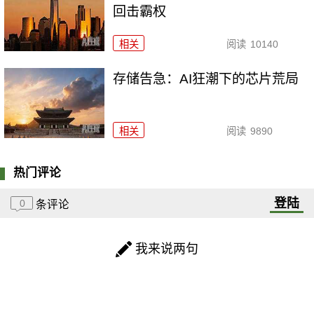
回击霸权
相关
阅读
10140
存储告急：AI狂潮下的芯片荒局
相关
阅读
9890
热门评论
登陆
0
条评论
我来说两句