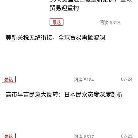
贸易迎重构
最热
阅读
9319
美新关税无缝衔接，全球贸易再掀波澜
07-24
最热
阅读
5184
高市早苗民意大反转：日本民众态度深度剖析
07-23
最热
阅读
8517