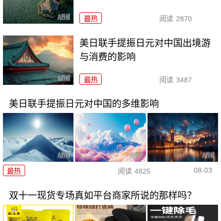
最热
阅读
2870
美日联手提振日元对中国出境游
与消费的影响
最热
阅读
3487
美日联手提振日元对中国的多维影响
08-03
最热
阅读
4825
双十一现货专场真如平台商家所说的那样吗？