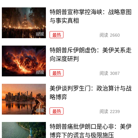
特朗普宣称掌控海峡：战略意图
与事实真相
最热
阅读
2660
特朗普斥伊朗虚伪：美伊关系走
向深度研判
最热
阅读
3087
美伊谈判罗生门：政治算计与战
略博弈
最热
阅读
2239
特朗普痛批伊朗口是心非：美伊
博弈下的谎言与极限施压