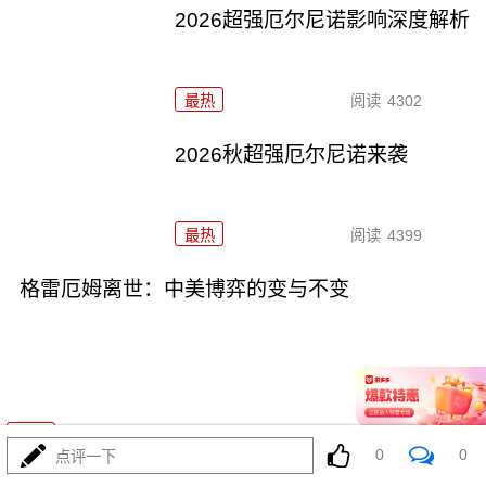
2026超强厄尔尼诺影响深度解析
最热
阅读
4302
2026秋超强厄尔尼诺来袭
最热
阅读
4399
格雷厄姆离世：中美博弈的变与不变
07-13
最热
阅读
6484
0
0
点评一下