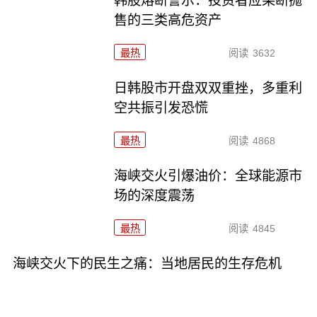
韩股熔断警示：投资者应果断抛
售的三类高危资产
最热
阅读
3632
日韩股市开盘双双重挫，多重利
空共振引发恐慌
最热
阅读
4868
海峡交火引爆油价：全球能源市
场的深度震荡
最热
阅读
4845
海峡交火下的民生之痛：当地居民的生存危机