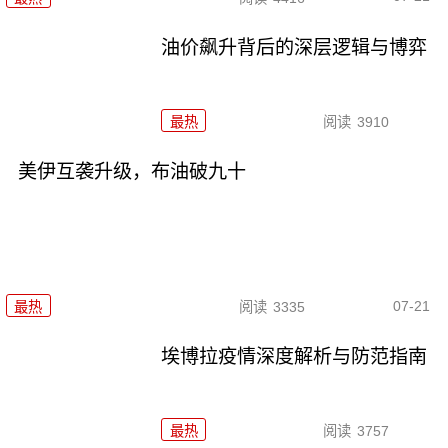
油价飙升背后的深层逻辑与博弈
最热
阅读
3910
美伊互袭升级，布油破九十
07-21
最热
阅读
3335
埃博拉疫情深度解析与防范指南
最热
阅读
3757