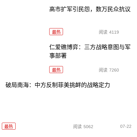
高市扩军引民怨，数万民众抗议
最热
阅读
4119
仁爱礁博弈：三方战略意图与军
事部署
最热
阅读
7260
破局南海：中方反制菲美挑衅的战略定力
07-22
最热
阅读
5062