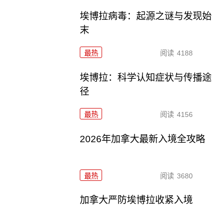
埃博拉病毒：起源之谜与发现始
末
最热
阅读
4188
埃博拉：科学认知症状与传播途
径
最热
阅读
4156
2026年加拿大最新入境全攻略
最热
阅读
3680
加拿大严防埃博拉收紧入境