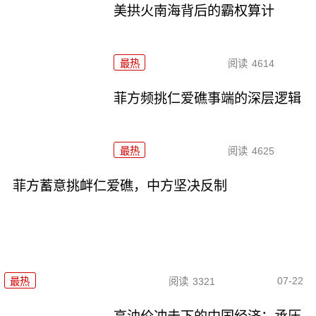
美拱火南海背后的霸权算计
最热
阅读
4614
菲方频挑仁爱礁事端的深层逻辑
最热
阅读
4625
菲方蓄意挑衅仁爱礁，中方坚决反制
07-22
最热
阅读
3321