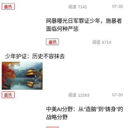
07-30
最热
阅读
7141
网暴曝光日军罪证少年，施暴者
面临何种严惩
最热
阅读
6714
少年护证：历史不容抹去
07-30
最热
阅读
12263
中美AI分野：从“造脑”到“铸身”的
战略分野