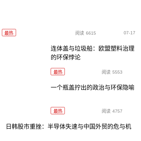
07-17
最热
阅读
6615
连体盖与垃圾船：欧盟塑料治理
的环保悖论
最热
阅读
5553
一个瓶盖拧出的政治与环保隐喻
最热
阅读
4757
日韩股市重挫：半导体失速与中国外贸的危与机