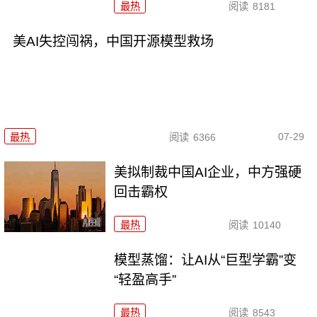
最热
阅读
8181
美AI失控闯祸，中国开源模型救场
07-29
最热
阅读
6366
美拟制裁中国AI企业，中方强硬
回击霸权
最热
阅读
10140
模型蒸馏：让AI从“巨型学霸”变
“轻盈高手”
最热
阅读
8543