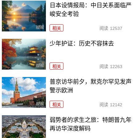
日本设情报局：中日关系面临严
峻安全考验
相关
阅读
12537
少年护证：历史不容抹去
相关
阅读
12263
普京访华前夕，默克尔罕见发声
警示欧洲
相关
阅读
12142
弱势者的求生之旅：特朗普九年
再访华深度解码