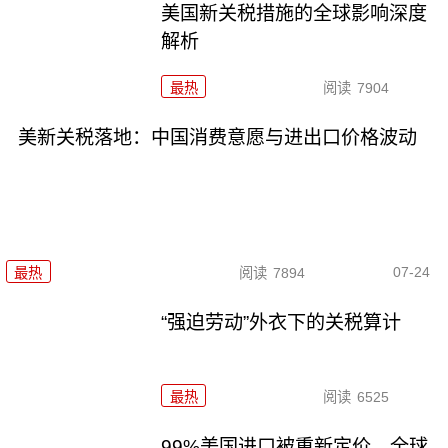
美国新关税措施的全球影响深度
解析
最热
阅读
7904
美新关税落地：中国消费意愿与进出口价格波动
07-24
最热
阅读
7894
“强迫劳动”外衣下的关税算计
最热
阅读
6525
99%美国进口被重新定价，全球