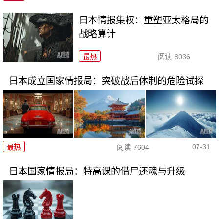
日本情报集权：重塑亚太格局的
战略算计
最热
阅读
8036
日本成立国家情报局：突破战后体制的危险试探
07-31
最热
阅读
7604
日本国家情报局：特高课的借尸还魂与升级