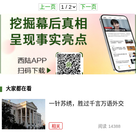
上一页
下一页
大家都在看
一针苏绣，胜过千言万语外交
相关
阅读
14388