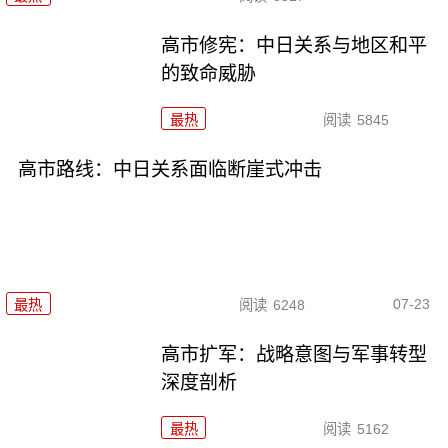
高市修宪：中日关系与地区和平
的致命威胁
最热
阅读
5845
高市路线：中日关系面临断崖式冲击
07-23
最热
阅读
6248
高市扩军：战略意图与军事转型
深度剖析
最热
阅读
5162