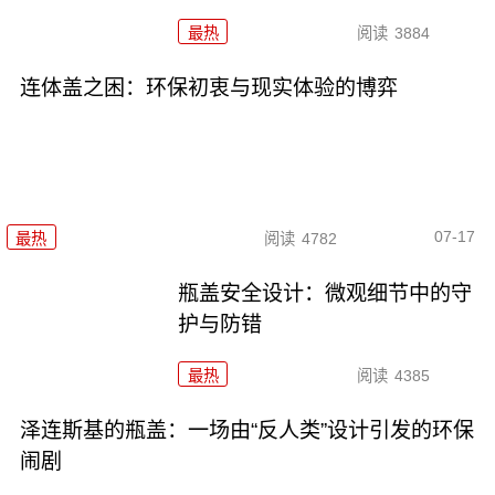
最热
阅读
3884
连体盖之困：环保初衷与现实体验的博弈
07-17
最热
阅读
4782
瓶盖安全设计：微观细节中的守
护与防错
最热
阅读
4385
泽连斯基的瓶盖：一场由“反人类”设计引发的环保
闹剧