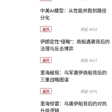
中美AI模型：从性能并跑到路径
分化
最热
阅读
8032
伊朗定性“侵略”：商船遇袭背后的
法理与反击博弈
最热
阅读
6612
里海破局：乌军袭伊商船背后的
三重战略图谋
最热
阅读
6376
里海惊雷：乌袭伊船背后的对抗
升级逻辑