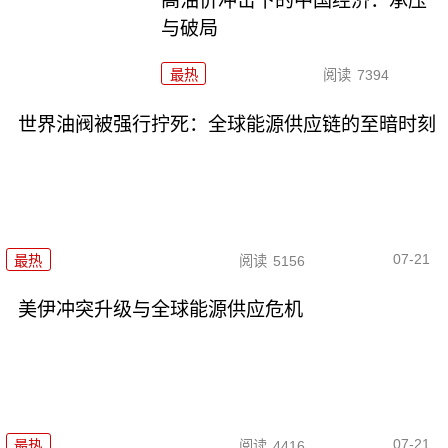
高油价冲击下的中国经济：承压
与破局
最热
阅读
7394
世界油阀被强行拧死：全球能源供应链的至暗时刻
07-21
最热
阅读
5156
美伊冲突升级与全球能源供应危机
07-21
最热
阅读
4416