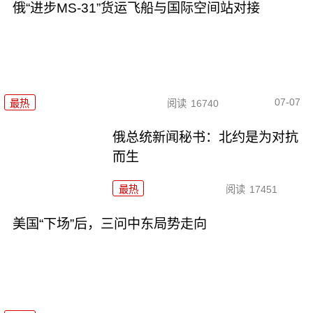
俄“进步MS-31”货运飞船与国际空间站对接
07-07
最热
阅读
16740
俄总统新闻秘书：北约是为对抗
而生
最热
阅读
17451
美国“下场”后，三问中东局势走向