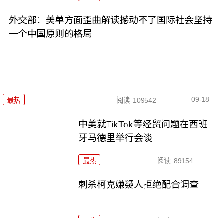
外交部：美单方面歪曲解读撼动不了国际社会坚持
一个中国原则的格局
09-18
最热
阅读
109542
中美就TikTok等经贸问题在西班
牙马德里举行会谈
最热
阅读
89154
刺杀柯克嫌疑人拒绝配合调查