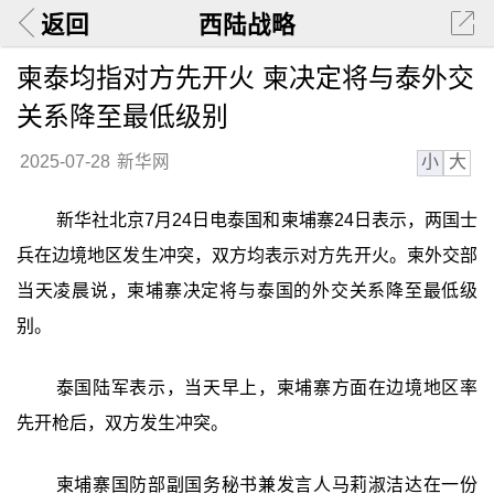
返回
西陆战略
柬泰均指对方先开火 柬决定将与泰外交
关系降至最低级别
小
大
2025-07-28
新华网
新华社北京7月24日电泰国和柬埔寨24日表示，两国士
兵在边境地区发生冲突，双方均表示对方先开火。柬外交部
当天凌晨说，柬埔寨决定将与泰国的外交关系降至最低级
别。
泰国陆军表示，当天早上，柬埔寨方面在边境地区率
先开枪后，双方发生冲突。
柬埔寨国防部副国务秘书兼发言人马莉淑洁达在一份