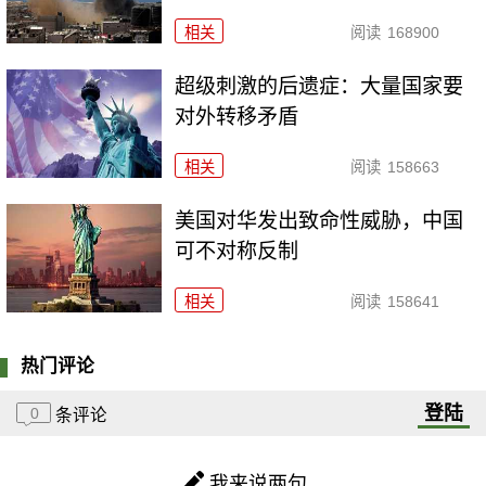
相关
阅读
168900
超级刺激的后遗症：大量国家要
对外转移矛盾
相关
阅读
158663
美国对华发出致命性威胁，中国
可不对称反制
相关
阅读
158641
热门评论
登陆
0
条评论
我来说两句