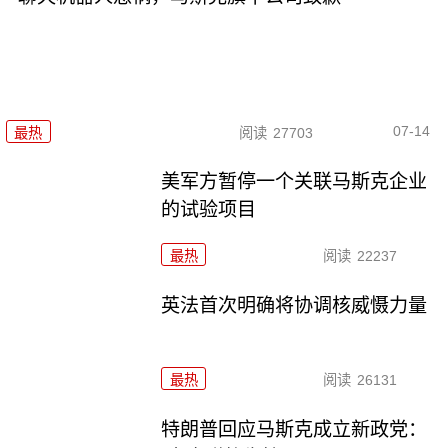
07-14
最热
阅读
27703
美军方暂停一个关联马斯克企业
的试验项目
最热
阅读
22237
英法首次明确将协调核威慑力量
最热
阅读
26131
特朗普回应马斯克成立新政党：