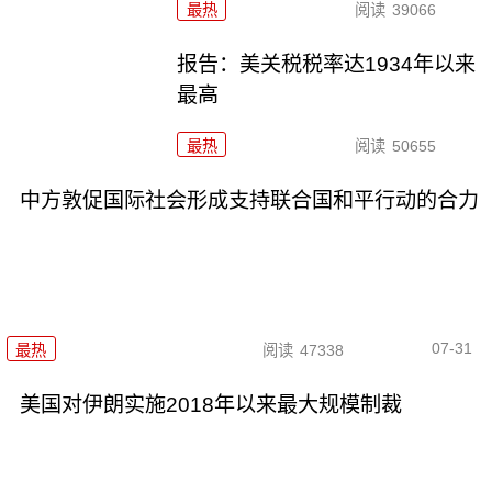
最热
阅读
39066
报告：美关税税率达1934年以来
最高
最热
阅读
50655
中方敦促国际社会形成支持联合国和平行动的合力
07-31
最热
阅读
47338
美国对伊朗实施2018年以来最大规模制裁