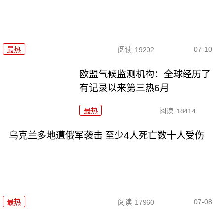
07-10
最热
阅读
19202
欧盟气候监测机构：全球经历了
有记录以来第三热6月
最热
阅读
18414
乌克兰多地遭俄军袭击 至少4人死亡数十人受伤
07-08
最热
阅读
17960