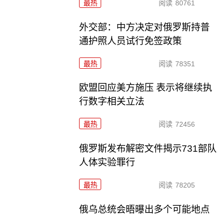
最热
阅读
80761
外交部：中方决定对俄罗斯持普
通护照人员试行免签政策
最热
阅读
78351
欧盟回应美方施压 表示将继续执
行数字相关立法
最热
阅读
72456
俄罗斯发布解密文件揭示731部队
人体实验罪行
最热
阅读
78205
俄乌总统会晤曝出多个可能地点