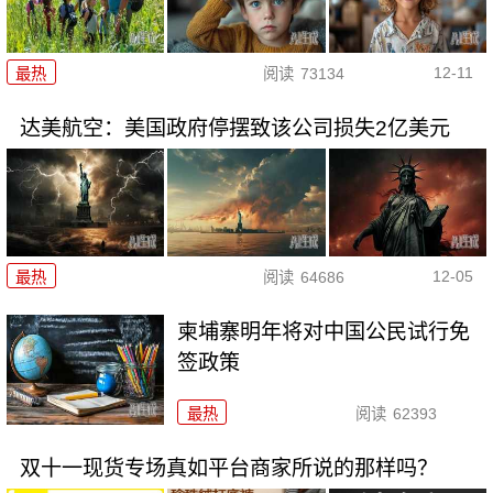
12-11
最热
阅读
73134
达美航空：美国政府停摆致该公司损失2亿美元
12-05
最热
阅读
64686
柬埔寨明年将对中国公民试行免
签政策
最热
阅读
62393
双十一现货专场真如平台商家所说的那样吗？