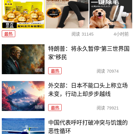
最热
阅读
31145
4小时前
特朗普：将永久暂停“第三世界国
家”移民
最热
阅读
70974
外交部：日本不能口头上称立场
未变，行动上却步步越线
最热
阅读
79921
中国代表呼吁打破冲突与饥饿的
恶性循环