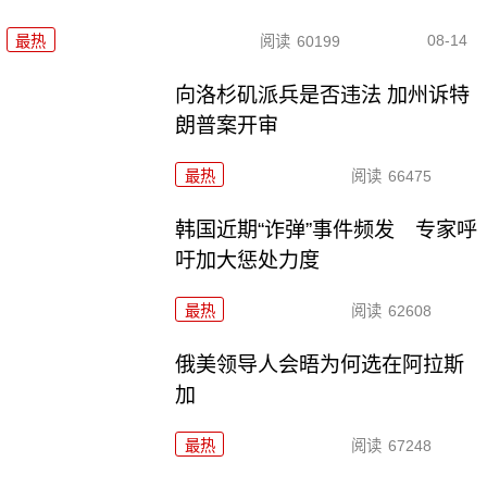
08-14
最热
阅读
60199
向洛杉矶派兵是否违法 加州诉特
朗普案开审
最热
阅读
66475
韩国近期“诈弹”事件频发 专家呼
吁加大惩处力度
最热
阅读
62608
俄美领导人会晤为何选在阿拉斯
加
最热
阅读
67248