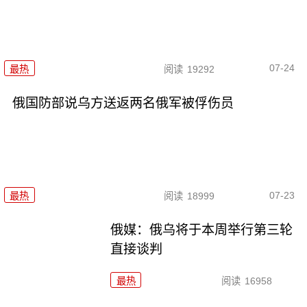
07-24
最热
阅读
19292
俄国防部说乌方送返两名俄军被俘伤员
07-23
最热
阅读
18999
俄媒：俄乌将于本周举行第三轮
直接谈判
最热
阅读
16958