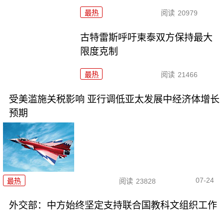
最热
阅读
20979
古特雷斯呼吁柬泰双方保持最大
限度克制
最热
阅读
21466
受美滥施关税影响 亚行调低亚太发展中经济体增长
预期
07-24
最热
阅读
23828
外交部：中方始终坚定支持联合国教科文组织工作