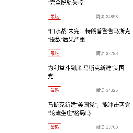
“完全脱轨失控”
最热
阅读
34893
“口水战”未完：特朗普警告马斯克
“投敌”后果严重
最热
阅读
32793
为利益斗到底 马斯克新建“美国
党”
最热
阅读
34325
马斯克新建“美国党”，能冲击两党
“轮流坐庄”格局吗
最热
阅读
23708