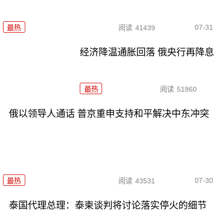
07-31
最热
阅读
41439
经济降温通胀回落 俄央行再降息
最热
阅读
51860
俄以领导人通话 普京重申支持和平解决中东冲突
07-30
最热
阅读
43531
泰国代理总理：泰柬谈判将讨论落实停火的细节