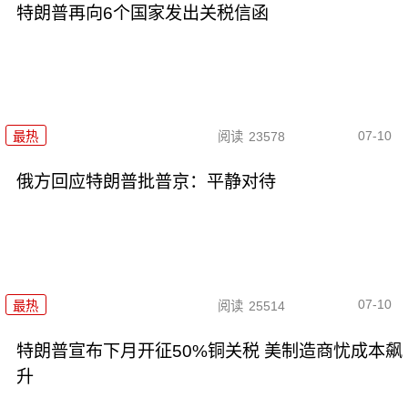
特朗普再向6个国家发出关税信函
07-10
最热
阅读
23578
俄方回应特朗普批普京：平静对待
07-10
最热
阅读
25514
特朗普宣布下月开征50%铜关税 美制造商忧成本飙
升