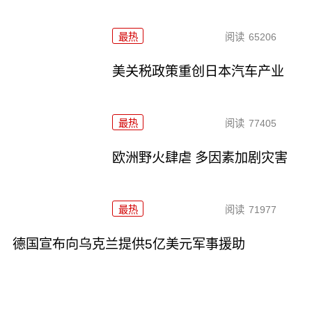
最热
阅读
65206
美关税政策重创日本汽车产业
最热
阅读
77405
欧洲野火肆虐 多因素加剧灾害
最热
阅读
71977
德国宣布向乌克兰提供5亿美元军事援助