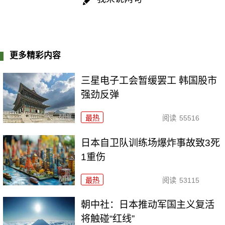
更多精彩内容
三星电子工会暂缓罢工 韩国股市
强劲反弹
最热
阅读
55516
日本自卫队训练场爆炸事故致3死
1重伤
最热
阅读
53115
朝中社：日本推动军国主义复活
将触碰“红线”