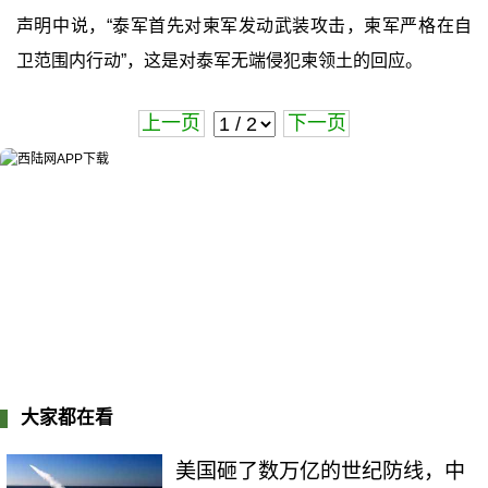
声明中说，“泰军首先对柬军发动武装攻击，柬军严格在自
卫范围内行动”，这是对泰军无端侵犯柬领土的回应。
上一页
下一页
大家都在看
美国砸了数万亿的世纪防线，中