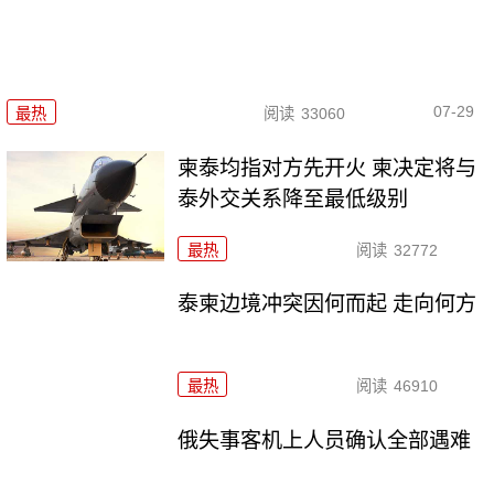
07-29
最热
阅读
33060
柬泰均指对方先开火 柬决定将与
泰外交关系降至最低级别
最热
阅读
32772
泰柬边境冲突因何而起 走向何方
最热
阅读
46910
俄失事客机上人员确认全部遇难