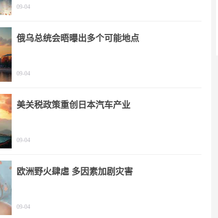
09-04
俄乌总统会晤曝出多个可能地点
09-04
美关税政策重创日本汽车产业
09-04
欧洲野火肆虐 多因素加剧灾害
09-04