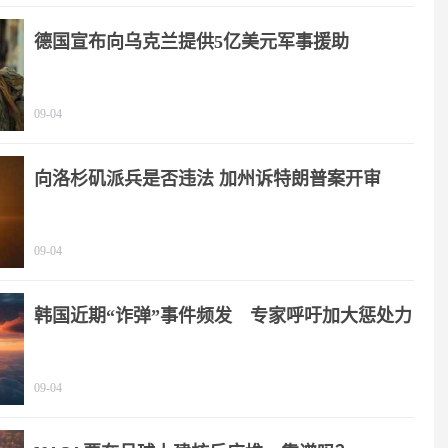
德国宣布向乌克兰提供5亿美元军事援助
09-04
向洛杉矶派兵是否违法 加州诉特朗普案开审
09-04
韩国近期“诈弹”事件频发 专家呼吁加大惩处力
度
09-04