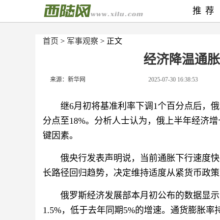
推荐
首页
>
军事观察
> 正文
经济降温通胀
来源：新华网
2025-07-30 16:38:53
继6月初将基准利率下调1个百分点后，俄
分点至18%。分析人士认为，俄上半年经济
键因素。
俄央行发表声明说，当前通胀下行速度快
长路径回归趋势，决定维持适度从紧货币政策，
俄罗斯经济发展部本月初公布的数据显示
1.5%，低于去年同期5%的增速。通货膨胀率持