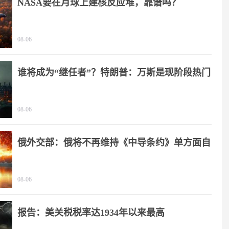
NASA要在月球上建核反应堆，靠谱吗？
08-06
谁将成为“继任者”？特朗普：万斯是现阶段热门
人选
08-06
俄外交部：俄将不再维持《中导条约》单方面自
我限制
08-06
报告：美关税税率达1934年以来最高