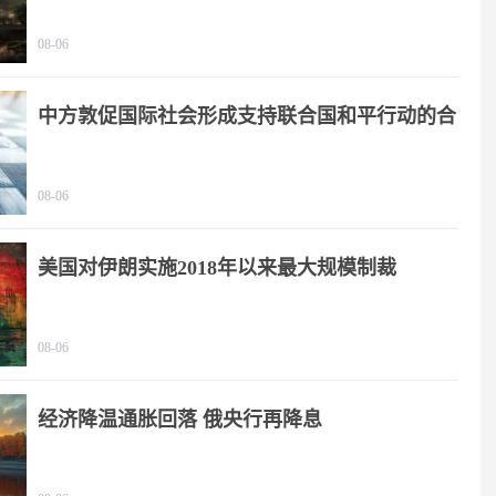
08-06
中方敦促国际社会形成支持联合国和平行动的合
力
08-06
美国对伊朗实施2018年以来最大规模制裁
08-06
经济降温通胀回落 俄央行再降息