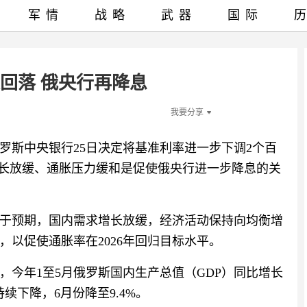
军情
战略
武器
国际
回落 俄央行再降息
我要分享
罗斯中央银行25日决定将基准利率进一步下调2个百
增长放缓、通胀压力缓和是促使俄央行进一步降息的关
于预期，国内需求增长放缓，经济活动保持向均衡增
以促使通胀率在2026年回归目标水平。
，今年1至5月俄罗斯国内生产总值（GDP）同比增长
续下降，6月份降至9.4%。