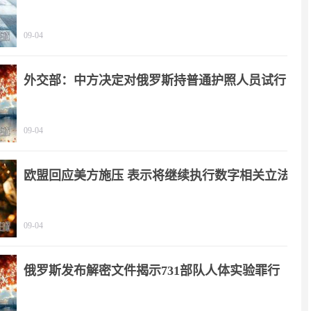
09-04
外交部：中方决定对俄罗斯持普通护照人员试行
免签政策
09-04
欧盟回应美方施压 表示将继续执行数字相关立法
09-04
俄罗斯发布解密文件揭示731部队人体实验罪行