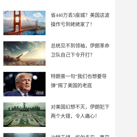
新闻
省440万丢5座城？美国这波
操作亏到姥姥家了！
总统见不到领袖，伊朗革命
卫队自己下令开打？
特朗普一句“我们也想要导
弹”揭了美国的老底
对美国幻想不灭，伊朗犯下
两个大错，令人痛心！