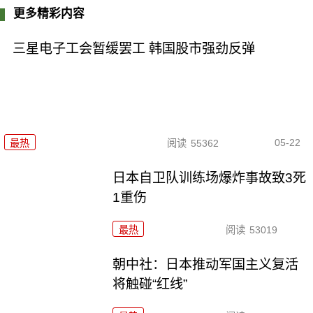
更多精彩内容
三星电子工会暂缓罢工 韩国股市强劲反弹
05-22
最热
阅读
55362
日本自卫队训练场爆炸事故致3死
1重伤
最热
阅读
53019
朝中社：日本推动军国主义复活
将触碰“红线”