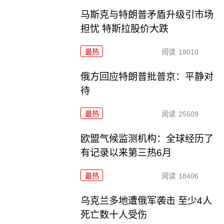
马斯克与特朗普矛盾升级引市场
担忧 特斯拉股价大跌
最热
阅读
18010
俄方回应特朗普批普京：平静对
待
最热
阅读
25509
欧盟气候监测机构：全球经历了
有记录以来第三热6月
最热
阅读
18406
乌克兰多地遭俄军袭击 至少4人
死亡数十人受伤