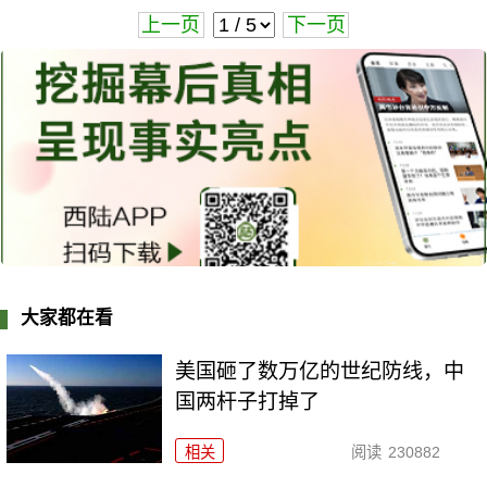
上一页
下一页
大家都在看
美国砸了数万亿的世纪防线，中
国两杆子打掉了
相关
阅读
230882