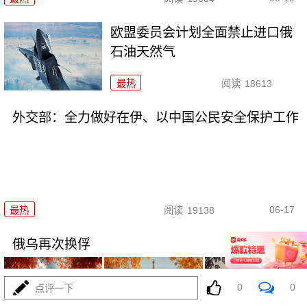
欧盟委员会计划全面禁止进口俄
石油天然气
最热
阅读
18613
外交部：全力做好在伊、以中国公民安全保护工作
06-17
最热
阅读
19138
俄乌再次换俘
0
0
点评一下