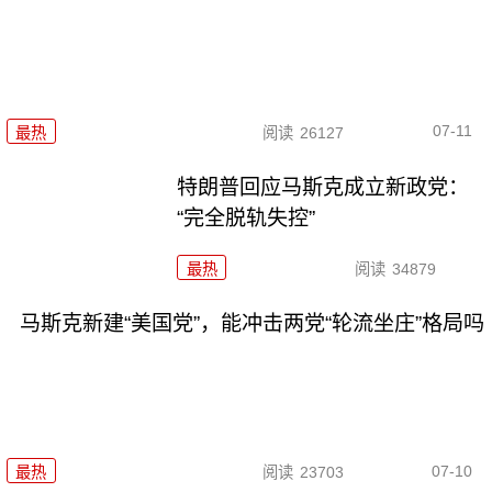
07-11
最热
阅读
26127
特朗普回应马斯克成立新政党：
“完全脱轨失控”
最热
阅读
34879
马斯克新建“美国党”，能冲击两党“轮流坐庄”格局吗
07-10
最热
阅读
23703