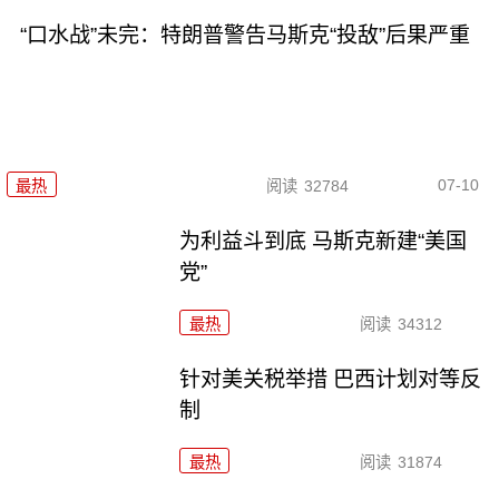
“口水战”未完：特朗普警告马斯克“投敌”后果严重
07-10
最热
阅读
32784
为利益斗到底 马斯克新建“美国
党”
最热
阅读
34312
针对美关税举措 巴西计划对等反
制
最热
阅读
31874