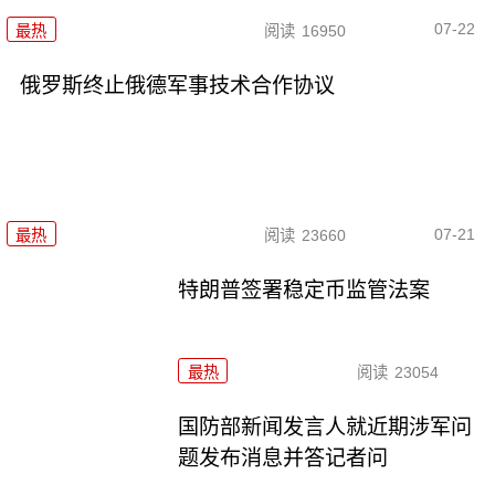
07-22
最热
阅读
16950
俄罗斯终止俄德军事技术合作协议
07-21
最热
阅读
23660
特朗普签署稳定币监管法案
最热
阅读
23054
国防部新闻发言人就近期涉军问
题发布消息并答记者问