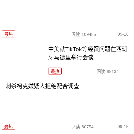
09-18
最热
阅读
109485
中美就TikTok等经贸问题在西班
牙马德里举行会谈
最热
阅读
89134
刺杀柯克嫌疑人拒绝配合调查
09-15
最热
阅读
80754