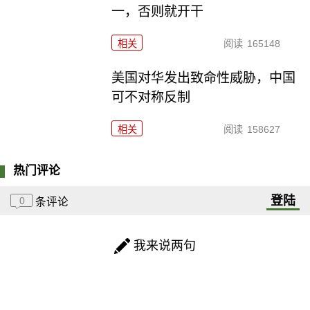
一，否则就开干
相关
阅读
165148
美国对华发出致命性威胁，中国
可不对称反制
相关
阅读
158627
热门评论
登陆
0
条评论
我来说两句