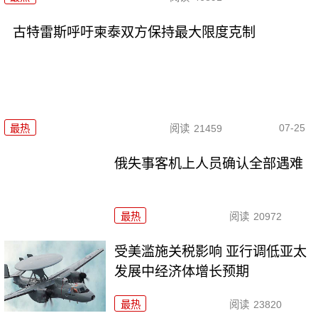
古特雷斯呼吁柬泰双方保持最大限度克制
07-25
最热
阅读
21459
俄失事客机上人员确认全部遇难
最热
阅读
20972
受美滥施关税影响 亚行调低亚太
发展中经济体增长预期
最热
阅读
23820