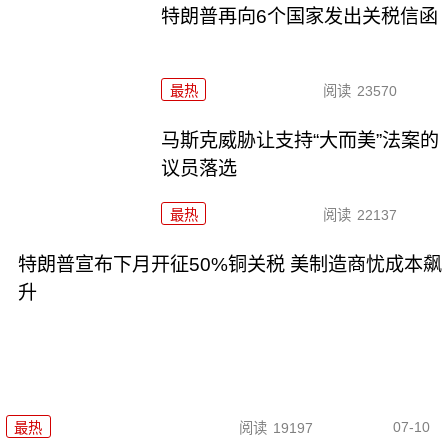
特朗普再向6个国家发出关税信函
最热
阅读
23570
马斯克威胁让支持“大而美”法案的
议员落选
最热
阅读
22137
特朗普宣布下月开征50%铜关税 美制造商忧成本飙
升
07-10
最热
阅读
19197