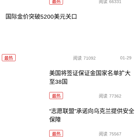
最热
阅读
66331
国际金价突破5200美元关口
01-29
最热
阅读
71092
美国将签证保证金国家名单扩大
至38国
最热
阅读
77362
“志愿联盟”承诺向乌克兰提供安全
保障
最热
阅读
75567