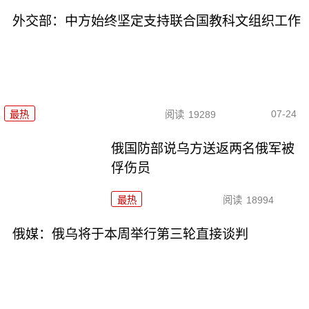
外交部：中方始终坚定支持联合国教科文组织工作
07-24
最热
阅读
19289
俄国防部说乌方送返两名俄军被
俘伤员
最热
阅读
18994
俄媒：俄乌将于本周举行第三轮直接谈判