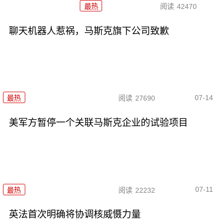
最热
阅读
42470
聊天机器人惹祸，马斯克旗下公司致歉
07-14
最热
阅读
27690
美军方暂停一个关联马斯克企业的试验项目
07-11
最热
阅读
22232
英法首次明确将协调核威慑力量