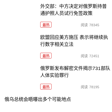
外交部：中方决定对俄罗斯持普
通护照人员试行免签政策
最热
阅读
78345
欧盟回应美方施压 表示将继续执
行数字相关立法
最热
阅读
72451
俄罗斯发布解密文件揭示731部队
人体实验罪行
最热
阅读
78195
俄乌总统会晤曝出多个可能地点