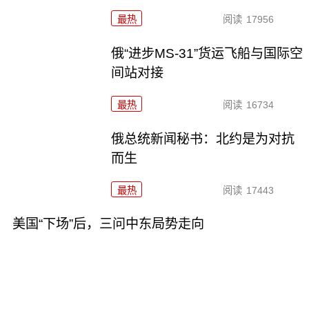
最热
阅读
17956
俄“进步MS-31”货运飞船与国际空
间站对接
最热
阅读
16734
俄总统新闻秘书：北约是为对抗
而生
最热
阅读
17443
美国“下场”后，三问中东局势走向