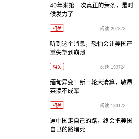
40年来第一次真正的萧条，是时
候发力了
相关
阅读
207878
听到这个消息，恐怕会让美国严
重失望到崩溃
相关
阅读
193724
缅甸异变！新一轮大清算，敏昂
莱溃不成军
相关
阅读
183173
逼中国走自己的路，终会把美国
自己的路堵死