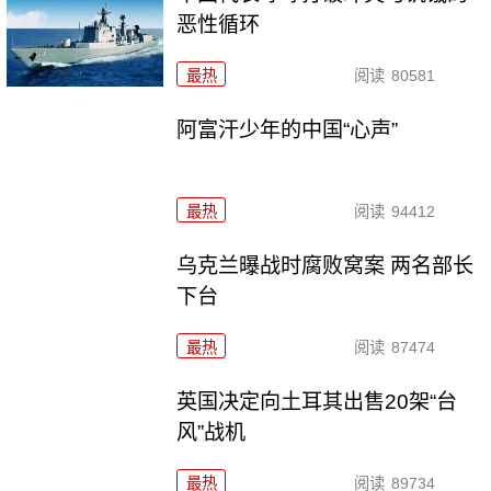
恶性循环
最热
阅读
80581
阿富汗少年的中国“心声”
最热
阅读
94412
乌克兰曝战时腐败窝案 两名部长
下台
最热
阅读
87474
英国决定向土耳其出售20架“台
风”战机
最热
阅读
89734