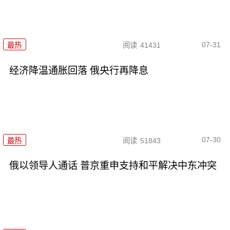
07-31
最热
阅读
41431
经济降温通胀回落 俄央行再降息
07-30
最热
阅读
51843
俄以领导人通话 普京重申支持和平解决中东冲突