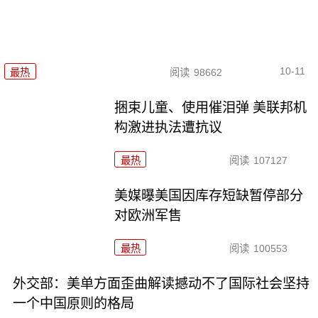
10-11
最热
阅读
98662
捆束儿童、使用催泪弹 美联邦机
构激进执法遭抗议
最热
阅读
107127
美媒曝美国因库存短缺暂停部分
对欧洲军售
最热
阅读
100553
外交部：美单方面歪曲解读撼动不了国际社会坚持
一个中国原则的格局