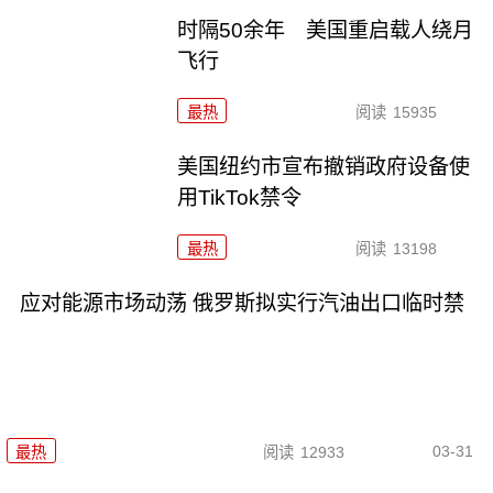
时隔50余年 美国重启载人绕月
飞行
最热
阅读
15935
美国纽约市宣布撤销政府设备使
用TikTok禁令
最热
阅读
13198
应对能源市场动荡 俄罗斯拟实行汽油出口临时禁
03-31
最热
阅读
12933