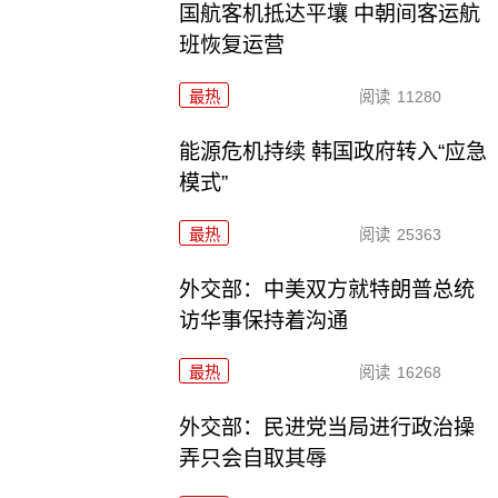
国航客机抵达平壤 中朝间客运航
班恢复运营
最热
阅读
11280
能源危机持续 韩国政府转入“应急
模式”
最热
阅读
25363
外交部：中美双方就特朗普总统
访华事保持着沟通
最热
阅读
16268
外交部：民进党当局进行政治操
弄只会自取其辱