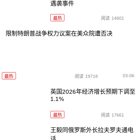
遇袭事件
最热
阅读
14601
限制特朗普战争权力议案在美众院遭否决
03-06
最热
阅读
19718
英国2026年经济增长预期下调至
1.1%
最热
阅读
17661
王毅同俄罗斯外长拉夫罗夫通电
话