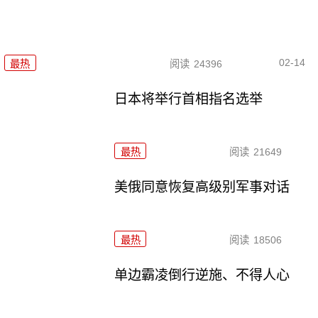
02-14
最热
阅读
24396
日本将举行首相指名选举
最热
阅读
21649
美俄同意恢复高级别军事对话
最热
阅读
18506
单边霸凌倒行逆施、不得人心