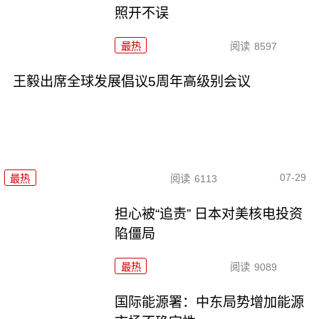
照开不误
最热
阅读
8597
王毅出席全球发展倡议5周年高级别会议
07-29
最热
阅读
6113
担心被“追责” 日本对美核电投资
陷僵局
最热
阅读
9089
国际能源署：中东局势增加能源