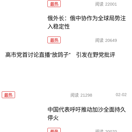
最热
阅读
22001
俄外长：俄中协作为全球局势注
入稳定性
最热
阅读
20649
高市党首讨论直播“放鸽子” 引发在野党批评
02-02
最热
阅读
21298
中国代表呼吁推动加沙全面持久
停火
最热
阅读
20070