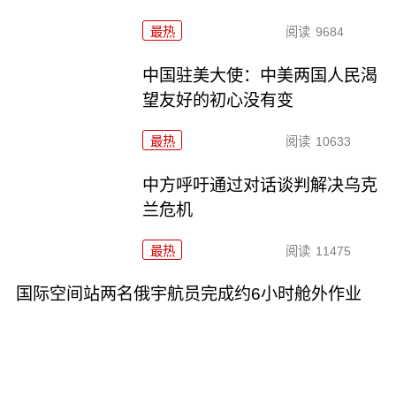
最热
阅读
9684
中国驻美大使：中美两国人民渴
望友好的初心没有变
最热
阅读
10633
中方呼吁通过对话谈判解决乌克
兰危机
最热
阅读
11475
国际空间站两名俄宇航员完成约6小时舱外作业