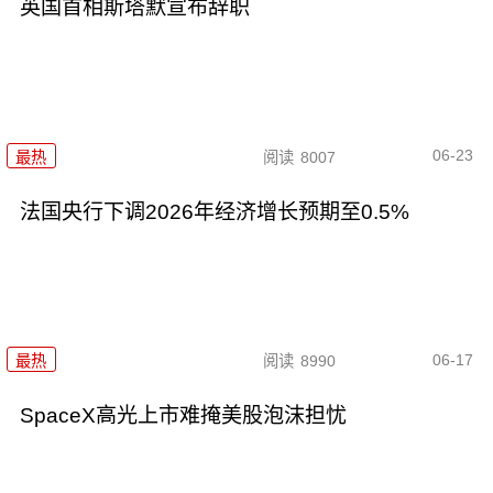
英国首相斯塔默宣布辞职
06-23
最热
阅读
8007
法国央行下调2026年经济增长预期至0.5%
06-17
最热
阅读
8990
SpaceX高光上市难掩美股泡沫担忧