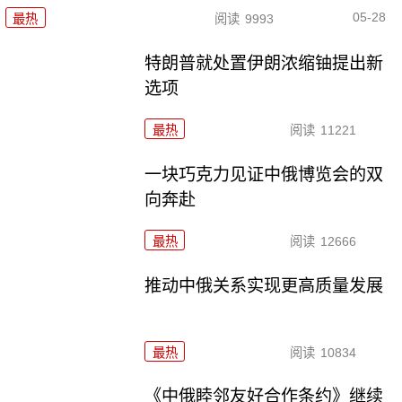
05-28
最热
阅读
9993
特朗普就处置伊朗浓缩铀提出新
选项
最热
阅读
11221
一块巧克力见证中俄博览会的双
向奔赴
最热
阅读
12666
推动中俄关系实现更高质量发展
最热
阅读
10834
《中俄睦邻友好合作条约》继续