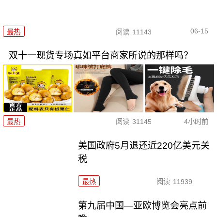
06-15
最热
阅读
11143
双十一现货专场真如平台商家所说的那样吗？
最热
阅读
31145
4小时前
美国政府5月退还近220亿美元关
税
最热
阅读
11939
第九届中国—亚欧博览会亮点前