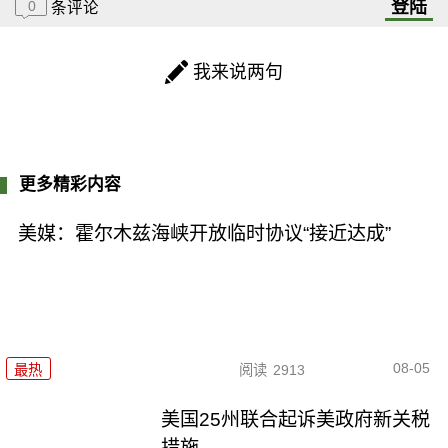
登陆
0
条评论
我来说两句
更多精彩内容
美媒：霍尔木兹海峡开放临时协议“接近达成”
08-05
最热
阅读
2913
美国25州联合起诉美政府新关税
措施