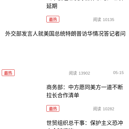
延期
最热
阅读
10135
外交部发言人就美国总统特朗普访华情况答记者问
05-15
最热
阅读
13902
商务部：中方愿同美方一道不断
拉长合作清单
最热
阅读
10282
世贸组织总干事：保护主义恐冲