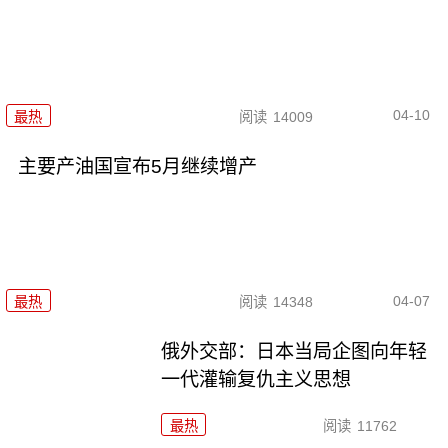
04-10
最热
阅读
14009
主要产油国宣布5月继续增产
04-07
最热
阅读
14348
俄外交部：日本当局企图向年轻
一代灌输复仇主义思想
最热
阅读
11762