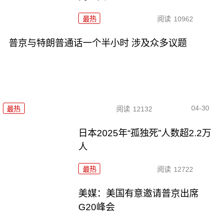
最热
阅读
10962
普京与特朗普通话一个半小时 涉及众多议题
04-30
最热
阅读
12132
日本2025年“孤独死”人数超2.2万
人
最热
阅读
12722
美媒：美国有意邀请普京出席
G20峰会