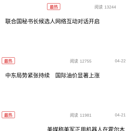
最热
阅读
13244
联合国秘书长候选人网络互动对话开启
04-22
最热
阅读
12755
中东局势紧张持续 国际油价显著上涨
04-21
最热
阅读
11981
美媒称美军正用机器人在霍尔木