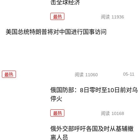
击全球经济
最热
阅读
11936
美国总统特朗普将对中国进行国事访问
05-11
最热
阅读
11060
俄国防部：8日零时至10日前对乌
停火
最热
阅读
10168
俄外交部呼吁各国及时从基辅撤
离人员