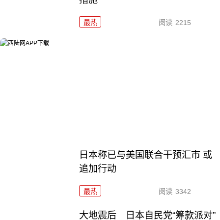
最热
阅读
2215
日本称已与美国联合干预汇市 或
追加行动
最热
阅读
3342
大地震后 日本自民党“筹款派对”