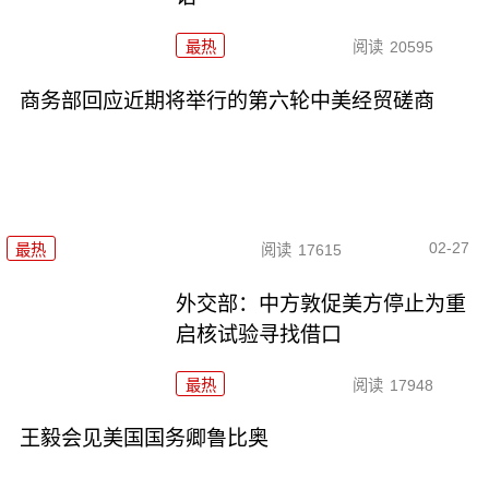
最热
阅读
20595
商务部回应近期将举行的第六轮中美经贸磋商
02-27
最热
阅读
17615
外交部：中方敦促美方停止为重
启核试验寻找借口
最热
阅读
17948
王毅会见美国国务卿鲁比奥