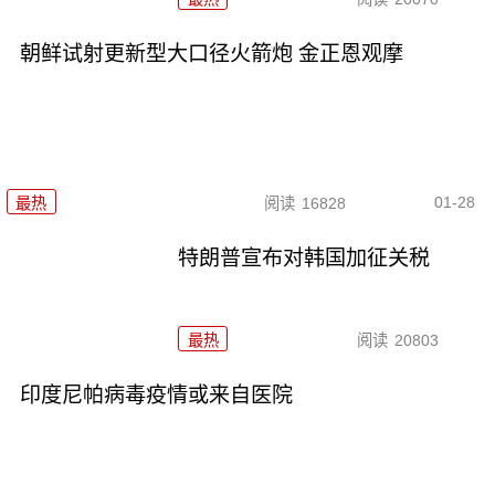
朝鲜试射更新型大口径火箭炮 金正恩观摩
01-28
最热
阅读
16828
特朗普宣布对韩国加征关税
最热
阅读
20803
印度尼帕病毒疫情或来自医院