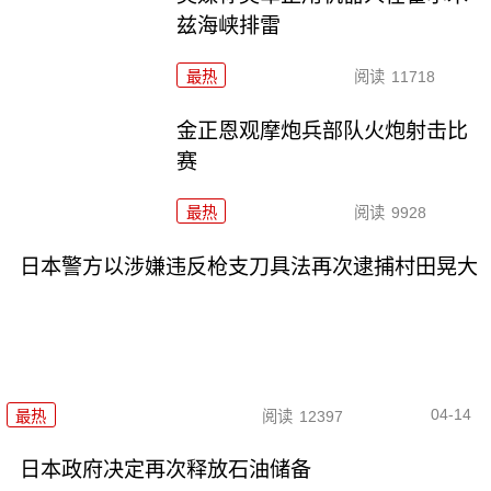
兹海峡排雷
最热
阅读
11718
金正恩观摩炮兵部队火炮射击比
赛
最热
阅读
9928
日本警方以涉嫌违反枪支刀具法再次逮捕村田晃大
04-14
最热
阅读
12397
日本政府决定再次释放石油储备