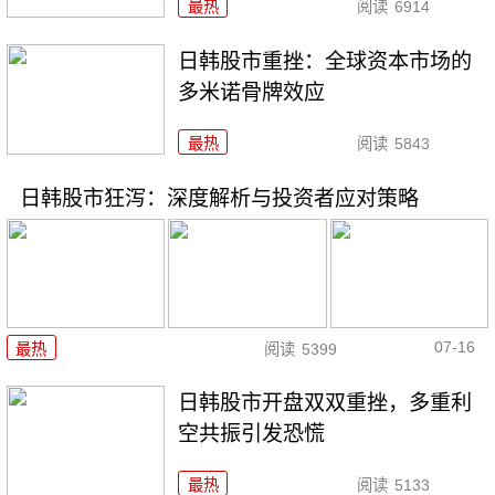
最热
阅读
6914
日韩股市重挫：全球资本市场的
多米诺骨牌效应
最热
阅读
5843
日韩股市狂泻：深度解析与投资者应对策略
07-16
最热
阅读
5399
日韩股市开盘双双重挫，多重利
空共振引发恐慌
最热
阅读
5133