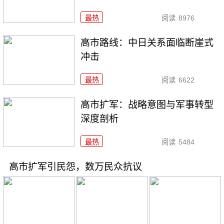
最热
阅读
8976
高市路线：中日关系面临断崖式
冲击
最热
阅读
6622
高市扩军：战略意图与军事转型
深度剖析
最热
阅读
5484
高市扩军引民怨，数万民众抗议