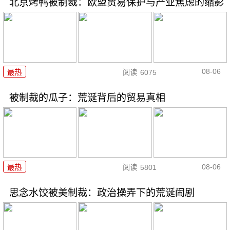
北京烤鸭被制裁：欧盟贸易保护与产业焦虑的缩影
08-06
最热
阅读
6075
被制裁的瓜子：荒诞背后的贸易真相
08-06
最热
阅读
5801
思念水饺被美制裁：政治操弄下的荒诞闹剧