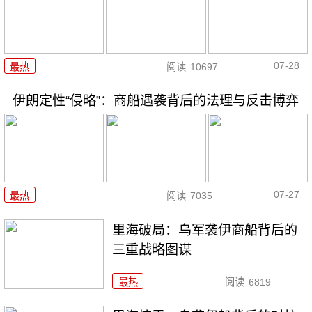
07-28
最热
阅读
10697
伊朗定性“侵略”：商船遇袭背后的法理与反击博弈
07-27
最热
阅读
7035
里海破局：乌军袭伊商船背后的
三重战略图谋
最热
阅读
6819