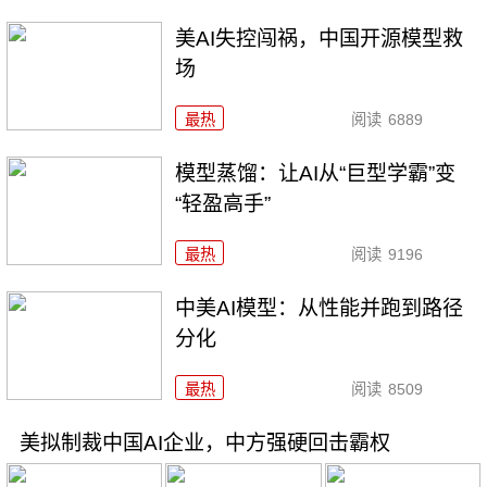
美AI失控闯祸，中国开源模型救
场
最热
阅读
6889
模型蒸馏：让AI从“巨型学霸”变
“轻盈高手”
最热
阅读
9196
中美AI模型：从性能并跑到路径
分化
最热
阅读
8509
美拟制裁中国AI企业，中方强硬回击霸权