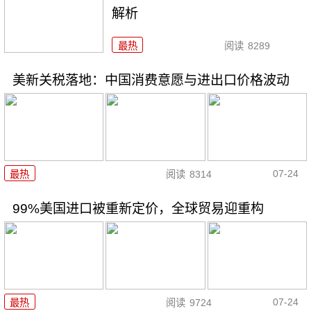
解析
最热
阅读
8289
美新关税落地：中国消费意愿与进出口价格波动
07-24
最热
阅读
8314
99%美国进口被重新定价，全球贸易迎重构
07-24
最热
阅读
9724