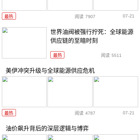
07-21
最热
阅读
7907
世界油阀被强行拧死：全球能源
供应链的至暗时刻
最热
阅读
5511
美伊冲突升级与全球能源供应危机
07-21
最热
阅读
4787
油价飙升背后的深层逻辑与博弈