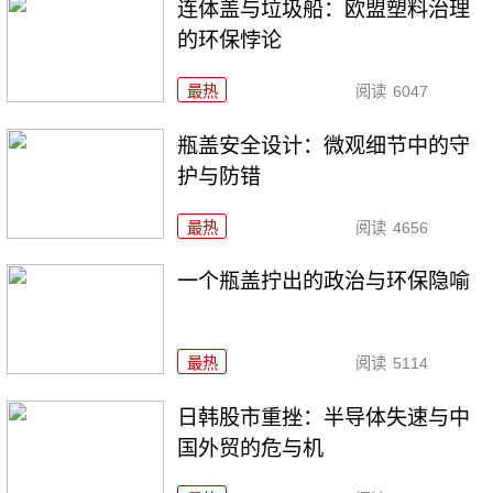
连体盖与垃圾船：欧盟塑料治理
的环保悖论
最热
阅读
6047
瓶盖安全设计：微观细节中的守
护与防错
最热
阅读
4656
一个瓶盖拧出的政治与环保隐喻
最热
阅读
5114
日韩股市重挫：半导体失速与中
国外贸的危与机