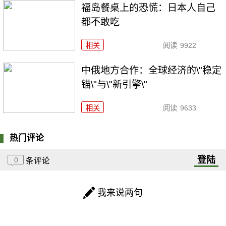
福岛餐桌上的恐慌：日本人自己
都不敢吃
相关
阅读
9922
中俄地方合作：全球经济的\"稳定
锚\"与\"新引擎\"
相关
阅读
9633
热门评论
登陆
0
条评论
我来说两句