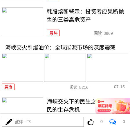
韩股熔断警示：投资者应果断抛
售的三类高危资产
最热
阅读
3869
海峡交火引爆油价：全球能源市场的深度震荡
07-15
最热
阅读
5216
海峡交火下的民生之痛：当地居
民的生存危机
0
0
点评一下
最热
阅读
4263