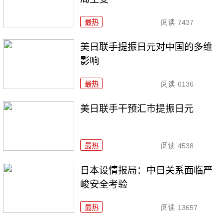
最热
阅读
7437
美日联手提振日元对中国的多维
影响
最热
阅读
6136
美日联手干预汇市提振日元
最热
阅读
4538
日本设情报局：中日关系面临严
峻安全考验
最热
阅读
13657