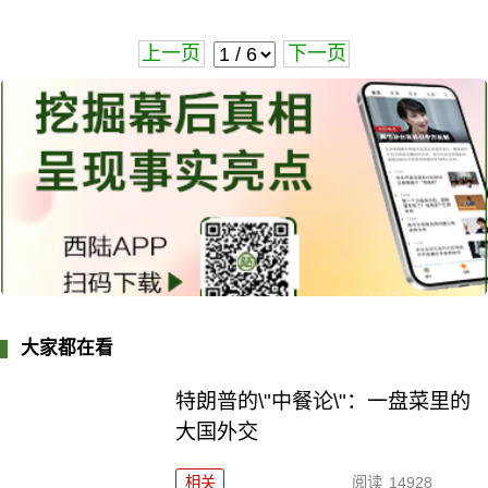
上一页
下一页
大家都在看
特朗普的\"中餐论\"：一盘菜里的
大国外交
相关
阅读
14928