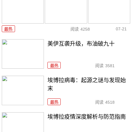
07-21
最热
阅读
4258
美伊互袭升级，布油破九十
最热
阅读
3581
埃博拉病毒：起源之谜与发现始
末
最热
阅读
4518
埃博拉疫情深度解析与防范指南