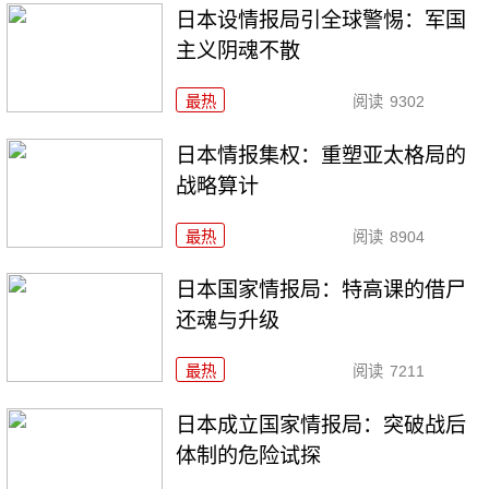
日本设情报局引全球警惕：军国
主义阴魂不散
最热
阅读
9302
日本情报集权：重塑亚太格局的
战略算计
最热
阅读
8904
日本国家情报局：特高课的借尸
还魂与升级
最热
阅读
7211
日本成立国家情报局：突破战后
体制的危险试探