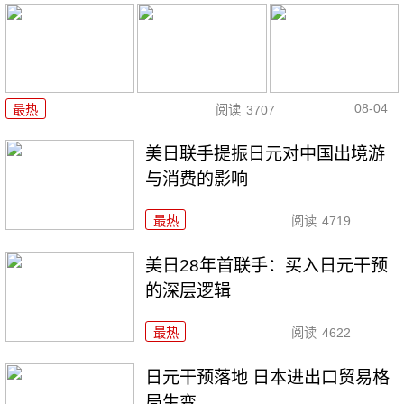
08-04
最热
阅读
3707
美日联手提振日元对中国出境游
与消费的影响
最热
阅读
4719
美日28年首联手：买入日元干预
的深层逻辑
最热
阅读
4622
日元干预落地 日本进出口贸易格
局生变