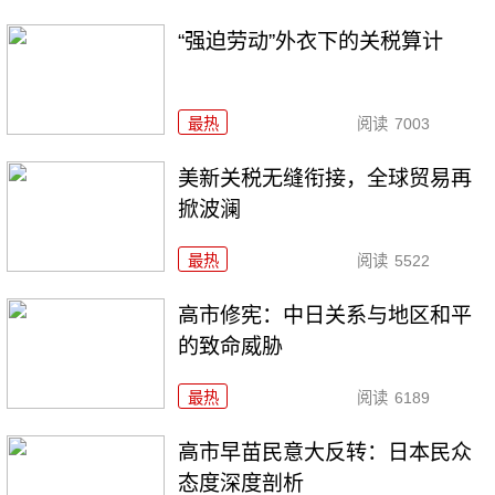
“强迫劳动”外衣下的关税算计
最热
阅读
7003
美新关税无缝衔接，全球贸易再
掀波澜
最热
阅读
5522
高市修宪：中日关系与地区和平
的致命威胁
最热
阅读
6189
高市早苗民意大反转：日本民众
态度深度剖析