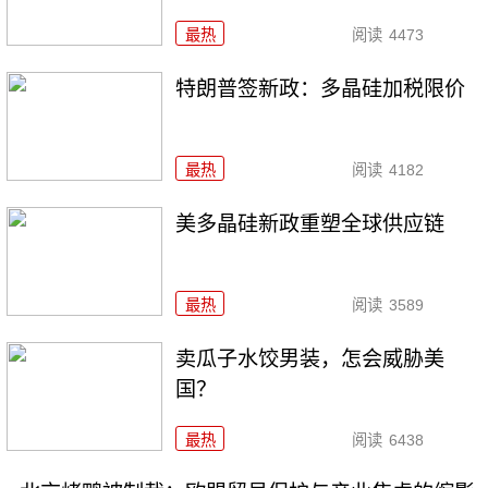
最热
阅读
4473
特朗普签新政：多晶硅加税限价
最热
阅读
4182
美多晶硅新政重塑全球供应链
最热
阅读
3589
卖瓜子水饺男装，怎会威胁美
国？
最热
阅读
6438