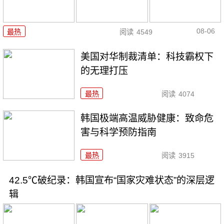
08-06
最热
阅读
4549
美国对华制裁清单：科技霸权下
的无理打压
最热
阅读
4074
韩国极端高温威胁健康：致命危
害与科学预防指南
最热
阅读
3915
42.5℃破纪录：韩国宣布“国家灾难状态”的深层逻
辑