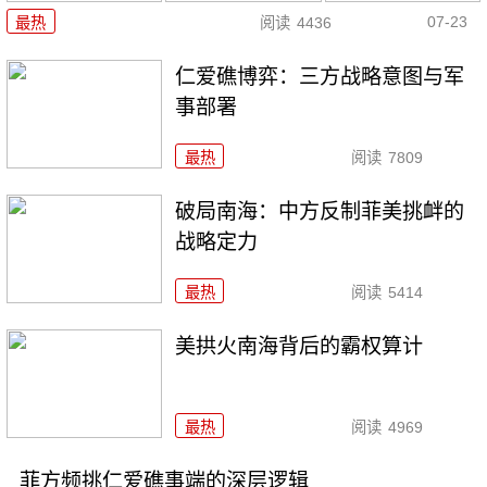
07-23
最热
阅读
4436
仁爱礁博弈：三方战略意图与军
事部署
最热
阅读
7809
破局南海：中方反制菲美挑衅的
战略定力
最热
阅读
5414
美拱火南海背后的霸权算计
最热
阅读
4969
菲方频挑仁爱礁事端的深层逻辑