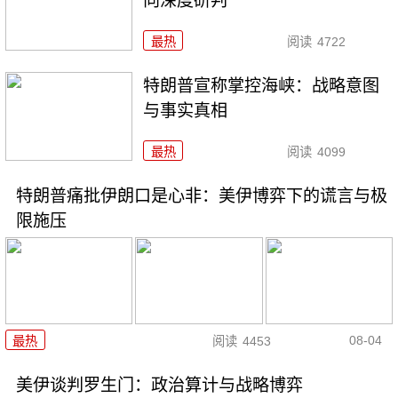
向深度研判
最热
阅读
4722
特朗普宣称掌控海峡：战略意图
与事实真相
最热
阅读
4099
特朗普痛批伊朗口是心非：美伊博弈下的谎言与极
限施压
08-04
最热
阅读
4453
美伊谈判罗生门：政治算计与战略博弈