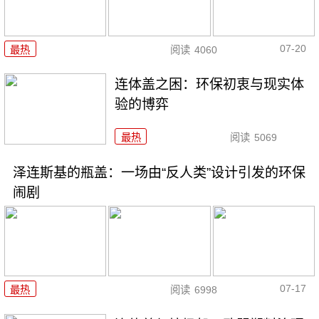
07-20
最热
阅读
4060
连体盖之困：环保初衷与现实体
验的博弈
最热
阅读
5069
泽连斯基的瓶盖：一场由“反人类”设计引发的环保
闹剧
07-17
最热
阅读
6998