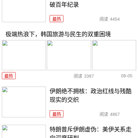
破百年纪录
最热
阅读
4454
极端热浪下，韩国旅游与民生的双重困境
08-05
最热
阅读
3387
伊朗绝不拥核：政治红线与残酷
现实的交织
最热
阅读
4867
特朗普斥伊朗虚伪：美伊关系走