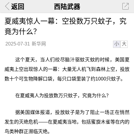
返回
西陆武器
夏威夷惊人一幕：空投数万只蚊子，究
竟为什么？
小
大
2025-07-31
新华网
这个夏天，当人们绞尽脑汁驱蚊灭蚊的时候，美国夏
威夷上空出现惊人的一幕：大量无人机飞到森林上空，投放
数十个可生物降解口袋，每只口袋里装了约1000只蚊子。
在夏威夷人为投放数万只蚊子，究竟为什么？
据美国媒体报道，投放蚊子是为了阻止一场正在悄然
发生的灭绝危机——在夏威夷当地，包括蜜旋木雀等在内的
鸟类种群正濒临灭绝。