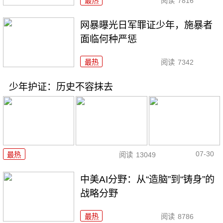
最热
阅读
7816
网暴曝光日军罪证少年，施暴者
面临何种严惩
最热
阅读
7342
少年护证：历史不容抹去
07-30
最热
阅读
13049
中美AI分野：从“造脑”到“铸身”的
战略分野
最热
阅读
8786