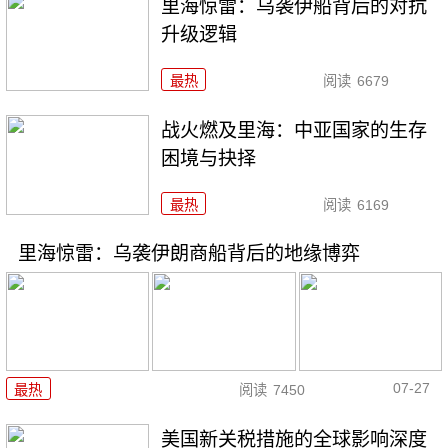
里海惊雷：乌袭伊船背后的对抗
升级逻辑
最热
阅读
6679
战火燃及里海：中亚国家的生存
困境与抉择
最热
阅读
6169
里海惊雷：乌袭伊朗商船背后的地缘博弈
07-27
最热
阅读
7450
美国新关税措施的全球影响深度