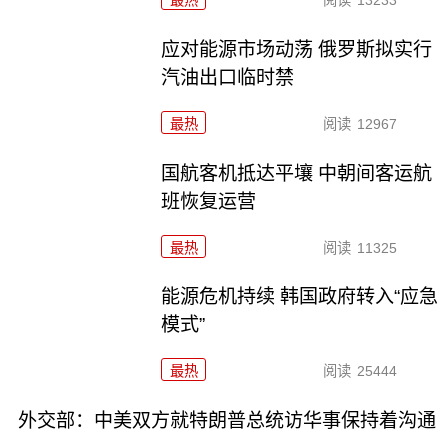
应对能源市场动荡 俄罗斯拟实行
汽油出口临时禁
最热
阅读
12967
国航客机抵达平壤 中朝间客运航
班恢复运营
最热
阅读
11325
能源危机持续 韩国政府转入“应急
模式”
最热
阅读
25444
外交部：中美双方就特朗普总统访华事保持着沟通