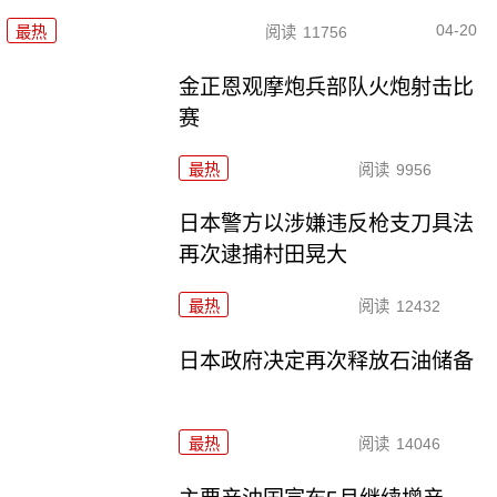
04-20
最热
阅读
11756
金正恩观摩炮兵部队火炮射击比
赛
最热
阅读
9956
日本警方以涉嫌违反枪支刀具法
再次逮捕村田晃大
最热
阅读
12432
日本政府决定再次释放石油储备
最热
阅读
14046