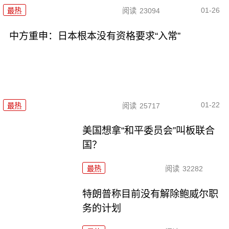
01-26
最热
阅读
23094
中方重申：日本根本没有资格要求“入常”
01-22
最热
阅读
25717
美国想拿“和平委员会”叫板联合
国？
最热
阅读
32282
特朗普称目前没有解除鲍威尔职
务的计划