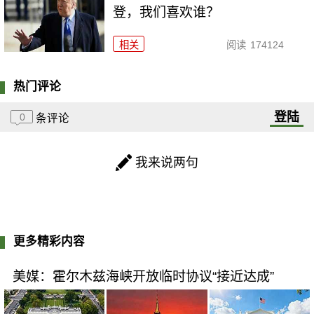
登，我们喜欢谁？
相关
阅读
174124
热门评论
登陆
0
条评论
我来说两句
更多精彩内容
美媒：霍尔木兹海峡开放临时协议“接近达成”