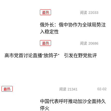
最热
阅读
22033
俄外长：俄中协作为全球局势注
入稳定性
最热
阅读
20686
高市党首讨论直播“放鸽子” 引发在野党批评
02-02
最热
阅读
21341
中国代表呼吁推动加沙全面持久
停火