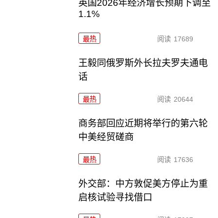
英国2026年经济增长预期下调至
1.1%
最热
阅读
17689
王毅同俄罗斯外长拉夫罗夫通电
话
最热
阅读
20644
商务部回应近期将举行的第六轮
中美经贸磋商
最热
阅读
17636
外交部：中方敦促美方停止为重
启核试验寻找借口