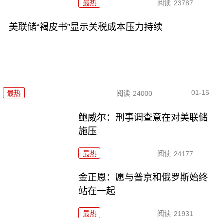
最热
阅读
23787
美联储“褐皮书”显示关税成本压力持续
01-15
最热
阅读
24000
鲍威尔：刑事调查意在对美联储
施压
最热
阅读
24177
金正恩：愿与普京和俄罗斯始终
站在一起
最热
阅读
21931