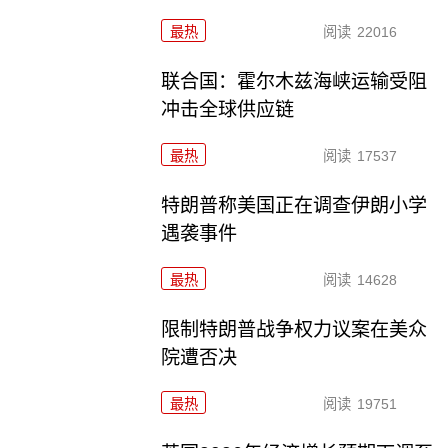
最热
阅读
22016
联合国：霍尔木兹海峡运输受阻
冲击全球供应链
最热
阅读
17537
特朗普称美国正在调查伊朗小学
遇袭事件
最热
阅读
14628
限制特朗普战争权力议案在美众
院遭否决
最热
阅读
19751