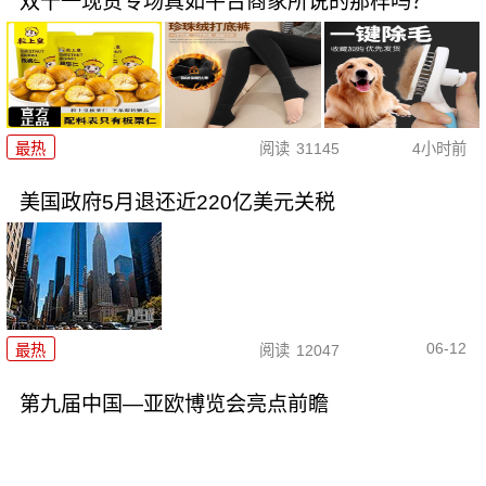
双十一现货专场真如平台商家所说的那样吗？
最热
阅读
31145
4小时前
美国政府5月退还近220亿美元关税
06-12
最热
阅读
12047
第九届中国—亚欧博览会亮点前瞻