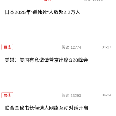
日本2025年“孤独死”人数超2.2万人
04-27
最热
阅读
12774
美媒：美国有意邀请普京出席G20峰会
04-24
最热
阅读
13293
联合国秘书长候选人网络互动对话开启