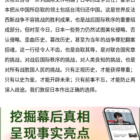
本把从中国所窃取的领土包括台湾归还中国。这是世界反法
西斯战争不容挑战的胜利成果，也是战后国际秩序的重要组
成部分。但时至今日，日本一些势力仍然试图美化侵略、否
认侵略、歪曲历史、篡改历史，甚至为当年的战争罪犯翻案
招魂，这一行径令人不齿，也是自取其辱，是对联合国宪章
的挑战，对战后国际秩序的挑战，对人类良知的挑战，也是
对所有战胜国人民的挑战。只有正视历史，才能获得尊重；
只有以史为鉴，才能开辟未来；只有前事不忘，才能防止再
误入歧途。我们敦促日本作出正确的选择。