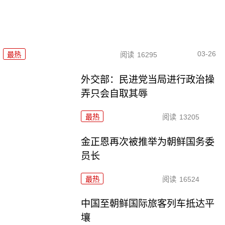
03-26
最热
阅读
16295
外交部：民进党当局进行政治操
弄只会自取其辱
最热
阅读
13205
金正恩再次被推举为朝鲜国务委
员长
最热
阅读
16524
中国至朝鲜国际旅客列车抵达平
壤