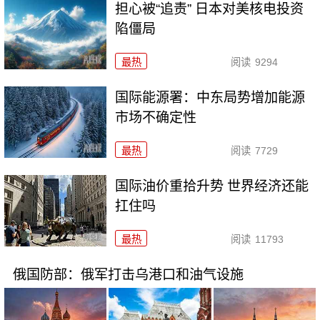
担心被“追责” 日本对美核电投资
陷僵局
最热
阅读
9294
国际能源署：中东局势增加能源
市场不确定性
最热
阅读
7729
国际油价重拾升势 世界经济还能
扛住吗
最热
阅读
11793
俄国防部：俄军打击乌港口和油气设施