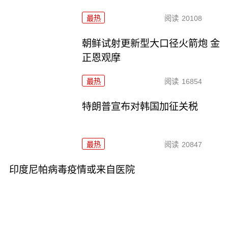
最热
阅读
20108
朝鲜试射更新型大口径火箭炮 金
正恩观摩
最热
阅读
16854
特朗普宣布对韩国加征关税
最热
阅读
20847
印度尼帕病毒疫情或来自医院