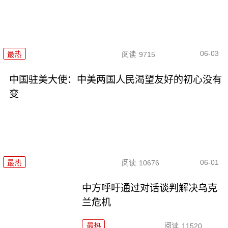
06-03
最热
阅读
9715
中国驻美大使：中美两国人民渴望友好的初心没有
变
06-01
最热
阅读
10676
中方呼吁通过对话谈判解决乌克
兰危机
最热
阅读
11520