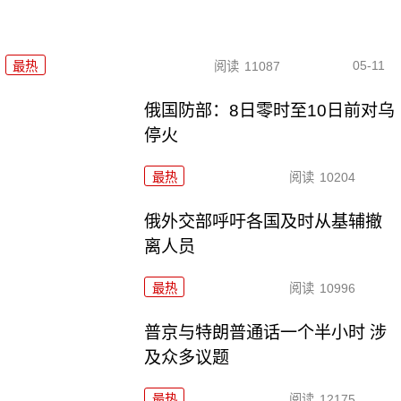
05-11
最热
阅读
11087
俄国防部：8日零时至10日前对乌
停火
最热
阅读
10204
俄外交部呼吁各国及时从基辅撤
离人员
最热
阅读
10996
普京与特朗普通话一个半小时 涉
及众多议题
最热
阅读
12175