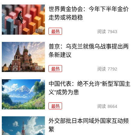
世界黄金协会：今年下半年金价
走势或将趋稳
最热
阅读
7943
普京：乌克兰就俄乌战事提出两
条新建议
最热
阅读
7792
中国代表：绝不允许“新型军国主
义”成势为患
最热
阅读
8664
外交部批日本同域外国家互动频
繁