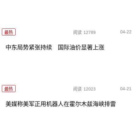
04-22
最热
阅读
12789
中东局势紧张持续 国际油价显著上涨
04-21
最热
阅读
12023
美媒称美军正用机器人在霍尔木兹海峡排雷