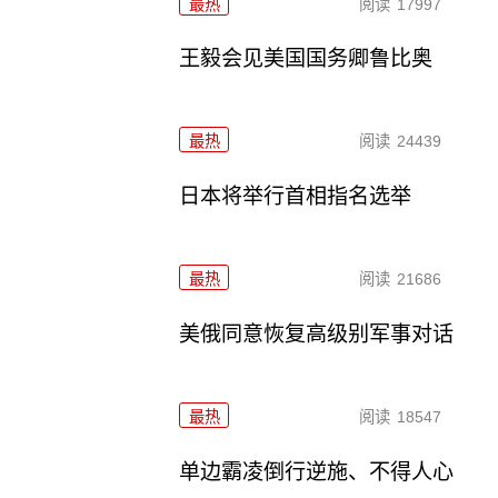
最热
阅读
17997
王毅会见美国国务卿鲁比奥
最热
阅读
24439
日本将举行首相指名选举
最热
阅读
21686
美俄同意恢复高级别军事对话
最热
阅读
18547
单边霸凌倒行逆施、不得人心