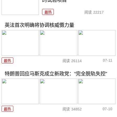
的试验项目
最热
阅读
22217
英法首次明确将协调核威慑力量
07-11
最热
阅读
26114
特朗普回应马斯克成立新政党：“完全脱轨失控”
07-10
最热
阅读
34852