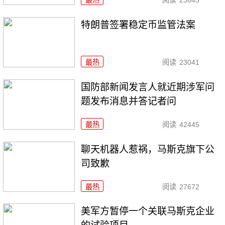
特朗普签署稳定币监管法案
最热
阅读
23041
国防部新闻发言人就近期涉军问
题发布消息并答记者问
最热
阅读
42445
聊天机器人惹祸，马斯克旗下公
司致歉
最热
阅读
27672
美军方暂停一个关联马斯克企业