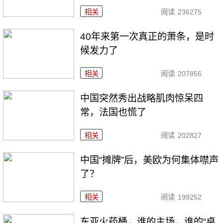
相关
阅读
236275
40年来第一次真正的萧条，是时
候发力了
相关
阅读
207856
中国突然秀出战略肌肉惊呆四
常，法国也慌了
相关
阅读
202827
中国“摊牌”后，美欧为何集体噤声
了？
相关
阅读
199252
东亚火药桶，谁的主场，谁的“桌