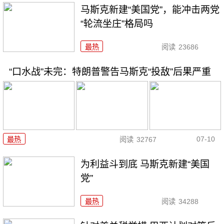
马斯克新建“美国党”，能冲击两党
“轮流坐庄”格局吗
最热
阅读
23686
“口水战”未完：特朗普警告马斯克“投敌”后果严重
07-10
最热
阅读
32767
为利益斗到底 马斯克新建“美国
党”
最热
阅读
34288