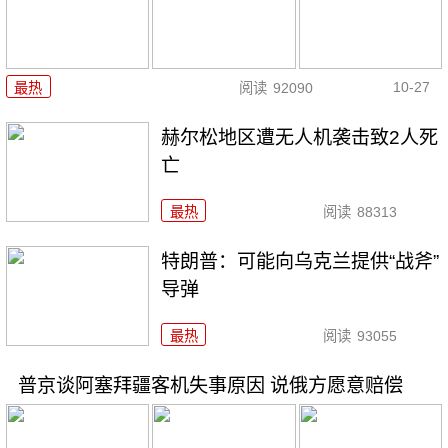
10-27
最热
阅读
92090
赫尔松地区遭无人机袭击致2人死
亡
最热
阅读
88313
特朗普：可能向乌克兰提供“战斧”
导弹
最热
阅读
93055
普京谈阿塞拜疆客机失事原因 说俄方愿意赔偿