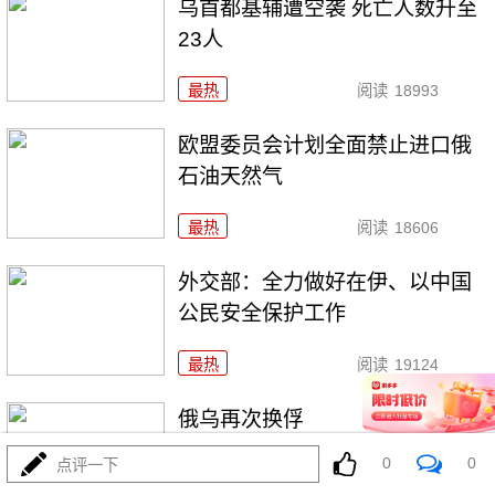
乌首都基辅遭空袭 死亡人数升至
23人
最热
阅读
18993
欧盟委员会计划全面禁止进口俄
石油天然气
最热
阅读
18606
外交部：全力做好在伊、以中国
公民安全保护工作
最热
阅读
19124
俄乌再次换俘
0
0
点评一下