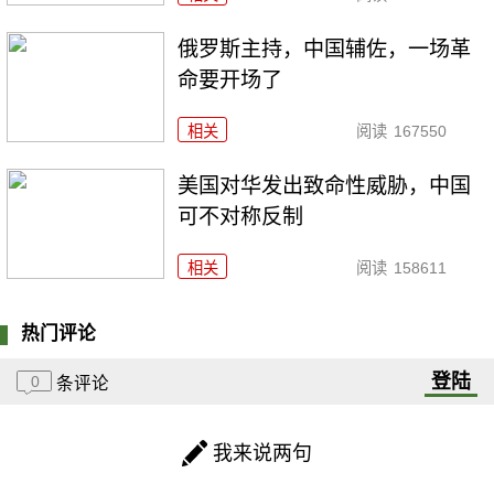
俄罗斯主持，中国辅佐，一场革
命要开场了
相关
阅读
167550
美国对华发出致命性威胁，中国
可不对称反制
相关
阅读
158611
热门评论
登陆
0
条评论
我来说两句