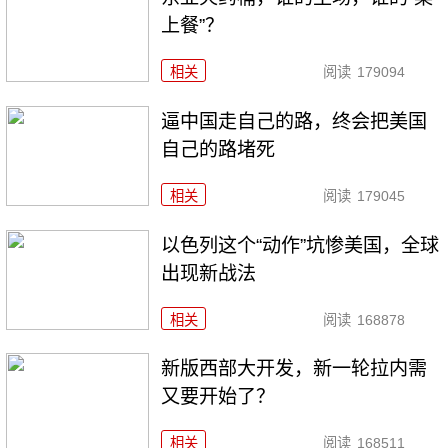
上餐”？
相关
阅读
179094
逼中国走自己的路，终会把美国
自己的路堵死
相关
阅读
179045
以色列这个“动作”坑惨美国，全球
出现新战法
相关
阅读
168878
新版西部大开发，新一轮拉内需
又要开始了？
相关
阅读
168511