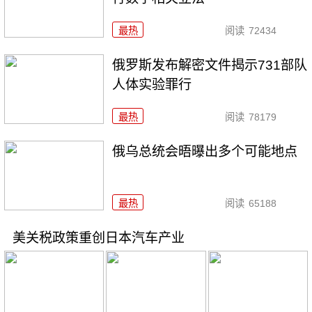
最热
阅读
72434
俄罗斯发布解密文件揭示731部队
人体实验罪行
最热
阅读
78179
俄乌总统会晤曝出多个可能地点
最热
阅读
65188
美关税政策重创日本汽车产业