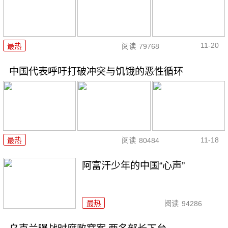
11-20
最热
阅读
79768
中国代表呼吁打破冲突与饥饿的恶性循环
11-18
最热
阅读
80484
阿富汗少年的中国“心声”
最热
阅读
94286