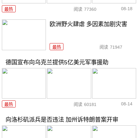
08-18
最热
阅读
77360
欧洲野火肆虐 多因素加剧灾害
最热
阅读
71947
德国宣布向乌克兰提供5亿美元军事援助
08-14
最热
阅读
60181
向洛杉矶派兵是否违法 加州诉特朗普案开审