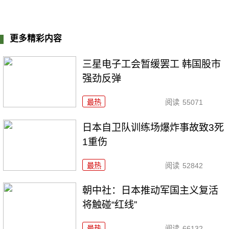
更多精彩内容
三星电子工会暂缓罢工 韩国股市
强劲反弹
最热
阅读
55071
日本自卫队训练场爆炸事故致3死
1重伤
最热
阅读
52842
朝中社：日本推动军国主义复活
将触碰“红线”
最热
阅读
66132