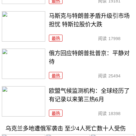
最热
阅读
19181
马斯克与特朗普矛盾升级引市场
担忧 特斯拉股价大跌
最热
阅读
17998
俄方回应特朗普批普京：平静对
待
最热
阅读
25494
欧盟气候监测机构：全球经历了
有记录以来第三热6月
最热
阅读
18398
乌克兰多地遭俄军袭击 至少4人死亡数十人受伤