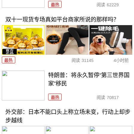
最热
阅读
62229
双十一现货专场真如平台商家所说的那样吗？
最热
阅读
31145
4小时前
特朗普：将永久暂停“第三世界国
家”移民
最热
阅读
70817
外交部：日本不能口头上称立场未变，行动上却步
步越线