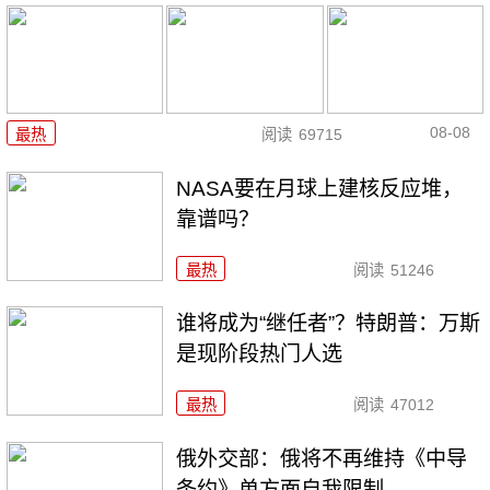
08-08
最热
阅读
69715
NASA要在月球上建核反应堆，
靠谱吗？
最热
阅读
51246
谁将成为“继任者”？特朗普：万斯
是现阶段热门人选
最热
阅读
47012
俄外交部：俄将不再维持《中导
条约》单方面自我限制