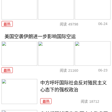
06-24
最热
阅读
49798
美国空袭伊朗进一步影响国际空运
06-23
最热
阅读
21160
中方呼吁国际社会反对殖民主义
心态下的强权政治
最热
阅读
18712