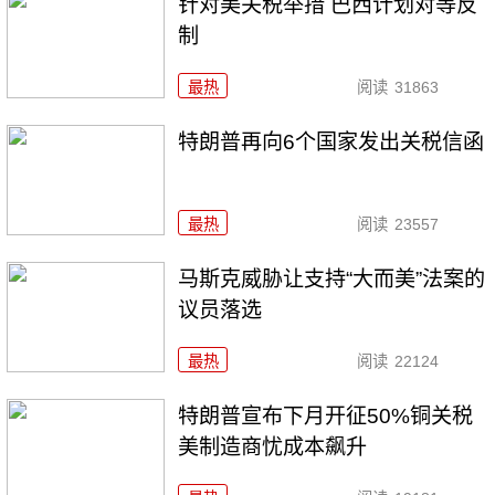
针对美关税举措 巴西计划对等反
制
最热
阅读
31863
特朗普再向6个国家发出关税信函
最热
阅读
23557
马斯克威胁让支持“大而美”法案的
议员落选
最热
阅读
22124
特朗普宣布下月开征50%铜关税
美制造商忧成本飙升