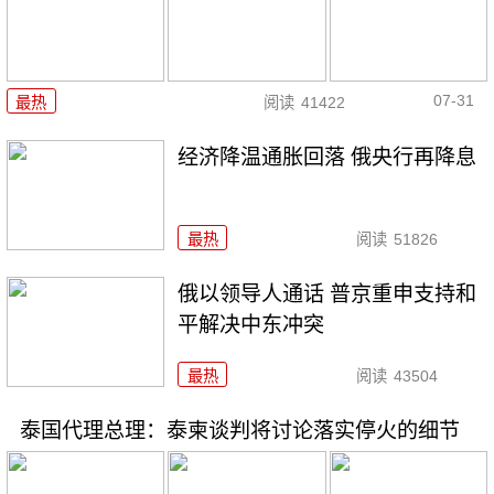
07-31
最热
阅读
41422
经济降温通胀回落 俄央行再降息
最热
阅读
51826
俄以领导人通话 普京重申支持和
平解决中东冲突
最热
阅读
43504
泰国代理总理：泰柬谈判将讨论落实停火的细节