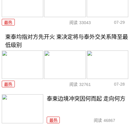
07-29
最热
阅读
33043
柬泰均指对方先开火 柬决定将与泰外交关系降至最
低级别
07-28
最热
阅读
32761
泰柬边境冲突因何而起 走向何方
最热
阅读
46867