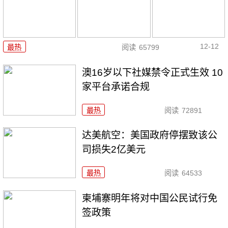
12-12
最热
阅读
65799
澳16岁以下社媒禁令正式生效 10
家平台承诺合规
最热
阅读
72891
达美航空：美国政府停摆致该公
司损失2亿美元
最热
阅读
64533
柬埔寨明年将对中国公民试行免
签政策