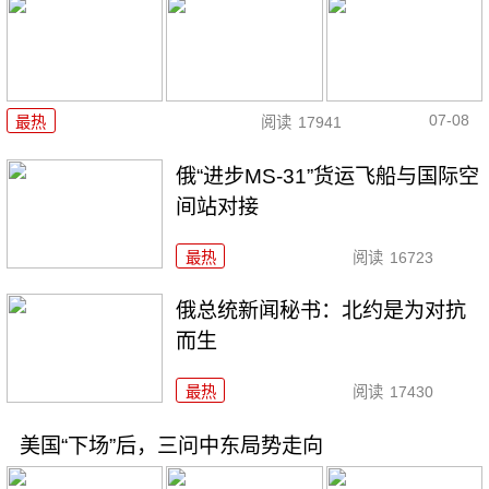
07-08
最热
阅读
17941
俄“进步MS-31”货运飞船与国际空
间站对接
最热
阅读
16723
俄总统新闻秘书：北约是为对抗
而生
最热
阅读
17430
美国“下场”后，三问中东局势走向