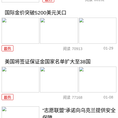
国际金价突破5200美元关口
01-29
最热
阅读
70913
美国将签证保证金国家名单扩大至38国
01-08
最热
阅读
77168
“志愿联盟”承诺向乌克兰提供安全
保障