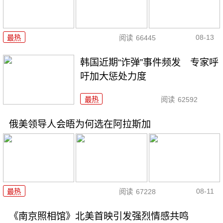
08-13
最热
阅读
66445
韩国近期“诈弹”事件频发 专家呼
吁加大惩处力度
最热
阅读
62592
俄美领导人会晤为何选在阿拉斯加
08-11
最热
阅读
67228
《南京照相馆》北美首映引发强烈情感共鸣