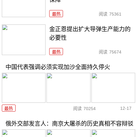
最热
阅读
75361
金正恩提出扩大导弹生产能力的
必要性
最热
阅读
75674
中国代表强调必须实现加沙全面持久停火
12-17
最热
阅读
70254
俄外交部发言人：南京大屠杀的历史真相不容辩驳