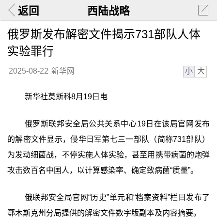
返回
西陆战略
俄罗斯发布解密文件揭示731部队人体
实验罪行
小
大
2025-08-22
新华网
新华社莫斯科8月19日电
俄罗斯联邦安全局公共关系中心19日在该局官网发布
的解密文件显示，侵华日军第七三一部队（简称731部队）
为发动细菌战，不停实施人体实验，甚至用携带病菌的炮弹
攻击数百名中国人，以计算感染率、确定致病菌“质量”。
俄联邦安全局官网“历史”单元和“档案资料”栏目发布了
鄂木斯克州分局提供的解密文件数字版副本及内容摘要。