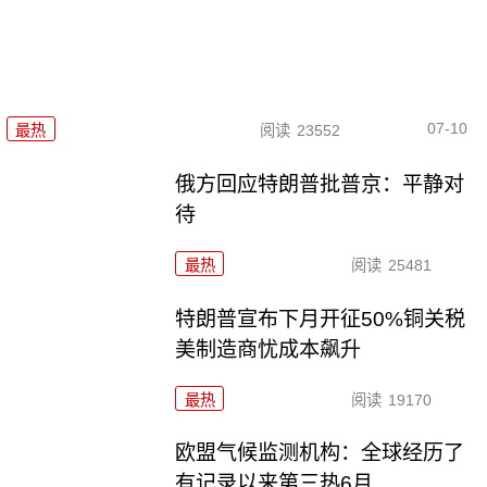
07-10
最热
阅读
23552
俄方回应特朗普批普京：平静对
待
最热
阅读
25481
特朗普宣布下月开征50%铜关税
美制造商忧成本飙升
最热
阅读
19170
欧盟气候监测机构：全球经历了
有记录以来第三热6月