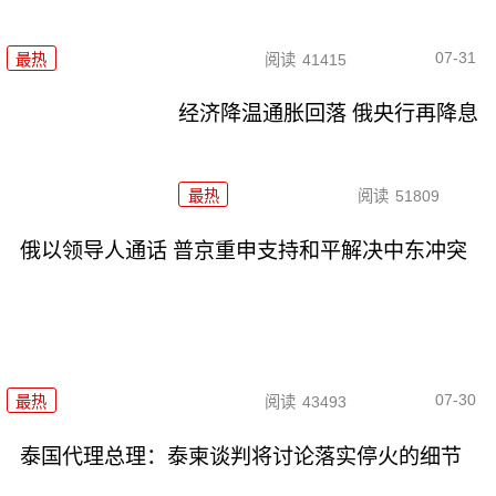
07-31
最热
阅读
41415
经济降温通胀回落 俄央行再降息
最热
阅读
51809
俄以领导人通话 普京重申支持和平解决中东冲突
07-30
最热
阅读
43493
泰国代理总理：泰柬谈判将讨论落实停火的细节