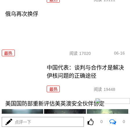
俄乌再次换俘
06-16
最热
阅读
17020
中国代表：谈判与合作才是解决
伊核问题的正确途径
最热
阅读
19448
美国国防部重新评估美英澳安全伙伴协定
0
0
点评一下