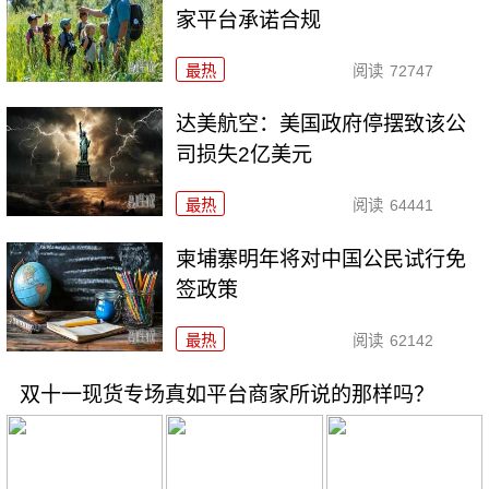
家平台承诺合规
最热
阅读
72747
达美航空：美国政府停摆致该公
司损失2亿美元
最热
阅读
64441
柬埔寨明年将对中国公民试行免
签政策
最热
阅读
62142
双十一现货专场真如平台商家所说的那样吗？