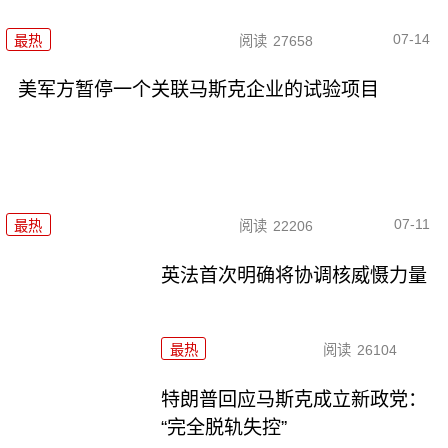
07-14
最热
阅读
27658
美军方暂停一个关联马斯克企业的试验项目
07-11
最热
阅读
22206
英法首次明确将协调核威慑力量
最热
阅读
26104
特朗普回应马斯克成立新政党：
“完全脱轨失控”