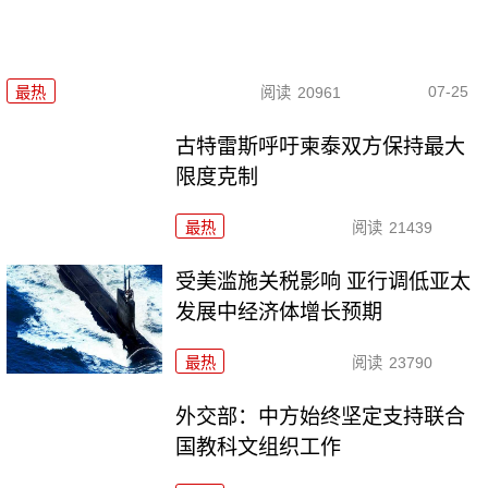
07-25
最热
阅读
20961
古特雷斯呼吁柬泰双方保持最大
限度克制
最热
阅读
21439
受美滥施关税影响 亚行调低亚太
发展中经济体增长预期
最热
阅读
23790
外交部：中方始终坚定支持联合
国教科文组织工作