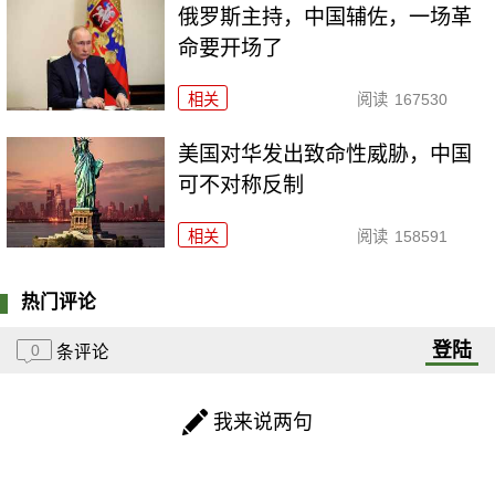
俄罗斯主持，中国辅佐，一场革
命要开场了
相关
阅读
167530
美国对华发出致命性威胁，中国
可不对称反制
相关
阅读
158591
热门评论
登陆
0
条评论
我来说两句