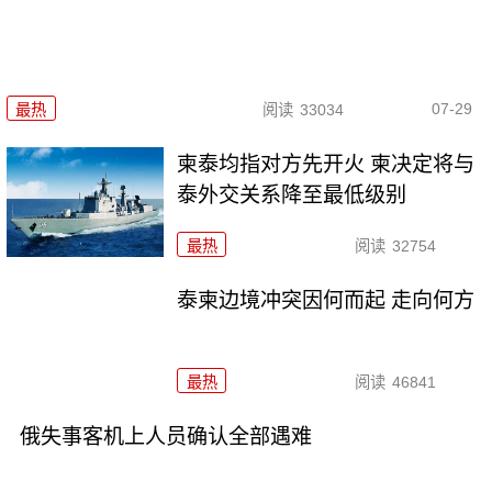
07-29
最热
阅读
33034
柬泰均指对方先开火 柬决定将与
泰外交关系降至最低级别
最热
阅读
32754
泰柬边境冲突因何而起 走向何方
最热
阅读
46841
俄失事客机上人员确认全部遇难