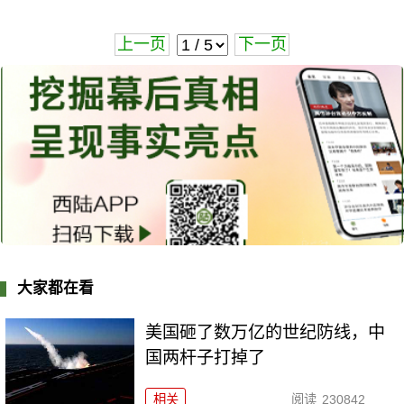
上一页
下一页
大家都在看
美国砸了数万亿的世纪防线，中
国两杆子打掉了
相关
阅读
230842