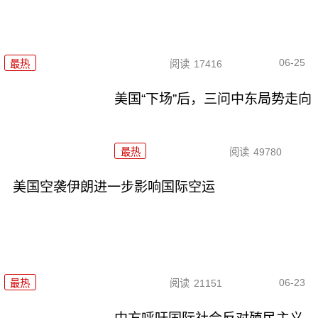
06-25
最热
阅读
17416
美国“下场”后，三问中东局势走向
最热
阅读
49780
美国空袭伊朗进一步影响国际空运
06-23
最热
阅读
21151