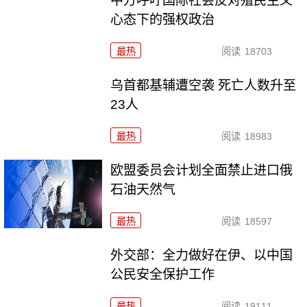
中方呼吁国际社会反对殖民主义
心态下的强权政治
最热
阅读
18703
乌首都基辅遭空袭 死亡人数升至
23人
最热
阅读
18983
欧盟委员会计划全面禁止进口俄
石油天然气
最热
阅读
18597
外交部：全力做好在伊、以中国
公民安全保护工作
最热
阅读
19111