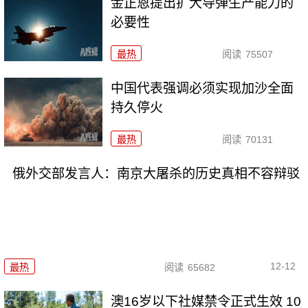
金正恩提出扩大导弹生产能力的
必要性
最热
阅读
75507
中国代表强调必须实现加沙全面
持久停火
最热
阅读
70131
俄外交部发言人：南京大屠杀的历史真相不容辩驳
12-12
最热
阅读
65682
澳16岁以下社媒禁令正式生效 10