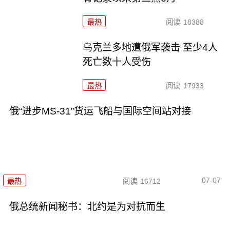
最热
阅读
18388
乌克兰多地遭俄军袭击 至少4人
死亡数十人受伤
最热
阅读
17933
俄“进步MS-31”货运飞船与国际空间站对接
07-07
最热
阅读
16712
俄总统新闻秘书：北约是为对抗而生