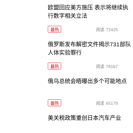
欧盟回应美方施压 表示将继续执
行数字相关立法
最热
阅读
72425
俄罗斯发布解密文件揭示731部队
人体实验罪行
最热
阅读
78167
俄乌总统会晤曝出多个可能地点
最热
阅读
65179
美关税政策重创日本汽车产业