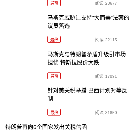
最热
阅读
23677
马斯克威胁让支持“大而美”法案的
议员落选
最热
阅读
22115
马斯克与特朗普矛盾升级引市场
担忧 特斯拉股价大跌
最热
阅读
17991
针对美关税举措 巴西计划对等反
制
最热
阅读
31850
特朗普再向6个国家发出关税信函