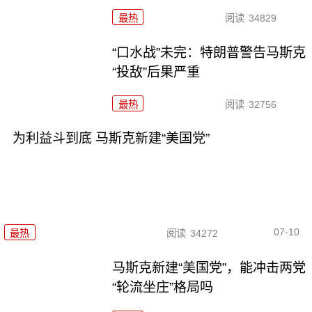
最热
阅读
34829
“口水战”未完：特朗普警告马斯克
“投敌”后果严重
最热
阅读
32756
为利益斗到底 马斯克新建“美国党”
07-10
最热
阅读
34272
马斯克新建“美国党”，能冲击两党
“轮流坐庄”格局吗