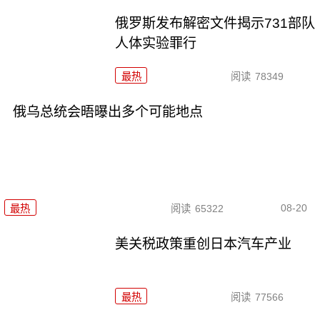
俄罗斯发布解密文件揭示731部队
人体实验罪行
最热
阅读
78349
俄乌总统会晤曝出多个可能地点
08-20
最热
阅读
65322
美关税政策重创日本汽车产业
最热
阅读
77566