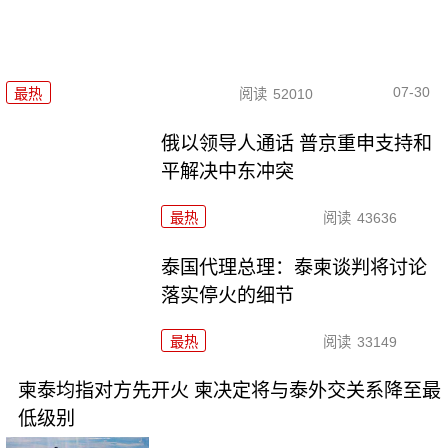
07-30
最热
阅读
52010
俄以领导人通话 普京重申支持和
平解决中东冲突
最热
阅读
43636
泰国代理总理：泰柬谈判将讨论
落实停火的细节
最热
阅读
33149
柬泰均指对方先开火 柬决定将与泰外交关系降至最
低级别