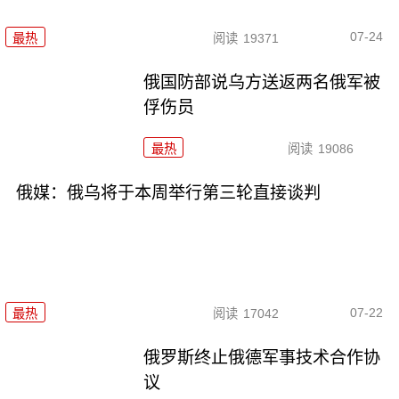
07-24
最热
阅读
19371
俄国防部说乌方送返两名俄军被
俘伤员
最热
阅读
19086
俄媒：俄乌将于本周举行第三轮直接谈判
07-22
最热
阅读
17042
俄罗斯终止俄德军事技术合作协
议