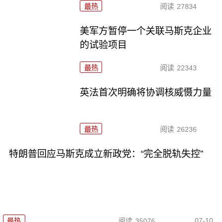
最热
阅读
27834
美军方暂停一个关联马斯克企业
的试验项目
最热
阅读
22343
英法首次明确将协调核威慑力量
最热
阅读
26236
特朗普回应马斯克成立新政党：“完全脱轨失控”
07-10
最热
阅读
35076