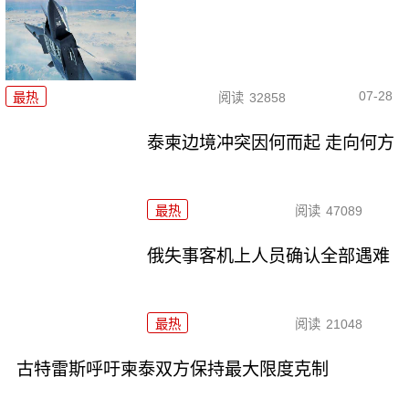
07-28
最热
阅读
32858
泰柬边境冲突因何而起 走向何方
最热
阅读
47089
俄失事客机上人员确认全部遇难
最热
阅读
21048
古特雷斯呼吁柬泰双方保持最大限度克制