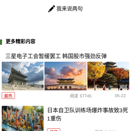
我来说两句
更多精彩内容
三星电子工会暂缓罢工 韩国股市强劲反弹
05-22
最热
阅读
57745
日本自卫队训练场爆炸事故致3死
1重伤