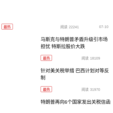
07-10
最热
阅读
22241
马斯克与特朗普矛盾升级引市场
担忧 特斯拉股价大跌
最热
阅读
18109
针对美关税举措 巴西计划对等反
制
最热
阅读
31970
特朗普再向6个国家发出关税信函