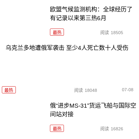
欧盟气候监测机构：全球经历了
有记录以来第三热6月
最热
阅读
18505
乌克兰多地遭俄军袭击 至少4人死亡数十人受伤
07-08
最热
阅读
18048
俄“进步MS-31”货运飞船与国际空
间站对接
最热
阅读
16826