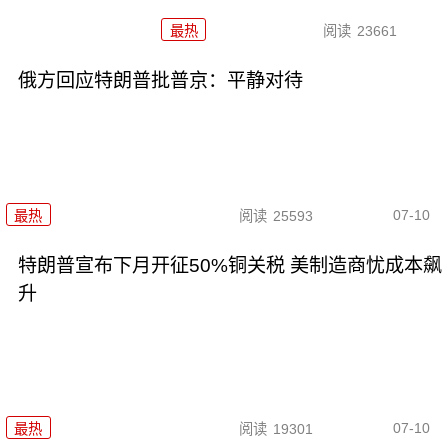
最热
阅读
23661
俄方回应特朗普批普京：平静对待
07-10
最热
阅读
25593
特朗普宣布下月开征50%铜关税 美制造商忧成本飙
升
07-10
最热
阅读
19301