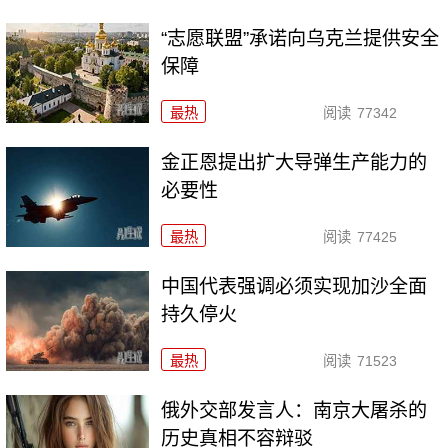
“志愿联盟”承诺向乌克兰提供安全
保障
最热
阅读
77342
金正恩提出扩大导弹生产能力的
必要性
最热
阅读
77425
中国代表强调必须实现加沙全面
持久停火
最热
阅读
71523
俄外交部发言人：南京大屠杀的
历史真相不容辩驳