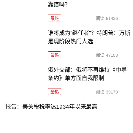
靠谱吗？
最热
阅读
51436
谁将成为“继任者”？特朗普：万斯
是现阶段热门人选
最热
阅读
47153
俄外交部：俄将不再维持《中导
条约》单方面自我限制
最热
阅读
39179
报告：美关税税率达1934年以来最高