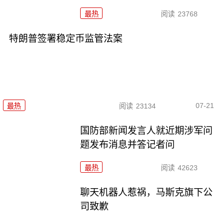
最热
阅读
23768
特朗普签署稳定币监管法案
07-21
最热
阅读
23134
国防部新闻发言人就近期涉军问
题发布消息并答记者问
最热
阅读
42623
聊天机器人惹祸，马斯克旗下公
司致歉