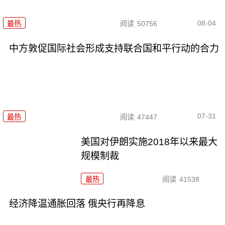
08-04
最热
阅读
50756
中方敦促国际社会形成支持联合国和平行动的合力
07-31
最热
阅读
47447
美国对伊朗实施2018年以来最大
规模制裁
最热
阅读
41538
经济降温通胀回落 俄央行再降息