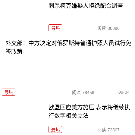
刺杀柯克嫌疑人拒绝配合调查
最热
阅读
80890
外交部：中方决定对俄罗斯持普通护照人员试行免
签政策
09-04
最热
阅读
78458
欧盟回应美方施压 表示将继续执
行数字相关立法
最热
阅读
72567