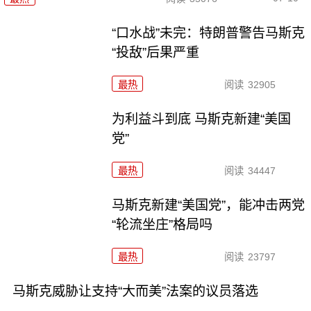
“口水战”未完：特朗普警告马斯克
“投敌”后果严重
最热
阅读
32905
为利益斗到底 马斯克新建“美国
党”
最热
阅读
34447
马斯克新建“美国党”，能冲击两党
“轮流坐庄”格局吗
最热
阅读
23797
马斯克威胁让支持“大而美”法案的议员落选