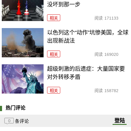
没坏到那一步
相关
阅读
171133
以色列这个“动作”坑惨美国，全球
出现新战法
相关
阅读
169020
超级刺激的后遗症：大量国家要
对外转移矛盾
相关
阅读
158782
热门评论
登陆
0
条评论