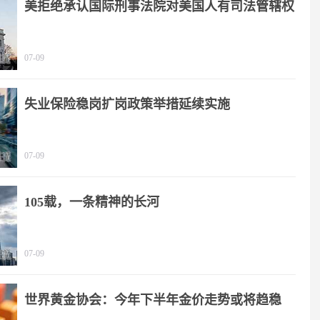
美拒绝承认国际刑事法院对美国人有司法管辖权
07-09
失业保险稳岗扩岗政策举措延续实施
07-09
105载，一条精神的长河
07-09
世界黄金协会：今年下半年金价走势或将趋稳