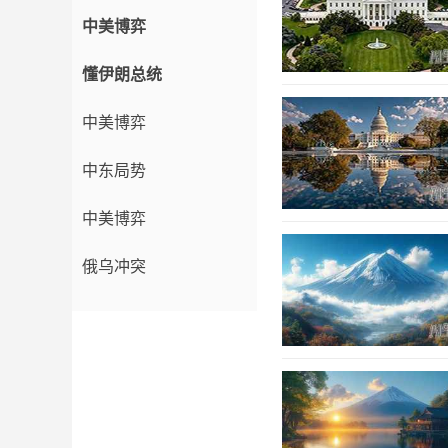
中美博弈
懂伊朗总统
中美博弈
中东局势
中美博弈
俄乌冲突