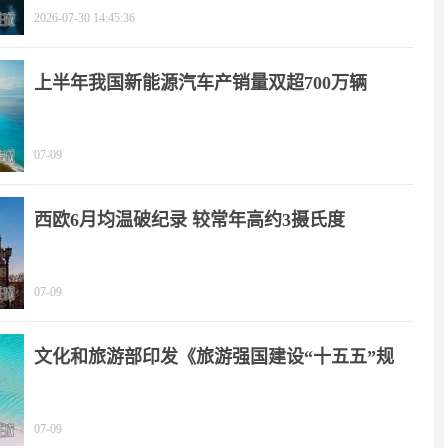
2026-07-30 14:45:36
上半年我国新能源汽车产销量双超700万辆
07-09
西欧6月均温破纪录 较常年高约3摄氏度
07-09
文化和旅游部印发《旅游强国建设“十五五”规
划》
07-09