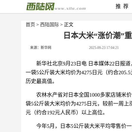
推荐
首页
>
西陆国际
> 正文
日本大米“涨价潮”
来源：新华网
2025-09-23 17:04:21
新华社北京9月23日电 日本媒体22日
一袋5公斤装大米均价为4275日元（约合20
历史最高值。
农林水产省对日本全国1000多家店铺米价
袋5公斤装大米均价为4275日元，较前一周上涨
元（约合192元人民币）以上高位。
今年5月，日本5公斤装大米平均零售价一度