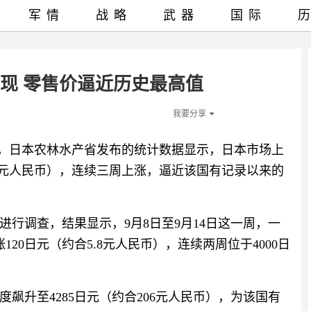
军情
战略
武器
国际
重现 零售价逼近历史最高值
我要分享
报道，日本农林水产省发布的统计数据显示，日本市场上
5.5元人民币），连续三周上涨，逼近该国有记录以来的
进行调查，结果显示，9月8日至9月14日这一周，一
120日元（约合5.8元人民币），连续两周位于4000日
飙升至4285日元（约合206元人民币），为该国有