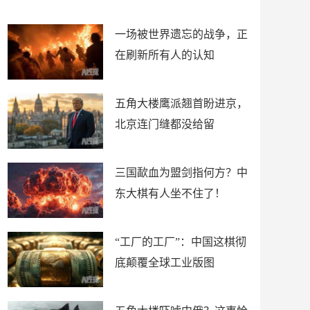
了
裤
一场被世界遗忘的战争，正
在刷新所有人的认知
五角大楼鹰派翘首盼进京，
北京连门缝都没给留
三国歃血为盟剑指何方？中
东大棋有人坐不住了！
“工厂的工厂”：中国这棋彻
底颠覆全球工业版图