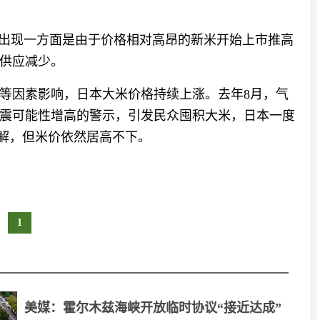
的出现一方面是由于价格相对高昂的新米开始上市推高
供应减少。
收等因素影响，日本大米价格持续上涨。去年8月，气
震可能性增高的警示，引发民众囤积大米，日本一度
缓解，但米价依然居高不下。
1
美媒：霍尔木兹海峡开放临时协议“接近达成”