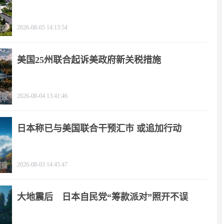
2026-08-05 14:13:54
美国25州联合起诉美政府新关税措施
2026-08-04 13:41:46
日本称已与美国联合干预汇市 或追加行动
2026-08-03 14:45:47
大地震后 日本自民党“筹款派对”照开不误