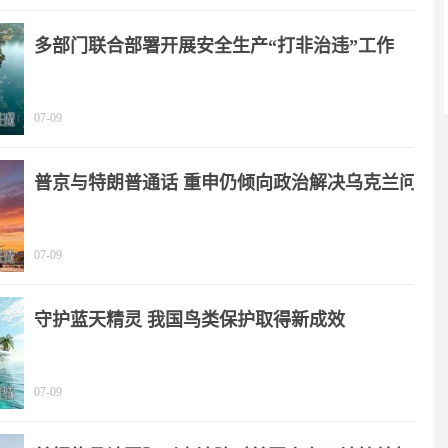
多部门联合部署开展安全生产“打非治违”工作
07-09
普京与特朗普通话 重申仍倾向政治解决乌克兰问
题
07-09
守护蓝天精灵 我国鸟类保护取得新成效
07-09