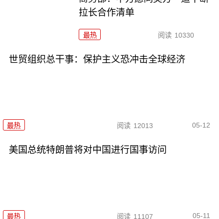
拉长合作清单
最热
阅读
10330
世贸组织总干事：保护主义恐冲击全球经济
05-12
最热
阅读
12013
美国总统特朗普将对中国进行国事访问
05-11
最热
阅读
11107