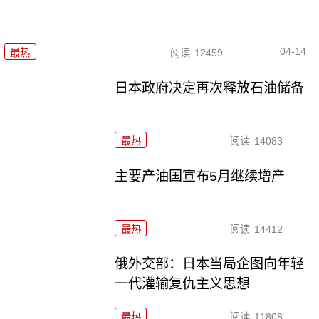
04-14
最热
阅读
12459
日本政府决定再次释放石油储备
最热
阅读
14083
主要产油国宣布5月继续增产
最热
阅读
14412
俄外交部：日本当局企图向年轻
一代灌输复仇主义思想
最热
阅读
11808