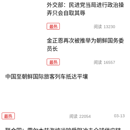
外交部：民进党当局进行政治操
弄只会自取其辱
最热
阅读
13230
金正恩再次被推举为朝鲜国务委
员长
最热
阅读
16557
中国至朝鲜国际旅客列车抵达平壤
03-13
最热
阅读
22054