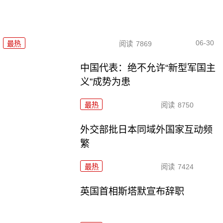
06-30
最热
阅读
7869
中国代表：绝不允许“新型军国主
义”成势为患
最热
阅读
8750
外交部批日本同域外国家互动频
繁
最热
阅读
7424
英国首相斯塔默宣布辞职