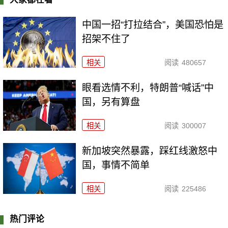
中国一招“打拉结合”，美国恐怕是
招架不住了
相关
阅读
480657
眼看选情不利，特朗普“喊话”中
国，另有算盘
相关
阅读
300007
新加坡突然暴露，踩红线激怒中
国，事情不简单
相关
阅读
225486
热门评论