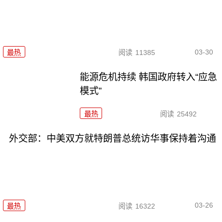
03-30
最热
阅读
11385
能源危机持续 韩国政府转入“应急
模式”
最热
阅读
25492
外交部：中美双方就特朗普总统访华事保持着沟通
03-26
最热
阅读
16322