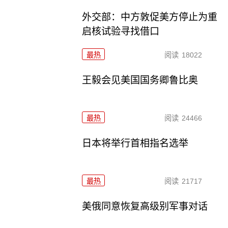
外交部：中方敦促美方停止为重
启核试验寻找借口
最热
阅读
18022
王毅会见美国国务卿鲁比奥
最热
阅读
24466
日本将举行首相指名选举
最热
阅读
21717
美俄同意恢复高级别军事对话