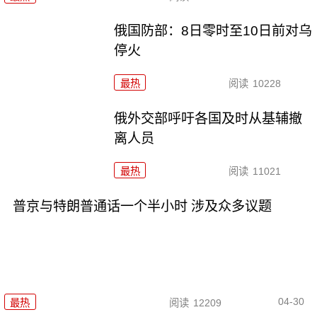
俄国防部：8日零时至10日前对乌
停火
最热
阅读
10228
俄外交部呼吁各国及时从基辅撤
离人员
最热
阅读
11021
普京与特朗普通话一个半小时 涉及众多议题
04-30
最热
阅读
12209