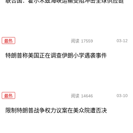
联合国：霍尔木兹海峡运输受阻冲击全球供应链
03-12
最热
阅读
17559
特朗普称美国正在调查伊朗小学遇袭事件
03-10
最热
阅读
14646
限制特朗普战争权力议案在美众院遭否决