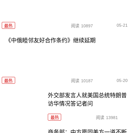
05-21
最热
阅读
10897
《中俄睦邻友好合作条约》继续延期
05-20
最热
阅读
10187
外交部发言人就美国总统特朗普
访华情况答记者问
最热
阅读
13981
商务部：中方愿同美方一道不断