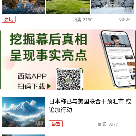
08-04
最热
阅读
2750
日本称已与美国联合干预汇市 或
追加行动
最热
阅读
3977