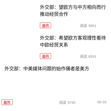
外交部：望欧方与中方相向而行
推动经贸合作
最热
阅读
9901
外交部：希望欧方客观理性看待
中欧经贸关系
最热
阅读
8591
外交部：中美媒体问题的始作俑者是美方
06-03
最热
阅读
9745