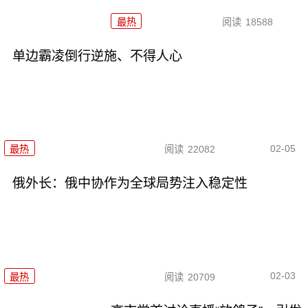
最热
阅读
18588
单边霸凌倒行逆施、不得人心
02-05
最热
阅读
22082
俄外长：俄中协作为全球局势注入稳定性
02-03
最热
阅读
20709