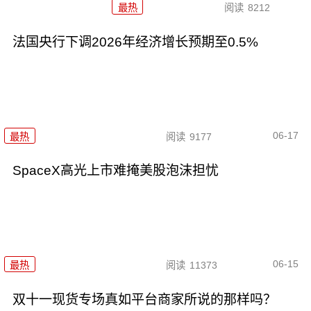
最热
阅读
8212
法国央行下调2026年经济增长预期至0.5%
06-17
最热
阅读
9177
SpaceX高光上市难掩美股泡沫担忧
06-15
最热
阅读
11373
双十一现货专场真如平台商家所说的那样吗？