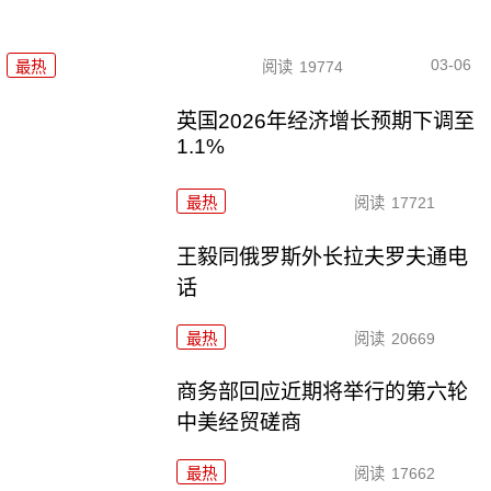
03-06
最热
阅读
19774
英国2026年经济增长预期下调至
1.1%
最热
阅读
17721
王毅同俄罗斯外长拉夫罗夫通电
话
最热
阅读
20669
商务部回应近期将举行的第六轮
中美经贸磋商
最热
阅读
17662