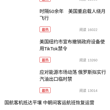
时隔50余年 美国重启载人绕月
飞行
最热
阅读
16022
美国纽约市宣布撤销政府设备使
用TikTok禁令
最热
阅读
13260
应对能源市场动荡 俄罗斯拟实行
汽油出口临时禁
最热
阅读
13014
国航客机抵达平壤 中朝间客运航班恢复运营