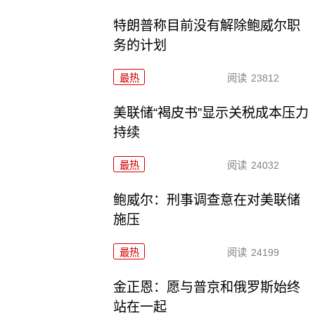
特朗普称目前没有解除鲍威尔职
务的计划
最热
阅读
23812
美联储“褐皮书”显示关税成本压力
持续
最热
阅读
24032
鲍威尔：刑事调查意在对美联储
施压
最热
阅读
24199
金正恩：愿与普京和俄罗斯始终
站在一起