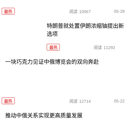
05-28
最热
阅读
10067
特朗普就处置伊朗浓缩铀提出新
选项
最热
阅读
11292
一块巧克力见证中俄博览会的双向奔赴
05-22
最热
阅读
12714
推动中俄关系实现更高质量发展