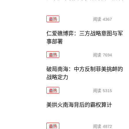
最热
阅读
4367
仁爱礁博弈：三方战略意图与军
事部署
最热
阅读
7694
破局南海：中方反制菲美挑衅的
战略定力
最热
阅读
5315
美拱火南海背后的霸权算计
最热
阅读
4872