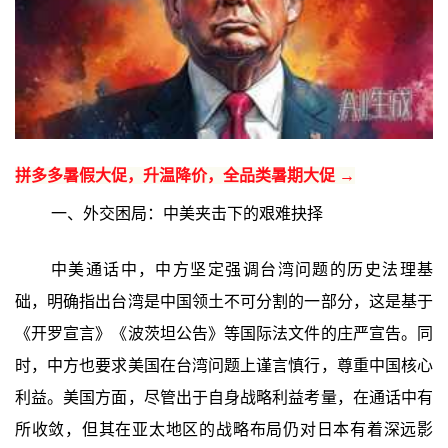
拼多多暑假大促，升温降价，全品类暑期大促 →
一、外交困局：中美夹击下的艰难抉择
中美通话中，中方坚定强调台湾问题的历史法理基
础，明确指出台湾是中国领土不可分割的一部分，这是基于
《开罗宣言》《波茨坦公告》等国际法文件的庄严宣告。同
时，中方也要求美国在台湾问题上谨言慎行，尊重中国核心
利益。美国方面，尽管出于自身战略利益考量，在通话中有
所收敛，但其在亚太地区的战略布局仍对日本有着深远影