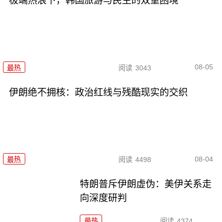
极端热浪下，韩国旅游与民生的双重困境
08-05
最热
阅读
3043
伊朗绝不拥核：政治红线与残酷现实的交织
08-04
最热
阅读
4498
特朗普斥伊朗虚伪：美伊关系走
向深度研判
最热
阅读
4374