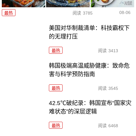
08-06
最热
阅读
3785
美国对华制裁清单：科技霸权下
的无理打压
最热
阅读
3413
韩国极端高温威胁健康：致命危
害与科学预防指南
最热
阅读
3545
42.5℃破纪录：韩国宣布“国家灾
难状态”的深层逻辑
最热
阅读
6468