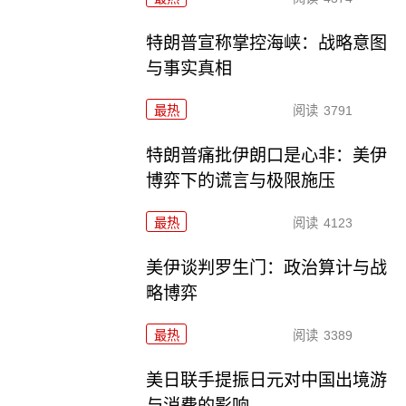
特朗普宣称掌控海峡：战略意图
与事实真相
最热
阅读
3791
特朗普痛批伊朗口是心非：美伊
博弈下的谎言与极限施压
最热
阅读
4123
美伊谈判罗生门：政治算计与战
略博弈
最热
阅读
3389
美日联手提振日元对中国出境游
与消费的影响