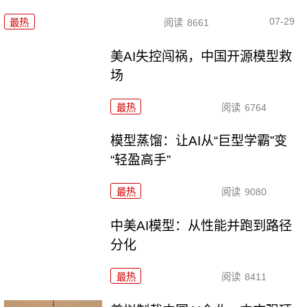
07-29
最热
阅读
8661
美AI失控闯祸，中国开源模型救
场
最热
阅读
6764
模型蒸馏：让AI从“巨型学霸”变
“轻盈高手”
最热
阅读
9080
中美AI模型：从性能并跑到路径
分化
最热
阅读
8411