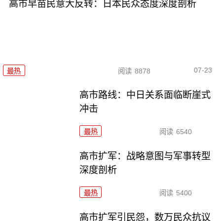
高市早苗民意大反转：日本民众态度深度剖析
07-23
最热
阅读
8878
高市路线：中日关系面临断崖式
冲击
最热
阅读
6540
高市扩军：战略意图与军事转型
深度剖析
最热
阅读
5400
高市扩军引民怨，数万民众抗议