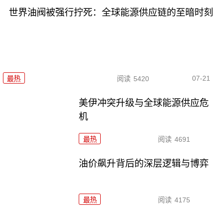
世界油阀被强行拧死：全球能源供应链的至暗时刻
07-21
最热
阅读
5420
美伊冲突升级与全球能源供应危
机
最热
阅读
4691
油价飙升背后的深层逻辑与博弈
最热
阅读
4175