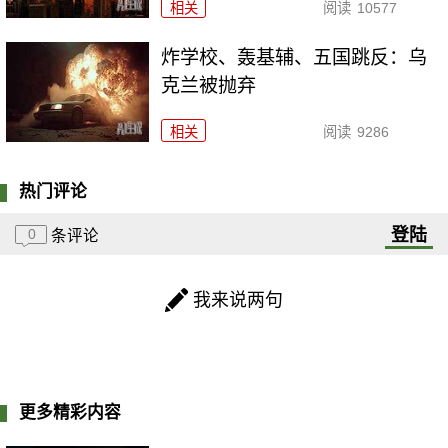
相关
阅读
10577
炸学校、轰基辅、五国跳反：乌
克兰被抛弃
相关
阅读
9286
热门评论
登陆
0
条评论
我来说两句
更多精彩内容