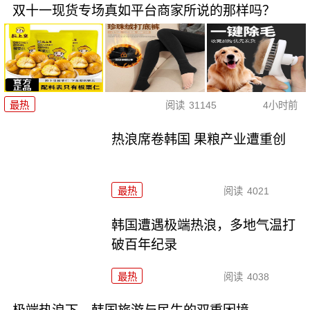
双十一现货专场真如平台商家所说的那样吗？
最热
阅读
31145
4小时前
热浪席卷韩国 果粮产业遭重创
最热
阅读
4021
韩国遭遇极端热浪，多地气温打
破百年纪录
最热
阅读
4038