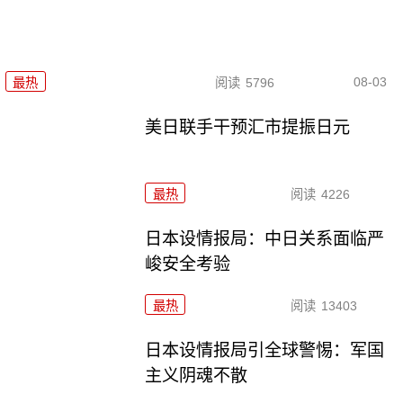
08-03
最热
阅读
5796
美日联手干预汇市提振日元
最热
阅读
4226
日本设情报局：中日关系面临严
峻安全考验
最热
阅读
13403
日本设情报局引全球警惕：军国
主义阴魂不散