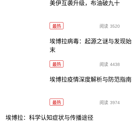
美伊互袭升级，布油破九十
最热
阅读
3520
埃博拉病毒：起源之谜与发现始
末
最热
阅读
4438
埃博拉疫情深度解析与防范指南
最热
阅读
3974
埃博拉：科学认知症状与传播途径