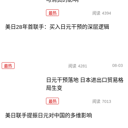
最热
阅读
4394
美日28年首联手：买入日元干预的深层逻辑
08-03
最热
阅读
4281
日元干预落地 日本进出口贸易格
局生变
最热
阅读
7013
美日联手提振日元对中国的多维影响