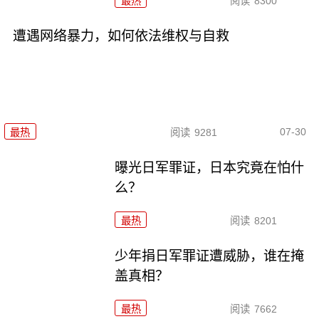
最热
阅读
8300
遭遇网络暴力，如何依法维权与自救
07-30
最热
阅读
9281
曝光日军罪证，日本究竟在怕什
么？
最热
阅读
8201
少年捐日军罪证遭威胁，谁在掩
盖真相？
最热
阅读
7662