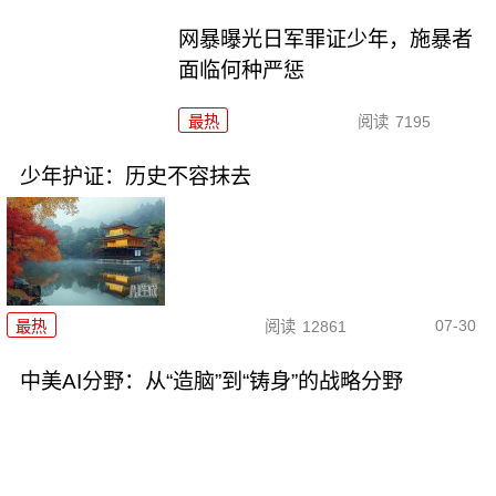
网暴曝光日军罪证少年，施暴者
面临何种严惩
最热
阅读
7195
少年护证：历史不容抹去
07-30
最热
阅读
12861
中美AI分野：从“造脑”到“铸身”的战略分野