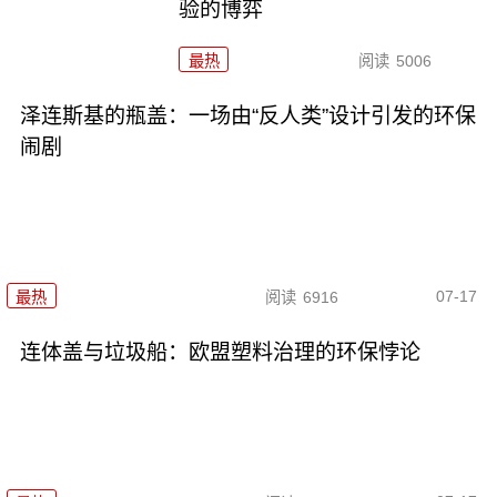
验的博弈
最热
阅读
5006
泽连斯基的瓶盖：一场由“反人类”设计引发的环保
闹剧
07-17
最热
阅读
6916
连体盖与垃圾船：欧盟塑料治理的环保悖论