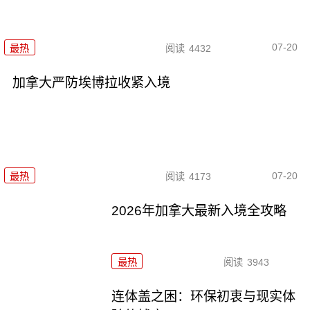
07-20
最热
阅读
4432
加拿大严防埃博拉收紧入境
07-20
最热
阅读
4173
2026年加拿大最新入境全攻略
最热
阅读
3943
连体盖之困：环保初衷与现实体