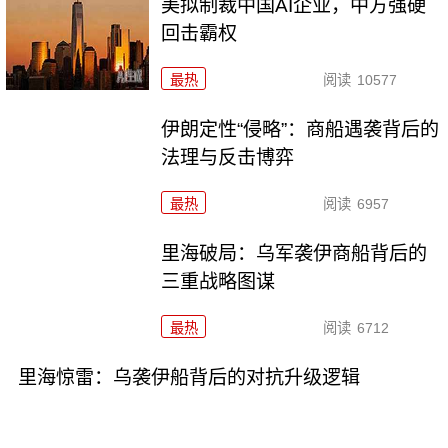
美拟制裁中国AI企业，中方强硬
回击霸权
最热
阅读
10577
伊朗定性“侵略”：商船遇袭背后的
法理与反击博弈
最热
阅读
6957
里海破局：乌军袭伊商船背后的
三重战略图谋
最热
阅读
6712
里海惊雷：乌袭伊船背后的对抗升级逻辑