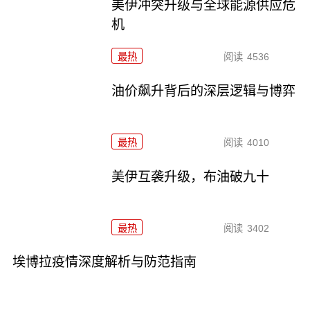
美伊冲突升级与全球能源供应危
机
最热
阅读
4536
油价飙升背后的深层逻辑与博弈
最热
阅读
4010
美伊互袭升级，布油破九十
最热
阅读
3402
埃博拉疫情深度解析与防范指南