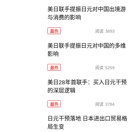
美日联手提振日元对中国出境游
与消费的影响
最热
阅读
3893
美日联手提振日元对中国的多维
影响
最热
阅读
5259
美日28年首联手：买入日元干预
的深层逻辑
最热
阅读
3784
日元干预落地 日本进出口贸易格
局生变