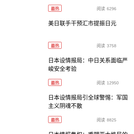
最热
阅读
6296
美日联手干预汇市提振日元
最热
阅读
3758
日本设情报局：中日关系面临严
峻安全考验
最热
阅读
12950
日本设情报局引全球警惕：军国
主义阴魂不散
最热
阅读
8825