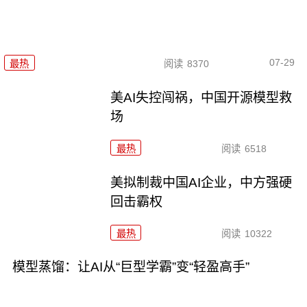
07-29
最热
阅读
8370
美AI失控闯祸，中国开源模型救
场
最热
阅读
6518
美拟制裁中国AI企业，中方强硬
回击霸权
最热
阅读
10322
模型蒸馏：让AI从“巨型学霸”变“轻盈高手”