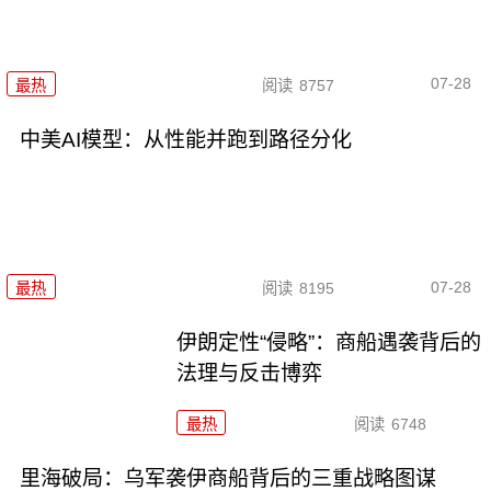
07-28
最热
阅读
8757
中美AI模型：从性能并跑到路径分化
07-28
最热
阅读
8195
伊朗定性“侵略”：商船遇袭背后的
法理与反击博弈
最热
阅读
6748
里海破局：乌军袭伊商船背后的三重战略图谋