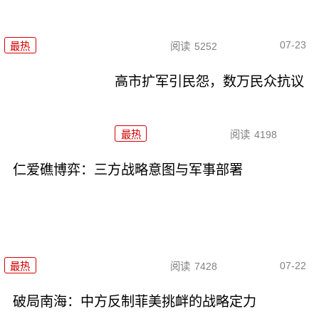
07-23
最热
阅读
5252
高市扩军引民怨，数万民众抗议
最热
阅读
4198
仁爱礁博弈：三方战略意图与军事部署
07-22
最热
阅读
7428
破局南海：中方反制菲美挑衅的战略定力