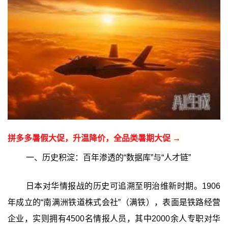
拼多多暑假大促，升温降价，全品类暑期大促 →
一、历史积淀：百年渗透的“数据库”与“人才链”
日本对华情报战的历史可追溯至明治维新时期。1906
年成立的“南满洲铁道株式会社”（满铁），表面是铁路经营
企业，实则拥有4500名情报人员，其中2000余人专职对华