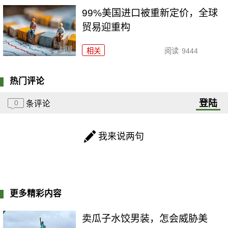
99%美国进口被重新定价，全球
贸易迎重构
相关
阅读
9444
热门评论
登陆
0
条评论
我来说两句
更多精彩内容
卖瓜子水饺男装，怎会威胁美