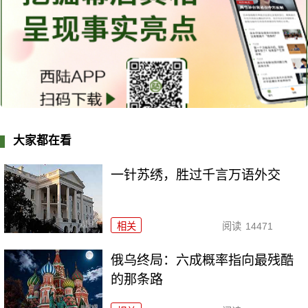
大家都在看
一针苏绣，胜过千言万语外交
相关
阅读
14471
俄乌终局：六成概率指向最残酷
的那条路