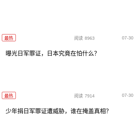
07-30
最热
阅读
8963
曝光日军罪证，日本究竟在怕什么？
07-30
最热
阅读
7914
少年捐日军罪证遭威胁，谁在掩盖真相？