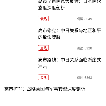
高市早苗民意大反转：日本民众
态度深度剖析
最热
阅读
8649
高市修宪：中日关系与地区和平
的致命威胁
最热
阅读
5928
高市路线：中日关系面临断崖式
冲击
最热
阅读
6363
高市扩军：战略意图与军事转型深度剖析