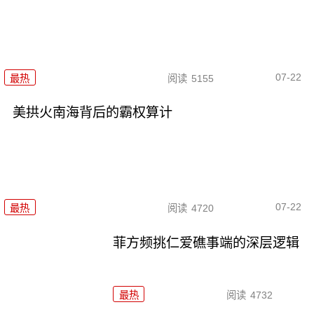
07-22
最热
阅读
5155
美拱火南海背后的霸权算计
07-22
最热
阅读
4720
菲方频挑仁爱礁事端的深层逻辑
最热
阅读
4732