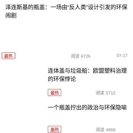
泽连斯基的瓶盖：一场由“反人类”设计引发的环保
闹剧
07-17
最热
阅读
6726
连体盖与垃圾船：欧盟塑料治理
的环保悖论
最热
阅读
5712
一个瓶盖拧出的政治与环保隐喻
最热
阅读
4866