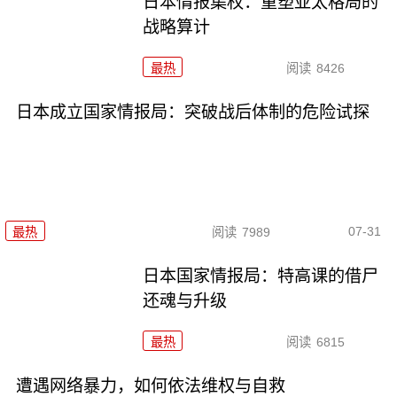
日本情报集权：重塑亚太格局的
战略算计
最热
阅读
8426
日本成立国家情报局：突破战后体制的危险试探
07-31
最热
阅读
7989
日本国家情报局：特高课的借尸
还魂与升级
最热
阅读
6815
遭遇网络暴力，如何依法维权与自救