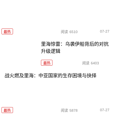
07-27
最热
阅读
6510
里海惊雷：乌袭伊船背后的对抗
升级逻辑
最热
阅读
6403
战火燃及里海：中亚国家的生存困境与抉择
07-27
最热
阅读
5878