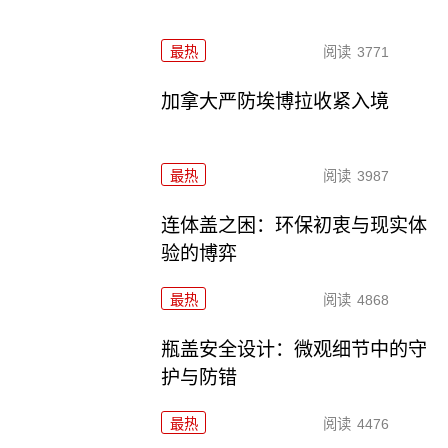
最热
阅读
3771
加拿大严防埃博拉收紧入境
最热
阅读
3987
连体盖之困：环保初衷与现实体
验的博弈
最热
阅读
4868
瓶盖安全设计：微观细节中的守
护与防错
最热
阅读
4476