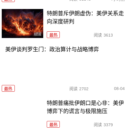
特朗普斥伊朗虚伪：美伊关系走
向深度研判
最热
阅读
3613
美伊谈判罗生门：政治算计与战略博弈
08-04
最热
阅读
2702
特朗普痛批伊朗口是心非：美伊
博弈下的谎言与极限施压
最热
阅读
3379