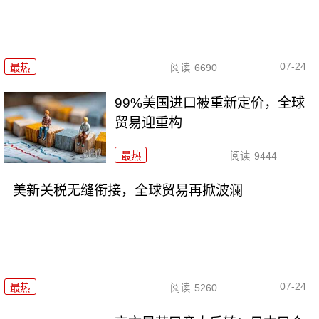
07-24
最热
阅读
6690
99%美国进口被重新定价，全球
贸易迎重构
最热
阅读
9444
美新关税无缝衔接，全球贸易再掀波澜
07-24
最热
阅读
5260