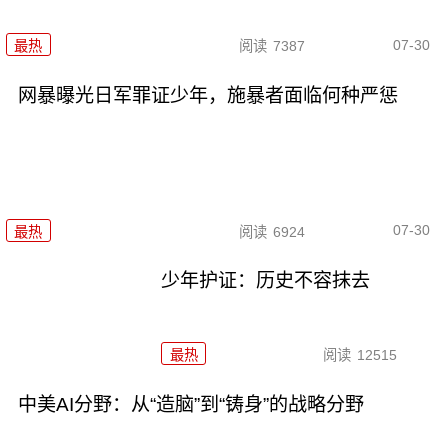
07-30
最热
阅读
7387
网暴曝光日军罪证少年，施暴者面临何种严惩
07-30
最热
阅读
6924
少年护证：历史不容抹去
最热
阅读
12515
中美AI分野：从“造脑”到“铸身”的战略分野