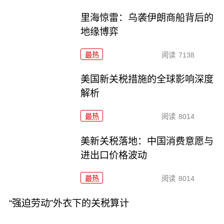
里海惊雷：乌袭伊朗商船背后的
地缘博弈
最热
阅读
7138
美国新关税措施的全球影响深度
解析
最热
阅读
8014
美新关税落地：中国消费意愿与
进出口价格波动
最热
阅读
8014
“强迫劳动”外衣下的关税算计