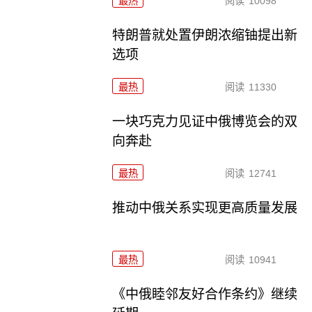
最热
阅读
10098
特朗普就处置伊朗浓缩铀提出新
选项
最热
阅读
11330
一块巧克力见证中俄博览会的双
向奔赴
最热
阅读
12741
推动中俄关系实现更高质量发展
最热
阅读
10941
《中俄睦邻友好合作条约》继续