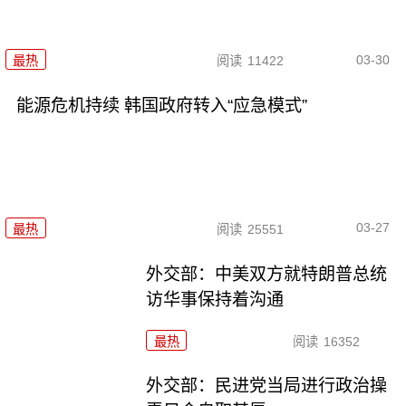
03-30
最热
阅读
11422
能源危机持续 韩国政府转入“应急模式”
03-27
最热
阅读
25551
外交部：中美双方就特朗普总统
访华事保持着沟通
最热
阅读
16352
外交部：民进党当局进行政治操