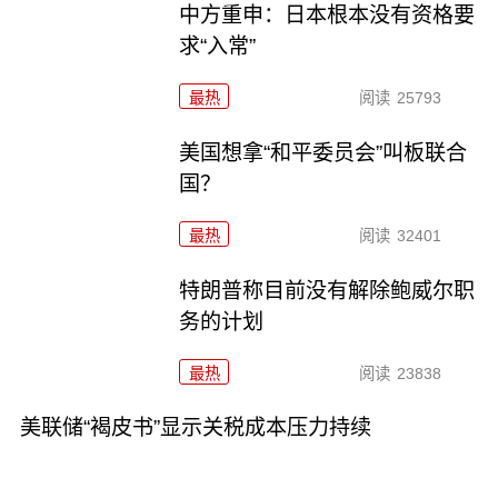
中方重申：日本根本没有资格要
求“入常”
最热
阅读
25793
美国想拿“和平委员会”叫板联合
国？
最热
阅读
32401
特朗普称目前没有解除鲍威尔职
务的计划
最热
阅读
23838
美联储“褐皮书”显示关税成本压力持续