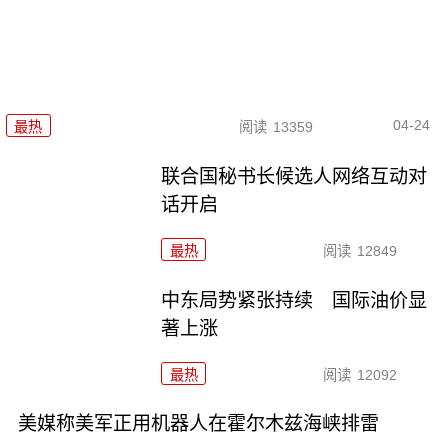
04-24
最热
阅读
13359
联合国秘书长候选人网络互动对
话开启
最热
阅读
12849
中东局势紧张持续 国际油价显
著上涨
最热
阅读
12092
美媒称美军正用机器人在霍尔木兹海峡排雷