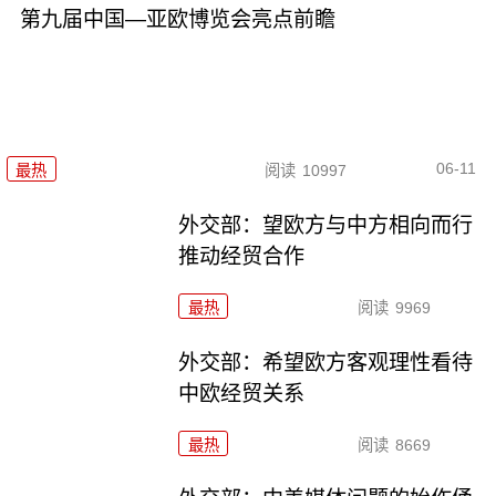
第九届中国—亚欧博览会亮点前瞻
06-11
最热
阅读
10997
外交部：望欧方与中方相向而行
推动经贸合作
最热
阅读
9969
外交部：希望欧方客观理性看待
中欧经贸关系
最热
阅读
8669