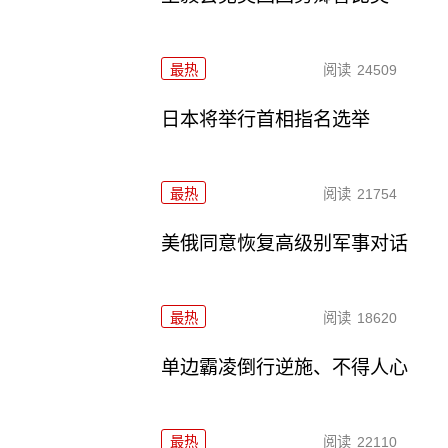
最热
阅读
24509
日本将举行首相指名选举
最热
阅读
21754
美俄同意恢复高级别军事对话
最热
阅读
18620
单边霸凌倒行逆施、不得人心
最热
阅读
22110