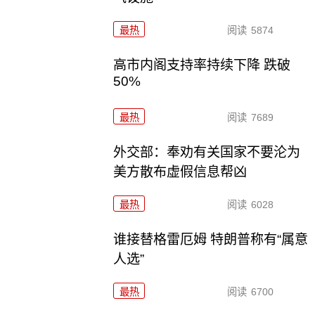
最热
阅读
5874
高市内阁支持率持续下降 跌破
50%
最热
阅读
7689
外交部：奉劝有关国家不要沦为
美方散布虚假信息帮凶
最热
阅读
6028
谁接替格雷厄姆 特朗普称有“属意
人选”
最热
阅读
6700