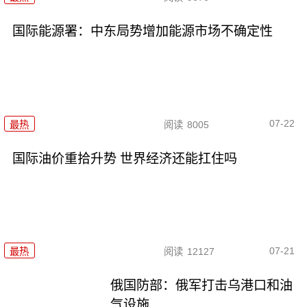
国际能源署：中东局势增加能源市场不确定性
07-22
最热
阅读
8005
国际油价重拾升势 世界经济还能扛住吗
07-21
最热
阅读
12127
俄国防部：俄军打击乌港口和油
气设施