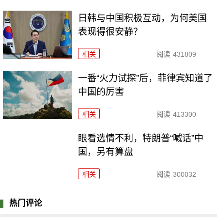
日韩与中国积极互动，为何美国
表现得很安静？
相关
阅读
431809
一番“火力试探”后，菲律宾知道了
中国的厉害
相关
阅读
413300
眼看选情不利，特朗普“喊话”中
国，另有算盘
相关
阅读
300032
热门评论