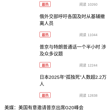
最热
阅读
10260
俄外交部呼吁各国及时从基辅撤
离人员
最热
阅读
11044
普京与特朗普通话一个半小时 涉
及众多议题
最热
阅读
12244
日本2025年“孤独死”人数超2.2万
人
最热
阅读
12838
美媒：美国有意邀请普京出席G20峰会