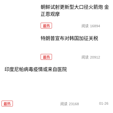
朝鲜试射更新型大口径火箭炮 金
正恩观摩
最热
阅读
16894
特朗普宣布对韩国加征关税
最热
阅读
20912
印度尼帕病毒疫情或来自医院
01-26
最热
阅读
23168