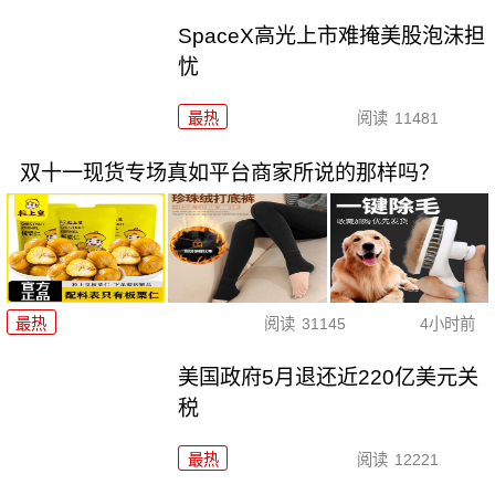
SpaceX高光上市难掩美股泡沫担
忧
最热
阅读
11481
双十一现货专场真如平台商家所说的那样吗？
最热
阅读
31145
4小时前
美国政府5月退还近220亿美元关
税
最热
阅读
12221