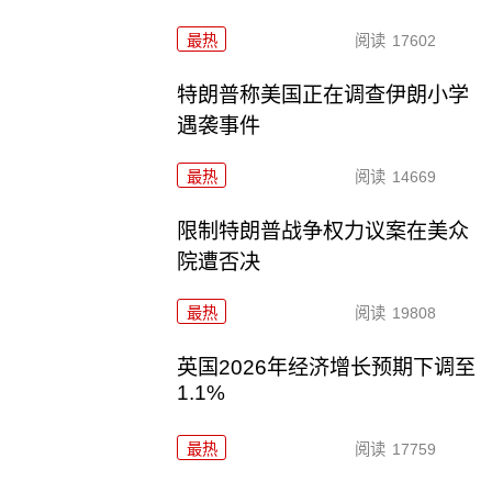
最热
阅读
17602
特朗普称美国正在调查伊朗小学
遇袭事件
最热
阅读
14669
限制特朗普战争权力议案在美众
院遭否决
最热
阅读
19808
英国2026年经济增长预期下调至
1.1%
最热
阅读
17759