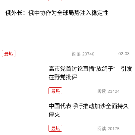
俄外长：俄中协作为全球局势注入稳定性
02-03
最热
阅读
20746
高市党首讨论直播“放鸽子” 引发
在野党批评
最热
阅读
21424
中国代表呼吁推动加沙全面持久
停火
最热
阅读
20175