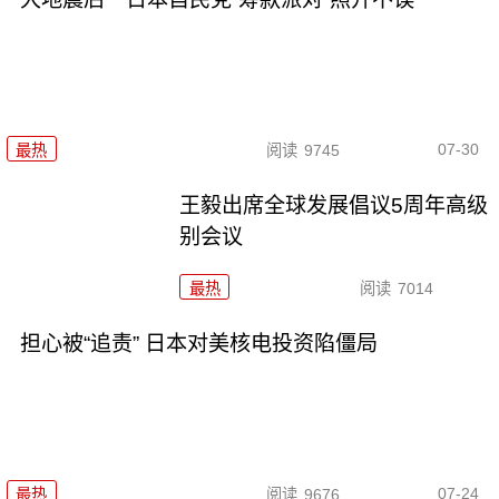
07-30
最热
阅读
9745
王毅出席全球发展倡议5周年高级
别会议
最热
阅读
7014
担心被“追责” 日本对美核电投资陷僵局
07-24
最热
阅读
9676