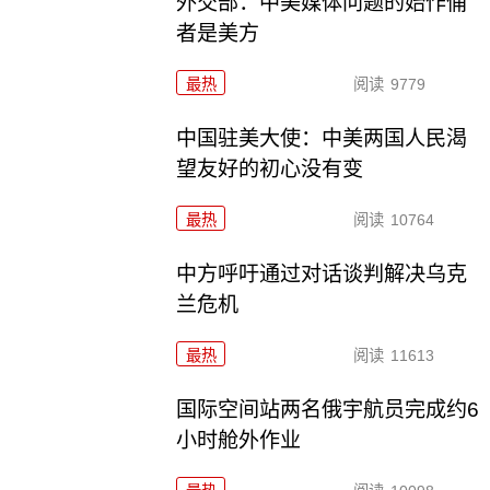
外交部：中美媒体问题的始作俑
者是美方
最热
阅读
9779
中国驻美大使：中美两国人民渴
望友好的初心没有变
最热
阅读
10764
中方呼吁通过对话谈判解决乌克
兰危机
最热
阅读
11613
国际空间站两名俄宇航员完成约6
小时舱外作业