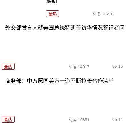
延期
最热
阅读
10216
外交部发言人就美国总统特朗普访华情况答记者问
05-15
最热
阅读
14017
商务部：中方愿同美方一道不断拉长合作清单
05-14
最热
阅读
10351