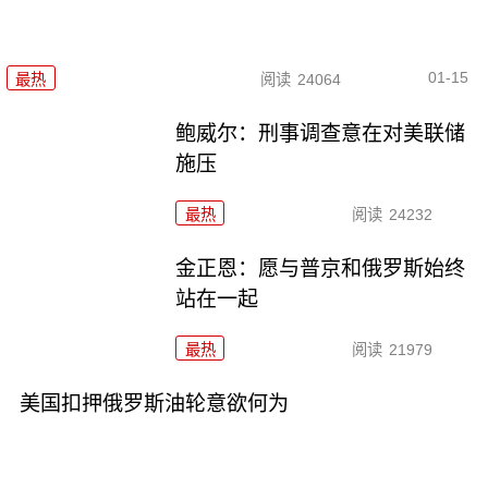
01-15
最热
阅读
24064
鲍威尔：刑事调查意在对美联储
施压
最热
阅读
24232
金正恩：愿与普京和俄罗斯始终
站在一起
最热
阅读
21979
美国扣押俄罗斯油轮意欲何为