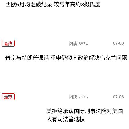
西欧6月均温破纪录 较常年高约3摄氏度
07-09
最热
阅读
6874
普京与特朗普通话 重申仍倾向政治解决乌克兰问题
07-06
最热
阅读
7575
美拒绝承认国际刑事法院对美国
人有司法管辖权