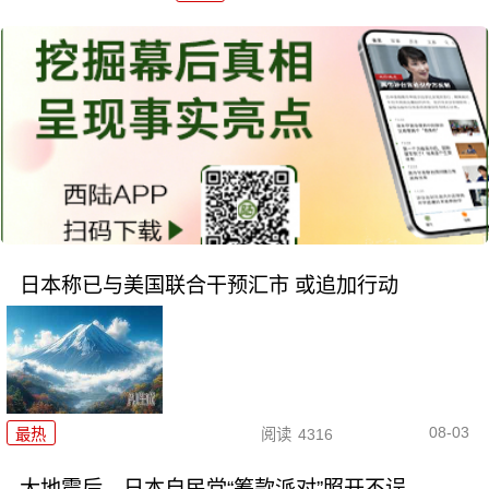
日本称已与美国联合干预汇市 或追加行动
08-03
最热
阅读
4316
大地震后 日本自民党“筹款派对”照开不误