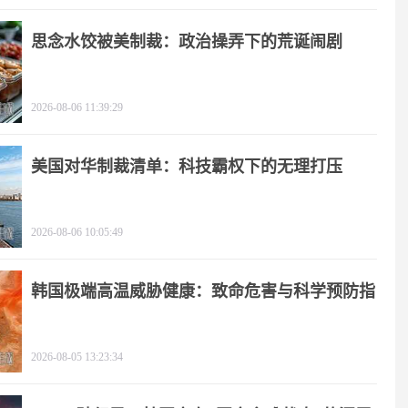
思念水饺被美制裁：政治操弄下的荒诞闹剧
2026-08-06 11:39:29
美国对华制裁清单：科技霸权下的无理打压
2026-08-06 10:05:49
韩国极端高温威胁健康：致命危害与科学预防指
南
2026-08-05 13:23:34