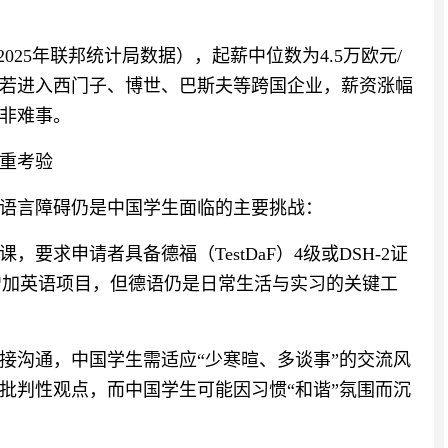
025年联邦统计局数据），起薪中位数为4.5万欧元/
，若进入西门子、博世、巴斯夫等跨国企业，薪资涨幅
并非难事。
重考验
语言障碍仍是中国学生面临的主要挑战：
要求申请者具备德福（TestDaF）4级或DSH-2证
增加英语项目，但德语仍是日常生活与实习的关键工
接沟通，中国学生需适应“少寒暄、多谈事”的交流风
批判性观点，而中国学生可能因习惯“和谐”氛围而沉