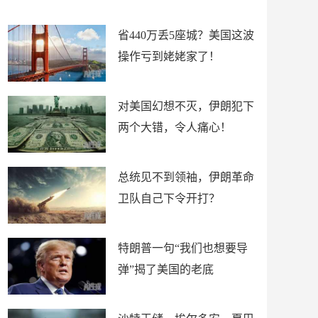
新闻
省440万丢5座城？美国这波
操作亏到姥姥家了！
对美国幻想不灭，伊朗犯下
两个大错，令人痛心！
总统见不到领袖，伊朗革命
卫队自己下令开打？
特朗普一句“我们也想要导
弹”揭了美国的老底