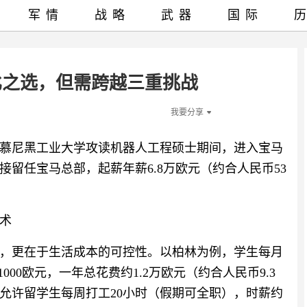
军情
战略
武器
国际
比之选，但需跨越三重挑战
我要分享
，在慕尼黑工业大学攻读机器人工程硕士期间，进入宝马
留任宝马总部，起薪年薪6.8万欧元（约合人民币53
术
，更在于生活成本的可控性。以柏林为例，学生每月
000欧元，一年总花费约1.2万欧元（约合人民币9.3
允许留学生每周打工20小时（假期可全职），时薪约