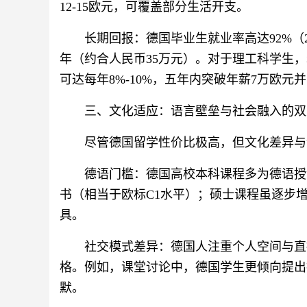
12-15欧元，可覆盖部分生活开支。
长期回报：德国毕业生就业率高达92%（2
年（约合人民币35万元）。对于理工科学生
可达每年8%-10%，五年内突破年薪7万欧元
三、文化适应：语言壁垒与社会融入的双
尽管德国留学性价比极高，但文化差异与
德语门槛：德国高校本科课程多为德语授课，
书（相当于欧标C1水平）；硕士课程虽逐步
具。
社交模式差异：德国人注重个人空间与直
格。例如，课堂讨论中，德国学生更倾向提出
默。