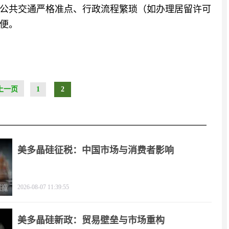
公共交通严格准点、行政流程繁琐（如办理居留许可
便。
上一页
1
2
美多晶硅征税：中国市场与消费者影响
2026-08-07 11:39:55
美多晶硅新政：贸易壁垒与市场重构