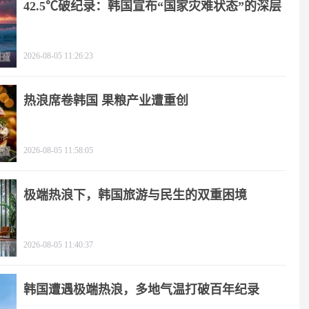
42.5℃破纪录：韩国宣布“国家灾难状态”的深层
逻辑
2026-08-05 11:26:23
热浪席卷韩国 果粮产业遭重创
2026-08-05 11:58:05
极端热浪下，韩国旅游与民生的双重困境
2026-08-05 11:40:37
韩国遭遇极端热浪，多地气温打破百年纪录