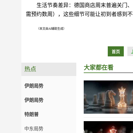
生活节奏差异：德国商店周末普遍关门、
需预约数周），这些细节可能让初到者感到不
（本文由AI辅助生成）
首页
大家都在看
热点
伊朗局势
伊朗局势
特朗普
中东局势