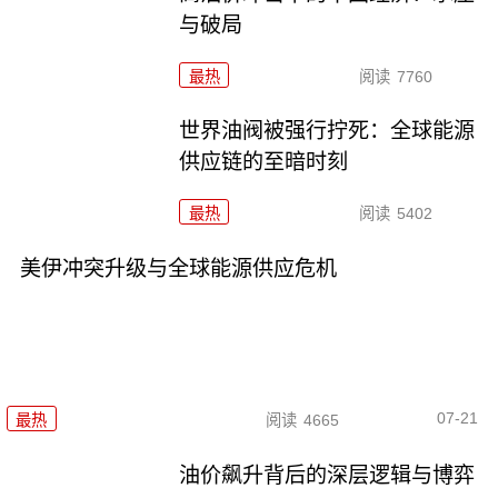
与破局
最热
阅读
7760
世界油阀被强行拧死：全球能源
供应链的至暗时刻
最热
阅读
5402
美伊冲突升级与全球能源供应危机
07-21
最热
阅读
4665
油价飙升背后的深层逻辑与博弈