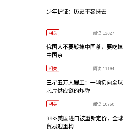
少年护证：历史不容抹去
相关
阅读
12827
俄国人不要毁掉中国茶，要吃掉
中国茶
相关
阅读
11194
三星五万人罢工：一颗扔向全球
芯片供应链的炸弹
相关
阅读
10750
99%美国进口被重新定价，全球
贸易迎重构