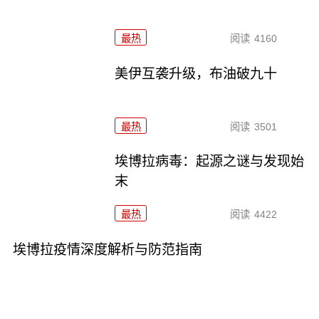
最热
阅读
4160
美伊互袭升级，布油破九十
最热
阅读
3501
埃博拉病毒：起源之谜与发现始
末
最热
阅读
4422
埃博拉疫情深度解析与防范指南