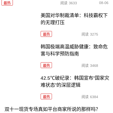
08-06
最热
阅读
3633
美国对华制裁清单：科技霸权下
的无理打压
最热
阅读
3275
韩国极端高温威胁健康：致命危
害与科学预防指南
最热
阅读
3468
42.5℃破纪录：韩国宣布“国家灾
难状态”的深层逻辑
最热
阅读
6384
双十一现货专场真如平台商家所说的那样吗？