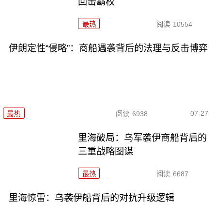
回击霸权
最热
阅读
10554
伊朗定性“侵略”：商船遇袭背后的法理与反击博弈
07-27
最热
阅读
6938
里海破局：乌军袭伊商船背后的
三重战略图谋
最热
阅读
6687
里海惊雷：乌袭伊船背后的对抗升级逻辑