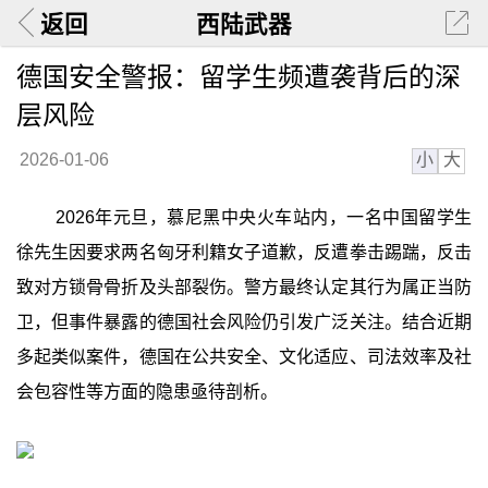
返回
西陆武器
德国安全警报：留学生频遭袭背后的深
层风险
小
大
2026-01-06
2026年元旦，慕尼黑中央火车站内，一名中国留学生
徐先生因要求两名匈牙利籍女子道歉，反遭拳击踢踹，反击
致对方锁骨骨折及头部裂伤。警方最终认定其行为属正当防
卫，但事件暴露的德国社会风险仍引发广泛关注。结合近期
多起类似案件，德国在公共安全、文化适应、司法效率及社
会包容性等方面的隐患亟待剖析。