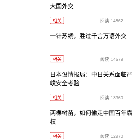
大国外交
相关
阅读
14862
一针苏绣，胜过千言万语外交
相关
阅读
14579
日本设情报局：中日关系面临严
峻安全考验
相关
阅读
13360
两棵树苗，如何偷走中国百年霸
权
相关
阅读
12970