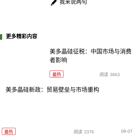
我来说两句
更多精彩内容
美多晶硅征税：中国市场与消费
者影响
最热
阅读
3663
美多晶硅新政：贸易壁垒与市场重构
08-07
最热
阅读
2376