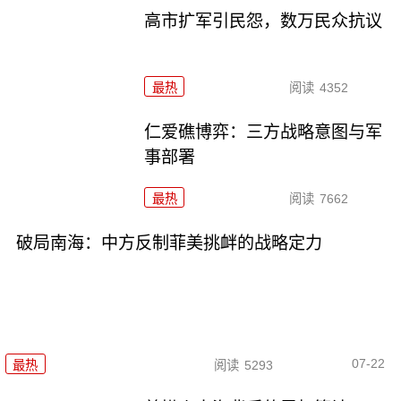
高市扩军引民怨，数万民众抗议
最热
阅读
4352
仁爱礁博弈：三方战略意图与军
事部署
最热
阅读
7662
破局南海：中方反制菲美挑衅的战略定力
07-22
最热
阅读
5293