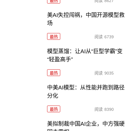
最热
阅读
8627
美AI失控闯祸，中国开源模型救
场
最热
阅读
6739
模型蒸馏：让AI从“巨型学霸”变
“轻盈高手”
最热
阅读
9035
中美AI模型：从性能并跑到路径
分化
最热
阅读
8390
美拟制裁中国AI企业，中方强硬