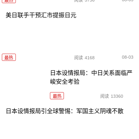
最热
阅读
5736
美日联手干预汇市提振日元
08-03
最热
阅读
4168
日本设情报局：中日关系面临严
峻安全考验
最热
阅读
13360
日本设情报局引全球警惕：军国主义阴魂不散