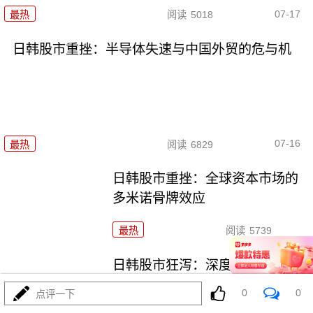
07-17
最热
阅读
5018
日韩股市重挫：半导体失速与中国外贸的危与机
07-16
最热
阅读
6829
日韩股市重挫：全球资本市场的
多米诺骨牌效应
最热
阅读
5739
日韩股市狂泻：深度解析与投资
者应对策略
0
0
点评一下