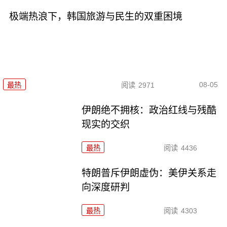
极端热浪下，韩国旅游与民生的双重困境
08-05
最热
阅读
2971
伊朗绝不拥核：政治红线与残酷
现实的交织
最热
阅读
4436
特朗普斥伊朗虚伪：美伊关系走
向深度研判
最热
阅读
4303