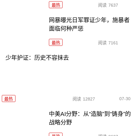
最热
阅读
7637
网暴曝光日军罪证少年，施暴者
面临何种严惩
最热
阅读
7161
少年护证：历史不容抹去
07-30
最热
阅读
12827
中美AI分野：从“造脑”到“铸身”的
战略分野