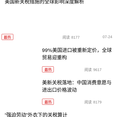
美国新关税措施的全球影响深度解析
07-24
最热
阅读
8177
99%美国进口被重新定价，全球
贸易迎重构
最热
阅读
9617
美新关税落地：中国消费意愿与
进出口价格波动
最热
阅读
8179
“强迫劳动”外衣下的关税算计