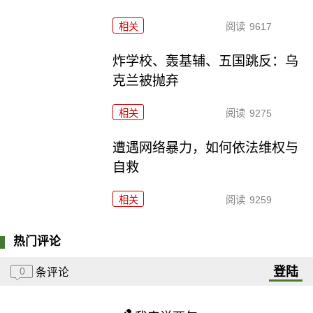
相关
阅读
9617
炸学校、轰基辅、五国跳反：乌
克兰被抛弃
相关
阅读
9275
遭遇网络暴力，如何依法维权与
自救
相关
阅读
9259
热门评论
登陆
0
条评论