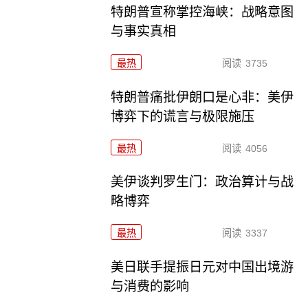
特朗普宣称掌控海峡：战略意图
与事实真相
最热
阅读
3735
特朗普痛批伊朗口是心非：美伊
博弈下的谎言与极限施压
最热
阅读
4056
美伊谈判罗生门：政治算计与战
略博弈
最热
阅读
3337
美日联手提振日元对中国出境游
与消费的影响