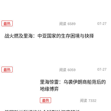
07-27
最热
阅读
6589
战火燃及里海：中亚国家的生存困境与抉择
07-27
最热
阅读
6059
里海惊雷：乌袭伊朗商船背后的
地缘博弈
最热
阅读
7332