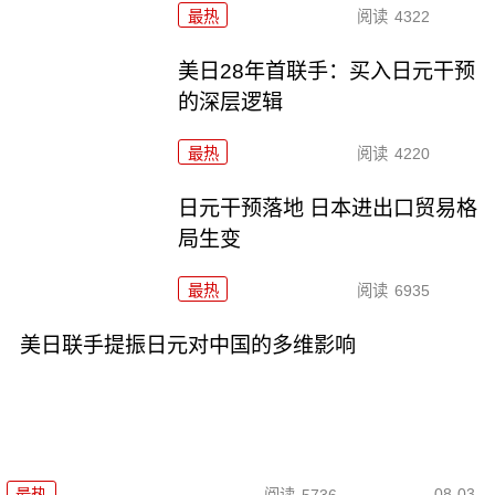
最热
阅读
4322
美日28年首联手：买入日元干预
的深层逻辑
最热
阅读
4220
日元干预落地 日本进出口贸易格
局生变
最热
阅读
6935
美日联手提振日元对中国的多维影响
08-03