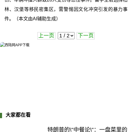
林、汉堡等移民密集区，需警惕因文化冲突引发的暴力事
件。（本文由AI辅助生成）
上一页
下一页
大家都在看
特朗普的\"中餐论\"：一盘菜里的