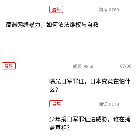
最热
阅读
8289
遭遇网络暴力，如何依法维权与自救
07-30
最热
阅读
9259
曝光日军罪证，日本究竟在怕什
么？
最热
阅读
8170
少年捐日军罪证遭威胁，谁在掩
盖真相？