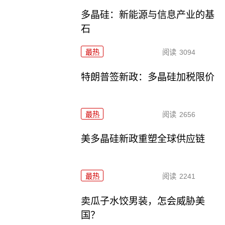
多晶硅：新能源与信息产业的基
石
最热
阅读
3094
特朗普签新政：多晶硅加税限价
最热
阅读
2656
美多晶硅新政重塑全球供应链
最热
阅读
2241
卖瓜子水饺男装，怎会威胁美
国？