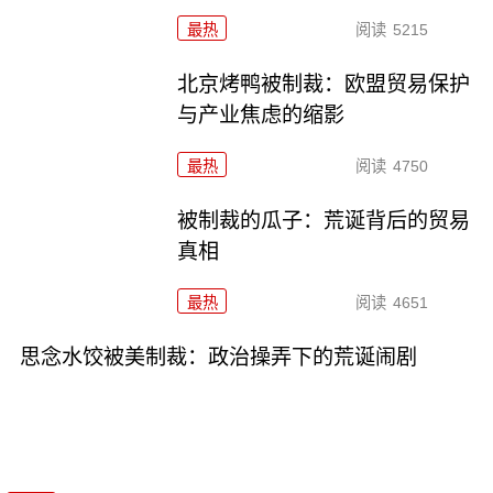
最热
阅读
5215
北京烤鸭被制裁：欧盟贸易保护
与产业焦虑的缩影
最热
阅读
4750
被制裁的瓜子：荒诞背后的贸易
真相
最热
阅读
4651
思念水饺被美制裁：政治操弄下的荒诞闹剧