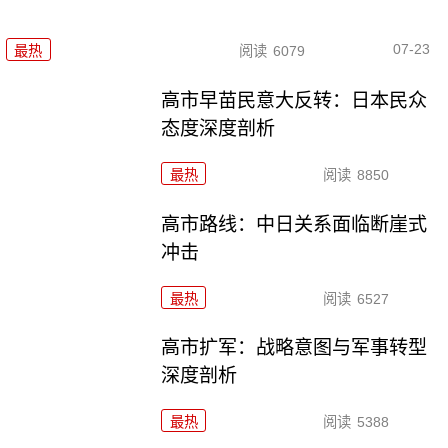
07-23
最热
阅读
6079
高市早苗民意大反转：日本民众
态度深度剖析
最热
阅读
8850
高市路线：中日关系面临断崖式
冲击
最热
阅读
6527
高市扩军：战略意图与军事转型
深度剖析
最热
阅读
5388