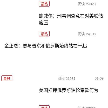
最热
阅读
24023
鲍威尔：刑事调查意在对美联储
施压
最热
阅读
24198
金正恩：愿与普京和俄罗斯始终站在一起
01-09
最热
阅读
21951
美国扣押俄罗斯油轮意欲何为