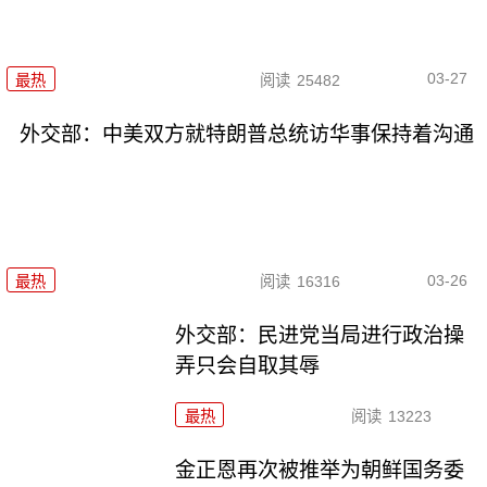
03-27
最热
阅读
25482
外交部：中美双方就特朗普总统访华事保持着沟通
03-26
最热
阅读
16316
外交部：民进党当局进行政治操
弄只会自取其辱
最热
阅读
13223
金正恩再次被推举为朝鲜国务委