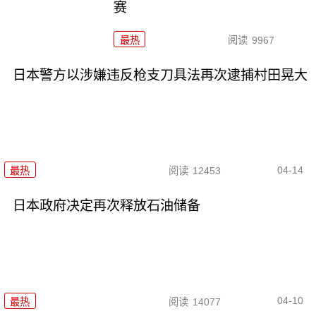
赛
最热
阅读
9967
日本警方以涉嫌违反枪支刀具法再次逮捕村田晃大
04-14
最热
阅读
12453
日本政府决定再次释放石油储备
04-10
最热
阅读
14077