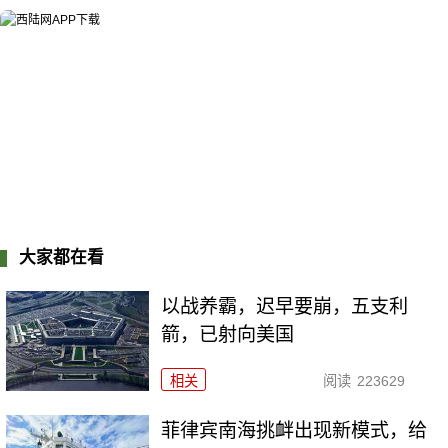
大家都在看
以战养霸，迟早要崩，五支利
箭，已射向美国
相关
阅读
223629
菲律宾南海挑衅出现新模式，给