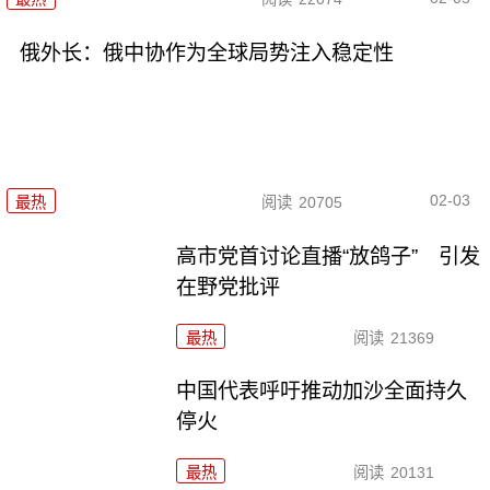
俄外长：俄中协作为全球局势注入稳定性
02-03
最热
阅读
20705
高市党首讨论直播“放鸽子” 引发
在野党批评
最热
阅读
21369
中国代表呼吁推动加沙全面持久
停火
最热
阅读
20131