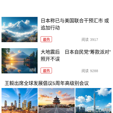
日本称已与美国联合干预汇市 或
追加行动
最热
阅读
3917
大地震后 日本自民党“筹款派对”
照开不误
最热
阅读
9288
王毅出席全球发展倡议5周年高级别会议