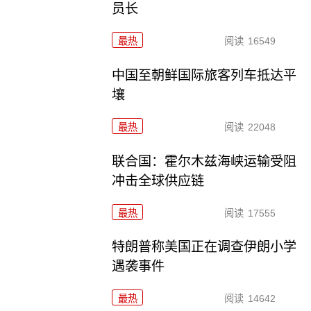
员长
最热
阅读
16549
中国至朝鲜国际旅客列车抵达平
壤
最热
阅读
22048
联合国：霍尔木兹海峡运输受阻
冲击全球供应链
最热
阅读
17555
特朗普称美国正在调查伊朗小学
遇袭事件
最热
阅读
14642