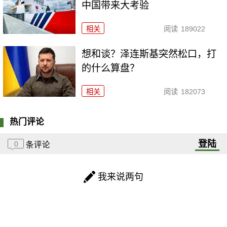
中国带来大考验
相关
阅读
189022
想和谈？泽连斯基突然松口，打
的什么算盘？
相关
阅读
182073
热门评论
登陆
0
条评论
我来说两句