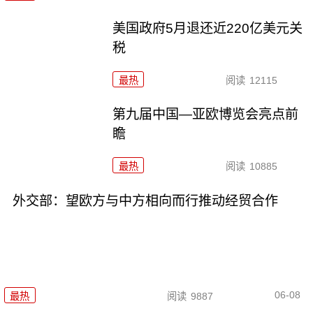
美国政府5月退还近220亿美元关
税
最热
阅读
12115
第九届中国—亚欧博览会亮点前
瞻
最热
阅读
10885
外交部：望欧方与中方相向而行推动经贸合作
06-08
最热
阅读
9887