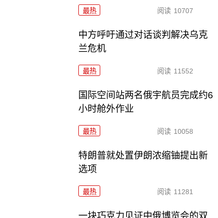
最热
阅读
10707
中方呼吁通过对话谈判解决乌克
兰危机
最热
阅读
11552
国际空间站两名俄宇航员完成约6
小时舱外作业
最热
阅读
10058
特朗普就处置伊朗浓缩铀提出新
选项
最热
阅读
11281
一块巧克力见证中俄博览会的双