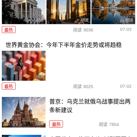
07-03
最热
阅读
9036
世界黄金协会：今年下半年金价走势或将趋稳
07-02
最热
阅读
8025
普京：乌克兰就俄乌战事提出两
条新建议
最热
阅读
7854