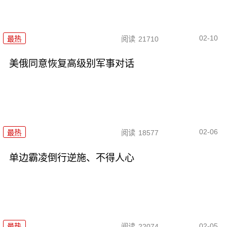
02-10
最热
阅读
21710
美俄同意恢复高级别军事对话
02-06
最热
阅读
18577
单边霸凌倒行逆施、不得人心
02-05
最热
阅读
22074