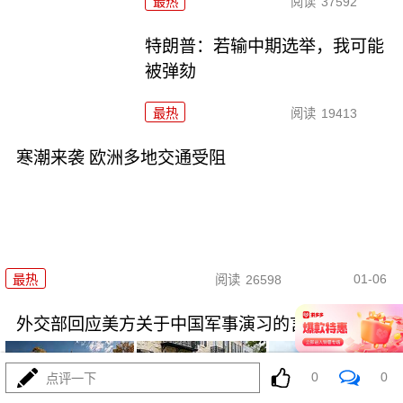
最热
阅读
37592
特朗普：若输中期选举，我可能
被弹劾
最热
阅读
19413
寒潮来袭 欧洲多地交通受阻
01-06
最热
阅读
26598
外交部回应美方关于中国军事演习的言论
0
0
点评一下