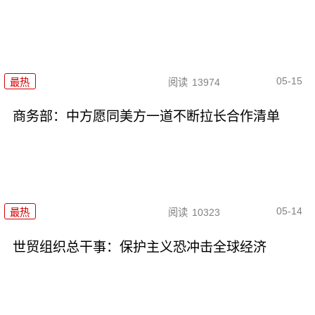
05-15
最热
阅读
13974
商务部：中方愿同美方一道不断拉长合作清单
05-14
最热
阅读
10323
世贸组织总干事：保护主义恐冲击全球经济