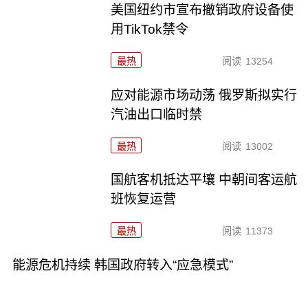
美国纽约市宣布撤销政府设备使
用TikTok禁令
最热
阅读
13254
应对能源市场动荡 俄罗斯拟实行
汽油出口临时禁
最热
阅读
13002
国航客机抵达平壤 中朝间客运航
班恢复运营
最热
阅读
11373
能源危机持续 韩国政府转入“应急模式”