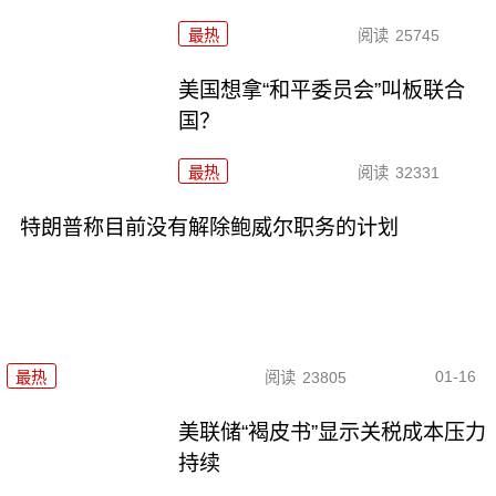
最热
阅读
25745
美国想拿“和平委员会”叫板联合
国？
最热
阅读
32331
特朗普称目前没有解除鲍威尔职务的计划
01-16
最热
阅读
23805
美联储“褐皮书”显示关税成本压力
持续