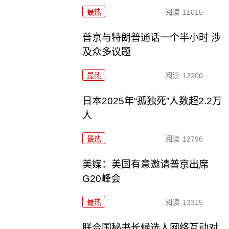
最热
阅读
11015
普京与特朗普通话一个半小时 涉
及众多议题
最热
阅读
12200
日本2025年“孤独死”人数超2.2万
人
最热
阅读
12796
美媒：美国有意邀请普京出席
G20峰会
最热
阅读
13315
联合国秘书长候选人网络互动对