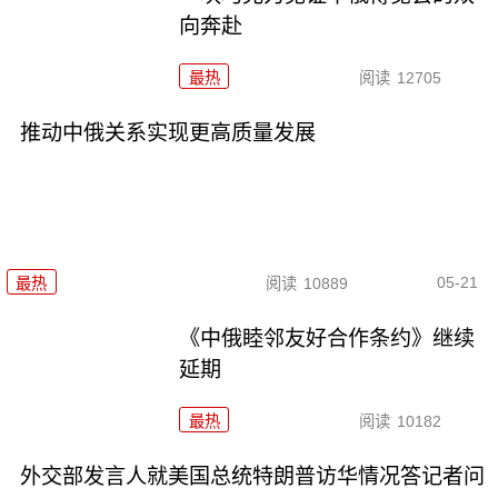
向奔赴
最热
阅读
12705
推动中俄关系实现更高质量发展
05-21
最热
阅读
10889
《中俄睦邻友好合作条约》继续
延期
最热
阅读
10182
外交部发言人就美国总统特朗普访华情况答记者问