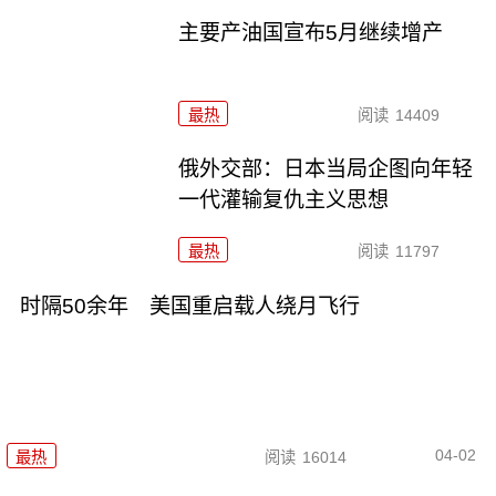
主要产油国宣布5月继续增产
最热
阅读
14409
俄外交部：日本当局企图向年轻
一代灌输复仇主义思想
最热
阅读
11797
时隔50余年 美国重启载人绕月飞行
04-02
最热
阅读
16014