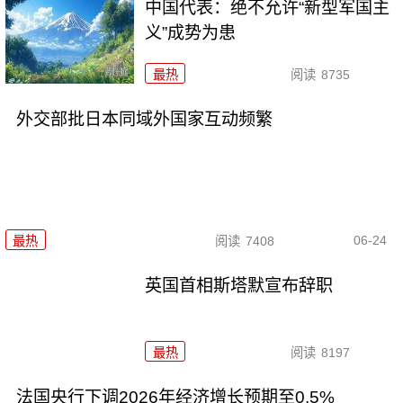
中国代表：绝不允许“新型军国主
义”成势为患
最热
阅读
8735
外交部批日本同域外国家互动频繁
06-24
最热
阅读
7408
英国首相斯塔默宣布辞职
最热
阅读
8197
法国央行下调2026年经济增长预期至0.5%