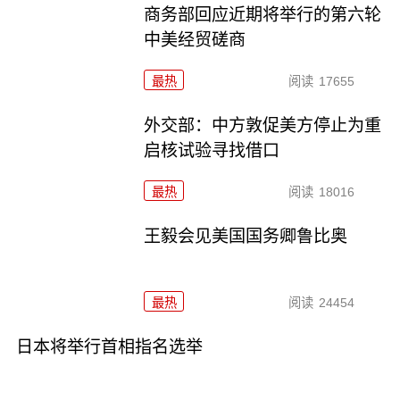
商务部回应近期将举行的第六轮
中美经贸磋商
最热
阅读
17655
外交部：中方敦促美方停止为重
启核试验寻找借口
最热
阅读
18016
王毅会见美国国务卿鲁比奥
最热
阅读
24454
日本将举行首相指名选举