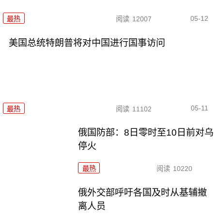
05-12
最热
阅读
12007
美国总统特朗普将对中国进行国事访问
05-11
最热
阅读
11102
俄国防部：8日零时至10日前对乌
停火
最热
阅读
10220
俄外交部呼吁各国及时从基辅撤
离人员