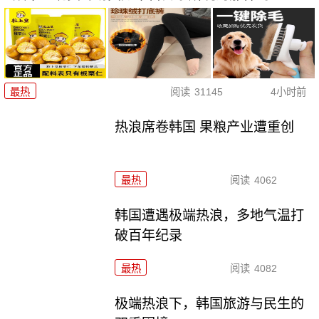
最热
阅读
31145
4小时前
热浪席卷韩国 果粮产业遭重创
最热
阅读
4062
韩国遭遇极端热浪，多地气温打
破百年纪录
最热
阅读
4082
极端热浪下，韩国旅游与民生的