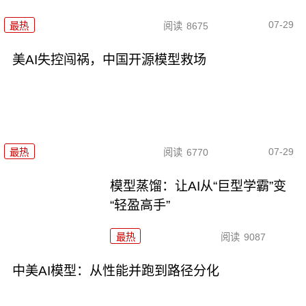
07-29
最热
阅读
8675
美AI失控闯祸，中国开源模型救场
07-29
最热
阅读
6770
模型蒸馏：让AI从“巨型学霸”变
“轻盈高手”
最热
阅读
9087
中美AI模型：从性能并跑到路径分化