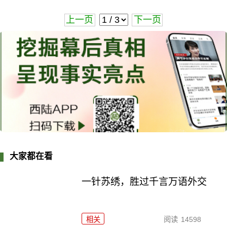
上一页
下一页
大家都在看
一针苏绣，胜过千言万语外交
相关
阅读
14598