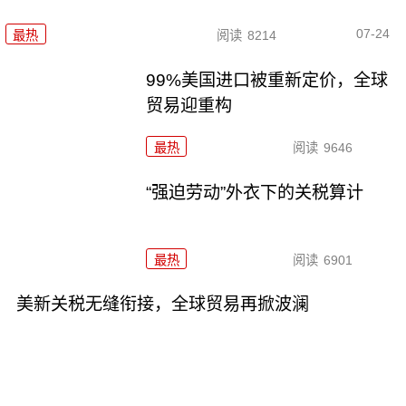
07-24
最热
阅读
8214
99%美国进口被重新定价，全球
贸易迎重构
最热
阅读
9646
“强迫劳动”外衣下的关税算计
最热
阅读
6901
美新关税无缝衔接，全球贸易再掀波澜