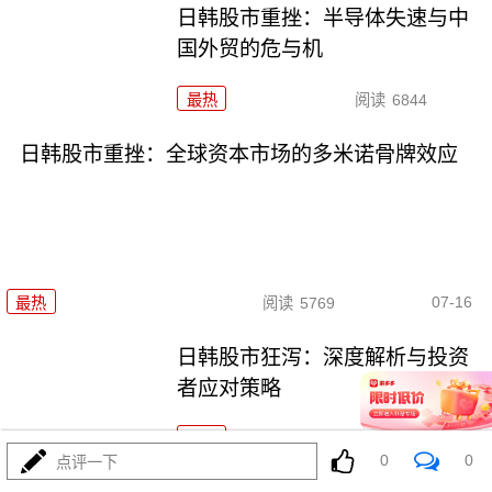
日韩股市重挫：半导体失速与中
国外贸的危与机
最热
阅读
6844
日韩股市重挫：全球资本市场的多米诺骨牌效应
07-16
最热
阅读
5769
日韩股市狂泻：深度解析与投资
者应对策略
最热
阅读
5310
0
0
点评一下