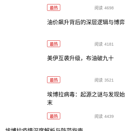
最热
阅读
4698
油价飙升背后的深层逻辑与博弈
最热
阅读
4181
美伊互袭升级，布油破九十
最热
阅读
3521
埃博拉病毒：起源之谜与发现始
末
最热
阅读
4439
埃博拉疫情深度解析与防范指南