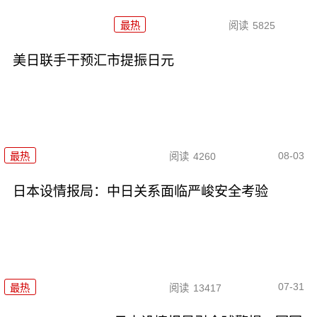
最热
阅读
5825
美日联手干预汇市提振日元
08-03
最热
阅读
4260
日本设情报局：中日关系面临严峻安全考验
07-31
最热
阅读
13417