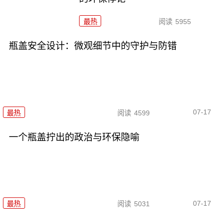
最热
阅读
5955
瓶盖安全设计：微观细节中的守护与防错
07-17
最热
阅读
4599
一个瓶盖拧出的政治与环保隐喻
07-17
最热
阅读
5031