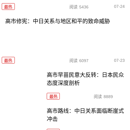
07-24
最热
阅读
5436
高市修宪：中日关系与地区和平的致命威胁
07-23
最热
阅读
6097
高市早苗民意大反转：日本民众
态度深度剖析
最热
阅读
8889
高市路线：中日关系面临断崖式
冲击