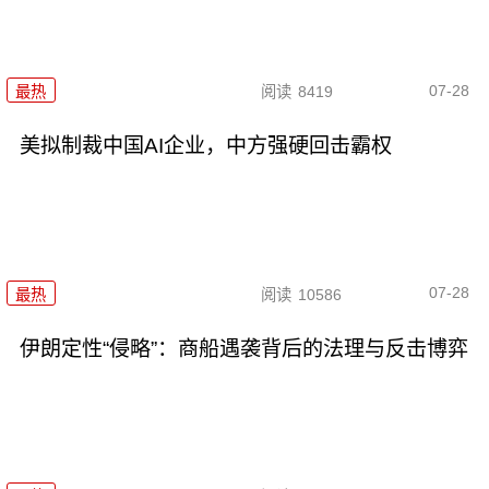
07-28
最热
阅读
8419
美拟制裁中国AI企业，中方强硬回击霸权
07-28
最热
阅读
10586
伊朗定性“侵略”：商船遇袭背后的法理与反击博弈