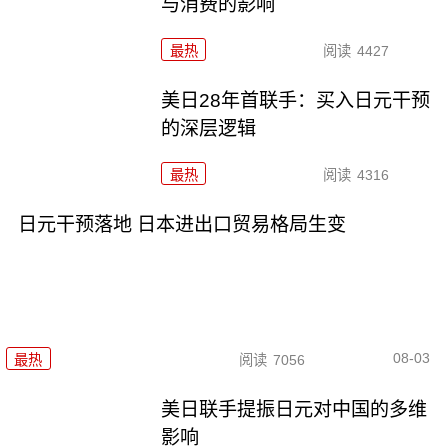
与消费的影响
最热
阅读
4427
美日28年首联手：买入日元干预
的深层逻辑
最热
阅读
4316
日元干预落地 日本进出口贸易格局生变
08-03
最热
阅读
7056
美日联手提振日元对中国的多维
影响