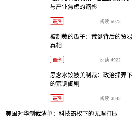
与产业焦虑的缩影
最热
阅读
5073
被制裁的瓜子：荒诞背后的贸易
真相
最热
阅读
4922
思念水饺被美制裁：政治操弄下
的荒诞闹剧
最热
阅读
3843
美国对华制裁清单：科技霸权下的无理打压