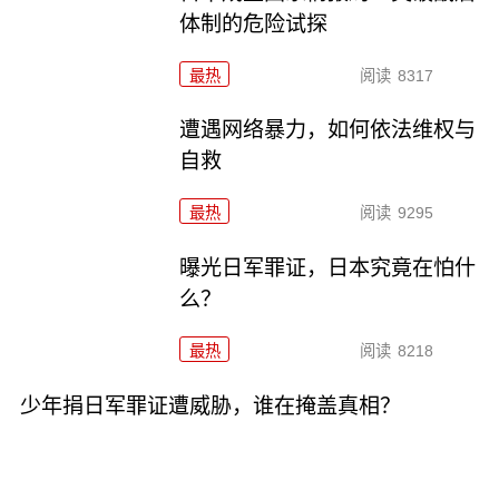
体制的危险试探
最热
阅读
8317
遭遇网络暴力，如何依法维权与
自救
最热
阅读
9295
曝光日军罪证，日本究竟在怕什
么？
最热
阅读
8218
少年捐日军罪证遭威胁，谁在掩盖真相？