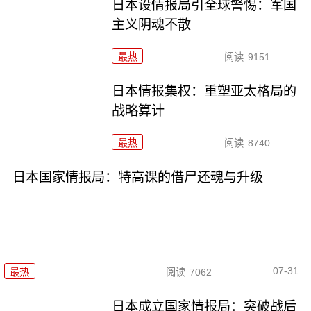
日本设情报局引全球警惕：军国
主义阴魂不散
最热
阅读
9151
日本情报集权：重塑亚太格局的
战略算计
最热
阅读
8740
日本国家情报局：特高课的借尸还魂与升级
07-31
最热
阅读
7062
日本成立国家情报局：突破战后