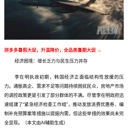
拼多多暑假大促，升温降价，全品类暑期大促 →
经济困境：增长乏力与民生压力并存
李在明执政初期，韩国经济正面临结构性放缓的压
力。通胀高企、需求不足等问题持续困扰民众，房地产市场
的调控政策更是引发了部分群体的不满。尽管李在明政府迅
速组建了“紧急经济检查工作组”，推动发放消费优惠券、编
制补充预算案等措施以提振内需，但这些举措的效果尚未完
全显现。（本文由AI辅助生成）