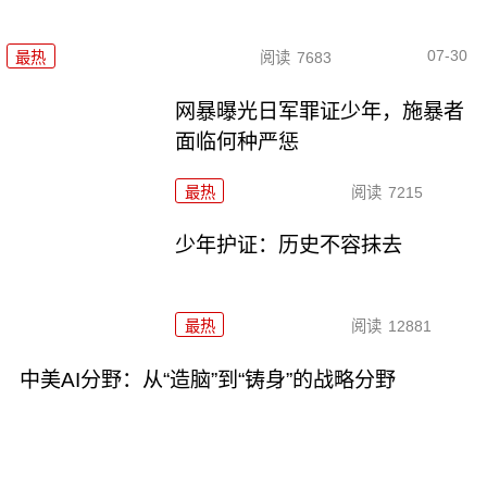
07-30
最热
阅读
7683
网暴曝光日军罪证少年，施暴者
面临何种严惩
最热
阅读
7215
少年护证：历史不容抹去
最热
阅读
12881
中美AI分野：从“造脑”到“铸身”的战略分野