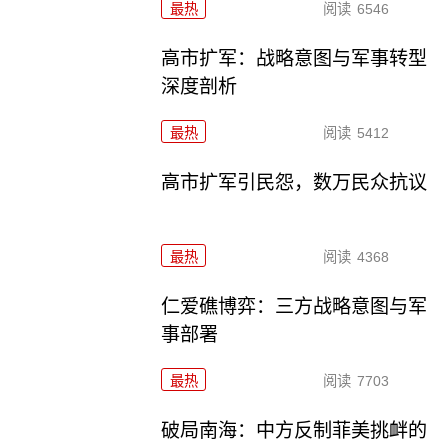
最热
阅读
6546
高市扩军：战略意图与军事转型
深度剖析
最热
阅读
5412
高市扩军引民怨，数万民众抗议
最热
阅读
4368
仁爱礁博弈：三方战略意图与军
事部署
最热
阅读
7703
破局南海：中方反制菲美挑衅的