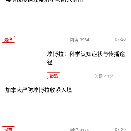
07-20
最热
阅读
3984
埃博拉：科学认知症状与传播途
径
最热
阅读
4434
加拿大严防埃博拉收紧入境
07-20
最热
阅读
4176