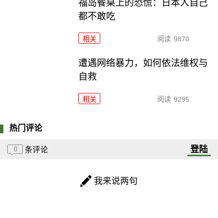
福岛餐桌上的恐慌：日本人自己
都不敢吃
相关
阅读
9870
遭遇网络暴力，如何依法维权与
自救
相关
阅读
9295
热门评论
登陆
0
条评论
我来说两句