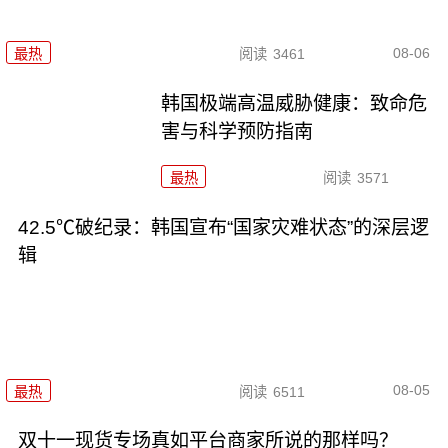
08-06
最热
阅读
3461
韩国极端高温威胁健康：致命危
害与科学预防指南
最热
阅读
3571
42.5℃破纪录：韩国宣布“国家灾难状态”的深层逻
辑
08-05
最热
阅读
6511
双十一现货专场真如平台商家所说的那样吗？