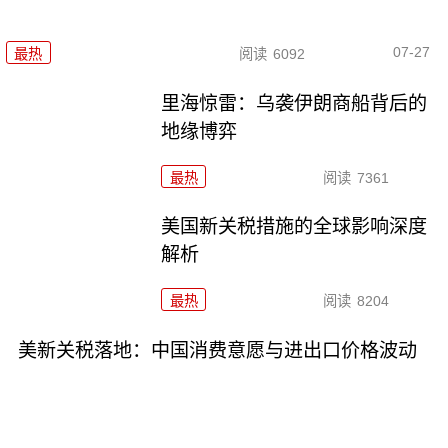
07-27
最热
阅读
6092
里海惊雷：乌袭伊朗商船背后的
地缘博弈
最热
阅读
7361
美国新关税措施的全球影响深度
解析
最热
阅读
8204
美新关税落地：中国消费意愿与进出口价格波动