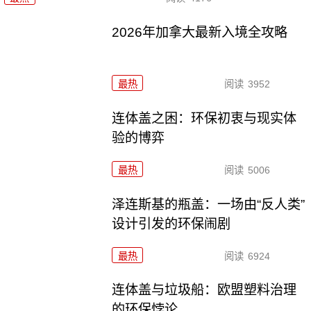
2026年加拿大最新入境全攻略
最热
阅读
3952
连体盖之困：环保初衷与现实体
验的博弈
最热
阅读
5006
泽连斯基的瓶盖：一场由“反人类”
设计引发的环保闹剧
最热
阅读
6924
连体盖与垃圾船：欧盟塑料治理
的环保悖论