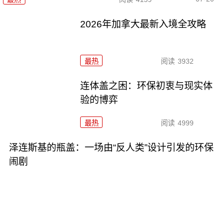
2026年加拿大最新入境全攻略
最热
阅读
3932
连体盖之困：环保初衷与现实体
验的博弈
最热
阅读
4999
泽连斯基的瓶盖：一场由“反人类”设计引发的环保
闹剧