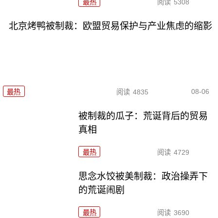
最热
阅读
5308
北京烤鸭被制裁：欧盟贸易保护与产业焦虑的缩影
08-06
最热
阅读
4835
被制裁的瓜子：荒诞背后的贸易
真相
最热
阅读
4729
思念水饺被美制裁：政治操弄下
的荒诞闹剧
最热
阅读
3690