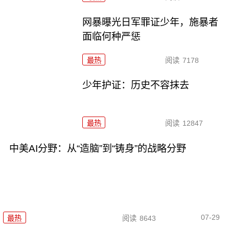
网暴曝光日军罪证少年，施暴者
面临何种严惩
最热
阅读
7178
少年护证：历史不容抹去
最热
阅读
12847
中美AI分野：从“造脑”到“铸身”的战略分野
07-29
最热
阅读
8643