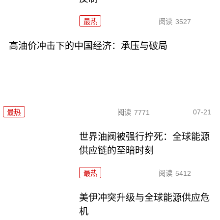
最热
阅读
3527
高油价冲击下的中国经济：承压与破局
07-21
最热
阅读
7771
世界油阀被强行拧死：全球能源
供应链的至暗时刻
最热
阅读
5412
美伊冲突升级与全球能源供应危
机