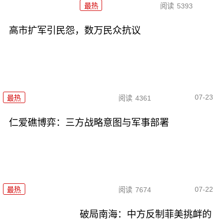
最热
阅读
5393
高市扩军引民怨，数万民众抗议
07-23
最热
阅读
4361
仁爱礁博弈：三方战略意图与军事部署
07-22
最热
阅读
7674
破局南海：中方反制菲美挑衅的