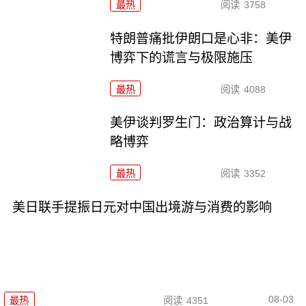
最热
阅读
3758
特朗普痛批伊朗口是心非：美伊
博弈下的谎言与极限施压
最热
阅读
4088
美伊谈判罗生门：政治算计与战
略博弈
最热
阅读
3352
美日联手提振日元对中国出境游与消费的影响
08-03
最热
阅读
4351