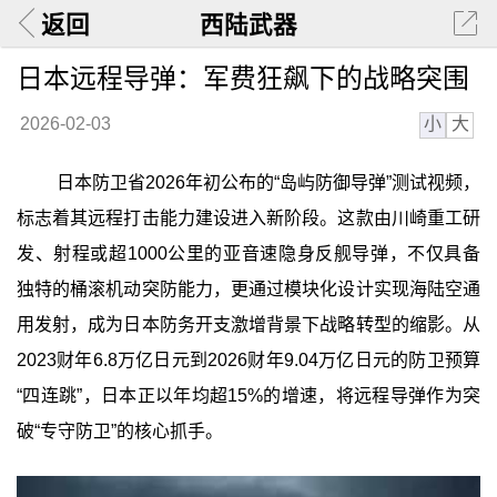
返回
西陆武器
日本远程导弹：军费狂飙下的战略突围
小
大
2026-02-03
日本防卫省2026年初公布的“岛屿防御导弹”测试视频，
标志着其远程打击能力建设进入新阶段。这款由川崎重工研
发、射程或超1000公里的亚音速隐身反舰导弹，不仅具备
独特的桶滚机动突防能力，更通过模块化设计实现海陆空通
用发射，成为日本防务开支激增背景下战略转型的缩影。从
2023财年6.8万亿日元到2026财年9.04万亿日元的防卫预算
“四连跳”，日本正以年均超15%的增速，将远程导弹作为突
破“专守防卫”的核心抓手。