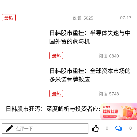
07-17
最热
阅读
5025
日韩股市重挫：半导体失速与中
国外贸的危与机
最热
阅读
6840
日韩股市重挫：全球资本市场的
多米诺骨牌效应
最热
阅读
5748
日韩股市狂泻：深度解析与投资者应对策略
0
0
点评一下