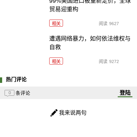
99%美国进口被重新定价，全球
贸易迎重构
相关
阅读
9627
遭遇网络暴力，如何依法维权与
自救
相关
阅读
9272
热门评论
登陆
0
条评论
我来说两句