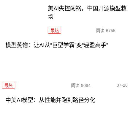
美AI失控闯祸，中国开源模型救
场
最热
阅读
6755
模型蒸馏：让AI从“巨型学霸”变“轻盈高手”
07-28
最热
阅读
9064
中美AI模型：从性能并跑到路径分化