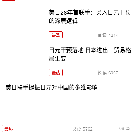
美日28年首联手：买入日元干预
的深层逻辑
最热
阅读
4244
日元干预落地 日本进出口贸易格
局生变
最热
阅读
6967
美日联手提振日元对中国的多维影响
08-03
最热
阅读
5762