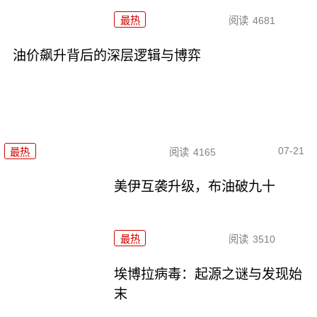
最热
阅读
4681
油价飙升背后的深层逻辑与博弈
07-21
最热
阅读
4165
美伊互袭升级，布油破九十
最热
阅读
3510
埃博拉病毒：起源之谜与发现始
末