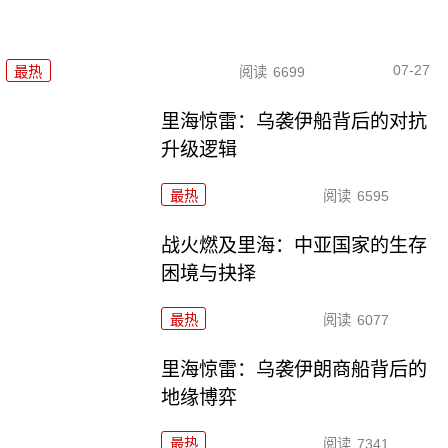
07-27
最热
阅读
6699
里海惊雷：乌袭伊船背后的对抗
升级逻辑
最热
阅读
6595
战火燃及里海：中亚国家的生存
困境与抉择
最热
阅读
6077
里海惊雷：乌袭伊朗商船背后的
地缘博弈
最热
阅读
7341