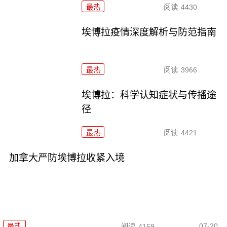
最热
阅读
4430
埃博拉疫情深度解析与防范指南
最热
阅读
3966
埃博拉：科学认知症状与传播途
径
最热
阅读
4421
加拿大严防埃博拉收紧入境
07-20
最热
阅读
4159