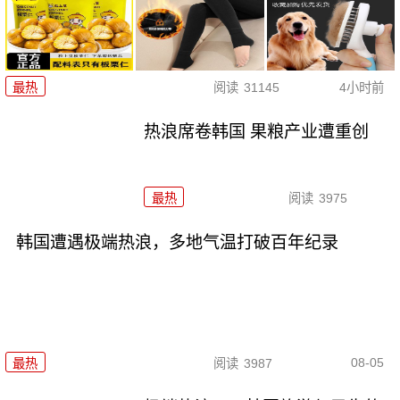
最热
阅读
31145
4小时前
热浪席卷韩国 果粮产业遭重创
最热
阅读
3975
韩国遭遇极端热浪，多地气温打破百年纪录
08-05
最热
阅读
3987