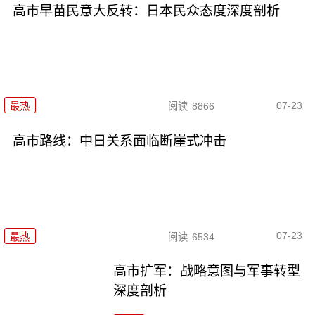
高市早苗民意大反转：日本民众态度深度剖析
07-23
最热
阅读
8866
高市路线：中日关系面临断崖式冲击
07-23
最热
阅读
6534
高市扩军：战略意图与军事转型
深度剖析