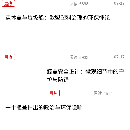
07-17
最热
阅读
6898
连体盖与垃圾船：欧盟塑料治理的环保悖论
07-17
最热
阅读
5933
瓶盖安全设计：微观细节中的守
护与防错
最热
阅读
4584
一个瓶盖拧出的政治与环保隐喻