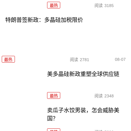
最热
阅读
3185
特朗普签新政：多晶硅加税限价
08-07
最热
阅读
2781
美多晶硅新政重塑全球供应链
最热
阅读
2348
卖瓜子水饺男装，怎会威胁美
国？