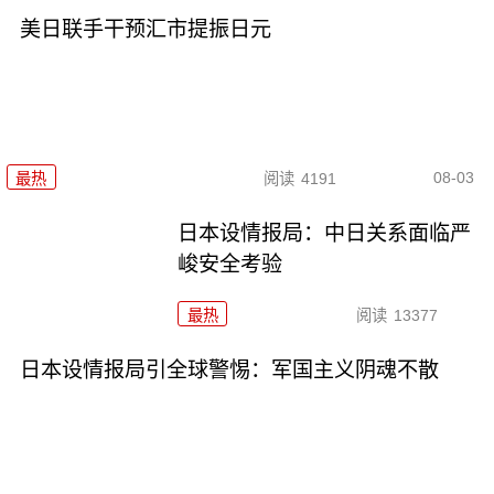
美日联手干预汇市提振日元
08-03
最热
阅读
4191
日本设情报局：中日关系面临严
峻安全考验
最热
阅读
13377
日本设情报局引全球警惕：军国主义阴魂不散