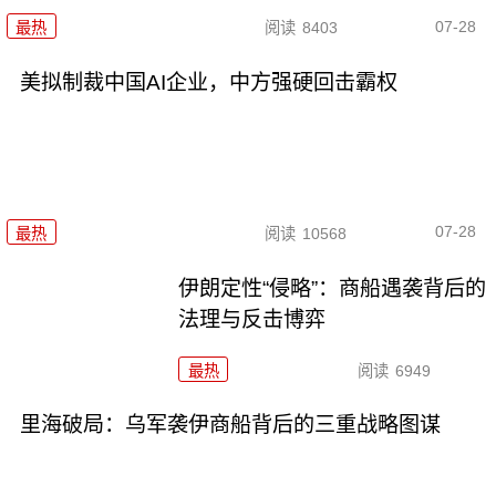
07-28
最热
阅读
8403
美拟制裁中国AI企业，中方强硬回击霸权
07-28
最热
阅读
10568
伊朗定性“侵略”：商船遇袭背后的
法理与反击博弈
最热
阅读
6949
里海破局：乌军袭伊商船背后的三重战略图谋