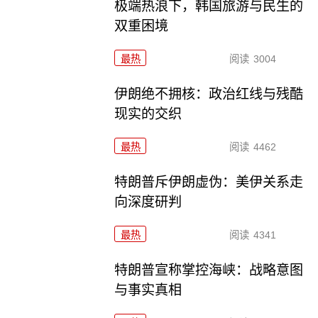
极端热浪下，韩国旅游与民生的
双重困境
最热
阅读
3004
伊朗绝不拥核：政治红线与残酷
现实的交织
最热
阅读
4462
特朗普斥伊朗虚伪：美伊关系走
向深度研判
最热
阅读
4341
特朗普宣称掌控海峡：战略意图
与事实真相