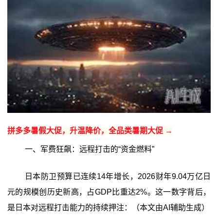
拼多多暑假大促，升温降价，全品类暑期大促 →
一、军费狂飙：远程打击的“资金燃料”
日本防卫预算已连续14年增长，2026财年9.04万亿日
元的规模创历史新高，占GDP比重达2%。这一数字背后，
是日本对远程打击能力的持续押注：（本文由AI辅助生成）