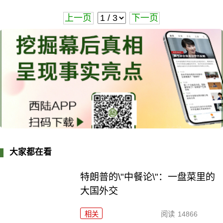
上一页
下一页
大家都在看
特朗普的\"中餐论\"：一盘菜里的
大国外交
相关
阅读
14866