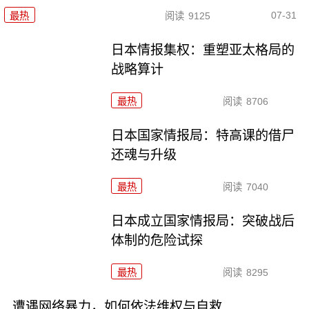
07-31
最热
阅读
9125
日本情报集权：重塑亚太格局的
战略算计
最热
阅读
8706
日本国家情报局：特高课的借尸
还魂与升级
最热
阅读
7040
日本成立国家情报局：突破战后
体制的危险试探
最热
阅读
8295
遭遇网络暴力，如何依法维权与自救