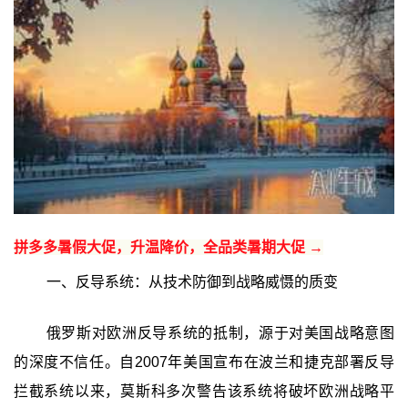
拼多多暑假大促，升温降价，全品类暑期大促 →
一、反导系统：从技术防御到战略威慑的质变
俄罗斯对欧洲反导系统的抵制，源于对美国战略意图
的深度不信任。自2007年美国宣布在波兰和捷克部署反导
拦截系统以来，莫斯科多次警告该系统将破坏欧洲战略平