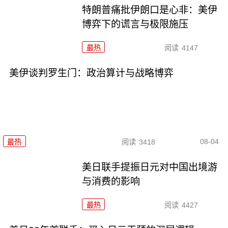
特朗普痛批伊朗口是心非：美伊
博弈下的谎言与极限施压
最热
阅读
4147
美伊谈判罗生门：政治算计与战略博弈
08-04
最热
阅读
3418
美日联手提振日元对中国出境游
与消费的影响
最热
阅读
4427