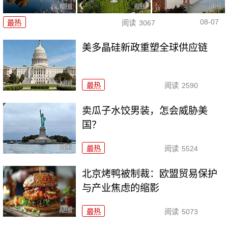
08-07
最热
阅读
3067
美多晶硅新政重塑全球供应链
最热
阅读
2590
卖瓜子水饺男装，怎会威胁美
国？
最热
阅读
5524
北京烤鸭被制裁：欧盟贸易保护
与产业焦虑的缩影
最热
阅读
5073