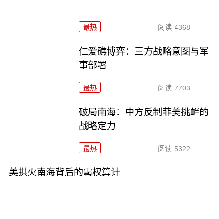
最热
阅读
4368
仁爱礁博弈：三方战略意图与军
事部署
最热
阅读
7703
破局南海：中方反制菲美挑衅的
战略定力
最热
阅读
5322
美拱火南海背后的霸权算计