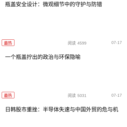
瓶盖安全设计：微观细节中的守护与防错
07-17
最热
阅读
4599
一个瓶盖拧出的政治与环保隐喻
07-17
最热
阅读
5031
日韩股市重挫：半导体失速与中国外贸的危与机