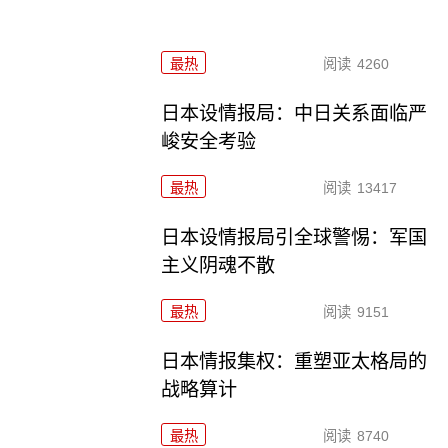
最热
阅读
4260
日本设情报局：中日关系面临严
峻安全考验
最热
阅读
13417
日本设情报局引全球警惕：军国
主义阴魂不散
最热
阅读
9151
日本情报集权：重塑亚太格局的
战略算计
最热
阅读
8740