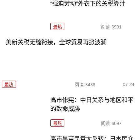
“强迫劳动”外衣下的关税算计
最热
阅读
6901
美新关税无缝衔接，全球贸易再掀波澜
07-24
最热
阅读
5436
高市修宪：中日关系与地区和平
的致命威胁
最热
阅读
6097
高市早苗民意大反转：日本民众