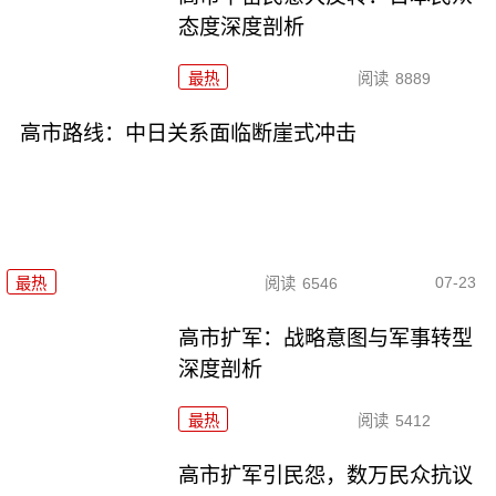
态度深度剖析
最热
阅读
8889
高市路线：中日关系面临断崖式冲击
07-23
最热
阅读
6546
高市扩军：战略意图与军事转型
深度剖析
最热
阅读
5412
高市扩军引民怨，数万民众抗议