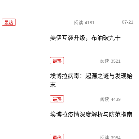
07-21
最热
阅读
4181
美伊互袭升级，布油破九十
最热
阅读
3521
埃博拉病毒：起源之谜与发现始
末
最热
阅读
4439
埃博拉疫情深度解析与防范指南
最热
阅读
3984