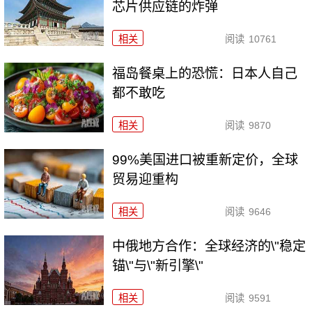
芯片供应链的炸弹
相关
阅读
10761
福岛餐桌上的恐慌：日本人自己
都不敢吃
相关
阅读
9870
99%美国进口被重新定价，全球
贸易迎重构
相关
阅读
9646
中俄地方合作：全球经济的\"稳定
锚\"与\"新引擎\"
相关
阅读
9591