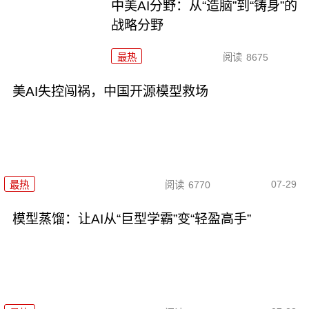
中美AI分野：从“造脑”到“铸身”的
战略分野
最热
阅读
8675
美AI失控闯祸，中国开源模型救场
07-29
最热
阅读
6770
模型蒸馏：让AI从“巨型学霸”变“轻盈高手”