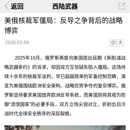
返回
西陆武器
美俄核裁军僵局：反导之争背后的战略
博弈
小
大
2026-02-04
2025年10月，俄罗斯再度向美国提出延期《新削减战
略武器条约》的诉求，却因双方互信缺失陷入僵局。这场持
续十余年的核裁军谈判，早已超越简单的军备控制范畴，演
变为美俄围绕欧洲安全架构、战略优势争夺的复杂博弈。俄
罗斯坚持要求美国放弃欧洲反导系统，而美国则将其视为防
御“流氓国家”的必要手段，双方立场尖锐对立，折射出后冷
战时代全球安全秩序的深层裂痕。