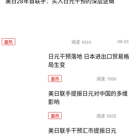
美日28年首联手：买入日元干预的深层逻辑
08-03
最热
阅读
4316
日元干预落地 日本进出口贸易格
局生变
最热
阅读
7056
美日联手提振日元对中国的多维
影响
最热
阅读
5825
美日联手干预汇市提振日元