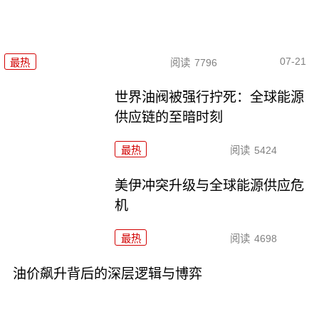
07-21
最热
阅读
7796
世界油阀被强行拧死：全球能源
供应链的至暗时刻
最热
阅读
5424
美伊冲突升级与全球能源供应危
机
最热
阅读
4698
油价飙升背后的深层逻辑与博弈