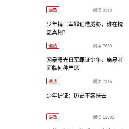
最热
阅读
8218
少年捐日军罪证遭威胁，谁在掩
盖真相？
最热
阅读
7683
网暴曝光日军罪证少年，施暴者
面临何种严惩
最热
阅读
7215
少年护证：历史不容抹去
最热
阅读
12881