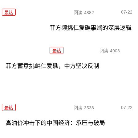
07-22
最热
阅读
4882
菲方频挑仁爱礁事端的深层逻辑
最热
阅读
4903
菲方蓄意挑衅仁爱礁，中方坚决反制
07-22
最热
阅读
3538
高油价冲击下的中国经济：承压与破局