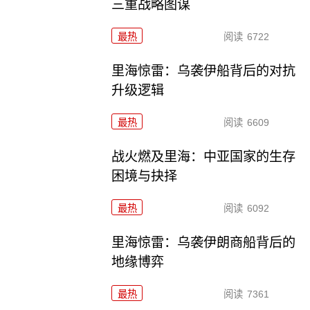
三重战略图谋
最热
阅读
6722
里海惊雷：乌袭伊船背后的对抗
升级逻辑
最热
阅读
6609
战火燃及里海：中亚国家的生存
困境与抉择
最热
阅读
6092
里海惊雷：乌袭伊朗商船背后的
地缘博弈
最热
阅读
7361