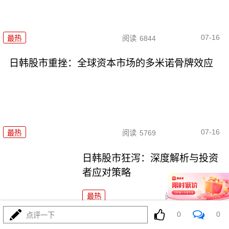
07-16
最热
阅读
6844
日韩股市重挫：全球资本市场的多米诺骨牌效应
07-16
最热
阅读
5769
日韩股市狂泻：深度解析与投资
者应对策略
最热
阅读
5310
0
0
点评一下
日韩股市开盘双双重挫，多重利空共振引发恐慌