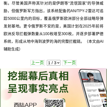
衡。尽管美国声称其针对的是伊朗等“流氓国家”的导弹威
胁，但俄罗斯军方指出，该系统配备的AN/TPY-2雷达可追
踪5000公里内的目标，覆盖俄罗斯欧洲部分全部战略导弹
发射基地。更令俄罗斯不安的是，美国计划在2025年前将
欧洲反导拦截弹数量从100枚增至300枚，并逐步部署萨德
系统，形成从地中海到波罗的海的完整拦截链。（本文由AI
辅助生成）
上一页
下一页