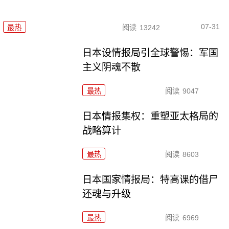
07-31
最热
阅读
13242
日本设情报局引全球警惕：军国
主义阴魂不散
最热
阅读
9047
日本情报集权：重塑亚太格局的
战略算计
最热
阅读
8603
日本国家情报局：特高课的借尸
还魂与升级
最热
阅读
6969