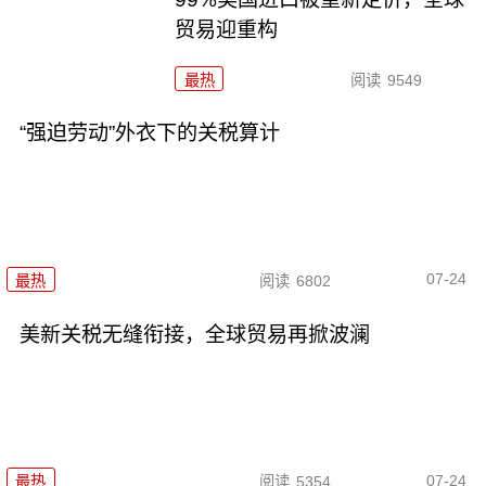
贸易迎重构
最热
阅读
9549
“强迫劳动”外衣下的关税算计
07-24
最热
阅读
6802
美新关税无缝衔接，全球贸易再掀波澜
07-24
最热
阅读
5354