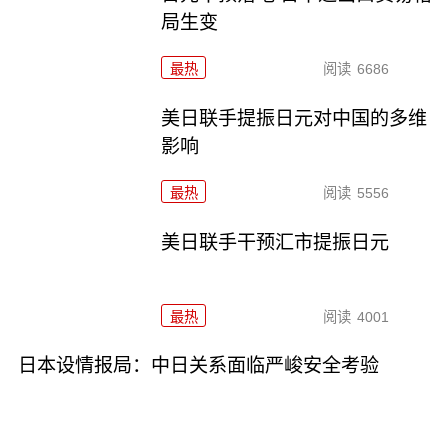
局生变
最热
阅读
6686
美日联手提振日元对中国的多维
影响
最热
阅读
5556
美日联手干预汇市提振日元
最热
阅读
4001
日本设情报局：中日关系面临严峻安全考验