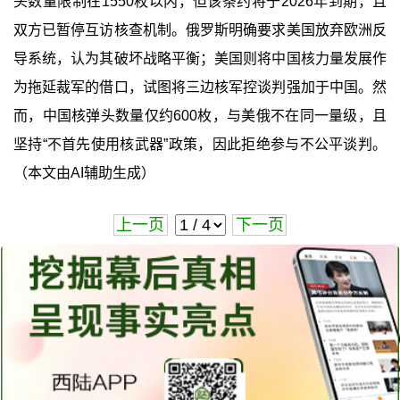
头数量限制在1550枚以内，但该条约将于2026年到期，且
双方已暂停互访核查机制。俄罗斯明确要求美国放弃欧洲反
导系统，认为其破坏战略平衡；美国则将中国核力量发展作
为拖延裁军的借口，试图将三边核军控谈判强加于中国。然
而，中国核弹头数量仅约600枚，与美俄不在同一量级，且
坚持“不首先使用核武器”政策，因此拒绝参与不公平谈判。
（本文由AI辅助生成）
上一页
下一页