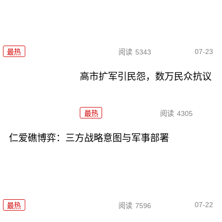
07-23
最热
阅读
5343
高市扩军引民怨，数万民众抗议
最热
阅读
4305
仁爱礁博弈：三方战略意图与军事部署
07-22
最热
阅读
7596