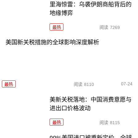
里海惊雷：乌袭伊朗商船背后的
地缘博弈
最热
阅读
7269
美国新关税措施的全球影响深度解析
07-24
最热
阅读
8110
美新关税落地：中国消费意愿与
进出口价格波动
最热
阅读
8115
99%美国进口被重新定价，全球