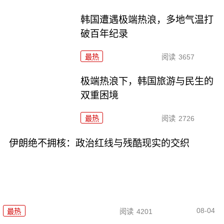
韩国遭遇极端热浪，多地气温打
破百年纪录
最热
阅读
3657
极端热浪下，韩国旅游与民生的
双重困境
最热
阅读
2726
伊朗绝不拥核：政治红线与残酷现实的交织
08-04
最热
阅读
4201