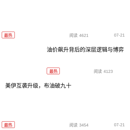
07-21
最热
阅读
4621
油价飙升背后的深层逻辑与博弈
最热
阅读
4123
美伊互袭升级，布油破九十
07-21
最热
阅读
3454