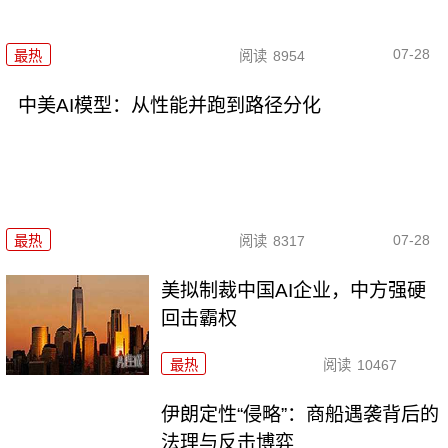
07-28
最热
阅读
8954
中美AI模型：从性能并跑到路径分化
07-28
最热
阅读
8317
美拟制裁中国AI企业，中方强硬
回击霸权
最热
阅读
10467
伊朗定性“侵略”：商船遇袭背后的
法理与反击博弈