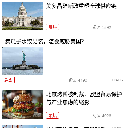
美多晶硅新政重塑全球供应链
最热
阅读
1592
卖瓜子水饺男装，怎会威胁美国？
08-06
最热
阅读
4490
北京烤鸭被制裁：欧盟贸易保护
与产业焦虑的缩影
最热
阅读
4026