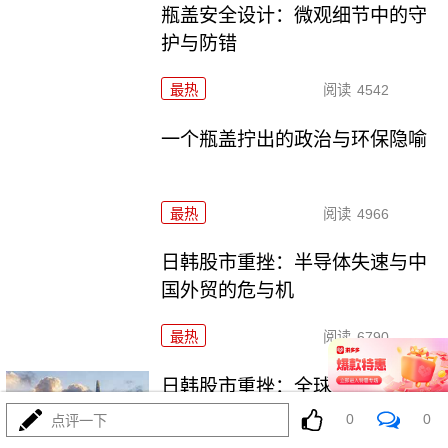
瓶盖安全设计：微观细节中的守
护与防错
最热
阅读
4542
一个瓶盖拧出的政治与环保隐喻
最热
阅读
4966
日韩股市重挫：半导体失速与中
国外贸的危与机
最热
阅读
6790
日韩股市重挫：全球资本市场的
多米诺骨牌效应
0
0
点评一下