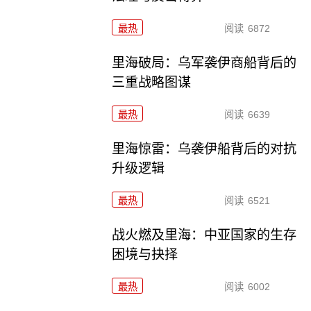
最热
阅读
6872
里海破局：乌军袭伊商船背后的
三重战略图谋
最热
阅读
6639
里海惊雷：乌袭伊船背后的对抗
升级逻辑
最热
阅读
6521
战火燃及里海：中亚国家的生存
困境与抉择
最热
阅读
6002