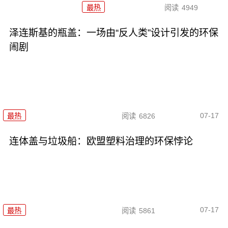
最热
阅读
4949
泽连斯基的瓶盖：一场由“反人类”设计引发的环保
闹剧
07-17
最热
阅读
6826
连体盖与垃圾船：欧盟塑料治理的环保悖论
07-17
最热
阅读
5861