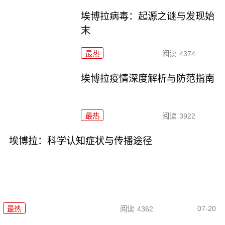
埃博拉病毒：起源之谜与发现始
末
最热
阅读
4374
埃博拉疫情深度解析与防范指南
最热
阅读
3922
埃博拉：科学认知症状与传播途径
07-20
最热
阅读
4362