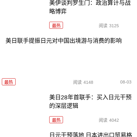
美伊谈判罗生门：政治算计与战
略博弈
最热
阅读
3125
美日联手提振日元对中国出境游与消费的影响
08-03
最热
阅读
4148
美日28年首联手：买入日元干预
的深层逻辑
最热
阅读
4042
日元干预落地 日本进出口贸易格