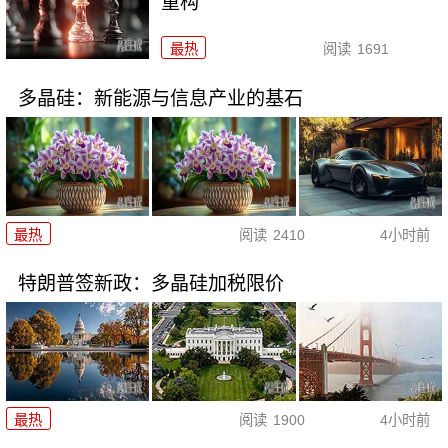
重构
最热
阅读
1691
多晶硅：新能源与信息产业的基石
最热
阅读
2410
4小时前
特朗普签新政：多晶硅加税限价
最热
阅读
1900
4小时前