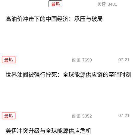
最热
阅读
3481
高油价冲击下的中国经济：承压与破局
07-21
最热
阅读
7690
世界油阀被强行拧死：全球能源供应链的至暗时刻
07-21
最热
阅读
5352
美伊冲突升级与全球能源供应危机