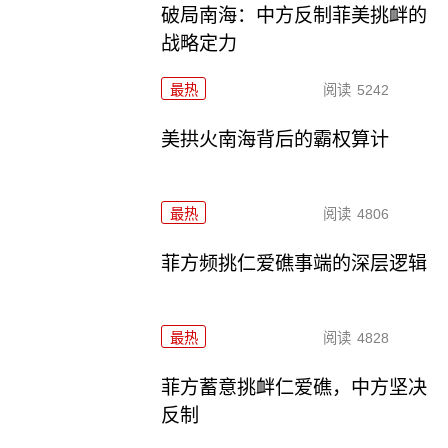
破局南海：中方反制菲美挑衅的
战略定力
最热
阅读
5242
美拱火南海背后的霸权算计
最热
阅读
4806
菲方频挑仁爱礁事端的深层逻辑
最热
阅读
4828
菲方蓄意挑衅仁爱礁，中方坚决
反制