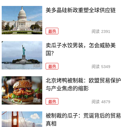
美多晶硅新政重塑全球供应链
最热
阅读
2391
卖瓜子水饺男装，怎会威胁美
国？
最热
阅读
5349
北京烤鸭被制裁：欧盟贸易保护
与产业焦虑的缩影
最热
阅读
4879
被制裁的瓜子：荒诞背后的贸易
真相