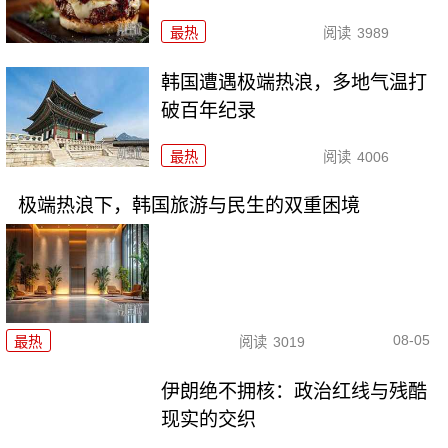
最热
阅读
3989
韩国遭遇极端热浪，多地气温打
破百年纪录
最热
阅读
4006
极端热浪下，韩国旅游与民生的双重困境
08-05
最热
阅读
3019
伊朗绝不拥核：政治红线与残酷
现实的交织