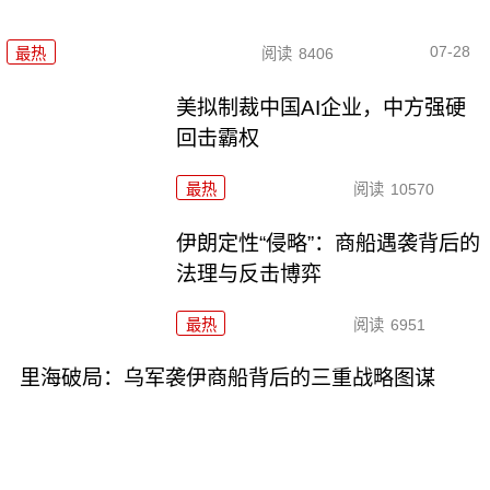
07-28
最热
阅读
8406
美拟制裁中国AI企业，中方强硬
回击霸权
最热
阅读
10570
伊朗定性“侵略”：商船遇袭背后的
法理与反击博弈
最热
阅读
6951
里海破局：乌军袭伊商船背后的三重战略图谋