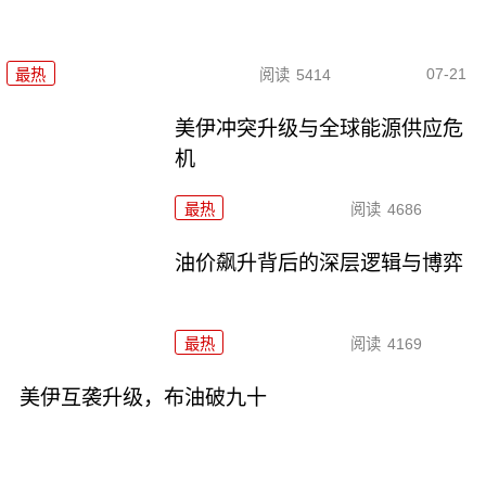
07-21
最热
阅读
5414
美伊冲突升级与全球能源供应危
机
最热
阅读
4686
油价飙升背后的深层逻辑与博弈
最热
阅读
4169
美伊互袭升级，布油破九十