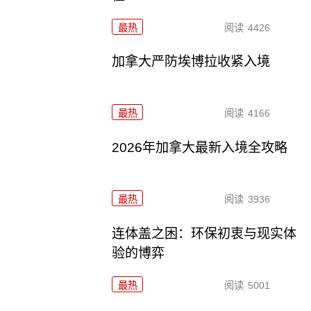
最热
阅读
4426
加拿大严防埃博拉收紧入境
最热
阅读
4166
2026年加拿大最新入境全攻略
最热
阅读
3936
连体盖之困：环保初衷与现实体
验的博弈
最热
阅读
5001