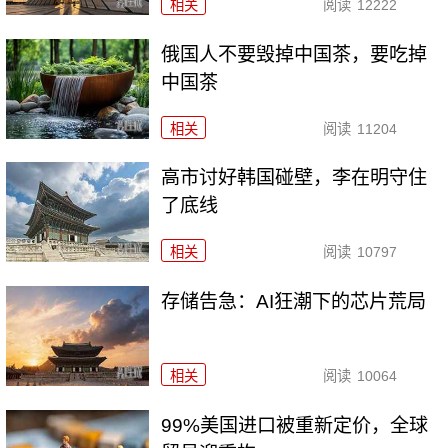
相关
阅读
12222
俄国人不要毁掉中国茶，要吃掉
中国茶
相关
阅读
11204
高市讨好韩国碰壁，李在明守住
了底线
相关
阅读
10797
存储告急：AI狂潮下的芯片荒局
相关
阅读
10064
99%美国进口被重新定价，全球