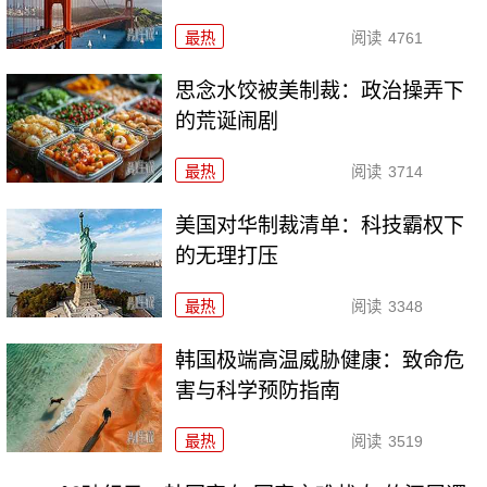
最热
阅读
4761
思念水饺被美制裁：政治操弄下
的荒诞闹剧
最热
阅读
3714
美国对华制裁清单：科技霸权下
的无理打压
最热
阅读
3348
韩国极端高温威胁健康：致命危
害与科学预防指南
最热
阅读
3519