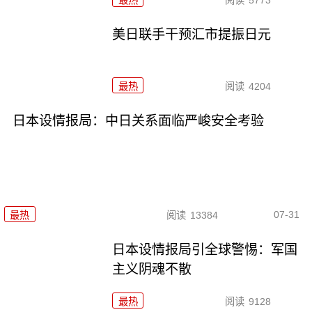
最热
阅读
5773
美日联手干预汇市提振日元
最热
阅读
4204
日本设情报局：中日关系面临严峻安全考验
07-31
最热
阅读
13384
日本设情报局引全球警惕：军国
主义阴魂不散
最热
阅读
9128