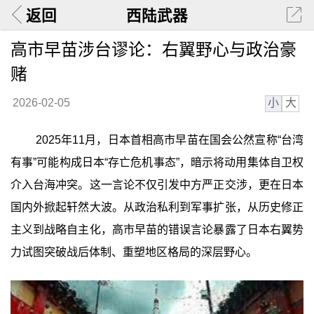
返回
西陆武器
高市早苗涉台谬论：右翼野心与政治豪
赌
小
大
2026-02-05
2025年11月，日本首相高市早苗在国会公然宣称“台湾
有事”可能构成日本“存亡危机事态”，暗示将动用集体自卫权
介入台海冲突。这一言论不仅引发中方严正交涉，更在日本
国内外掀起轩然大波。从政治私利到军事扩张，从历史修正
主义到战略自主化，高市早苗的错误言论暴露了日本右翼势
力试图突破战后体制、重塑地区格局的深层野心。