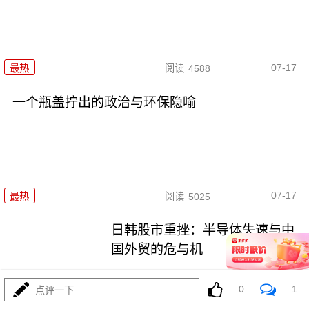
07-17
最热
阅读
4588
一个瓶盖拧出的政治与环保隐喻
07-17
最热
阅读
5025
日韩股市重挫：半导体失速与中
国外贸的危与机
最热
阅读
6841
0
1
点评一下