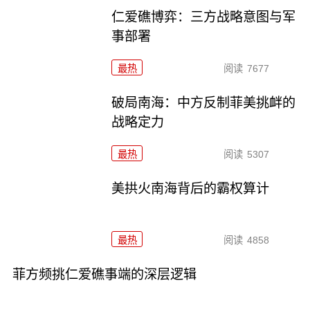
仁爱礁博弈：三方战略意图与军
事部署
最热
阅读
7677
破局南海：中方反制菲美挑衅的
战略定力
最热
阅读
5307
美拱火南海背后的霸权算计
最热
阅读
4858
菲方频挑仁爱礁事端的深层逻辑