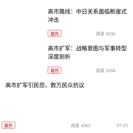
高市路线：中日关系面临断崖式
冲击
最热
阅读
6536
高市扩军：战略意图与军事转型
深度剖析
最热
阅读
5394
高市扩军引民怨，数万民众抗议
07-23
最热
阅读
4363