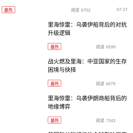
07-27
最热
阅读
6702
里海惊雷：乌袭伊船背后的对抗
升级逻辑
最热
阅读
6599
战火燃及里海：中亚国家的生存
困境与抉择
最热
阅读
6079
里海惊雷：乌袭伊朗商船背后的
地缘博弈
最热
阅读
7343