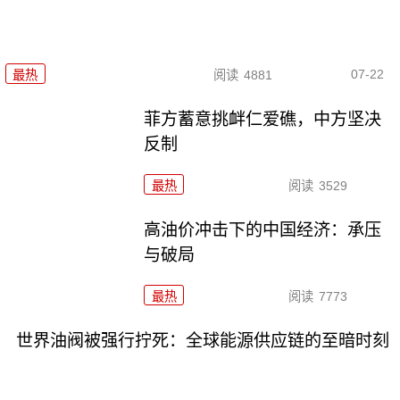
07-22
最热
阅读
4881
菲方蓄意挑衅仁爱礁，中方坚决
反制
最热
阅读
3529
高油价冲击下的中国经济：承压
与破局
最热
阅读
7773
世界油阀被强行拧死：全球能源供应链的至暗时刻