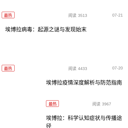
07-21
最热
阅读
3513
埃博拉病毒：起源之谜与发现始末
07-20
最热
阅读
4433
埃博拉疫情深度解析与防范指南
最热
阅读
3967
埃博拉：科学认知症状与传播途
径