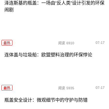
泽连斯基的瓶盖：一场由“反人类”设计引发的环保
闹剧
07-17
最热
阅读
6910
连体盖与垃圾船：欧盟塑料治理的环保悖论
07-17
最热
阅读
5935
瓶盖安全设计：微观细节中的守护与防错