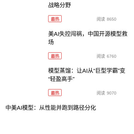
战略分野
最热
阅读
8650
美AI失控闯祸，中国开源模型救
场
最热
阅读
6760
模型蒸馏：让AI从“巨型学霸”变
“轻盈高手”
最热
阅读
9070
中美AI模型：从性能并跑到路径分化