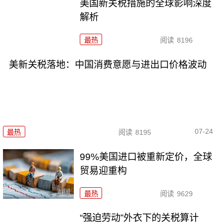
美国新关税措施的全球影响深度
解析
最热
阅读
8196
美新关税落地：中国消费意愿与进出口价格波动
07-24
最热
阅读
8195
99%美国进口被重新定价，全球
贸易迎重构
最热
阅读
9629
“强迫劳动”外衣下的关税算计