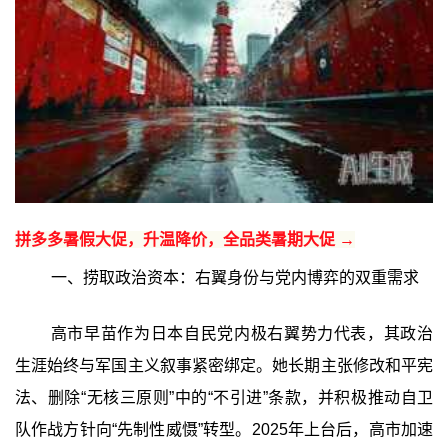
拼多多暑假大促，升温降价，全品类暑期大促 →
一、捞取政治资本：右翼身份与党内博弈的双重需求
高市早苗作为日本自民党内极右翼势力代表，其政治
生涯始终与军国主义叙事紧密绑定。她长期主张修改和平宪
法、删除“无核三原则”中的“不引进”条款，并积极推动自卫
队作战方针向“先制性威慑”转型。2025年上台后，高市加速