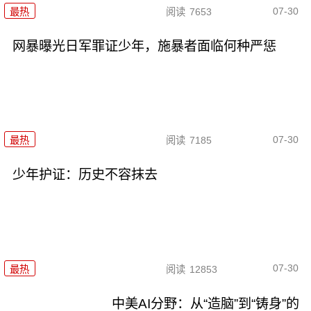
07-30
最热
阅读
7653
网暴曝光日军罪证少年，施暴者面临何种严惩
07-30
最热
阅读
7185
少年护证：历史不容抹去
07-30
最热
阅读
12853
中美AI分野：从“造脑”到“铸身”的