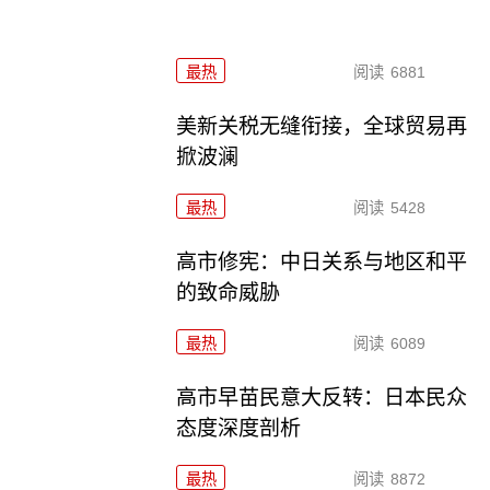
最热
阅读
6881
美新关税无缝衔接，全球贸易再
掀波澜
最热
阅读
5428
高市修宪：中日关系与地区和平
的致命威胁
最热
阅读
6089
高市早苗民意大反转：日本民众
态度深度剖析
最热
阅读
8872