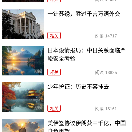
一针苏绣，胜过千言万语外交
相关
阅读
14717
日本设情报局：中日关系面临严
峻安全考验
相关
阅读
13825
少年护证：历史不容抹去
相关
阅读
13161
美伊签协议伊朗获三千亿，中国
身负重望