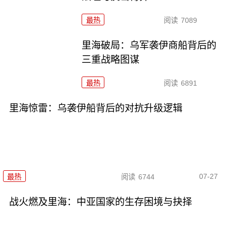
最热
阅读
7089
里海破局：乌军袭伊商船背后的
三重战略图谋
最热
阅读
6891
里海惊雷：乌袭伊船背后的对抗升级逻辑
07-27
最热
阅读
6744
战火燃及里海：中亚国家的生存困境与抉择