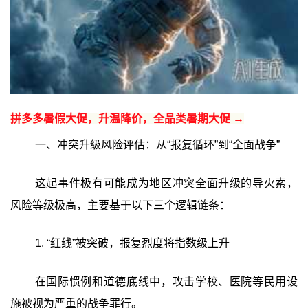
拼多多暑假大促，升温降价，全品类暑期大促 →
一、冲突升级风险评估：从“报复循环”到“全面战争”
这起事件极有可能成为地区冲突全面升级的导火索，
风险等级极高，主要基于以下三个逻辑链条：
1. “红线”被突破，报复烈度将指数级上升
在国际惯例和道德底线中，攻击学校、医院等民用设
施被视为严重的战争罪行。