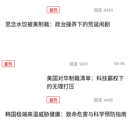
最热
阅读
6443
思念水饺被美制裁：政治操弄下的荒诞闹剧
08-06
最热
阅读
5087
美国对华制裁清单：科技霸权下
的无理打压
最热
阅读
4495
韩国极端高温威胁健康：致命危害与科学预防指南