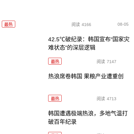
08-05
最热
阅读
4166
42.5℃破纪录：韩国宣布“国家灾
难状态”的深层逻辑
最热
阅读
7147
热浪席卷韩国 果粮产业遭重创
最热
阅读
4713
韩国遭遇极端热浪，多地气温打
破百年纪录