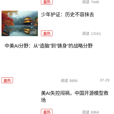
最热
阅读
7448
少年护证：历史不容抹去
最热
阅读
13161
中美AI分野：从“造脑”到“铸身”的战略分野
07-29
最热
阅读
8866
美AI失控闯祸，中国开源模型救
场
最热
阅读
6964