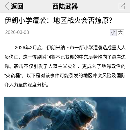
返回
西陆武器
伊朗小学遭袭：地区战火会否燎原？
小
大
2026-03-03
2026年2月底，伊朗米纳卜市一所小学遭袭造成重大人
员伤亡，这一惨剧瞬间将本已紧绷的中东局势推向了悬崖边
缘。袭击不仅引发了人道主义灾难，更成为了地缘政治的
“火药桶”。以下是对该事件可能引发的地区冲突风险及国际
介入力量的深度分析。