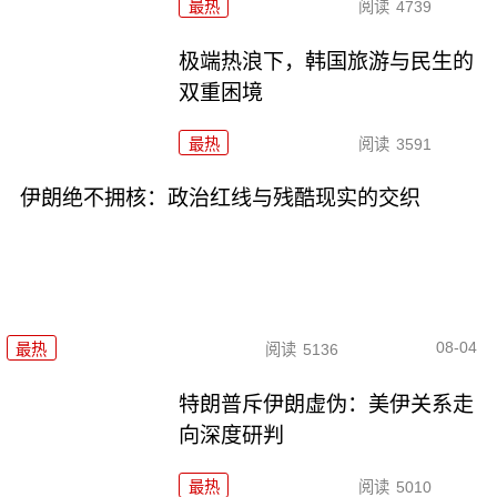
最热
阅读
4739
极端热浪下，韩国旅游与民生的
双重困境
最热
阅读
3591
伊朗绝不拥核：政治红线与残酷现实的交织
08-04
最热
阅读
5136
特朗普斥伊朗虚伪：美伊关系走
向深度研判
最热
阅读
5010