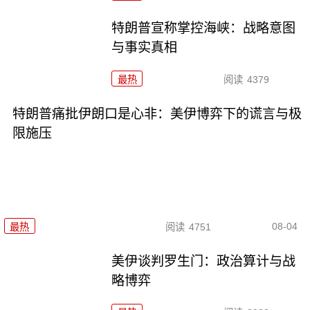
特朗普宣称掌控海峡：战略意图
与事实真相
最热
阅读
4379
特朗普痛批伊朗口是心非：美伊博弈下的谎言与极
限施压
08-04
最热
阅读
4751
美伊谈判罗生门：政治算计与战
略博弈