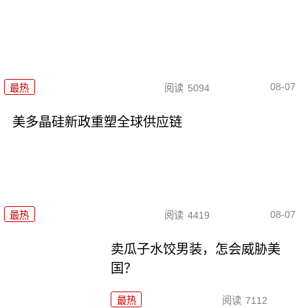
08-07
最热
阅读
5094
美多晶硅新政重塑全球供应链
08-07
最热
阅读
4419
卖瓜子水饺男装，怎会威胁美
国？
最热
阅读
7112