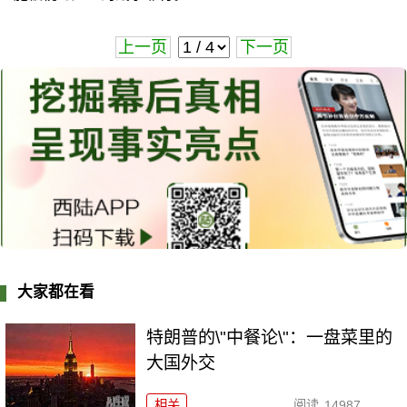
上一页
下一页
大家都在看
特朗普的\"中餐论\"：一盘菜里的
大国外交
相关
阅读
14987