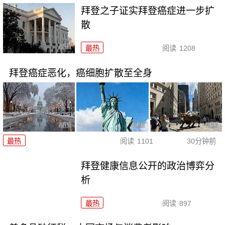
拜登之子证实拜登癌症进一步扩
散
最热
阅读
1208
拜登癌症恶化，癌细胞扩散至全身
最热
阅读
1101
30分钟前
拜登健康信息公开的政治博弈分
析
最热
阅读
897