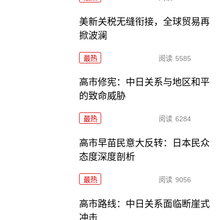
美新关税无缝衔接，全球贸易再
掀波澜
最热
阅读
5585
高市修宪：中日关系与地区和平
的致命威胁
最热
阅读
6284
高市早苗民意大反转：日本民众
态度深度剖析
最热
阅读
9056
高市路线：中日关系面临断崖式
冲击