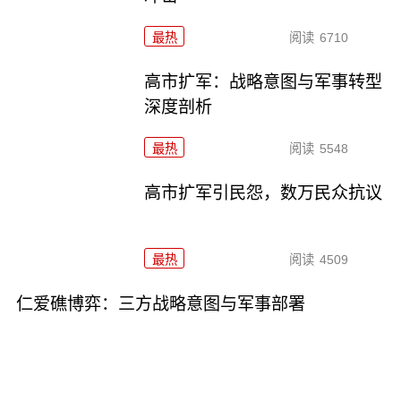
最热
阅读
6710
高市扩军：战略意图与军事转型
深度剖析
最热
阅读
5548
高市扩军引民怨，数万民众抗议
最热
阅读
4509
仁爱礁博弈：三方战略意图与军事部署