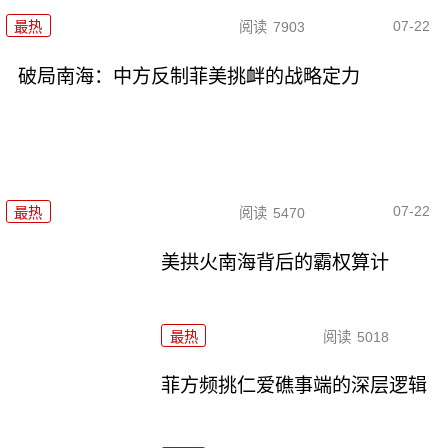
07-22
最热
阅读
7903
破局南海：中方反制菲美挑衅的战略定力
07-22
最热
阅读
5470
美拱火南海背后的霸权算计
最热
阅读
5018
菲方频挑仁爱礁事端的深层逻辑