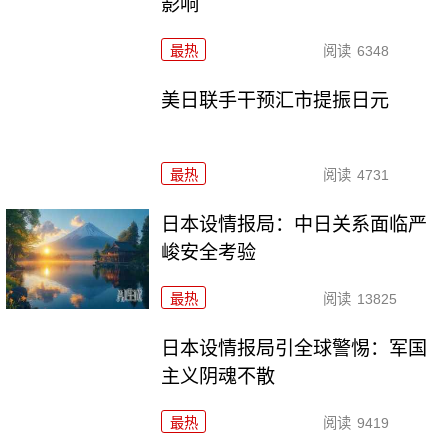
影响
最热
阅读
6348
美日联手干预汇市提振日元
最热
阅读
4731
日本设情报局：中日关系面临严
峻安全考验
最热
阅读
13825
日本设情报局引全球警惕：军国
主义阴魂不散
最热
阅读
9419