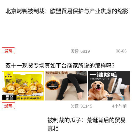
北京烤鸭被制裁：欧盟贸易保护与产业焦虑的缩影
08-06
最热
阅读
6819
双十一现货专场真如平台商家所说的那样吗？
最热
阅读
31145
4小时前
被制裁的瓜子：荒诞背后的贸易
真相