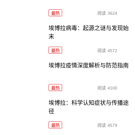
最热
阅读
3624
埃博拉病毒：起源之谜与发现始
末
最热
阅读
4572
埃博拉疫情深度解析与防范指南
最热
阅读
4100
埃博拉：科学认知症状与传播途
径
最热
阅读
4579