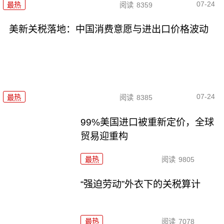
07-24
最热
阅读
8359
美新关税落地：中国消费意愿与进出口价格波动
07-24
最热
阅读
8385
99%美国进口被重新定价，全球
贸易迎重构
最热
阅读
9805
“强迫劳动”外衣下的关税算计
最热
阅读
7078