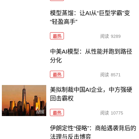
模型蒸馏：让AI从“巨型学霸”变
“轻盈高手”
最热
阅读
9289
中美AI模型：从性能并跑到路径
分化
最热
阅读
8571
美拟制裁中国AI企业，中方强硬
回击霸权
最热
阅读
10775
伊朗定性“侵略”：商船遇袭背后的
法理与反击博弈