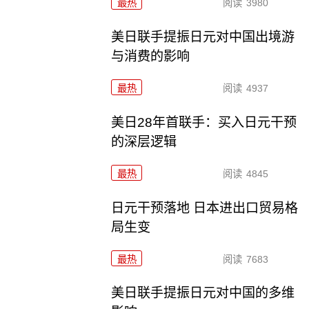
最热
阅读
3980
美日联手提振日元对中国出境游
与消费的影响
最热
阅读
4937
美日28年首联手：买入日元干预
的深层逻辑
最热
阅读
4845
日元干预落地 日本进出口贸易格
局生变
最热
阅读
7683
美日联手提振日元对中国的多维